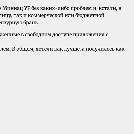
Миннац УР без каких-либо проблем и, кстати, в
 лицу, так и коммерческой или бюджетной
ензурную брань.
оженные в свободном доступе приложения с
ем. В общем, хотели как лучше, а получилось как