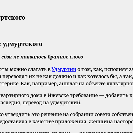
уртского
едва не появилось бранное слово
оты можно слагать в
Удмуртии
о том, как, исполняя з
переводят их не как должно и как хотелось бы, а так,
стерике. Как, например, аншлаг на объекте культурно
артирного дома в Ижевске требование — добавить к
наследия, перевод на удмуртский.
ко утвердить это решение на собрании совета собстве
оставила в качестве приложения, женщина насторожи