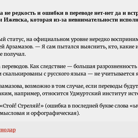
 не редкость и ошибки в переводе нет-нет да и вс
 Ижевска, которая из-за невнимательности исполн
ый статус, на официальном уровне нередко восприним
ей Арзамазов. — Я сам пытался выяснить, кто, какие
е получал.
переводов. Как следствие — большая разрозненность 
 скалькированы с русского языка — не учитывается
амазова, возможно в том случае, если переводы буду
ким, например, относится Удмуртский институт ист
«Стой! Стреляй!» (ошибка в последней букве слова «
смысловая и орфографическая).
снодар