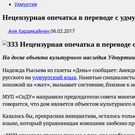
Удмуртия
Нецензурная опечатка в переводе с удм
Аня Хардикайнен
06.02.2017
На доске объекта культурного наследия Удмуртии 
Надежда Рысьева из газеты «День» сообщает: Анекд
русского на
удмуртский язык
. Нанятые специалисты 
похожий на «мат», вызывает состояние, близкое к и
МУП «СпДУ» направило председателю совета многокв
говорится, что дом является объектом культурного 
Казалось бы, прекрасная инициатива, осталось толь
языке, который управляющая компания любезно пред