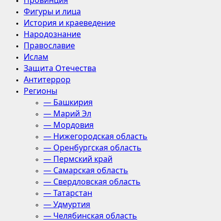
Провинция
Фигуры и лица
История и краеведение
Народознание
Православие
Ислам
Защита Отечества
Антитеррор
Регионы
— Башкирия
— Марий Эл
— Мордовия
— Нижегородская область
— Оренбургская область
— Пермский край
— Самарская область
— Свердловская область
— Татарстан
— Удмуртия
— Челябинская область