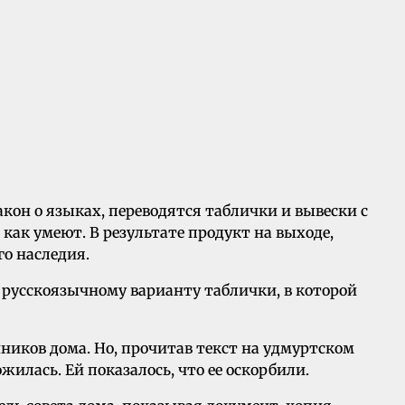
акон о языках, переводятся таблички и вывески с
 как умеют. В результате продукт на выходе,
го наследия.
 русскоязычному варианту таблички, в которой
нников дома. Но, прочитав текст на удмуртском
лась. Ей показалось, что ее оскорбили.