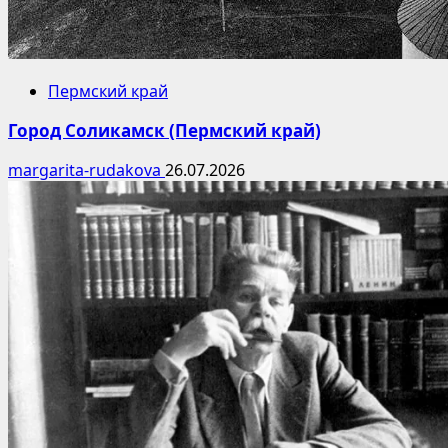
Пермский край
Город Соликамск (Пермский край)
margarita-rudakova
26.07.2026