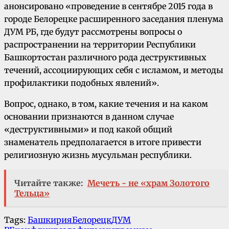
анонсировано «проведение в сентябре 2015 года в
городе Белорецке расширенного заседания пленума
ДУМ РБ, где будут рассмотрены вопросы о
распространении на территории Республики
Башкортостан различного рода деструктивных
течений, ассоциирующих себя с исламом, и методы
профилактики подобных явлений».
Вопрос, однако, в том, какие течения и на каком
основании признаются в данном случае
«деструктивными» и под какой общий
знаменатель предполагается в итоге привести
религиозную жизнь мусульман республики.
Читайте также:
Мечеть - не «храм Золотого
Тельца»
Tags:
Башкирия
Белорецк
ДУМ