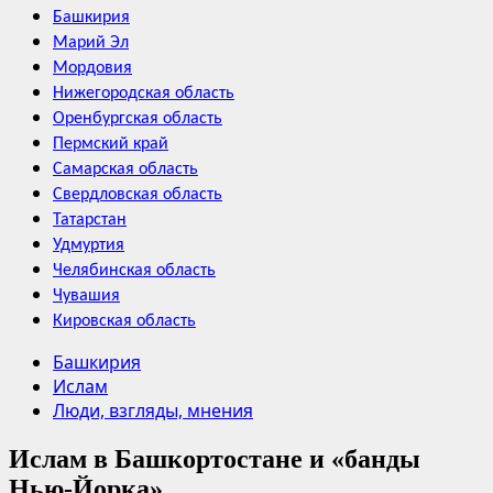
Башкирия
Марий Эл
Мордовия
Нижегородская область
Оренбургская область
Пермский край
Самарская область
Свердловская область
Татарстан
Удмуртия
Челябинская область
Чувашия
Кировская область
Башкирия
Ислам
Люди, взгляды, мнения
Ислам в Башкортостане и «банды
Нью-Йорка»