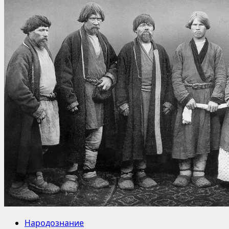
Народознание