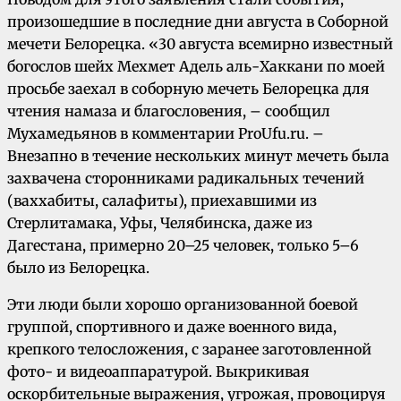
произошедшие в последние дни августа в Соборной
мечети Белорецка. «30 августа всемирно известный
богослов шейх Мехмет Адель аль-Хаккани по моей
просьбе заехал в соборную мечеть Белорецка для
чтения намаза и благословения, – сообщил
Мухамедьянов в комментарии ProUfu.ru. –
Внезапно в течение нескольких минут мечеть была
захвачена сторонниками радикальных течений
(ваххабиты, салафиты), приехавшими из
Стерлитамака, Уфы, Челябинска, даже из
Дагестана, примерно 20–25 человек, только 5–6
было из Белорецка.
Эти люди были хорошо организованной боевой
группой, спортивного и даже военного вида,
крепкого телосложения, с заранее заготовленной
фото- и видеоаппаратурой. Выкрикивая
оскорбительные выражения, угрожая, провоцируя