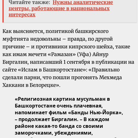
Читайте также:
Нужны аналитические
центры, работающие в национальных
интересах
Как выясняется, политикой башкирского
муфтията недовольны – правда, по другой
причине – и противники кипрского шейха, такие
как имам мечети «Рамазан» (Уфа) Айнур
Биргалин, написавший 1 сентября в публикации на
сайте «Ислам в Башкортостане»: «Правильно
сделали парни, что пошли прогонять Мехмеда
Хаккани в Белорецке».
«Религиозная картина мусульман в
Башкортостане очень плачевная,
напоминает фильм «Банды Нью-Йорка»,
– продолжает Биргалин. – В каждом
районе какая-то банда со своими
заморочками, убеждениями,