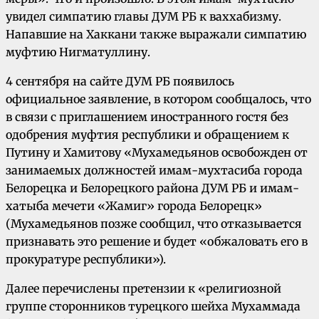
увидел симпатию главы ДУМ РБ к ваххабизму.
Напавшие на Хаккани также выражали симпатию
муфтию Нигматуллину.
4 сентября на сайте ДУМ РБ появилось
официальное заявление, в котором сообщалось, что
в связи с приглашением иностранного гостя без
одобрения муфтия республики и обращением к
Путину и Хамитову «Мухамедьянов освобожден от
занимаемых должностей имам-мухтасиба города
Белорецка и Белорецкого района ДУМ РБ и имам-
хатыба мечети «Жамиг» города Белорецк»
(Мухамедьянов позже сообщил, что отказывается
признавать это решение и будет «обжаловать его в
прокуратуре республики»).
Далее перечислены претензии к «религиозной
группе сторонников турецкого шейха Мухаммада