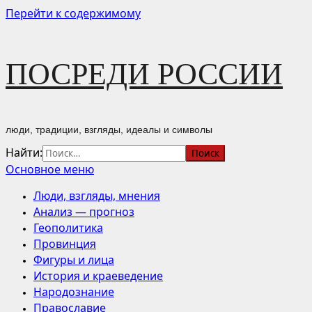
Перейти к содержимому
ПОСРЕДИ РОССИИ
люди, традиции, взгляды, идеалы и символы
Найти:
Основное меню
Люди, взгляды, мнения
Анализ — прогноз
Геополитика
Провинция
Фигуры и лица
История и краеведение
Народознание
Православие