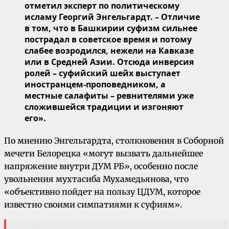
отметил эксперт по политическому
исламу Георгий Энгельгардт. – Отличие
в том, что в Башкирии суфизм сильнее
пострадал в советское время и потому
слабее возродился, нежели на Кавказе
или в Средней Азии. Отсюда инверсия
ролей – суфийский шейх выступает
иностранцем-проповедником, а
местные салафиты – ревнителями уже
сложившейся традиции и изгоняют
его».
По мнению Энгельгардта, столкновения в Соборной
мечети Белорецка «могут вызвать дальнейшее
напряжение внутри ДУМ РБ», особенно после
увольнения мухтасиба Мухамедьянова, что
«объективно пойдет на пользу ЦДУМ, которое
известно своими симпатиями к суфиям».