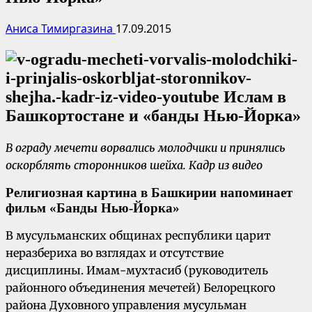
Аниса Тимиргазина
17.09.2015
В ограду мечети ворвались молодчики и принялись
оскорблять сторонников шейха. Кадр из видео
Религиозная картина в Башкирии напоминает
фильм «Банды Нью-Йорка»
В мусульманских общинах республики царит
неразбериха во взглядах и отсутствие
дисциплины. Имам-мухтасиб (руководитель
районного объединения мечетей) Белорецкого
района Духовного управления мусульман