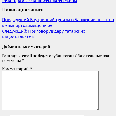
РБ
конфликт
салафиты
экстремизм
Навигация записи
Предыдущий
Внутренний туризм в Башкирии не готов
к «импортозамещению»
Следующий:
Приговор лидеру татарских
националистов
Добавить комментарий
Ваш адрес email не будет опубликован.
Обязательные поля
помечены
*
Комментарий
*