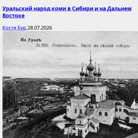
Уральский народ коми в Сибири и на Дальнем
Востоке
Костя Бур
28.07.2026