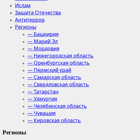
Ислам
Защита Отечества
Антитеррор
Регионы
— Башкирия
— Марий Эл
— Мордовия
— Нижегородская область
— Оренбургская область
— Пермский край
— Самарская область
— Свердловская область
— Татарстан
— Удмуртия
— Челябинская область
— Чувашия
— Кировская область
Регионы