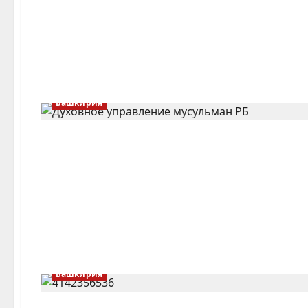
Башкирия
Башкирия