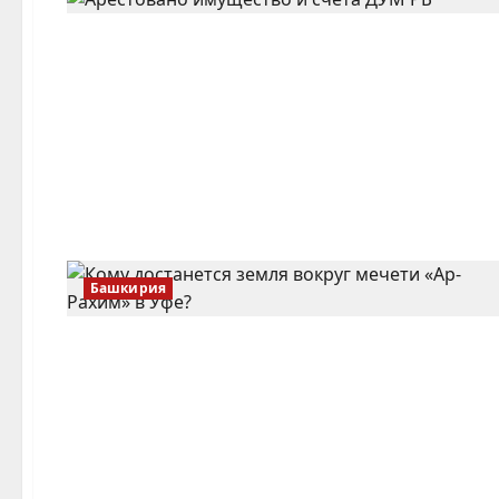
Башкирия