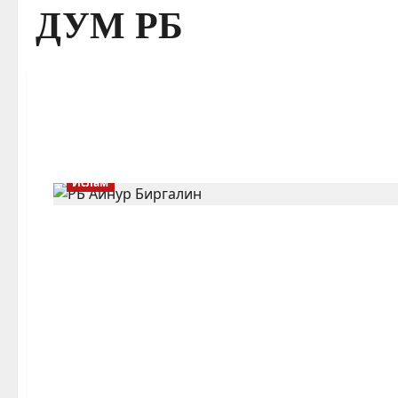
ДУМ РБ
Ислам