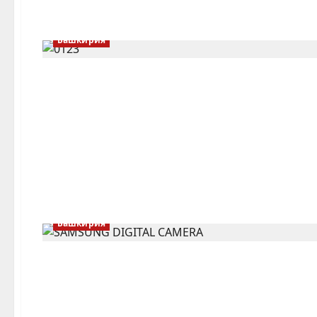
Башкирия
Башкирия