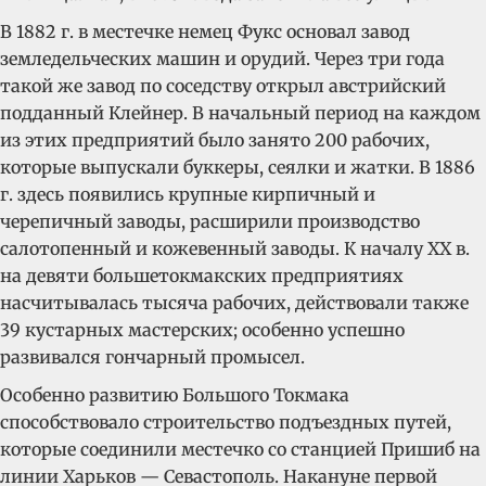
В 1882 г. в местечке немец Фукс основал завод
земледельческих машин и орудий. Через три года
такой же завод по соседству открыл австрийский
подданный Клейнер. В начальный период на каждом
из этих предприятий было занято 200 рабочих,
которые выпускали буккеры, сеялки и жатки. В 1886
г. здесь появились крупные кирпичный и
черепичный заводы, расширили производство
салотопенный и кожевенный заводы. К началу XX в.
на девяти большетокмакских предприятиях
насчитывалась тысяча рабочих, действовали также
39 кустарных мастерских; особенно успешно
развивался гончарный промысел.
Особенно развитию Большого Токмака
способствовало строительство подъездных путей,
которые соединили местечко со станцией Пришиб на
линии Харьков — Севастополь. Накануне первой