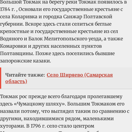
Большой Токмак на берегу реки Токмак появилось в
1784 г. , Основали его государственные крестьяне с
села Коларивка и городка Санжар Полтавской
губернии. Вскоре здесь стали селиться беглые
крепостные и государственные крестьяне из сел
Водяного и Балок Мелитопольского уезда, а также
Комаровки и других населенных пунктов
Полтавщины. Позже здесь поселились бывшие
запорожские казаки.
Читайте также:
Село Ширяево (Самарская
область)
Токмак рос прежде всего благодаря пролегавшему
здесь «Чумацкому шляху». Большим Токмаком его
назвали потому, что выглядел таким по сравнению с
другими, находившимися рядом, маленькими
хуторами. В 1796 г. село стало центром