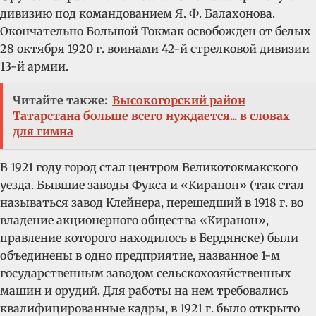
дивизию под командованием Я. Ф. Балахонова.
Окончательно Большой Токмак освобожден от белых
28 октября 1920 г. воинами 42-й стрелковой дивизии
13-й армии.
Читайте также:
Высокогорский район
Татарстана больше всего нуждается... в словах
для гимна
В 1921 году город стал центром Великотокмакского
уезда. Бывшие заводы Фукса и «Киранон» (так стал
называться завод Клейнера, перешедший в 1918 г. во
владение акционерного общества «Киранон»,
правление которого находилось в Бердянске) были
объединены в одно предприятие, названное 1-м
государственным заводом сельскохозяйственных
машин и орудий. Для работы на нем требовались
квалифицированные кадры, в 1921 г. было открыто