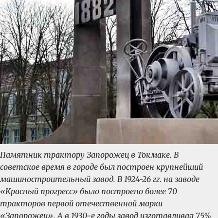
Памятник трактору Запорожец в Токмаке.
В
советское время в городе был построен крупнейший
машиностроительный завод. В 1924-26 гг. на заводе
«Красный прогресс» было построено более 70
тракторов первой отечественной марки
«Запорожец». А в 1930-е годы завод изготавливал 75%