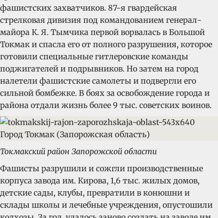
фашистских захватчиков. 87-я гвардейская
стрелковая дивизия под командованием генерал-
майора К. Я. Тымчика первой ворвалась в Большой
Токмак и спасла его от полного разрушения, которое
готовили специальные гитлеровские команды
поджигателей и подрывников. Но затем на город
налетели фашистские самолеты и подвергли его
сильной бомбежке. В боях за освобождение города и
района отдали жизнь более 9 тыс. советских воинов.
Токмакский район Запорожской области
Фашисты разрушили и сожгли производственные
корпуса завода им. Кирова, 1,6 тыс. жилых домов,
детские сады, клубы, превратили в конюшни и
склады школы и лечебные учреждения, опустошили
колхозы. За год удалось заново создать на заводе им.