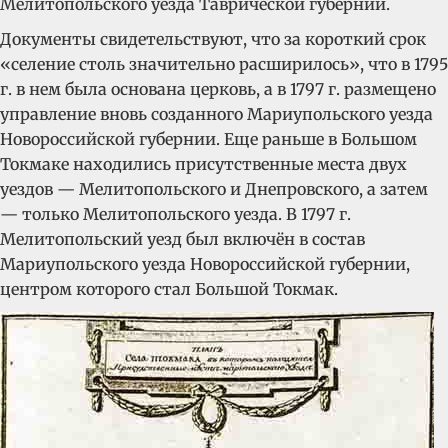
Мелитопольского уезда Таврической губернии.
Документы свидетельствуют, что за короткий срок
«селение столь значительно расширилось», что в 1795
г. в нем была основана церковь, а в 1797 г. размещено
управление вновь созданного Мариупольского уезда
Новороссийской губернии. Еще раньше в Большом
Токмаке находились присутственные места двух
уездов — Мелитопольского и Днепровского, а затем
— только Мелитопольского уезда. В 1797 г.
Мелитопольский уезд был включён в состав
Мариупольского уезда Новороссийской губернии,
центром которого стал Большой Токмак.