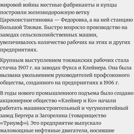
мировой войны местные фабриканты и купцы
построили железнодорожную ветку
Цареконстантиновка — Федоровка, а на ней станцию
Большой Токмак. Быстро возросло производство на
заводах сельскохозяйственных машин,
увеличивалось количество рабочих на этих и других
предприятиях.
Крупным выступлением токмакских рабочих стала
стачка 1907 г. на заводах Фукса и Клейнера. Она была
вызвана увольнением руководителей профсоюзного
общества, созданного на предприятиях в 1906 г.
В годы нового промышленного подъема было создано
акционерное общество «Клейнер и Ко» начали
работать машиностроительный и чугунолитейный
завод Бергера и Загорелина (товарищество
«Триумф»). Это предприятие выпускало
маломощные нефтяные двигатели, носившие