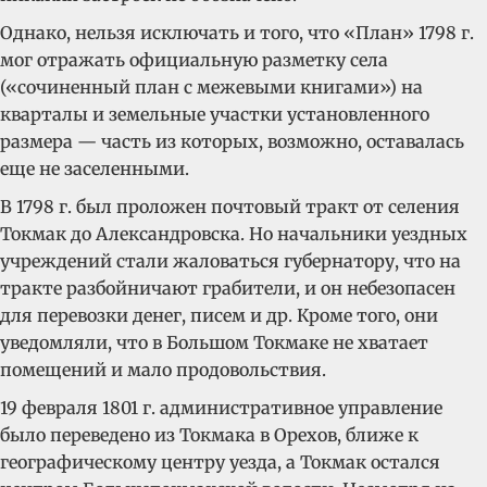
Однако, нельзя исключать и того, что «План» 1798 г.
мог отражать официальную разметку села
(«сочиненный план с межевыми книгами») на
кварталы и земельные участки установленного
размера — часть из которых, возможно, оставалась
еще не заселенными.
В 1798 г. был проложен почтовый тракт от селения
Токмак до Александровска. Но начальники уездных
учреждений стали жаловаться губернатору, что на
тракте разбойничают грабители, и он небезопасен
для перевозки денег, писем и др. Кроме того, они
уведомляли, что в Большом Токмаке не хватает
помещений и мало продовольствия.
19 февраля 1801 г. административное управление
было переведено из Токмака в Орехов, ближе к
географическому центру уезда, а Токмак остался