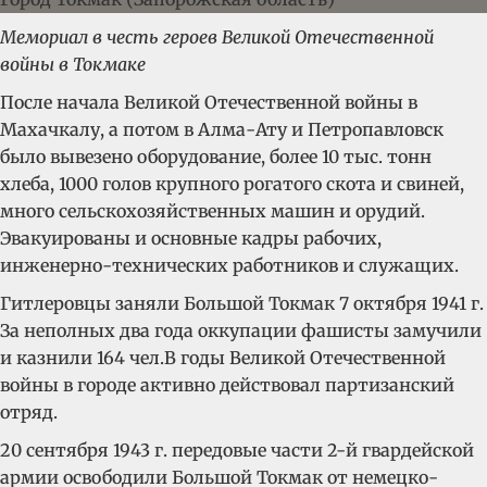
Мемориал в честь героев Великой Отечественной
войны в Токмаке
После начала Великой Отечественной войны в
Махачкалу, а потом в Алма-Ату и Петропавловск
было вывезено оборудование, более 10 тыс. тонн
хлеба, 1000 голов крупного рогатого скота и свиней,
много сельскохозяйственных машин и орудий.
Эвакуированы и основные кадры рабочих,
инженерно-технических работников и служащих.
Гитлеровцы заняли Большой Токмак 7 октября 1941 г.
За неполных два года оккупации фашисты замучили
и казнили 164 чел.В годы Великой Отечественной
войны в городе активно действовал партизанский
отряд.
20 сентября 1943 г. передовые части 2-й гвардейской
армии освободили Большой Токмак от немецко-