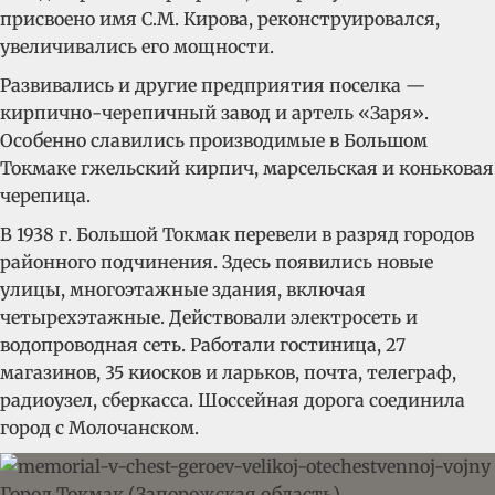
присвоено имя С.М. Кирова, реконструировался,
увеличивались его мощности.
Развивались и другие предприятия поселка —
кирпично-черепичный завод и артель «Заря».
Особенно славились производимые в Большом
Токмаке гжельский кирпич, марсельская и коньковая
черепица.
В 1938 г. Большой Токмак перевели в разряд городов
районного подчинения. Здесь появились новые
улицы, многоэтажные здания, включая
четырехэтажные. Действовали электросеть и
водопроводная сеть. Работали гостиница, 27
магазинов, 35 киосков и ларьков, почта, телеграф,
радиоузел, сберкасса. Шоссейная дорога соединила
город с Молочанском.