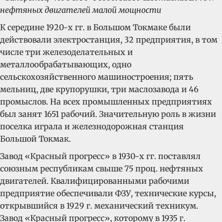
нефтяных двигателей малой мощности
К середине 1920-х гг. в Большом Токмаке были
действовали электростанция, 32 предприятия, в том
числе три железоделательных и
металлообрабатывающих, одно
сельскохозяйственного машиностроения; пять
мельниц, две крупорушки, три маслозавода и 46
промыслов. На всех промышленных предприятиях
был занят 1651 рабочий. Значительную роль в жизни
поселка играла и железнодорожная станция
Большой Токмак.
Завод «Красный прогресс» в 1930-х гг. поставлял
союзным республикам свыше 75 проц. нефтяных
двигателей. Квалифицированными рабочими
предприятие обеспечивали ФЗУ, технические курсы,
открывшийся в 1929 г. механический техникум.
Завод «Красный прогресс», которому в 1935 г.