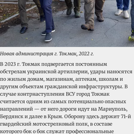
Новая администрация г. Токмак, 2022 г.
В 2023 г. Токмак подвергается постоянным
обстрелам украинской артиллерии, удары наносятся
по жилым домам, магазинам, аптекам, школам и
другим объектам гражданской инфраструктуры. В
случае контрнаступления ВСУ город Токмак
считается одним из самых потенциально опасных
направлений — от него дороги идут на Мариуполь,
Бердянск и далее в Крым. Оборону здесь держит 71-й
гвардейский мотострелковый полк, в составе
которого бок о бок служат профессиональные