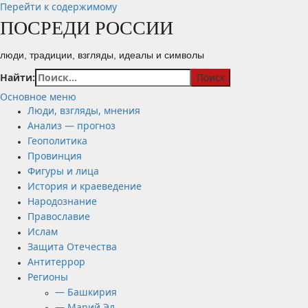
Перейти к содержимому
ПОСРЕДИ РОССИИ
люди, традиции, взгляды, идеалы и символы
Найти:
Основное меню
Люди, взгляды, мнения
Анализ — прогноз
Геополитика
Провинция
Фигуры и лица
История и краеведение
Народознание
Православие
Ислам
Защита Отечества
Антитеррор
Регионы
— Башкирия
— Марий Эл