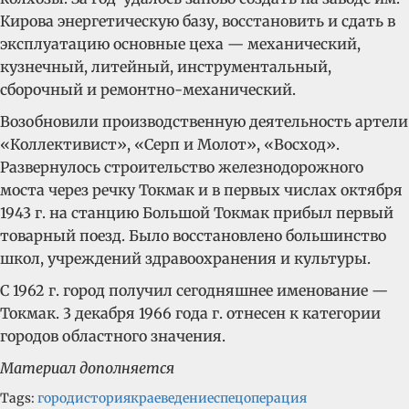
Кирова энергетическую базу, восстановить и сдать в
эксплуатацию основные цеха — механический,
кузнечный, литейный, инструментальный,
сборочный и ремонтно-механический.
Возобновили производственную деятельность артели
«Коллективист», «Серп и Молот», «Восход».
Развернулось строительство железнодорожного
моста через речку Токмак и в первых числах октября
1943 г. на станцию Большой Токмак прибыл первый
товарный поезд. Было восстановлено большинство
школ, учреждений здравоохранения и культуры.
С 1962 г. город получил сегодняшнее именование —
Токмак. 3 декабря 1966 года г. отнесен к категории
городов областного значения.
Материал дополняется
Tags:
город
история
краеведение
спецоперация