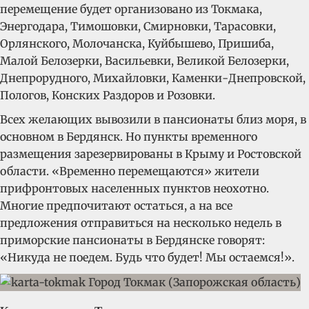
перемещение будет организовано из Токмака,
Энергодара, Тимошовки, Смирновки, Тарасовки,
Орлянского, Молочанска, Куйбышево, Пришиба,
Малой Белозерки, Васильевки, Великой Белозерки,
Днепрорудного, Михайловки, Каменки-Днепровской,
Пологов, Конских Раздоров и Розовки.
Всех желающих вывозили в пансионаты близ моря, в
основном в Бердянск. Но пункты временного
размещения зарезервированы в Крыму и Ростовской
области. «Временно перемещаются» жители
прифронтовых населенных пунктов неохотно.
Многие предпочитают остаться, а на все
предложения отправиться на несколько недель в
приморские пансионаты в Бердянске говорят:
«Никуда не поедем. Будь что будет! Мы остаемся!».