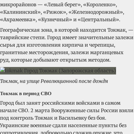
микрорайонов — «Левый берег», «Короленко»,
«Калининский», «Рижок», «Железнодорожный»,
«Ахрамеевка», «Кузнечный» и «Центральный».
Географическая зона, в которой находится Токмак, —
таврийские степи. Город имеет значительные залежи
сырья для изготовления кирпича и черепицы,
гранитные месторождения, залежи марганцевых
руд, которые добывают открытым методом.
Токмак, на улице Революционной после дождя
Токмак в период СВО
Город был занят российскими войсками в самом
начале СВО. 2 марта Вооруженные силы России взяли
под контроль Токмак и Васильевку без боя.
Украинские военные сдали населенные пункты без
сопротивления, добровольно сложив оружие, что