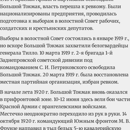
Большой Токмак, власть перешла к ревкому. Были
национализированы предприятия, проводилась
подготовка к выборам в волостной Совет рабочих,
солдатских и крестьянских депутатов.
Выборы в волостной Совет состоялись в январе 1919 г.,
но вскоре Большой Токмак захватили белогвардейцы
генерала Тилло. 10 марта 1919 г. 2-я бригада 1-й
Заднепровской советской дивизии под
командованием С. И. Петриковского освободила
Большой Токмак. 20 марта 1919 г. была восстановлена
местная партийная организация, избран ревком.
В начале лета 1920 г. Большой Токмак вновь оказался
в прифронтовой зоне. 10-12 июня здесь вели бои части
Красной Армии с врангелевскими войсками.
Местечко неоднократно переходило из рук в руки. 14
октября 1920 г. командующий Южным фронтом М. В.
Фрунзе направил в тыл белых 5-ю кавалерийскую