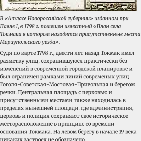
В «Атласе Новороссийской губернии» изданном при
Павле І, в 1798 г. помещен известный «План села
Токмака в котором находятся присутственные места
Мариупольского уезда».
Судя по карте 1798 г., двести лет назад Токмак имел
разметку улиц, сохранившуюся практически без
изменений в современной городской планировке и
был ограничен рамками линий современых улиц
Гоголя-Советская-Мостовая-Привольная и берегом
речки. Центральная площадь с церковью и
присутственными местами также находилась в
пределах нынешней площади, где администрация,
церковь и полиция сохраняют свое историческое
месторасположение в принципе со времени
основания Токмака. На левом берегу в начале 19 века
никаких застроек не обозначено.