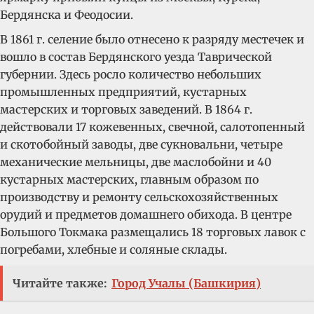
Бердянска и Феодосии.
В 1861 г. селение было отнесено к разряду местечек и
вошло в состав Бердянского уезда Таврической
губернии. Здесь росло количество небольших
промышленных предприятий, кустарных
мастерских и торговых заведений. В 1864 г.
действовали 17 кожевенных, свечной, салотопенный
и скотобойный заводы, две сукновальни, четыре
механические мельницы, две маслобойни и 40
кустарных мастерских, главным образом по
производству и ремонту сельскохозяйственных
орудий и предметов домашнего обихода. В центре
Большого Токмака размещались 18 торговых лавок с
погребами, хлебные и соляные склады.
Читайте также:
Город Учалы (Башкирия)