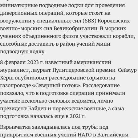
миниатюрные подводные лодки для проведения
диверсионных операций, которые стоят на
вооружении у специальных сил (SBS) Королевских
военно-морских сил Великобритании. В морских
учениях объединенного флота участвовали корабли,
способные доставить в район учений мини
подводную лодку.
8 февраля 2023 г. известный американский
журналист, лауреат Пулитцеровской премии Сеймур
Херш опубликовал расследование взрывов на
газопроводе «Северный поток». Расследование
показало, что в подготовке операции принимали
участие несколько силовых ведомств, лично
президент Байден и норвежские военные, а сама
подготовка началась еще в 2021 г.
Взрывчатка закладывалась под трубы под
прикрытием военных учений НАТО в Балтийском