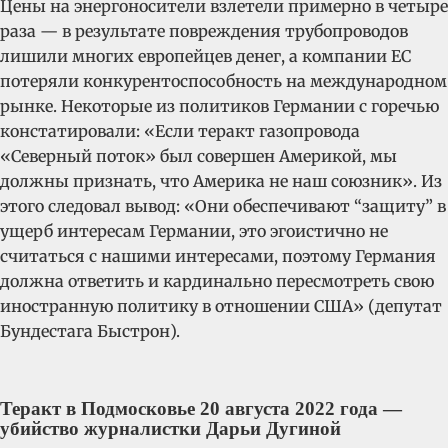
Цены на энергоносители взлетели примерно в четыре
раза — в результате повреждения трубопроводов
лишили многих европейцев денег, а компании ЕС
потеряли конкурентоспособность на международном
рынке. Некоторые из политиков Германии с горечью
констатировали: «Если теракт газопровода
«Северный поток» был совершен Америкой, мы
должны признать, что Америка не наш союзник». Из
этого следовал вывод: «Они обеспечивают “защиту” в
ущерб интересам Германии, это эгоистично не
считаться с нашими интересами, поэтому Германия
должна ответить и кардинально пересмотреть свою
иностранную политику в отношении США» (депутат
Бундестага Быстрон).
Теракт в Подмосковье 20 августа 2022 года —
убийство журналистки Дарьи Дугиной