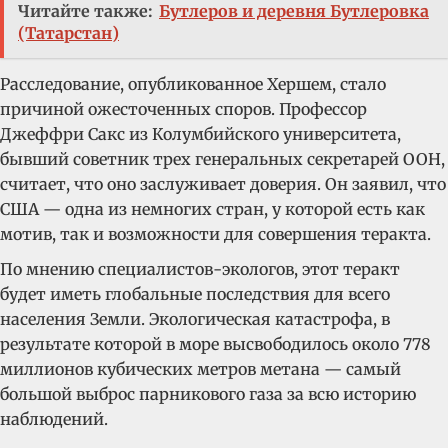
Читайте также:
Бутлеров и деревня Бутлеровка
(Татарстан)
Расследование, опубликованное Хершем, стало
причиной ожесточенных споров. Профессор
Джеффри Сакс из Колумбийского университета,
бывший советник трех генеральных секретарей ООН,
считает, что оно заслуживает доверия. Он заявил, что
США — одна из немногих стран, у которой есть как
мотив, так и возможности для совершения теракта.
По мнению специалистов-экологов, этот теракт
будет иметь глобальные последствия для всего
населения Земли. Экологическая катастрофа, в
результате которой в море высвободилось около 778
миллионов кубических метров метана — самый
большой выброс парникового газа за всю историю
наблюдений.