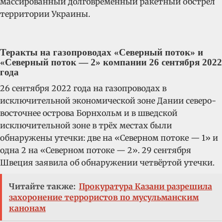
массированный долговременный ракетный обстрел
территории Украины.
Теракты на газопроводах «Северный поток» и
«Северный поток — 2» компании 26 сентября 2022
года
26 сентября 2022 года на газопроводах в
исключительной экономической зоне Дании северо-
восточнее острова Борнхольм и в шведской
исключительной зоне в трёх местах были
обнаружены утечки: две на «Северном потоке — 1» и
одна 2 на «Северном потоке — 2». 29 сентября
Швеция заявила об обнаружении четвёртой утечки.
Читайте также:
Прокуратура Казани разрешила
захоронение террористов по мусульманским
канонам