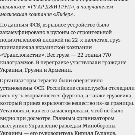
армянское «ГУ АР ДЖИ ГРУП», а получателем
московская компания «Лидер».
По данным ФСБ, взрывное устройство было
закамуфлировано в рулоны со строительной
полиэтиленовой пленкой на 22-х паллетах, груз
принадлежал украинской компании
«Транслогистик». Вес груза — 22 тонны 770
килограммов. В переправке участвовали граждане
Украины, Грузии и Армении.
Организаторы теракта были оперативно
установлены ФСБ. Российские спецслужбы отследили
весь путь взорвавшегося фургона, а также грузовика,
который привез взрывчатое вещество из-за границы.
Установили, как его замаскировали, чтоб не было
видно при досмотре. Главным организатором
выступило Управление разведки Минобороны
Украины — его руководитель Кирилл Буданов,