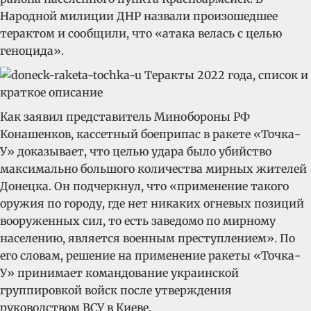
Народной милиции ДНР назвали произошедшее
терактом и сообщили, что «атака велась с целью
геноцида».
Как заявил представитель Минобороны РФ
Конашенков, кассетный боеприпас в ракете «Точка-
У» доказывает, что целью удара было убийство
максимально большого количества мирных жителей
Донецка. Он подчеркнул, что «применение такого
оружия по городу, где нет никаких огневых позиций
вооруженных сил, то есть заведомо по мирному
населению, является военным преступлением». По
его словам, решение на применение ракеты «Точка-
У» принимает командование украинской
группировкой войск после утверждения
руководством ВСУ в Киеве.