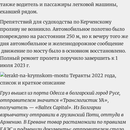
также водитель и пассажиры легковой машины,
ехавшей рядом.
Препятствий для судоходства по Керченскому
проливу не возникло. Автомобильное полотно было
повреждено на расстоянии 250 м, но к вечеру того же
дня автомобильное и железнодорожное сообщение
движение по мосту было в основном восстановлено.
Полный ремонт пролета поручило завершить к 1
июля 2023 г.
Груз вышел из порта Одесса в болгарский город Русе,
отправителем значится «Транслогистик УА»,
получатель — «Baltex Capital». Из Болгарии
взрывчатку отправили в грузинский Поти, оттуда в
Армению. В Ереване товар растаможили по правилам
ЕАЭС и подменили документы: отправителем стало