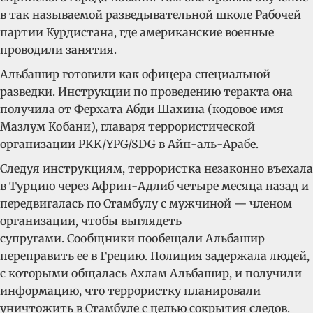
в так называемой разведывательной школе Рабочей
партии Курдистана, где американские военные
проводили занятия.
Альбашир готовили как офицера специальной
разведки. Инструкции по проведению теракта она
получила от Ферхата Абди Шахина (кодовое имя
Мазлум Кобани), главаря террористической
организации PKK/YPG/SDG в Айн-аль-Арабе.
Следуя инструкциям, террористка незаконно въехала
в Турцию через Африн-Адлиб четыре месяца назад и
передвигалась по Стамбулу с мужчиной — членом
организации, чтобы выглядеть
супругами. Сообщники пообещали Альбашир
переправить ее в Грецию. Полиция задержала людей,
с которыми общалась Ахлам Альбашир, и получили
информацию, что террористку планировали
уничтожить в Стамбуле с целью сокрытия следов.