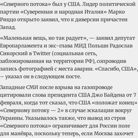
«Северного потока» был у США. Лидер политической
партии «Суверенная и народная Италия» Марко
Риццо открыто заявил, что к диверсии причастен
Запад.
«Маленькая вещь, но так радует», — заявил депутат
Европарламента и экс-глава МИД Польши Радослав
Сикорский в Twitter (социальная сеть,
заблокированная на территории РФ), сопроводив
запись фотографией с места аварии. «Спасибо, США»,
– указал он в следующем посте.
Западные СМИ после взрыва на газопроводе
цитировали слова президента США Джо Байдена от 7
февраля, когда тот сказал, что США «положат конец»
«Северному потоку — 2» в случае эскалации вокруг
Украины. Указывалось также, что вывод из строя
«Северного потока» ограничивает для России поле
для манёвра, поскольку теперь, если Москва захочет