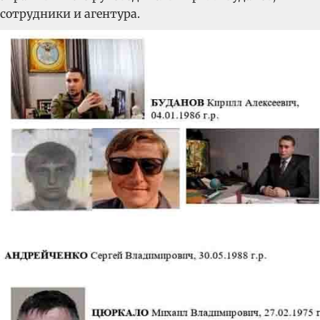
сотрудники и агентура.