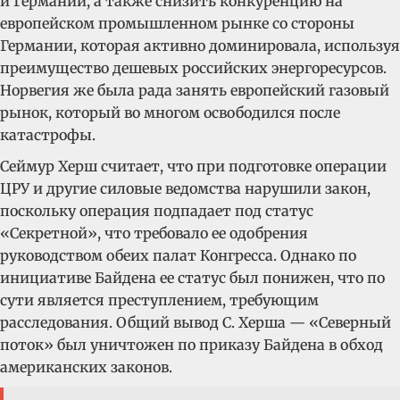
и Германии, а также снизить конкуренцию на
европейском промышленном рынке со стороны
Германии, которая активно доминировала, используя
преимущество дешевых российских энергоресурсов.
Норвегия же была рада занять европейский газовый
рынок, который во многом освободился после
катастрофы.
Сеймур Херш считает, что при подготовке операции
ЦРУ и другие силовые ведомства нарушили закон,
поскольку операция подпадает под статус
«Секретной», что требовало ее одобрения
руководством обеих палат Конгресса. Однако по
инициативе Байдена ее статус был понижен, что по
сути является преступлением, требующим
расследования. Общий вывод С. Херша — «Северный
поток» был уничтожен по приказу Байдена в обход
американских законов.