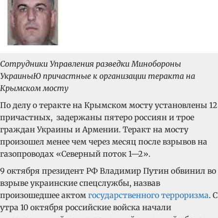
Сотрудники Управления разведки Минобороны
УкраиныЮ причастные к организации теракта на
Крымском мосту
По делу о теракте на Крымском мосту установлены 12
причастных, задержаны пятеро россиян и трое
граждан Украины и Армении. Теракт на мосту
произошел менее чем через месяц после взрывов на
газопроводах «Северный поток 1—2».
9 октября президент РФ Владимир Путин обвинил во
взрыве украинские спецслужбы
, назвав
произошедшее актом
государственного терроризма
. С
утра 10 октября российские войска начали