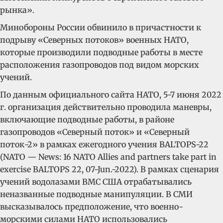
рынка».
Минобороны России обвинило в причастности к
подрыву «Северных потоков» военных НАТО,
которые производили подводные работы в месте
расположения газопроводов под видом морских
учений.
По данным официального сайта НАТО, 5-7 июня 2022
г. организация действительно проводила маневры,
включающие подводные работы, в районе
газопроводов «Северный поток» и «Северный
поток-2» в рамках ежегодного учения BALTOPS-22
(NATO — News: 16 NATO Allies and partners take part in
exercise BALTOPS 22, 07-Jun.-2022). В рамках сценария
учений водолазами ВМС США отрабатывались
неназванные подводные манипуляции. В СМИ
высказывалось предположение, что военно-
морскими силами НАТО использовались