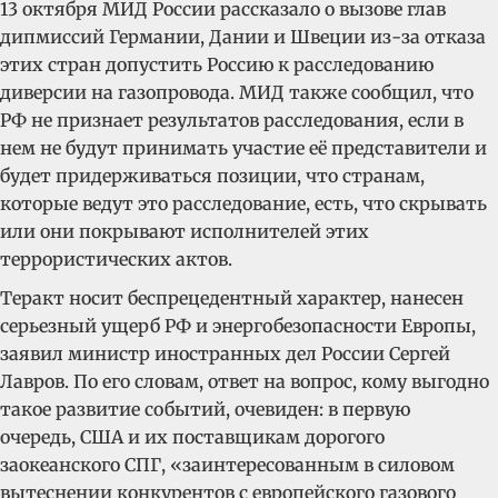
13 октября МИД России рассказало о вызове глав
дипмиссий Германии, Дании и Швеции из-за отказа
этих стран допустить Россию к расследованию
диверсии на газопровода. МИД также сообщил, что
РФ не признает результатов расследования, если в
нем не будут принимать участие её представители и
будет придерживаться позиции, что странам,
которые ведут это расследование, есть, что скрывать
или они покрывают исполнителей этих
террористических актов.
Теракт носит беспрецедентный характер, нанесен
серьезный ущерб РФ и энергобезопасности Европы,
заявил министр иностранных дел России Сергей
Лавров. По его словам, ответ на вопрос, кому выгодно
такое развитие событий, очевиден: в первую
очередь, США и их поставщикам дорогого
заокеанского СПГ, «заинтересованным в силовом
вытеснении конкурентов с европейского газового