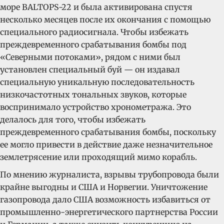
море BALTOPS-22 и была активирована спустя
несколько месяцев после их окончания с помощью
специального радиосигнала. Чтобы избежать
преждевременного срабатывания бомбы под
«Северными потоками», рядом с ними был
установлен специальный буй — он издавал
специальную уникальную последовательность
низкочастотных тональных звуков, которые
воспринимало устройство хронометража. Это
делалось для того, чтобы избежать
преждевременного срабатывания бомбы, поскольку
ее могло привести в действие даже незначительное
землетрясение или проходящий мимо корабль.
По мнению журналиста, взрывы трубопровода были
крайне выгодны и США и Норвегии. Уничтожение
газопровода дало США возможность избавиться от
промышленно-энергетического партнерства России