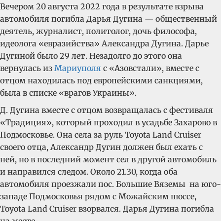
Вечером 20 августа 2022 года в результате взрыва
автомобиля погибла Дарья Дугина — общественный
деятель, журналист, политолог, дочь философа,
идеолога «евразийства» Александра Дугина. Дарье
Дугиной было 29 лет. Незадолго до этого она
вернулась из
Мариуполя
с «Азовстали», вместе с
отцом находилась под европейскими санкциями,
была в списке «врагов Украины».
Д. Дугина вместе с отцом возвращалась с фестиваля
«Традиция», который проходил в усадьбе Захарово в
Подмосковье. Она села за руль Toyota Land Cruiser
своего отца, Александр Дугин должен был ехать с
ней, но в последний момент сел в другой автомобиль
и направился следом. Около 21.30, когда оба
автомобиля проезжали пос. Большие Вяземы на юго-
западе Подмосковья рядом с Можайским шоссе,
Toyota Land Cruiser взорвался. Дарья Дугина погибла