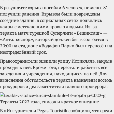
В результате взрыва погибли 6 человек, не менее 81
получили ранения. Взрывом были повреждены
соседние здания, в социальных сетях появились
кадры с истекающими кровью людьми. Из-за
теракта матч турецкой Суперлиги «Бешикташ» —
«Антальяспор», который должен быть состоятся в
20:00 на стадионе «Водафон Парк» был перенесён на
неопределённый срок.
Правоохранители оцепили улицу Истикляль, закрыв
проходы к ней. Кроме того, перестали работать все
заведения и учреждения, находящиеся на ней. Для
выяснения обстоятельств теракта назначены восемь
прокуроров и два заместителя главного прокурора.
В «Интуристе» и Pegas Touristik сообщили, что среди