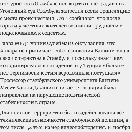
их туристов в Стамбуле нет жертв и пострадавших.
Уголовный суд Стамбула запретил вести трансляцию
с места происшествия. СМИ сообщают, что после
взрыва у местных жителей возникли трудности с
подключением к соцсетям.
Глава МВД Турции Сулейман Сойлу заявил, что
Анкара не принимает соболезнования Вашингтона в
связи с терактом в Стамбуле, поскольку знает, кем
координировалось нападение, и у Турции «больше
нет терпимости к этим вероломным поступкам».
Профессор стамбульского университета Едитепе
Месут Хаккы Джашин считает, что акция была
направлена на нарушение политической
стабильности в стране.
Для поисков террористки были задействованы все
технические возможности стамбульской полиции, в
том числе 1,2 тыс. камер видеонаблюдения. 14 ноября