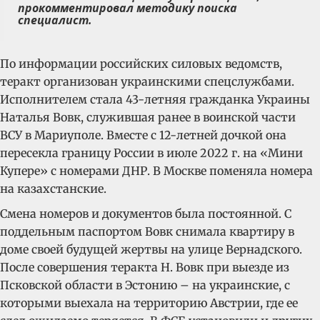
прокомментировал методику поиска
специалист.
По информации российских силовых ведомств,
теракт организован украинскими спецслужбами.
Исполнителем стала 43-летняя гражданка Украины
Наталья Вовк, служившая ранее в воинской части
ВСУ в Мариуполе. Вместе с 12-летней дочкой она
пересекла границу России в июле 2022 г. на «Мини
Купере» с номерами ДНР. В Москве поменяла номера
на казахстанские.
Смена номеров и документов была постоянной. С
поддельным паспортом Вовк снимала квартиру в
доме своей будущей жертвы на улице Вернадского.
После совершения теракта Н. Вовк при выезде из
Псковской области в Эстонию – на украинские, с
которыми выехала на территорию Австрии, где ее