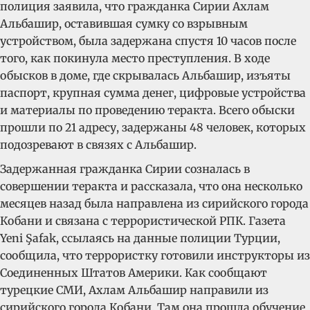
полиция заявила, что гражданка Сирии Ахлам
Альбашир, оставившая сумку со взрывным
устройством, была задержана спустя 10 часов после
того, как покинула место преступления. В ходе
обысков в доме, где скрывалась Альбашир, изъяты
паспорт, крупная сумма денег, цифровые устройства
и материалы по проведению теракта. Всего обыски
прошли по 21 адресу, задержаны 48 человек, которых
подозревают в связях с Альбашир.
Задержанная гражданка Сирии созналась в
совершении теракта и рассказала, что она несколько
месяцев назад была направлена из сирийского города
Кобани и связана с террористической РПК. Газета
Yeni Şafak, ссылаясь на данные полиции Турции,
сообщила, что террористку готовили инструкторы из
Соединенных Штатов Америки. Как сообщают
турецкие СМИ, Ахлам Альбашир направили из
сирийского города Кобани. Там она прошла обучение