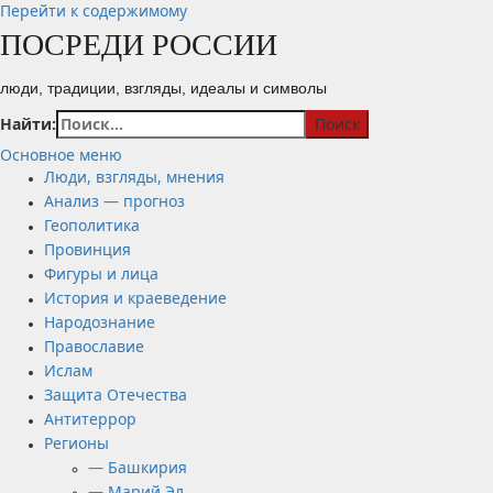
Перейти к содержимому
ПОСРЕДИ РОССИИ
люди, традиции, взгляды, идеалы и символы
Найти:
Основное меню
Люди, взгляды, мнения
Анализ — прогноз
Геополитика
Провинция
Фигуры и лица
История и краеведение
Народознание
Православие
Ислам
Защита Отечества
Антитеррор
Регионы
— Башкирия
— Марий Эл