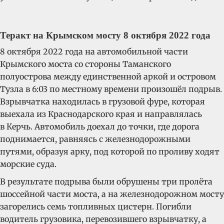
Теракт на Крымском мосту 8 октября 2022 года
8 октября 2022 года на автомобильной части
Крымского моста со стороны Таманского
полуострова между единственной аркой и островом
Тузла в 6:03 по местному времени произошёл подрыв.
Взрывчатка находилась в грузовой фуре, которая
выехала из Краснодарского края и направлялась
в Керчь. Автомобиль доехал до точки, где дорога
поднимается, равняясь с железнодорожными
путями, образуя арку, под которой по проливу ходят
морские суда.
В результате подрыва были обрушены три пролёта
шоссейной части моста, а на железнодорожном мосту
загорелись семь топливных цистерн. Погибли
водитель грузовика, перевозившего взрывчатку, а