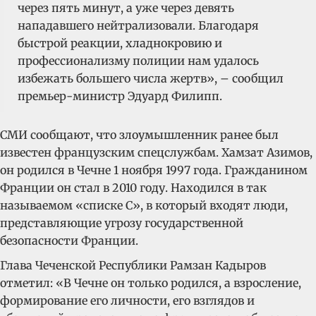
через пять минут, а уже через девять
нападавшего нейтрализовали. Благодаря
быстрой реакции, хладнокровию и
профессионализму полиции нам удалось
избежать большего числа жертв», – сообщил
премьер-министр Эдуард Филипп.
СМИ сообщают, что злоумышленник ранее был
известен французским спецслужбам. Хамзат Азимов,
он родился в Чечне 1 ноября 1997 года. Гражданином
Франции он стал в 2010 году. Находился в так
называемом «списке С», в который входят люди,
представляющие угрозу государственной
безопасности Франции.
Глава Чеченской Республики Рамзан Кадыров
отметил: «В Чечне он только родился, а взросление,
формирование его личности, его взглядов и