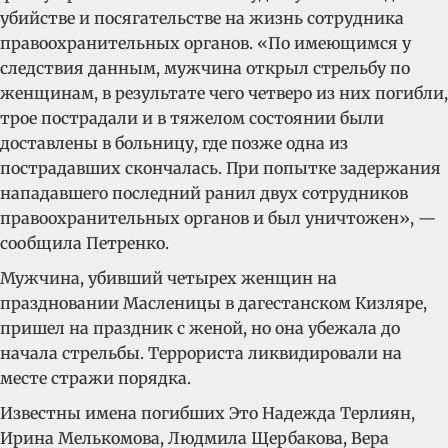
убийстве и посягательстве на жизнь сотрудника
правоохранительных органов. «По имеющимся у
следствия данным, мужчина открыл стрельбу по
женщинам, в результате чего четверо из них погибли,
трое пострадали и в тяжелом состоянии были
доставлены в больницу, где позже одна из
пострадавших скончалась. При попытке задержания
нападавшего последний ранил двух сотрудников
правоохранительных органов и был уничтожен», —
сообщила Петренко.
Мужчина, убивший четырех женщин на
праздновании Масленицы в дагестанском Кизляре,
пришел на праздник с женой, но она убежала до
начала стрельбы. Террориста ликвидировали на
месте стражи порядка.
Известны имена погибших Это Надежда Терлиян,
Ирина Мелькомова, Людмила Щербакова, Вера