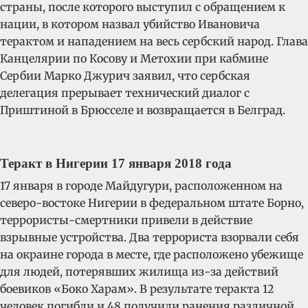
страны, после которого выступил с обращением к
нации, в котором назвал убийство Ивановича
терактом и нападением на весь сербский народ. Глава
Канцелярии по Косову и Метохии при кабмине
Сербии Марко Джурич заявил, что сербская
делегация прерывает технический диалог с
Приштиной в Брюсселе и возвращается в Белград.
Теракт в Нигерии 17 января 2018 года
17 января в городе Майдугури, расположенном на
северо-востоке Нигерии в федеральном штате Борно,
террористы-смертники привели в действие
взрывные устройства. Два террориста взорвали себя
на окраине города в месте, где расположено убежище
для людей, потерявших жилища из-за действий
боевиков «Боко Харам». В результате теракта 12
человек погибли и 48 получили ранения различной