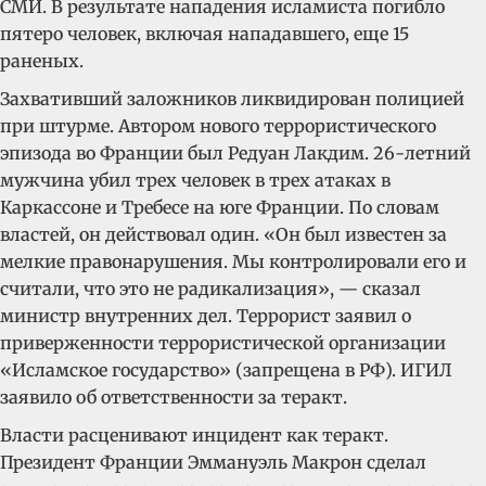
СМИ. В результате нападения исламиста погибло
пятеро человек, включая нападавшего, еще 15
раненых.
Захвативший заложников ликвидирован полицией
при штурме.
Автором нового террористического
эпизода во Франции был Редуан Лакдим. 26-летний
мужчина убил трех человек в трех атаках в
Каркассоне и Требесе на юге Франции. По словам
властей, он действовал один. «Он был известен за
мелкие правонарушения. Мы контролировали его и
считали, что это не радикализация», — сказал
министр внутренних дел. Террорист заявил о
приверженности террористической организации
«Исламское государство» (запрещена в РФ). ИГИЛ
заявило об ответственности за теракт.
Власти расценивают инцидент как теракт.
Президент Франции Эммануэль Макрон сделал