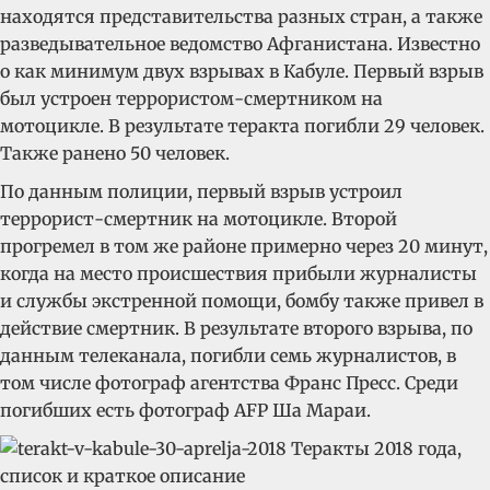
находятся представительства разных стран, а также
разведывательное ведомство Афганистана. Известно
о как минимум двух взрывах в Кабуле. Первый взрыв
был устроен террористом-смертником на
мотоцикле. В результате теракта погибли 29 человек.
Также ранено 50 человек.
По данным полиции, первый взрыв устроил
террорист-смертник на мотоцикле. Второй
прогремел в том же районе примерно через 20 минут,
когда на место происшествия прибыли журналисты
и службы экстренной помощи, бомбу также привел в
действие смертник. В результате второго взрыва, по
данным телеканала, погибли семь журналистов, в
том числе фотограф агентства Франс Пресс. Среди
погибших есть фотограф AFP Ша Мараи.