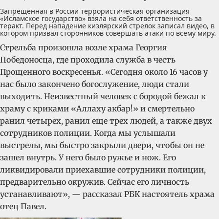
Запрещенная в России террористическая организация
«Исламское государство» взяла на себя ответственность за
теракт. Перед нападение кизлярский стрелок записал видео, в
котором призвал сторонников совершать атаки по всему миру.
Стрельба произошла возле храма Георгия
Победоносца, где проходила служба в честь
Прощенного воскресенья. «Сегодня около 16 часов у
нас было закончено богослужение, люди стали
выходить. Неизвестный человек с бородой бежал к
храму с криками «Аллаху акбар!» и смертельно
ранил четырех, ранил еще трех людей, а также двух
сотрудников полиции. Когда мы услышали
выстрелы, мы быстро закрыли двери, чтобы он не
зашел внутрь. У него было ружье и нож. Его
ликвидировали приехавшие сотрудники полиции,
предварительно окружив. Сейчас его личность
устанавливают», — рассказал РБК настоятель храма
отец Павел.