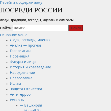
Перейти к содержимому
ПОСРЕДИ РОССИИ
люди, традиции, взгляды, идеалы и символы
Найти:
Основное меню
Люди, взгляды, мнения
Анализ — прогноз
Геополитика
Провинция
Фигуры и лица
История и краеведение
Народознание
Православие
Ислам
Защита Отечества
Антитеррор
Регионы
— Башкирия
— Марий Эл