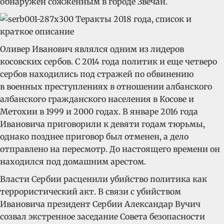
обнаружен сожженным в городе Звечан.
Оливер Иванович являлся одним из лидеров
косовских сербов.
С 2014 года политик и еще четверо
сербов находились под стражей по обвинению
в военных преступлениях в отношении албанского
албанского гражданского населения в Косове и
Метохии в 1999 и 2000 годах. В январе 2016 года
Ивановича приговорили к девяти годам тюрьмы,
однако позднее приговор был отменен, а дело
отправлено на пересмотр.
До настоящего времени он
находился под домашним арестом.
Власти Сербии расценили убийство политика как
террористический акт. В связи с убийством
Ивановича президент Сербии Александар Вучич
созвал экстренное заседание Совета безопасности