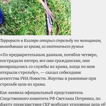
Террорист в Кизляре открыл стрельбу по женщинам,
выходивших из храма, из охотничьего ружья
«По предварительным данным, погибли четверо,
пострадали пятеро, все они гражданские, они
возвращались со службы из храма, когда по ним
открыли стрельбу», — сказал собеседник
агентства РИА Новости. Жертвы и раненные при
стрельбе шли из храма.
Как заявила официальный представитель
Следственного комитета РФ Светлана Петренко, по
факту происшествия СКР возбудил уголовные дела об