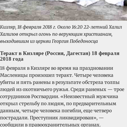
Кизляр, 18 февраля 2018 г. Около 16:20 22-летний Халил
Халилов открыл огонь по верующим христианам,
выходившим из церкви Георгия Победоносца
Теракт в Кизляре (Россия, Дагестан) 18 февраля
2018 года
18 февраля в Кизляре во время на праздновании
Масленицы произошел теракт. Четыре человека
убиты и пять ранены в результате обстрела толпы
людей из охотничьего ружья. Среди раненых — трое
сотрудников Росгвардии. «Неизвестный мужчина
открыл стрельбу по людям, по предварительным
данным, четыре человека погибли, еще четверо
пострадали. Преступник ликвидирован», —
сообщили в правоохранительных органах.