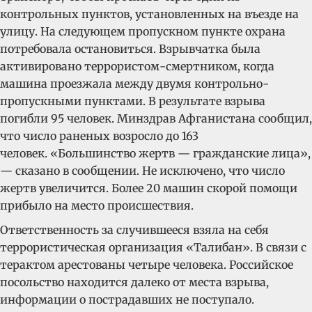
контрольных пунктов, установленных на въезде на
улицу. На следующем пропускном пункте охрана
потребовала остановиться. Взрывчатка
была
активировано террористом-смертником, когда
машина проезжала между двумя контрольно-
пропускными пунктами.
В результате взрыва
погибли 95 человек. Минздрав Афганистана сообщил,
что число раненых возросло до 163
человек. «Большинство жертв — гражданские лица»,
— сказано в сообщении. Не исключено, что число
жертв увеличится. Более 20 машин скорой помощи
прибыло на место происшествия.
Ответственность за случившееся взяла на себя
террористическая организация «Талибан». В связи с
терактом арестованы четыре человека. Российское
посольство находится далеко от места взрыва,
информации о пострадавших не поступало.