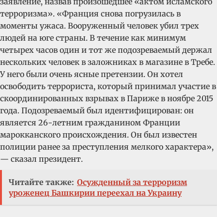
заявление, назвав произошедшее «актом исламского
терроризма». «Франция снова погрузилась в
моменты ужаса. Вооруженный человек убил трех
людей на юге страны. В течение как минимум
четырех часов один и тот же подозреваемый держал
нескольких человек в заложниках в магазине в Требе.
У него были очень ясные претензии. Он хотел
освободить террориста, который принимал участие в
скоординированных взрывах в Париже в ноябре 2015
года. Подозреваемый был идентифицирован: он
является 26-летним гражданином Франции
марокканского происхождения. Он был известен
полиции ранее за преступления мелкого характера»,
— сказал президент.
Читайте также:
Осужденный за терроризм
уроженец Башкирии переехал на Украину