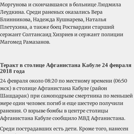
Моргунова и скончавшаяся в больнице Людмила
Леудкина. Среди раненых оказались Вера
Блинникова, Надежда Кушнарева, Наталья
Плетухина, а также боец Росгвардии старший
сержант Солтансаид Хизриев и сержант полиции
Магомед Рамазанов.
Теракт в столице Афганистана Кабуле 24 февраля
2018 года
24 февраля около 08:20 по местному времени (06:50
мск) в столице Афганистана Кабуле (район
Шашдарак) при самоподрыве смертника по меньшей
мере один человек погиб и еще шестеро получили
ранения. О взрыве бомбы в центре столицы
Афганистана Кабуле сообщило МВД Афганистана.
Среди пострадавших есть дети. Кроме того, нанесен