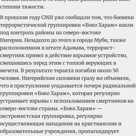
степени тяжести.
В прошлом году СМИ уже сообщали том, что боевики
террористической группировки «Боко Харам» взяли
под контроль районы на северо-востоке
Нигерии. Незадолго до этого в городе Муби, также
расположенном в штате Адамава, террорист-
смертник привел в действие взрывное устройство,
смешавшись перед этим с толпой верующих в
мечети. В результате теракта погибли около 50
человек. Нигерийские силовики сразу же объявили,
что в преступлении угадывается почерк радикальной
группировки «Боко Харам», которая регулярно
устраивает взрывы с использованием смертников на
северо-востоке страны. «Боко Харам» —
экстремистская группировка, регулярно
осуществляющая нападения на христианские и
образовательные учреждения, пропагандирует