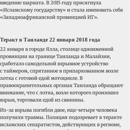
введение шариата. В 2015 году присягнула
«Исламскому государству» и стала именовать себя
«Западноафриканской провинцией ИГ».
Теракт в Таиланде 22 января 2018 года
22 января в городе Ялла, столице одноименной
провинции на границе Таиланда и Малайзии,
сработало самодельной взрывное устройство
с таймером, спрятанное в припаркованном возле
лотка с готовой едой мотоцикле. В
правоохранительных органах Таиланда обращают
внимание, что с лотка, возле которого произошел
взрыв, торговали едой из свинины.
Из-за взрыва погибли двое, еще четыре человека
получили травмы. Полиция подозревает в теракте
исламских сепаратистов, действующих в регионе,