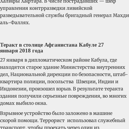
Халифы Хафтара. В числе пострадавших — шеф
управления контрразведки ливийской
разведывательной службы бригадный генерал Махди
аль-Фаллях.
Теракт в столице Афганистана Кабуле 27
января 2018 года
27 января в дипломатическом районе Кабула, где
находятся старое здание Министерства внутренних
дел, Национальной дирекции по безопасности, штаб-
квартира полиции, посольства Швеции, Индии и
Индонезии, произошел взрыв. В результате теракта
здания получили серьезные повреждения, во многих
домах выбило окна.
Взрывное устройство было заложено в машине
скорой помощи. Террорист использовал служебный
транспорт, чтобы проехать через один из