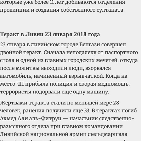
которые уже более 11 лет добиваются отделения
провинции и создания собственного султаната.
Теракт в Ливии 23 января 2018 года
23 января в ливийском городе Бенгази совершен
двойной теракт. Сначала неподалеку от паспортного
стола и одной из главных городских мечетей, откуда
после молитвы выходили люди, взорвался
автомобиль, начиненный взрывчаткой. Когда на
место ЧП прибыла полиция и скорая медпомощь,
террористы подорвали еще одну машину.
Жертвами теракта стали по меньшей мере 28
человек, ранения получили еще 33. В терактах погиб
Ахмед Али аль-Фитруи — начальник следственно-
разыскного отдела при главном командовании
Ливийской национальной армии фельдмаршала