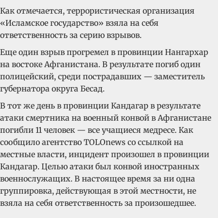
Как отмечается, террористическая организация
«Исламское государство» взяла на себя
ответственность за серию взрывов.
Еще один взрыв прогремел в провинции Нангархар
на востоке Афганистана. В результате погиб один
полицейский, среди пострадавших — заместитель
губернатора округа Бесад.
В тот же день в провинции Кандагар в результате
атаки смертника на военный конвой в Афганистане
погибли 11 человек — все учащиеся медресе. Как
сообщило агентство TOLOnews со ссылкой на
местные власти, инцидент произошел в провинции
Кандагар. Целью атаки был конвой иностранных
военнослужащих. В настоящее время за ни одна
группировка, действующая в этой местности, не
взяла на себя ответственность за произошедшее.