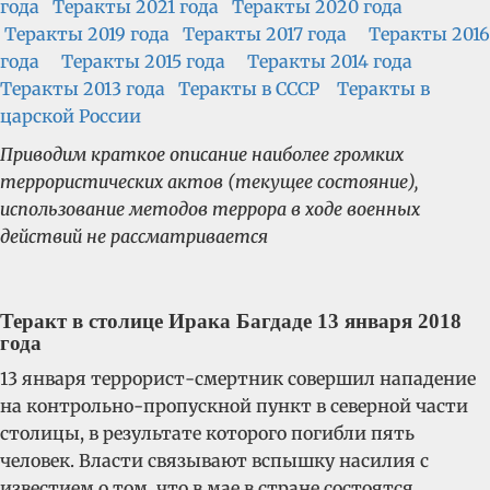
года
Теракты 2021 года
Теракты 2020 года
Теракты 2019 года
Теракты 2017 года
Теракты 2016
года
Теракты 2015 года
Теракты 2014 года
Теракты 2013 года
Теракты в СССР
Теракты в
царской России
Приводим краткое описание наиболее громких
террористических актов (текущее состояние),
использование методов террора в ходе военных
действий не рассматривается
Теракт в столице Ирака Багдаде 13 января 2018
года
13 января террорист-смертник совершил нападение
на контрольно-пропускной пункт в северной части
столицы, в результате которого погибли пять
человек. Власти связывают вспышку насилия с
известием о том, что в мае в стране состоятся