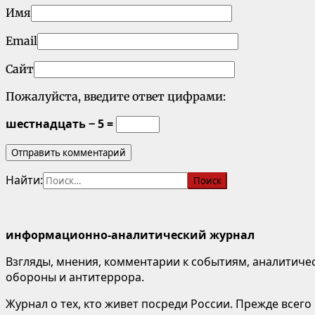
Имя
Email
Сайт
Пожалуйста, введите ответ цифрами:
шестнадцать − 5 =
Найти:
информационно-аналитический журнал
Взгляды, мнения, комментарии к событиям, аналитичес
обороны и антитеррора.
Журнал о тех, кто живет посреди России. Прежде всего