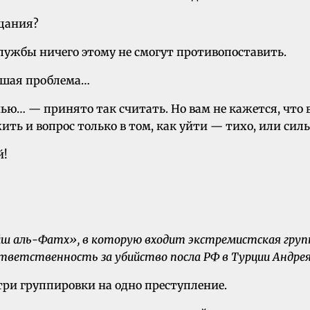
ещания?
службы ничего этому не смогут противопоставить.
льшая проблема…
ью… — принято так считать. Но вам не кажется, что 
ить и вопрос только в том, как уйти — тихо, или сил
й!
ш аль-Фатх», в которую входит экстремистская гру
 ответственность за убийство посла РФ в Турции Андре
 три группировки на одно преступление.