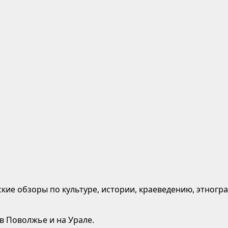
кие обзоры по культуре, истории, краеведению, этногр
 в Поволжье и на Урале.