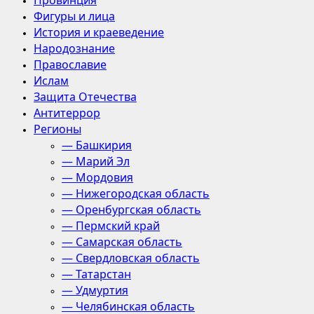
Провинция
Фигуры и лица
История и краеведение
Народознание
Православие
Ислам
Защита Отечества
Антитеррор
Регионы
— Башкирия
— Марий Эл
— Мордовия
— Нижегородская область
— Оренбургская область
— Пермский край
— Самарская область
— Свердловская область
— Татарстан
— Удмуртия
— Челябинская область