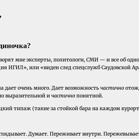
?
ворят мне эксперты, политологи, СМИ — и все об одно
ия ИГИЛ», или «виден след спецслужб Саудовской Ар
на дает очень много. Дает возможность
частично
отожд
чно выразительной и
частично
понятной.
ецкий типаж (такие за стойкой бара на каждом курор
зглядывает. Думает. Переживает внутри. Пережевывае