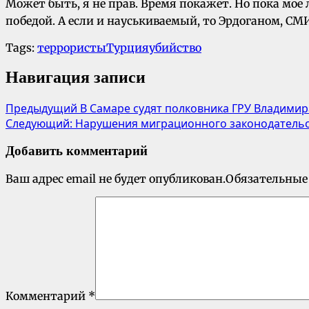
Может быть, я не прав. Время покажет. Но пока мо
победой. А если и науськиваемый, то Эрдоганом, С
Tags:
террористы
Турция
убийство
Навигация записи
Предыдущий
В Самаре судят полковника ГРУ Владимир
Следующий:
Нарушения миграционного законодательс
Добавить комментарий
Ваш адрес email не будет опубликован.
Обязательные
Комментарий
*