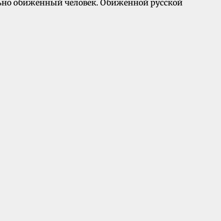
льно обиженный человек. Обиженной русской