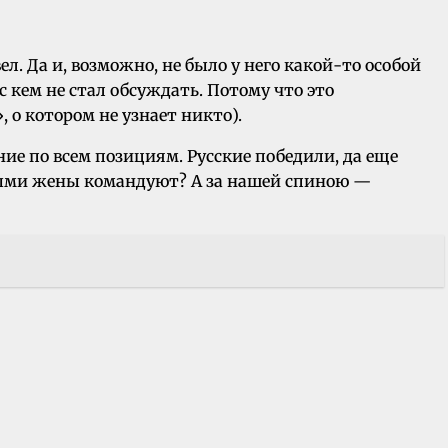
л. Да и, возможно, не было у него какой-то особой
 кем не стал обсуждать. Потому что это
 о котором не узнает никто).
ние по всем позициям. Русские победили, да еще
рыми жены командуют? А за нашей спиною —