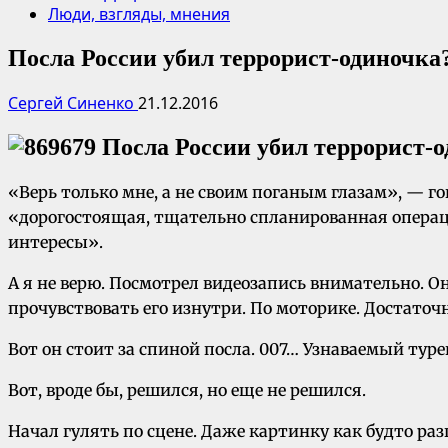
Люди, взгляды, мнения
Посла России убил террорист-одиночка
Сергей Синенко
21.12.2016
«Верь только мне, а не своим поганым глазам», — го
«дорогостоящая, тщательно спланированная операц
интересы».
А я не верю. Посмотрел видеозапись внимательно. О
прочувствовать его изнутри. По моторике. Достато
Вот он стоит за спиной посла. 007… Узнаваемый тур
Вот, вроде бы, решился, но еще не решился.
Начал гулять по сцене. Даже картинку как будто ра