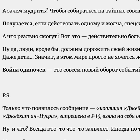
А зачем мудрить? Чтобы собираться на тайные сов
Получается, если действовать одному и молча, спец
А что реально смогут? Вот это — действительно бо
Ну да, люди, вроде бы, должны дорожить своей жизн
Даже дети… Значит, в этом мире просто не хочется ж
Война одиночек
— это совсем новый оборот событи
P.S.
Только что появилось сообщение —
«коалиция «Джей
«Джебхат ан-Нусра», запрещена в РФ), взяла на себя
Ну и что? Всегда кто-то что-то заявляет. Иногда по