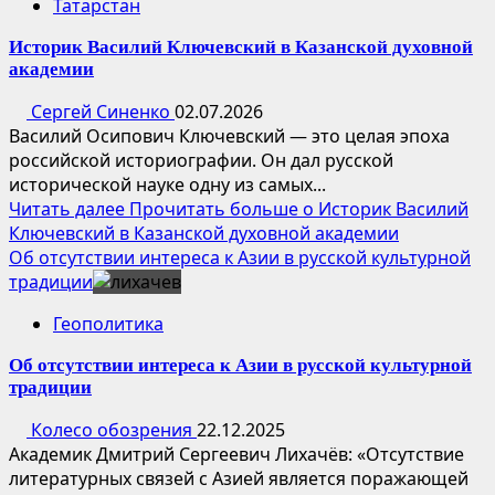
Татарстан
Историк Василий Ключевский в Казанской духовной
академии
Сергей Синенко
02.07.2026
Василий Осипович Ключевский — это целая эпоха
российской историографии. Он дал русской
исторической науке одну из самых...
Читать далее
Прочитать больше о Историк Василий
Ключевский в Казанской духовной академии
Об отсутствии интереса к Азии в русской культурной
традиции
Геополитика
Об отсутствии интереса к Азии в русской культурной
традиции
Колесо обозрения
22.12.2025
Академик Дмитрий Сергеевич Лихачёв: «Отсутствие
литературных связей с Азией является поражающей