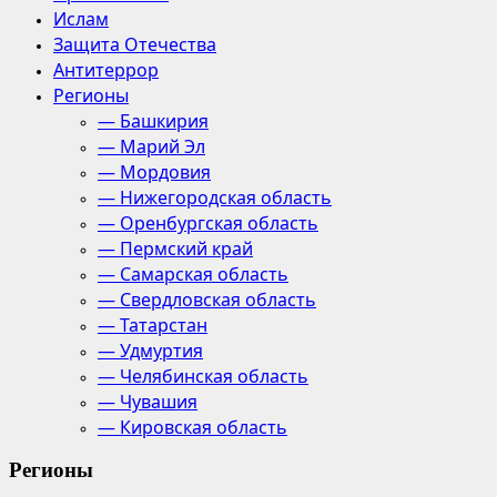
Ислам
Защита Отечества
Антитеррор
Регионы
— Башкирия
— Марий Эл
— Мордовия
— Нижегородская область
— Оренбургская область
— Пермский край
— Самарская область
— Свердловская область
— Татарстан
— Удмуртия
— Челябинская область
— Чувашия
— Кировская область
Регионы