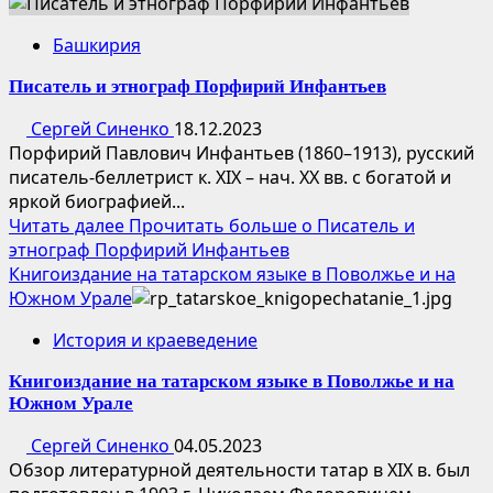
Башкирия
Писатель и этнограф Порфирий Инфантьев
Сергей Синенко
18.12.2023
Порфирий Павлович Инфантьев (1860–1913), русский
писатель-беллетрист к. XIX – нач. XX вв. с богатой и
яркой биографией...
Читать далее
Прочитать больше о Писатель и
этнограф Порфирий Инфантьев
Книгоиздание на татарском языке в Поволжье и на
Южном Урале
История и краеведение
Книгоиздание на татарском языке в Поволжье и на
Южном Урале
Сергей Синенко
04.05.2023
Обзор литературной деятельности татар в XIX в. был