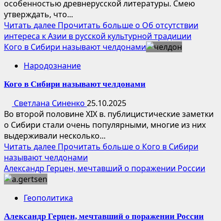
особенностью древнерусской литературы. Смею
утверждать, что...
Читать далее
Прочитать больше о Об отсутствии
интереса к Азии в русской культурной традиции
Кого в Сибири называют челдонами
Народознание
Кого в Сибири называют челдонами
Светлана Синенко
25.10.2025
Во второй половине XIX в. публицистические заметки
о Сибири стали очень популярными, многие из них
выдерживали несколько...
Читать далее
Прочитать больше о Кого в Сибири
называют челдонами
Александр Герцен, мечтавший о поражении России
Геополитика
Александр Герцен, мечтавший о поражении России