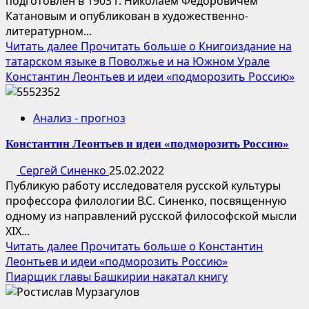
подготовлен в 1903 г. Николаем Федоровичем
Катановым и опубликован в художественно-
литературном...
Читать далее
Прочитать больше о Книгоиздание на
татарском языке в Поволжье и на Южном Урале
Константин Леонтьев и идеи «подморозить Россию»
Анализ - прогноз
Константин Леонтьев и идеи «подморозить Россию»
Сергей Синенко
25.02.2022
Публикую работу исследователя русской культуры
профессора филологии В.С. Синенко, посвященную
одному из направлений русской философской мысли
XIX...
Читать далее
Прочитать больше о Константин
Леонтьев и идеи «подморозить Россию»
Пиарщик главы Башкирии накатал книгу