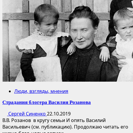
Люди, взгляды, мнения
Страдания блогера Василия Розанова
Сергей Синенко
22.10.2019
В.В. Розанов в кругу семьи И опять Василий
Васильевич (см. публикацию). Продолжаю читать его