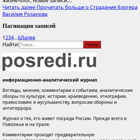
жизне-блог, новые записи,...
Читать далее
Прочитать больше о Страдания блогера
Василия Розанова
Пагинация записей
1
2
3
4
…
6
Далее
Найти:
информационно-аналитический журнал
Взгляды, мнения, комментарии к событиям, аналитические
обзоры по культуре, истории, краеведению, этнографии,
православию и мусульманству, вопросам обороны и
антитеррора.
Журнал о тех, кто живет посреди России. Прежде всего в
Поволжье и на Урале.
Комментарии проходят предварительную