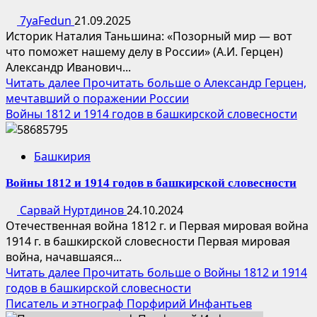
7yaFedun
21.09.2025
Историк Наталия Таньшина: «Позорный мир — вот
что поможет нашему делу в России» (А.И. Герцен)
Александр Иванович...
Читать далее
Прочитать больше о Александр Герцен,
мечтавший о поражении России
Войны 1812 и 1914 годов в башкирской словесности
Башкирия
Войны 1812 и 1914 годов в башкирской словесности
Сарвай Нуртдинов
24.10.2024
Отечественная война 1812 г. и Первая мировая война
1914 г. в башкирской словесности Первая мировая
война, начавшаяся...
Читать далее
Прочитать больше о Войны 1812 и 1914
годов в башкирской словесности
Писатель и этнограф Порфирий Инфантьев