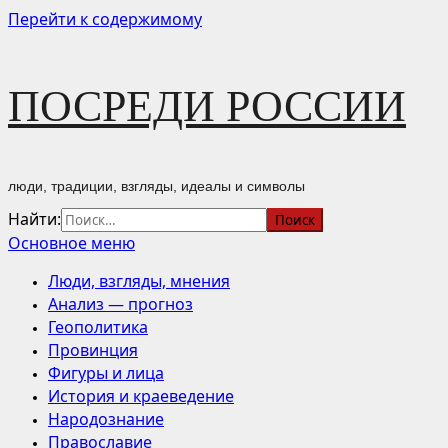
Перейти к содержимому
ПОСРЕДИ РОССИИ
люди, традиции, взгляды, идеалы и символы
Найти:
Основное меню
Люди, взгляды, мнения
Анализ — прогноз
Геополитика
Провинция
Фигуры и лица
История и краеведение
Народознание
Православие