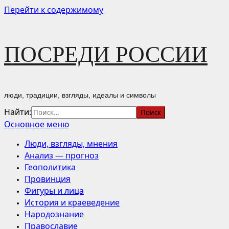
Перейти к содержимому
ПОСРЕДИ РОССИИ
люди, традиции, взгляды, идеалы и символы
Найти:
Основное меню
Люди, взгляды, мнения
Анализ — прогноз
Геополитика
Провинция
Фигуры и лица
История и краеведение
Народознание
Православие