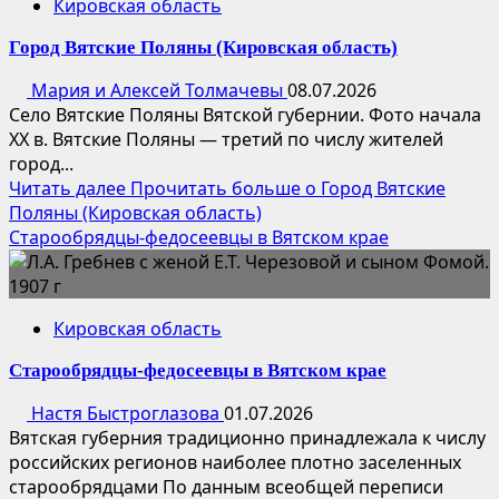
Кировская область
Город Вятские Поляны (Кировская область)
Мария и Алексей Толмачевы
08.07.2026
Село Вятские Поляны Вятской губернии. Фото начала
XX в. Вятские Поляны — третий по числу жителей
город...
Читать далее
Прочитать больше о Город Вятские
Поляны (Кировская область)
Старообрядцы-федосеевцы в Вятском крае
Кировская область
Старообрядцы-федосеевцы в Вятском крае
Настя Быстроглазова
01.07.2026
Вятская губерния традиционно принадлежала к числу
российских регионов наиболее плотно заселенных
старообрядцами По данным всеобщей переписи