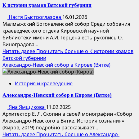
К истории храмов Вятской губернии
Настя Быстроглазова
16.01.2026
Малмыжский Богоявленский собор Среди собрания
краеведческого отдела Кировской научной
библиотеки имени А.И. Герцена есть рукопись О.
Виноградова...
Читать далее
Прочитать больше о К истории храмов
Вятской губернии
Александро-Невский собор в Кирове (Вятке)
История и краеведение
Александро-Невский собор в Кирове (Вятке)
Яна Ямщикова
11.02.2025
Архитектор Е. Л. Скопин в своей монографии «Собор
Александро-Невского в Вятке. История сознания»
(Киров, 2019) подробно рассказывает...
Читать далее
Прочитать больше о Александро-