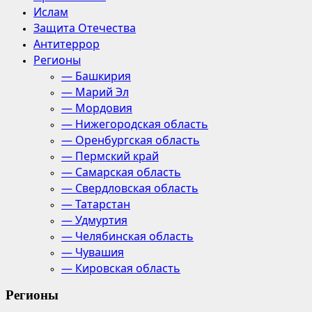
Ислам
Защита Отечества
Антитеррор
Регионы
— Башкирия
— Марий Эл
— Мордовия
— Нижегородская область
— Оренбургская область
— Пермский край
— Самарская область
— Свердловская область
— Татарстан
— Удмуртия
— Челябинская область
— Чувашия
— Кировская область
Регионы