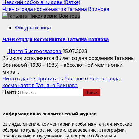
Невский собор в Кирове (Вятке)
Член отряда космонавтов Татьяна Воинова
Фигуры и лица
Член отряда космонавтов Татьяна Воинова
Настя Быстроглазова
25.07.2023
25 июля исполняется 85 лет со дня рождения Татьяны
Воиновой (1938 – 1985) – абсолютной чемпионки
мира...
Читать далее
Прочитать больше о Член отряда
космонавтов Татьяна Воинова
Найти:
информационно-аналитический журнал
Взгляды, мнения, комментарии к событиям, аналитические
обзоры по культуре, истории, краеведению, этнографии,
православию и мусульманству, вопросам обороны и