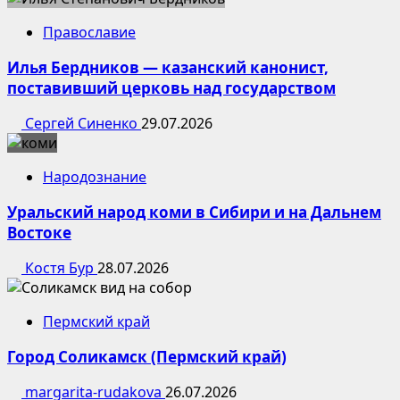
Православие
Илья Бердников — казанский канонист,
поставивший церковь над государством
Сергей Синенко
29.07.2026
Народознание
Уральский народ коми в Сибири и на Дальнем
Востоке
Костя Бур
28.07.2026
Пермский край
Город Соликамск (Пермский край)
margarita-rudakova
26.07.2026