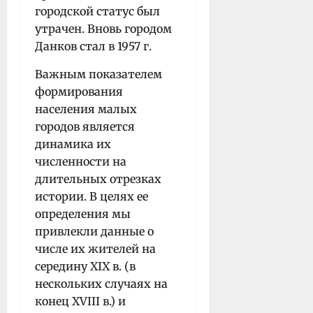
городской статус был
утрачен. Вновь городом
Данков стал в 1957 г.
Важным показателем
формирования
населения малых
городов является
динамика их
численности на
длительных отрезках
истории. В целях ее
определения мы
привлекли данные о
числе их жителей на
середину XIX в. (в
нескольких случаях на
конец XVIII в.) и