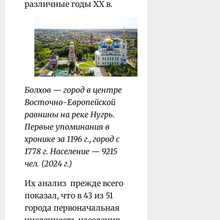
различные годы XX в.
Болхов — город в центре
Восточно-Европейской
равнины на реке Нугрь.
Первые упоминания в
хронике за 1196 г., город с
1778 г. Население — 9215
чел. (2024 г.)
Их анализ прежде всего
показал, что в 43 из 51
города первоначальная