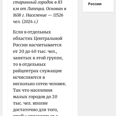
старинный городок в 83
России
км от Липецка. Основан в
1638 г. Население — 11526
чел. (2024 г.)
Если в отдельных
областях Центральной
России насчитывается
от 20 до 40 тыс. чел.,
занятых в этой группе,
то в отдельных
райцентрах служащие
исчисляются в
несколько сотен человек.
Так что населения
малых городов до 20
тыс. чел. вполне
достаточно для того,