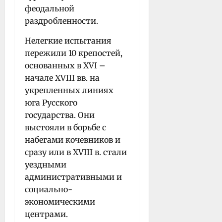
феодальной
раздробленности.
Нелегкие испытания
пережили 10 крепостей,
основанных в XVI –
начале XVIII вв. на
укрепленных линиях
юга Русского
государства. Они
выстояли в борьбе с
набегами кочевников и
сразу или в XVIII в. стали
уездными
административными и
социально-
экономическими
центрами.