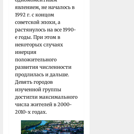
явлением, не началось в
1992 г. с концом
советской эпохи, а
растянулось на все 1990-
е годы. При этом в
некоторых случаях
инерция
положительного
развития численности
продлилась и дальше.
Девять городов
изученной группы
достигли максимального
числа жителей в 2000-
2010-х годах.