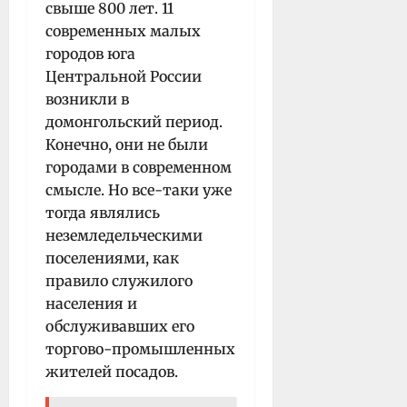
свыше 800 лет. 11
современных малых
городов юга
Центральной России
возникли в
домонгольский период.
Конечно, они не были
городами в современном
смысле. Но все-таки уже
тогда являлись
неземледельческими
поселениями, как
правило служилого
населения и
обслуживавших его
торгово-промышленных
жителей посадов.