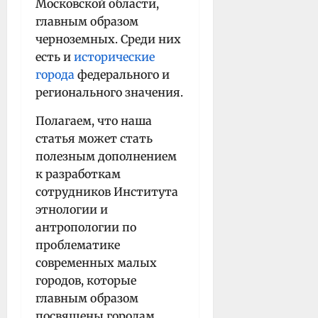
Московской области,
главным образом
черноземных. Среди них
есть и
исторические
города
федерального и
регионального значения.
Полагаем, что наша
статья может стать
полезным дополнением
к разработкам
сотрудников Института
этнологии и
антропологии по
проблематике
современных малых
городов, которые
главным образом
посвящены городам