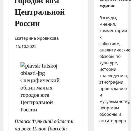
городов юга
журнал
Центральной
Взгляды,
России
мнения,
комментарии
к
Екатерина Яровикова
событиям,
15.10.2025
аналитические
обзоры по
культуре,
истории,
краеведению,
этнографии,
православию
и
мусульманству,
вопросам
обороны и
антитеррора.
Плавск Тульской области
на реке Плава (бассейн