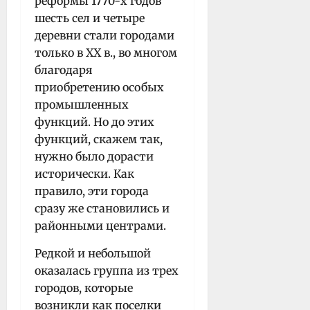
реформы 1770-х годов
шесть сел и четыре
деревни стали городами
только в XX в., во многом
благодаря
приобретению особых
промышленных
функций. Но до этих
функций, скажем так,
нужно было дорасти
исторически. Как
правило, эти города
сразу же становились и
районными центрами.
Редкой и небольшой
оказалась группа из трех
городов, которые
возникли как поселки