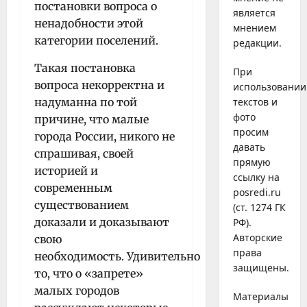
постановки вопроса о
является
ненадобности этой
мнением
категории поселений.
редакции.
Такая постановка
При
вопроса некорректна и
использовании
надуманна по той
текстов и
фото
причине, что малые
просим
города России, никого не
давать
спрашивая, своей
прямую
историей и
ссылку на
современным
posredi.ru
существованием
(ст. 1274 ГК
доказали и доказывают
РФ).
Авторские
свою
права
необходимость. Удивительно
защищены.
то, что о «запрете»
малых городов
Материалы