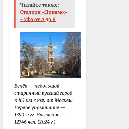
Читайте также:
Стадион «Динамо»
- Уфа от А до Я
Венёв — небольшой
старинный русский город
в 163 км к югу от Москвы.
Первое упоминание —
1390-е гг. Население —
12346 чел. (2024 г.)