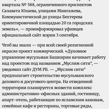
квартала № 588, ограниченного проспектом
Салавата Юлаева, улицами Мингажева,
Коммунистической до улицы Бехтерева
ориентировочной площадью 20 га городских
земель», — проинформировал уфимцев
официальный сайт мэрии 3 сентября.
Чтоб вы знали — при всей своей религиозной
окраске проект коммерческий. «Духовное
управление мусульман Башкирии начинает работу
над проектом под названием „Муслим сити“, —
уведомил сайт ДУМ РБ. — „Муслим сити“
предполагает строительство мусульманского
делового и досугового центра. На отведенной
территории планируется возвести комплекс
административно-офисных зданий, гостиницу,
апарт-отель, работающие по исламским канонам,
семейные кафе и рестораны, торговые ряды,