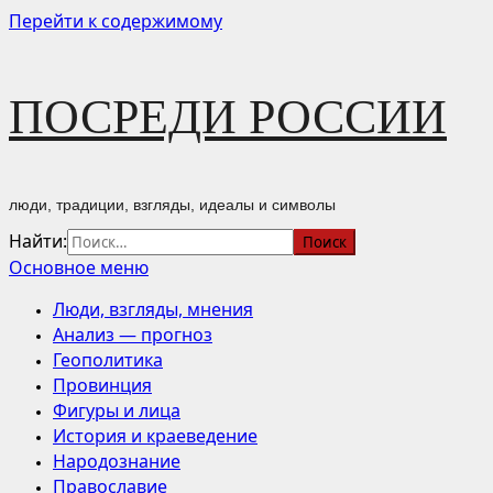
Перейти к содержимому
ПОСРЕДИ РОССИИ
люди, традиции, взгляды, идеалы и символы
Найти:
Основное меню
Люди, взгляды, мнения
Анализ — прогноз
Геополитика
Провинция
Фигуры и лица
История и краеведение
Народознание
Православие