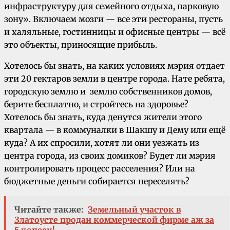
инфраструктуру для семейного отдыха, парковую
зону». Включаем мозги — все эти рестораны, пусть
и халяльные, гостинницы и офисные центры — всё
это объекты, приносящие прибыль.
Хотелось бы знать, на каких условиях мэрия отдает
эти 20 гектаров земли в центре города. Нате ребята,
городскую землю и землю собственников домов,
берите бесплатно, и стройтесь на здоровье?
Хотелось бы знать, куда денутся жители этого
квартала — в коммуналки в Шакшу и Дему или ещё
куда? А их спросили, хотят ли они уезжать из
центра города, из своих домиков? Будет ли мэрия
контролировать процесс расселения? Или на
бюджетные деньги собирается переселять?
Читайте также:
Земельный участок в
Златоусте продан коммерческой фирме аж за
5 копеек!