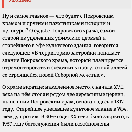
Ну и самое главное — что будет с Покровским
храмом и другими памятниками истории и
культуры? О судьбе Покровского храма, самой
старой из уцелевших уфимских церквей и
старейшего в Уфе культового здания, говорится
следующее: «В территорию застройки попадает
здание Покровского храма, который планируется
отремонтировать и соединить прогулочной аллеей
со строящейся новой Соборной мечетью».
О храме вкратце: намоленное место, с начала XVII
века на нём стояли рядом две деревянные церкви,
нынешний Покровский храм, основан здесь в 1817
году. Старейшее уцелевшее культовое здание в Уфе,
между прочим. В 30-е годы ХХ века было закрыто, в
1957 году богослужения были возобновлены.