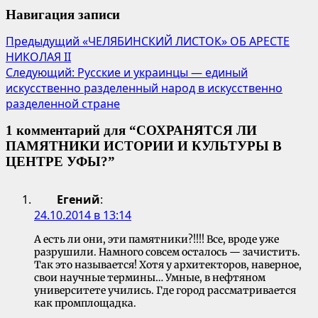
Навигация записи
Предыдущий
«ЧЕЛЯБИНСКИЙ ЛИСТОК» ОБ АРЕСТЕ
НИКОЛАЯ II
Следующий:
Русские и украинцы — единый
искусственно разделенный народ в искусственно
разделенной стране
1 комментарий для “
СОХРАНЯТСЯ ЛИ
ПАМЯТНИКИ ИСТОРИИ И КУЛЬТУРЫ В
ЦЕНТРЕ УФЫ?
”
Егений
:
24.10.2014 в 13:14
А есть ли они, эти памятники?!!!! Все, вроде уже
разрушили. Намного совсем осталось — зачистить.
Так это называется! Хотя у архитекторов, наверное,
свои научные термины… Умные, в нефтяном
университете учились. Где город рассматривается
как промплощадка.