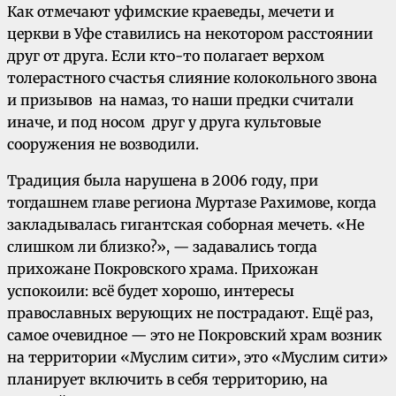
Как отмечают уфимские краеведы, мечети и
церкви в Уфе ставились на некотором расстоянии
друг от друга. Если кто-то полагает верхом
толерастного счастья слияние колокольного звона
и призывов на намаз, то наши предки считали
иначе, и под носом друг у друга культовые
сооружения не возводили.
Традиция была нарушена в 2006 году, при
тогдашнем главе региона Муртазе Рахимове, когда
закладывалась гигантская соборная мечеть. «Не
слишком ли близко?», — задавались тогда
прихожане Покровского храма. Прихожан
успокоили: всё будет хорошо, интересы
православных верующих не пострадают. Ещё раз,
самое очевидное — это не Покровский храм возник
на территории «Муслим сити», это «Муслим сити»
планирует включить в себя территорию, на