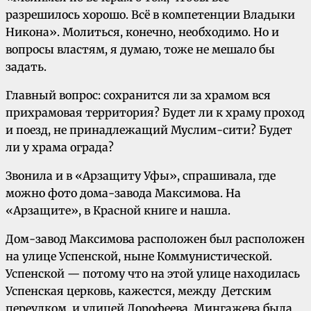
разрешилось хорошо. Всё в компетенции Владыки
Никона». Молиться, конечно, необходимо. Но и
вопросы властям, я думаю, тоже не мешало бы
задать.
Главный вопрос: сохранится ли за храмом вся
прихрамовая территория? Будет ли к храму проход
и поезд, не принадлежащий Муслим-сити? Будет
ли у храма ограда?
Звонила и в «Арзащиту Уфы», спрашивала, где
можно фото дома-завода Максимова. На
«Арзащите», в Красной книге и нашла.
Дом-завод Максимова расположен был расположен
на улице Успенской, ныне Коммунистической.
Успенской — потому что на этой улице находилась
Успенская церковь, кажестся, между Детским
переулком и улицей Дорофеева. Мингажева была