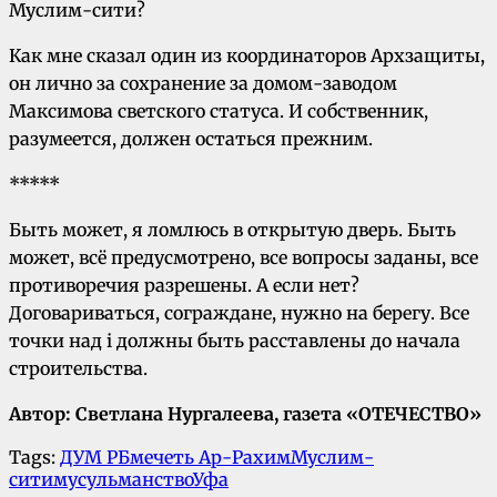
Муслим-сити?
Как мне сказал один из координаторов Архзащиты,
он лично за сохранение за домом-заводом
Максимова светского статуса. И собственник,
разумеется, должен остаться прежним.
*****
Быть может, я ломлюсь в открытую дверь. Быть
может, всё предусмотрено, все вопросы заданы, все
противоречия разрешены. А если нет?
Договариваться, сограждане, нужно на берегу. Все
точки над i должны быть расставлены до начала
строительства.
Автор: Светлана Нургалеева, газета «ОТЕЧЕСТВО»
Tags:
ДУМ РБ
мечеть Ар-Рахим
Муслим-
сити
мусульманство
Уфа