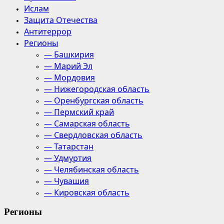
Ислам
Защита Отечества
Антитеррор
Регионы
— Башкирия
— Марий Эл
— Мордовия
— Нижегородская область
— Оренбургская область
— Пермский край
— Самарская область
— Свердловская область
— Татарстан
— Удмуртия
— Челябинская область
— Чувашия
— Кировская область
Регионы