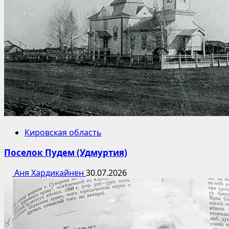
Кировская область
Поселок Пудем (Удмуртия)
Аня Хардикайнен
30.07.2026