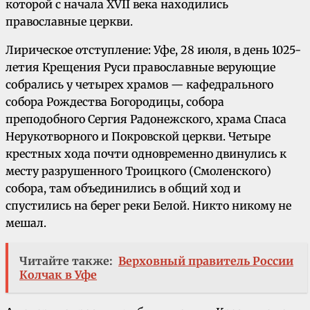
которой с начала XVII века находились
православные церкви.
Лирическое отступление: Уфе, 28 июля, в день 1025-
летия Крещения Руси православные верующие
собрались у четырех храмов — кафедрального
собора Рождества Богородицы, собора
преподобного Сергия Радонежского, храма Спаса
Нерукотворного и Покровской церкви. Четыре
крестных хода почти одновременно двинулись к
месту разрушенного Троицкого (Смоленского)
собора, там объединились в общий ход и
спустились на берег реки Белой. Никто никому не
мешал.
Читайте также:
Верховный правитель России
Колчак в Уфе