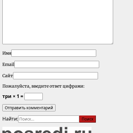
Имя
Email
Сайт
Пожалуйста, введите ответ цифрами:
три × 1 =
Найти: