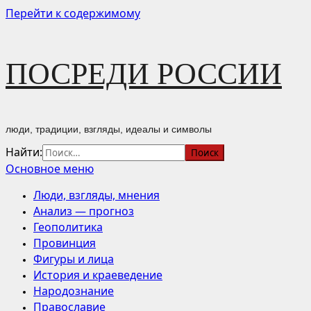
Перейти к содержимому
ПОСРЕДИ РОССИИ
люди, традиции, взгляды, идеалы и символы
Найти:
Основное меню
Люди, взгляды, мнения
Анализ — прогноз
Геополитика
Провинция
Фигуры и лица
История и краеведение
Народознание
Православие