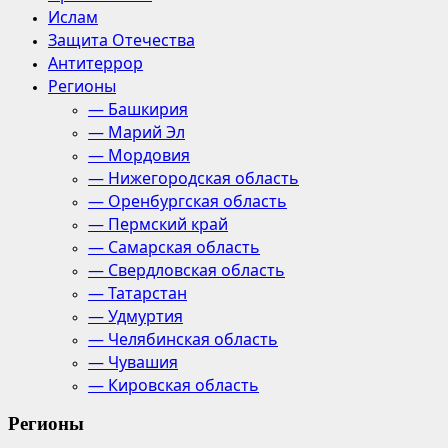
Ислам
Защита Отечества
Антитеррор
Регионы
— Башкирия
— Марий Эл
— Мордовия
— Нижегородская область
— Оренбургская область
— Пермский край
— Самарская область
— Свердловская область
— Татарстан
— Удмуртия
— Челябинская область
— Чувашия
— Кировская область
Регионы