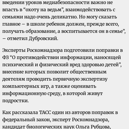
введении уроков медиабезопасности важно не
впасть в “охоту на ведьм”, взаимодействовать с
семьями надо очень деликатно. Но могу сказать
главное – в школе ребенок должен, прежде всего,
получать образование, а воспитывается он в семье”,
– отметил Дубровский.
Эксперты Роскомнадзора подготовили поправки в
ФЗ “О противодействии информации, наносящей
психический и физический вред здоровью детей”,
внесение которых позволит общественным
деятелям проводить первичную экспертизу
компьютерных игр, а также оценивать
информационную среду, в которой живут
подростки.
Как рассказала ТАСС один из авторов поправок в
федеральный закон, эксперт Роскомнадзора,
кандидат биологических наук Ольга Рубцова,