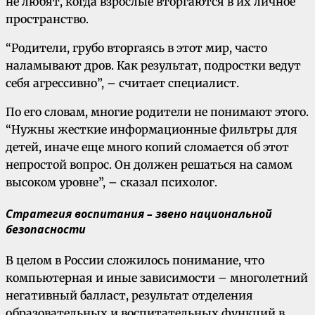
не любят, когда взрослые вторгаются в их личное
пространство.
“Родители, грубо вторгаясь в этот мир, часто
наламывают дров. Как результат, подростки ведут
себя агрессивно”, – считает специалист.
По его словам, многие родители не понимают этого.
“Нужны жесткие информационные фильтры для
детей, иначе еще много копий сломается об этот
непростой вопрос. Он должен решаться на самом
высоком уровне”, – сказал психолог.
Стратегия воспитания – звено национальной
безопасности
В целом в России сложилось понимание, что
компьютерная и иные зависимости – многолетний
негативный балласт, результат отделения
образовательных и воспитательных функций в