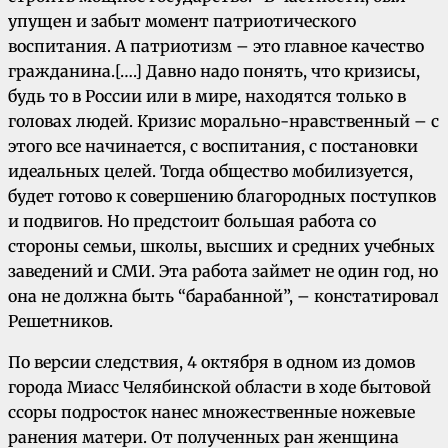
упущен и забыт момент патриотического
воспитания. А патриотизм – это главное качество
гражданина.[….] Давно надо понять, что кризисы,
будь то в России или в мире, находятся только в
головах людей. Кризис морально-нравственный – с
этого все начинается, с воспитания, с постановки
идеальных целей. Тогда общество мобилизуется,
будет готово к совершению благородных поступков
и подвигов. Но предстоит большая работа со
стороны семьи, школы, высших и средних учебных
заведений и СМИ. Эта работа займет не один год, но
она не должна быть “барабанной”, – констатировал
Решетников.
По версии следствия, 4 октября в одном из домов
города Миасс Челябинской области в ходе бытовой
ссоры подросток нанес множественные ножевые
ранения матери. От полученных ран женщина