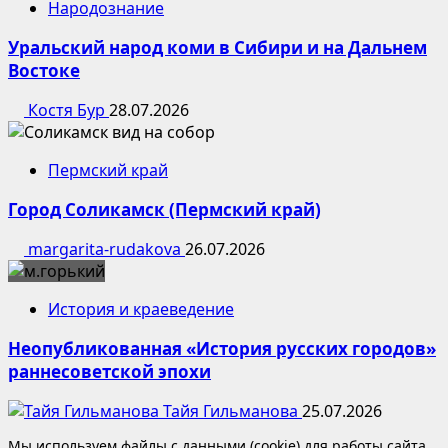
Народознание
Уральский народ коми в Сибири и на Дальнем
Востоке
Костя Бур
28.07.2026
Пермский край
Город Соликамск (Пермский край)
margarita-rudakova
26.07.2026
История и краеведение
Неопубликованная «История русских городов»
раннесоветской эпохи
Тайя Гильманова
25.07.2026
Мы используем файлы с данными (cookie) для работы сайта.