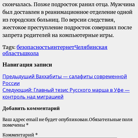
скончалась. Позже подросток ранил отца. Мужчина
был доставлен в реанимационное отделение одной
из городских больниц. По версии следствия,
жестокое преступление подросток совершил после
запрета родителей на компьютерные игры.
Tags:
безопасность
интернет
Челябинская
область
школа
Навигация записи
Предыдущий
Ваххабиты — салафиты современной
России
Следующий:
Главный тезис Русского марша в Уфе —
контроль над миграцией
Добавить комментарий
Ваш адрес email не будет опубликован.
Обязательные поля
помечены
*
Комментарий
*