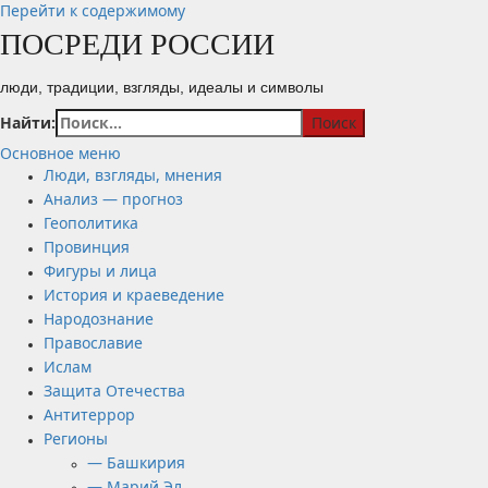
Перейти к содержимому
ПОСРЕДИ РОССИИ
люди, традиции, взгляды, идеалы и символы
Найти:
Основное меню
Люди, взгляды, мнения
Анализ — прогноз
Геополитика
Провинция
Фигуры и лица
История и краеведение
Народознание
Православие
Ислам
Защита Отечества
Антитеррор
Регионы
— Башкирия
— Марий Эл