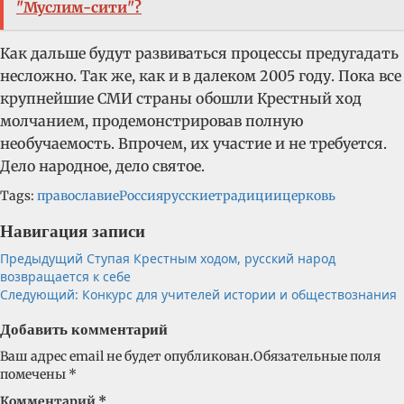
"Муслим-сити"?
Как дальше будут развиваться процессы предугадать
несложно. Так же, как и в далеком 2005 году. Пока все
крупнейшие СМИ страны обошли Крестный ход
молчанием, продемонстрировав полную
необучаемость. Впрочем, их участие и не требуется.
Дело народное, дело святое.
Tags:
православие
Россия
русские
традиции
церковь
Навигация записи
Предыдущий
Ступая Крестным ходом, русский народ
возвращается к себе
Следующий:
Конкурс для учителей истории и обществознания
Добавить комментарий
Ваш адрес email не будет опубликован.
Обязательные поля
помечены
*
Комментарий
*