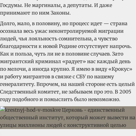
Госдумы. Не маргиналы, а депутаты. И даже
принимают по ним Законы.
Долго, мало, в половину, но процесс идет — страна
осознала весь ужас неконтролируемой миграции
людей, чья лояльность сомнительна, а чувство
благодарности к новой Родине отсутствует напрочь.
Как и польза, чуть ли не в половине случаев. Зато
мигрантский криминал «радует» нас каждый день
по мелочи, а иногда крупно. Я имею в виду «Крокус»
и работу мигрантов в связке с СБУ по нашему
генералитету. Впрочем, на нашей стороне есть целый
Следственный комитет, не забываем про это. В 2005
году подобного и помыслить было невозможно.