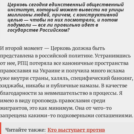
Церковь сегодня единственный общественный
институт, который может вывести на улицы
миллионы людей, причем, с конструктивной
целью — чтобы на них посмотрели, и потом
подумали — все ли правильно идет в
государстве Российском?
И второй момент — Церковь должна быть
представлена в российской политике. Устранившись
от нее, РПЦ потеряла все каноничные пространства
православия на Украине и получила много ислама
уже внутри страны, халяль, специфический банкинг,
хиджабы, никабы и публичные намазы. В качестве
благодарности за невмешательство в процессы. Я
имею в виду проповедь православия среди
мигрантов, это как минимум. Она от чего-то
запрещена какими-то подковерными соглашениями.
Читайте также:
Кто выступает против