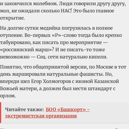
и закончился молебном. Люди говорили другу другу,
мол, не ожидали сколько НАС! Это было главное
открытие.
На долгие сутки медийка погрузилась в полное
отупение. Во-первых «Р»-слово тогда было крепко
табуировано, как писать про мероприятие —
«россиянский марш»? И не писать-то тоже
невозможно — Соц. сети натурально кипели.
Понятно, что общепринятой версии, по Москве в тот
день маршировали натуральные фашисты. Но,
впереди шел Егор Холмогоров с иконой Казанской
Божьей матери, а должен был нести штандарт с
орлом.
Читайте также:
БОО «Башкорт» -
экстремистская организация