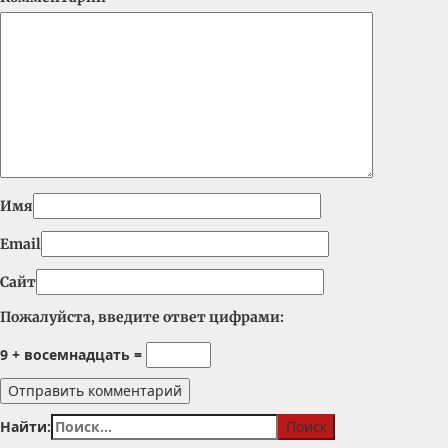
Имя
Email
Сайт
Пожалуйста, введите ответ цифрами:
9 + восемнадцать =
Найти: