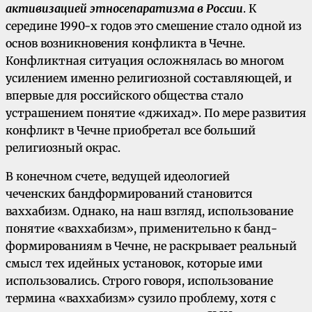
активизацией этносепаратизма в России
. К
середине 1990-х годов это смешение стало одной из
основ возникновения конфликта в Чечне.
Конфликтная ситуация осложнялась во многом
усилением именно религиозной составляющей, и
впервые для российского общества стало
устрашением понятие «джихад». По мере развития
конфликт в Чечне приобретал все больший
религиозный окрас.
В конечном счете, ведущей идеологией
чеченских бандформирований становится
ваххабизм. Однако, на наш взгляд, использование
понятие «ваххабизм», применительно к банд-
формированиям в Чечне, не раскрывает реальный
смысл тех идейных установок, которые ими
использовались. Строго говоря, использование
термина «ваххабизм» сузило проблему, хотя с