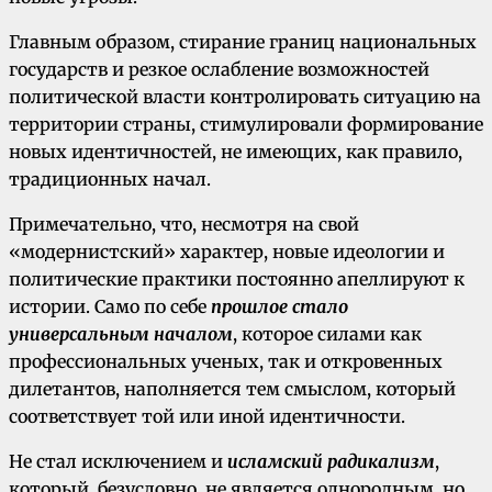
Главным образом, стирание границ национальных
государств и резкое ослабление возможностей
политической власти контролировать ситуацию на
территории страны, стимулировали формирование
новых идентичностей, не имеющих, как правило,
традиционных начал.
Примечательно, что, несмотря на свой
«модернистский» характер, новые идеологии и
политические практики постоянно апеллируют к
истории. Само по себе
прошлое стало
универсальным началом
, которое силами как
профессиональных ученых, так и откровенных
дилетантов, наполняется тем смыслом, который
соответствует той или иной идентичности.
Не стал исключением и
исламский радикализм
,
который, безусловно, не является однородным, но