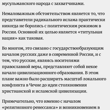
мусульманского народа с захватчиками.
Немаловажным обстоятельством является то, что
представители радикального ислама практически
никогда не боролись с политическим режимом в
России. Основной их целью является «титульная
нация» как таковая.
Во многом, это связано с государствообразующим
началом русских даже в современной России, и с
тем, что русские, являясь носителями
православной веры, представляют собой некое
начало цивилизационного образования. В этом
плане важно было расширить масштаб локального
конфликта в Чечне до идеи столкновения
христианской и исламской цивилизации.
Примечательно, что именно с началом
«религиозного ренессанса» и возникновением в