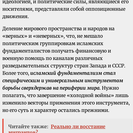
идеологией, и политические силы, являющиеся его
носителями, представляли собой оппозиционные
движения.
Деление мирового пространства и народов на
«верных» и «неверных», что, не мешало
политическим группировкам исламских
фундаменталистов получать финансовую и
военную помощь по каналам различных
разведывательных структур стран Запада и СССР.
Более того,
исламский фундаментализм стал
специфическим и универсальным инструментом
борьбы сверхдержав на периферии мира
. Нужно
полагать, что завершение «холодной войны» лишь
изменило векторы применения этого инструмента,
но его суть и характер остались прежними.
Читайте также:
Реально ли восстание
мигрантов?