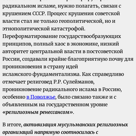
радикальном исламе, нужно полагать, связан с
крушением СССР. Процесс крушения советской
власти стал не только геополитической, но и
этнополитической катастрофой.
Переформатирование государствообразующих
принципов, полный хаос в экономике, низкий
авторитет центральной власти в постсоветской
России, создавали крайне благоприятную почву для
проникновения в страну идей
исламского фундаментализма. Как справедливо
отмечает религовед Р.Р. Сулейманов,
проникновение радикального ислама в Россию,
особенно
в Поволжье
, было связано также и с
объявленным на государственном уровне
«религиозным ренессансом»
.
В итоге,
активизация мусульманских религиозных
организаций напрямую соотносилась с