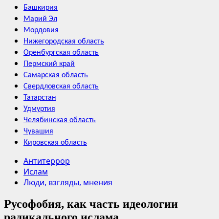
Башкирия
Марий Эл
Мордовия
Нижегородская область
Оренбургская область
Пермский край
Самарская область
Свердловская область
Татарстан
Удмуртия
Челябинская область
Чувашия
Кировская область
Антитеррор
Ислам
Люди, взгляды, мнения
Русофобия, как часть идеологии
радикального ислама