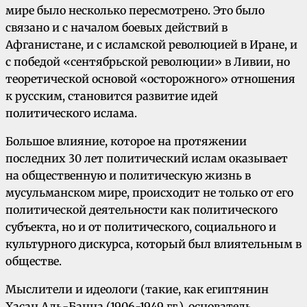
мире было несколько пересмотрено. Это было
связано и с началом боевых действий в
Афганистане, и с исламской революцией в Иране, и
с победой «сентябрьской революции» в Ливии, но
теоретической основой «осторожного» отношения
к русским, становится развитие идей
политического ислама.
Большое влияние, которое на протяжении
последних 30 лет политический ислам оказывает
на общественную и политическую жизнь в
мусульманском мире, происходит не только от его
политической деятельности как политического
субъекта, но и от политического, социального и
культурного дискурса, который был влиятельным в
обществе.
Мыслители и идеологи (такие, как египтянин
Хасан Аль-Банна (1906-1949 гг.), основатель