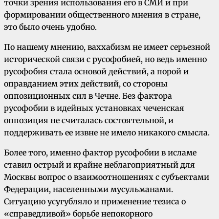
точки зрения использования его в СМИ и при
формировании общественного мнения в стране,
это было очень удобно.
По нашему мнению, ваххабизм не имеет серьезной
исторической связи с русофобией, но ведь именно
русофобия стала основой действий, а порой и
оправданием этих действий, со стороны
оппозиционных сил в Чечне. Без фактора
русофобии в идейных установках чеченская
оппозиция не считалась состоятельной, и
поддерживать ее извне не имело никакого смысла.
Более того, именно фактор русофобии в исламе
ставил острый и крайне неблагоприятный для
Москвы вопрос о взаимоотношениях с субъектами
Федерации, населенными мусульманами.
Ситуацию усугубляло и применение тезиса о
«справедливой» борьбе непокорного