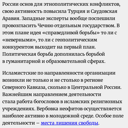
России основ для этнополитических конфликтов,
свою активность повысила Турция и Саудовская
Аравия. Западные эксперты вообще поспешили
провозгласить Чечню отдельным государством. В
этом плане идея «справедливой борьбы» то ли с
«неверными», то ли с геополитическим
конкурентом выходит на первый план.
Политическая борьба дополнилась борьбой
в гуманитарной и образовательной сферах.
Исламистские по направленности организации
возникли не только и не столько в регионе
Северного Кавказа, сколько в Центральной России.
Важнейшим направлением деятельности
стала работа богословов в исламских религиозных
учреждениях. Вербовка неофитов осуществляется
наиболее активно в молодежной среде. Особое поле
деятельности –
места лишения свободы
.