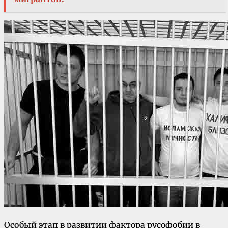
Особый этап в развитии фактора русофобии в