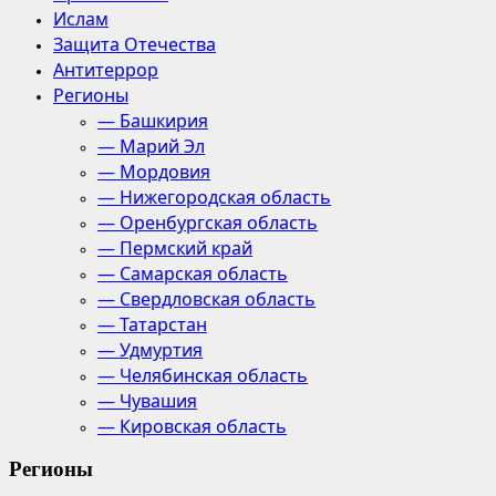
Ислам
Защита Отечества
Антитеррор
Регионы
— Башкирия
— Марий Эл
— Мордовия
— Нижегородская область
— Оренбургская область
— Пермский край
— Самарская область
— Свердловская область
— Татарстан
— Удмуртия
— Челябинская область
— Чувашия
— Кировская область
Регионы