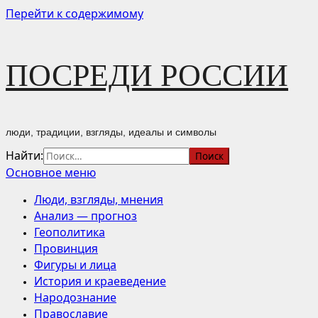
Перейти к содержимому
ПОСРЕДИ РОССИИ
люди, традиции, взгляды, идеалы и символы
Найти:
Основное меню
Люди, взгляды, мнения
Анализ — прогноз
Геополитика
Провинция
Фигуры и лица
История и краеведение
Народознание
Православие