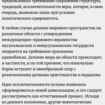
предписанных требований сохранения структуры,
традиций, исключительности веры, которое, в свою
очередь, возможно лишь при условии
политического суверенитета.
В любом случае деление мирового пространства на
различные области с утверждением
международно-правового неравенства
мусульманских и немусульманских государств
опирается на требование признания
единобожия. Деление мира на области происходит,
в частности, и по той причине, что изначально
Коран вступает в своеобразный спор с
религиозными догмами христианства и иудаизма.
Идея исключительности ислама позволила
сформироваться новой цивилизации, и это следует
рассматривать как естественный процесс. Исходя
из данного положения, другие монотеические