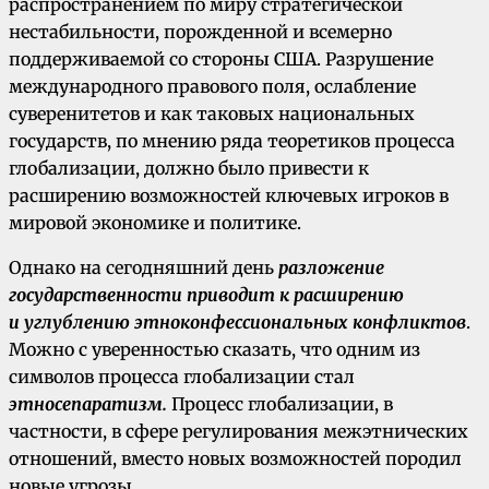
распространением по миру стратегической
нестабильности, порожденной и всемерно
поддерживаемой со стороны США. Разрушение
международного правового поля, ослабление
суверенитетов и как таковых национальных
государств, по мнению ряда теоретиков процесса
глобализации, должно было привести к
расширению возможностей ключевых игроков в
мировой экономике и политике.
Однако на сегодняшний день
разложение
государственности приводит к расширению
и углублению этноконфессиональных конфликтов
.
Можно с уверенностью сказать, что одним из
символов процесса глобализации стал
этносепаратизм.
Процесс глобализации, в
частности, в сфере регулирования межэтнических
отношений, вместо новых возможностей породил
новые угрозы.