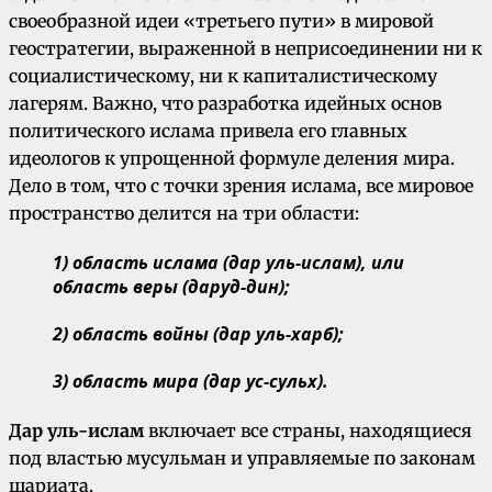
своеобразной идеи «третьего пути» в мировой
геостратегии, выраженной в неприсоединении ни к
социалистическому, ни к капиталистическому
лагерям. Важно, что разработка идейных основ
политического ислама привела его главных
идеологов к упрощенной формуле деления мира.
Дело в том, что с точки зрения ислама, все мировое
пространство делится на три области:
1) область ислама (дар уль-ислам), или
область веры (даруд-дин);
2) область войны (дар уль-харб);
3) область мира (дар ус-сульх).
Дар уль-ислам
включает все страны, находящиеся
под властью мусульман и управляемые по законам
шариата.