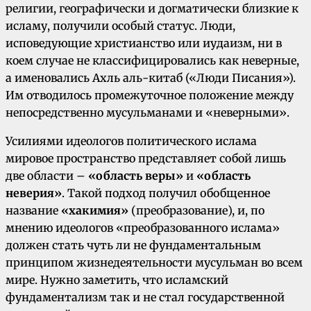
религии, географически и догматически близкие к
исламу, получили особый статус. Люди,
исповедующие христианство или иудаизм, ни в
коем случае не классифицировались как неверные,
а именовались Ахль аль-китаб («Люди Писания»).
Им отводилось промежуточное положение между
непосредственно мусульманами и «неверными».
Усилиями идеологов политического ислама
мировое пространство представляет собой лишь
две области –
«область веры»
и
«область
неверия»
. Такой подход получил обобщенное
название
«хакимия»
(преобразование), и, по
мнению идеологов «преобразованного ислама»
должен стать чуть ли не фундаментальным
принципом жизнедеятельности мусульман во всем
мире. Нужно заметить, что исламский
фундаментализм так и не стал государственной