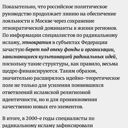
Показательно, что российское политическое
руководство продолжает линию на обеспечение
лояльности к Москве через сохранение
этнократической доминанты в жизни регионов.
По информации специалистов по радикальному
исламу,
этнократия
в субъектах Федерации
зачастую
берет под опеку фонды и организации,
занимающиеся
культивацией радикальных идей
,
поскольку такие структуры, как правило, весьма
щедро финансируются. Таким образом,
значительно расширялось идейно-теоретическое
поле не только для усиления появившихся
ответвлений исламской религиозной
идентичности, но и для проникновения
качественно новых его элементов.
В итоге, в 2000-е годы специалисты по
радикальному исламу зафиксировали