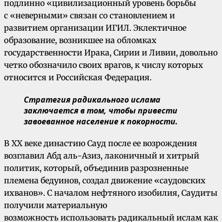
подлинно «цивилизационный уровень борьбы
с «неверными» связан со становлением и
развитием организации ИГИЛ. Эклектичное
образование, возникшее на обломках
государственности Ирака, Сирии и Ливии, довольно
четко обозначило своих врагов, к числу которых
относится и Российская Федерация.
Стратегия радикального ислама
заключается в том, чтобы привести
завоеванное население к покорности.
В ХХ веке династию Сауд после ее возрождения
возглавил Абд аль-Азиз, лаконичный и хитрый
политик, который, объединив разрозненные
племена бедуинов, создал движение «саудовских
ихванов». С началом нефтяного изобилия, Саудиты
получили материальную
возможность использовать радикальный ислам как