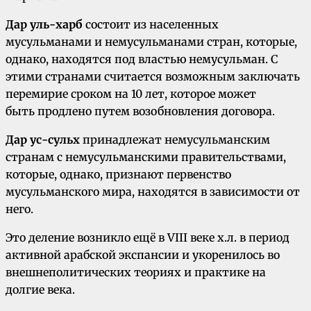
Дар уль-харб
состоит из населенных
мусульманами и немусульманами стран, которые,
однако, находятся под властью немусульман. С
этими странами считается возможным заключать
перемирие сроком на 10 лет, которое может
быть продлено путем возобновления договора.
Дар ус-сульх
принадлежат немусульманским
странам с немусульманскими правительствами,
которые, однако, признают первенство
мусульманского мира, находятся в зависимости от
него.
Это деление возникло ещё в VIII веке х.л. в период
активной арабской экспансии и укоренилось во
внешнеполитических теориях и практике на
долгие века.