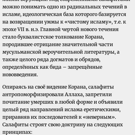
можно понимать одно из радикальных течений в
исламе, идеологическая база которого базируется
на возвращении уммы к «чистому исламу», т.е. к
эпохе VII в. н.э. Главной чертой нового течения
стало буквалистское толкование Корана,
породившее отрицание значительной части
мусульманской вероучительной литературы, а
также целого ряда догматов и обрядов,
определённых как бида – запрещённые
нововведения.
Опираясь на своё видение Корана, салафиты
антропоморфизировали Аллаха, запретили
почитание умерших в любой форме и объявили
целый ряд направлений ислама еретическими,
приравняв их последователей к «неверным».
Салафиты строят свою доктрину на следующих
принципах: