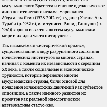
мусульманского Братства и главное идеологическое
лицо политического ислама, марокканец
Абдусалам Ясин (1928-2012 гг.), суданец Хасана Аль-
Тураби (р. 1932 г.), или тунисец Рашид Ганнуши (р.
1941)) хорошо известны во всем мусульманском
мире и их идеи часто цитируются.
Так называемый «исторический кризис»,
существовавший в виду разрушенного состояния
политических институтов во многих странах,
начиная с момента их независимости с середины
XX века, а также социальные и экономические
трудности, которые перенесли многие
мусульманские страны, были основой для
появления исламистских движений как субъектов
оппозиции, а также идейного развития их
проектов как реальной идеологической
альтернативы статус-кво.