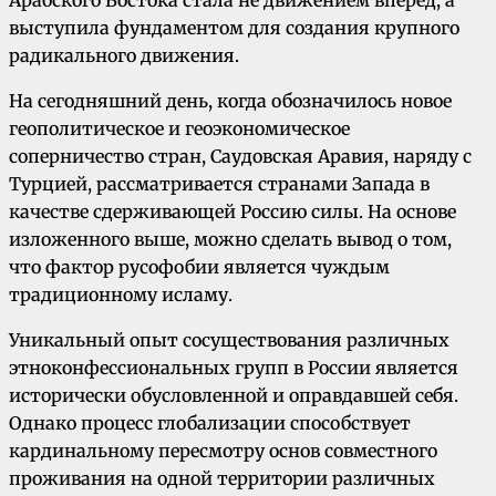
Арабского Востока стала не движением вперед, а
выступила фундаментом для создания крупного
радикального движения.
На сегодняшний день, когда обозначилось новое
геополитическое и геоэкономическое
соперничество стран, Саудовская Аравия, наряду с
Турцией, рассматривается странами Запада в
качестве сдерживающей Россию силы. На основе
изложенного выше, можно сделать вывод о том,
что фактор русофобии является чуждым
традиционному исламу.
Уникальный опыт сосуществования различных
этноконфессиональных групп в России является
исторически обусловленной и оправдавшей себя.
Однако процесс глобализации способствует
кардинальному пересмотру основ совместного
проживания на одной территории различных