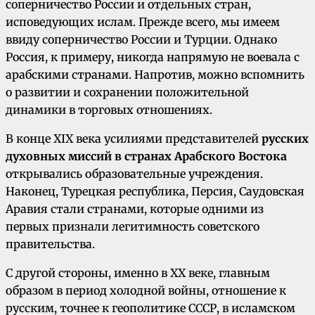
соперничество России и отдельных стран,
исповедующих ислам. Прежде всего, мы имеем
ввиду соперничество России и Турции. Однако
Россия, к примеру, никогда напрямую не воевала с
арабскими странами. Напротив, можно вспомнить
о развитии и сохранении положительной
динамики в торговых отношениях.
В конце XIX века усилиями представителей
русских
духовных миссий в странах Арабского Востока
открывались образовательные учреждения.
Наконец, Турецкая республика, Персия, Саудовская
Аравия стали странами, которые одними из
первых признали легитимность советского
правительства.
С другой стороны, именно в XX веке, главным
образом в период холодной войны, отношение к
русским, точнее к геополитике СССР, в исламском