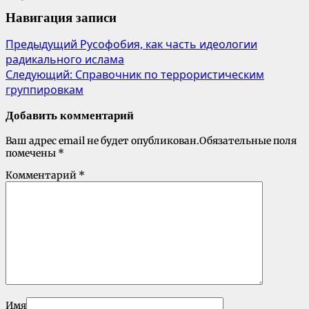
Навигация записи
Предыдущий
Русофобия, как часть идеологии
радикального ислама
Следующий:
Справочник по террористическим
группировкам
Добавить комментарий
Ваш адрес email не будет опубликован.
Обязательные поля
помечены
*
Комментарий
*
Имя