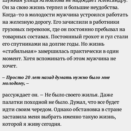
Он за свою жизнь терпел и большие неудобства.
Когда-то в молодости мужчина устроился работать
на железную дорогу. Его зачислили в работники
грузовых перевозок, где он постоянно пребывал на
товарных составах. Постоянный грохот и гул стали
его спутниками на долгие годы. Но жизнь
«стабильная» завершилась практически в один
момент. Хотя вспоминать об этом мужчина не
хочет.
– Просто 20 лет назад думать нужно было мне
молодому, –
рассуждает он. – Не было своего жилья. Даже
палатки походной не было. Думал, что все будет
идти своим чередом. Однако обстановка в стране
заставила меня выбрать именно такую жизнь,
которой я живу сегодня.