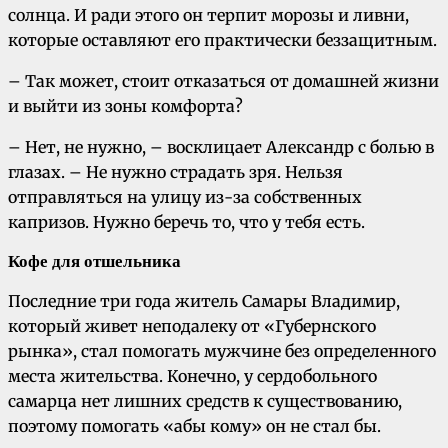
солнца. И ради этого он терпит морозы и ливни,
которые оставляют его практически беззащитным.
– Так может, стоит отказаться от домашней жизни
и выйти из зоны комфорта?
– Нет, не нужно, – восклицает Александр с болью в
глазах. – Не нужно страдать зря. Нельзя
отправляться на улицу из-за собственных
капризов. Нужно беречь то, что у тебя есть.
Кофе для отшельника
Последние три года житель Самары Владимир,
который живет неподалеку от «Губернского
рынка», стал помогать мужчине без определенного
места жительства. Конечно, у сердобольного
самарца нет лишних средств к существованию,
поэтому помогать «абы кому» он не стал бы.