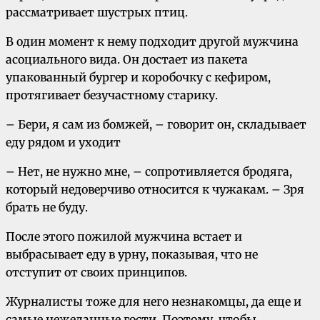
рассматривает шустрых птиц.
В один момент к нему подходит другой мужчина
асоциального вида. Он достает из пакета
упакованный бургер и коробочку с кефиром,
протягивает безучастному старику.
– Бери, я сам из бомжей, – говорит он, складывает
еду рядом и уходит
– Нет, не нужно мне, – сопротивляется бродяга,
который недоверчиво относится к чужакам. – Зря
брать не буду.
После этого пожилой мужчина встает и
выбрасывает еду в урну, показывая, что не
отступит от своих принципов.
Журналисты тоже для него незнакомцы, да еще и
самые нежеланные гости. Поэтому, чтобы