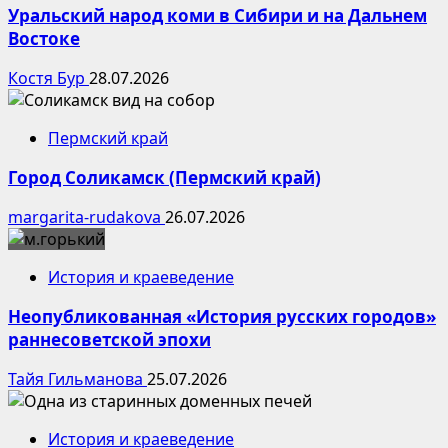
Уральский народ коми в Сибири и на Дальнем
Востоке
Костя Бур
28.07.2026
Пермский край
Город Соликамск (Пермский край)
margarita-rudakova
26.07.2026
История и краеведение
Неопубликованная «История русских городов»
раннесоветской эпохи
Тайя Гильманова
25.07.2026
История и краеведение