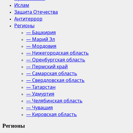
Ислам
Защита Отечества
Антитеррор
Регионы
— Башкирия
— Марий Эл
— Мордовия
— Нижегородская область
— Оренбургская область
— Пермский край
— Самарская область
— Свердловская область
— Татарстан
— Удмуртия
— Челябинская область
— Чувашия
— Кировская область
Регионы