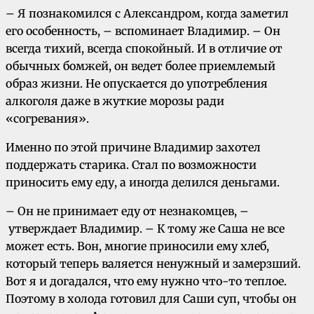
– Я познакомился с Александром, когда заметил
его особенность, – вспоминает Владимир. – Он
всегда тихий, всегда спокойный. И в отличие от
обычных бомжей, он ведет более приемлемый
образ жизни. Не опускается до употребления
алкоголя даже в жуткие морозы ради
«согревания».
Именно по этой причине Владимир захотел
поддержать старика. Стал по возможности
приносить ему еду, а иногда делился деньгами.
– Он не принимает еду от незнакомцев,
–
утверждает Владимир. – К тому же Саша не все
может есть. Вон, многие приносили ему хлеб,
который теперь валяется ненужный и замерзший.
Вот я и догадался, что ему нужно что-то теплое.
Поэтому в холода готовил для Саши суп, чтобы он