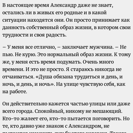
В настоящее время Александр даже не знает,
остались ли в живых его родные и в какой
ситуации находятся они. Он просто принимает как
данность собственный образ жизни, в котором свои
трудности и своя радость.
– У меня все отлично, – заключает мужчина. – Не
пью. Не курю. Это нормальный образ жизни. К тому
же, у меня есть время подумать. Очень много
времени. И это не просто. Я стараюсь никогда не
отчаиваться. «Душа обязана трудиться и день, и
ночь, и день, и ночь». На улице чувствую себя, как
на работе.
Он действительно кажется частью улицы или даже
всего города. Спокойный, никому не мешающий.
Кто-то жалеет его, кто-то пытается поговорить. Но
те, кто давно уже знаком с Александром, не