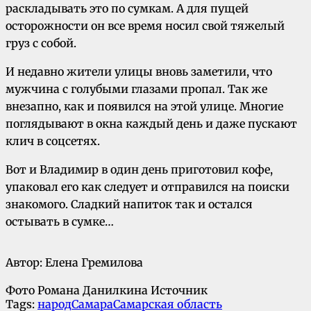
раскладывать это по сумкам. А для пущей
осторожности он все время носил свой тяжелый
груз с собой.
И недавно жители улицы вновь заметили, что
мужчина с голубыми глазами пропал. Так же
внезапно, как и появился на этой улице. Многие
поглядывают в окна каждый день и даже пускают
клич в соцсетях.
Вот и Владимир в один день приготовил кофе,
упаковал его как следует и отправился на поиски
знакомого. Сладкий напиток так и остался
остывать в сумке…
Автор: Елена Гремилова
Фото Романа Данилкина Источник
Tags:
народ
Самара
Самарская область