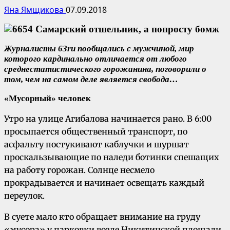
Яна Ямщикова
07.09.2018
Журналисты 63ru пообщались с мужчиной, мир
которого кардинально отличается от любого
среднестатистического горожанина, поговорили о
том, чем на самом деле является свобода…
«Мусорный» человек
Утро на улице Агибалова начинается рано. В 6:00
просыпается общественный транспорт, по
асфальту постукивают каблучки и шуршат
проскальзывающие по наледи ботинки спешащих
на работу горожан. Солнце несмело
прокрадывается и начинает освещать каждый
переулок.
В суете мало кто обращает внимание на груду
«мусора» у парковки возле Никитинской площади.