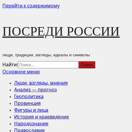
Перейти к содержимому
ПОСРЕДИ РОССИИ
люди, традиции, взгляды, идеалы и символы
Найти:
Основное меню
Люди, взгляды, мнения
Анализ — прогноз
Геополитика
Провинция
Фигуры и лица
История и краеведение
Народознание
Православие