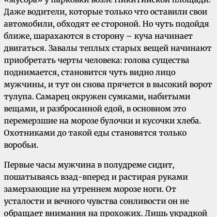
Даже водители, которые только что оставили свои
автомобили, обходят ее стороной. Но чуть подойдя
ближе, шарахаются в сторону – куча начинает
двигаться. Завалы теплых старых вещей начинают
приобретать черты человека: голова существа
поднимается, становится чуть видно лицо
мужчины, и тут он снова прячется в высокий ворот
тулупа. Самарец окружен сумками, набитыми
вещами, и разбросанной едой, в основном это
перемерзшие на морозе булочки и кусочки хлеба.
Охотниками до такой еды становятся только
воробьи.
Первые часы мужчина в полудреме сидит,
пошатываясь взад-вперед и растирая руками
замерзающие на утреннем морозе ноги. От
усталости и вечного чувства сонливости он не
обращает внимания на прохожих. Лишь украдкой