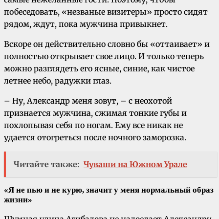
побеседовать, «незваные визитеры» просто сидят
рядом, ждут, пока мужчина привыкнет.
Вскоре он действительно словно бы «оттаивает» и
полностью открывает свое лицо. И только теперь
можно разглядеть его ясные, синие, как чистое
летнее небо, радужки глаз.
– Ну, Александр меня зовут, – с неохотой
признается мужчина, сжимая тонкие губы и
похлопывая себя по ногам. Ему все никак не
удается отогреться после ночного заморозка.
Читайте также:
Чуваши на Южном Урале
«Я не пью и не курю, значит у меня нормальный образ
жизни»
Шумная улица Агибалова не надоедает Александру.