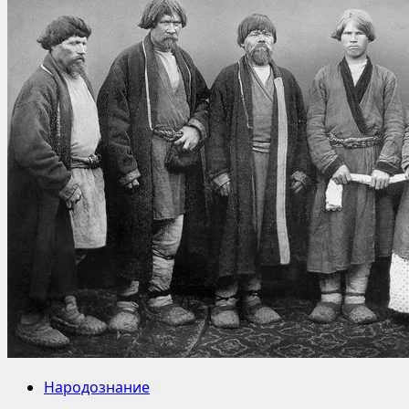
Народознание