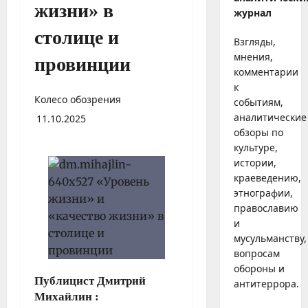
жизни» в
журнал
столице и
Взгляды,
мнения,
провинции
комментарии
к
Колесо обозрения
событиям,
аналитические
11.10.2025
обзоры по
культуре,
истории,
краеведению,
этнографии,
православию
и
мусульманству,
вопросам
обороны и
Публицист Дмитрий
антитеррора.
Михайлин :