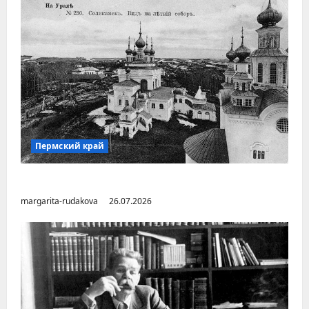
Пермский край
Город Соликамск (Пермский край)
margarita-rudakova
26.07.2026