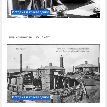
История и краеведение
Неопубликованная «История русских
городов» раннесоветской эпохи
Тайя Гильманова
25.07.2026
История и краеведение