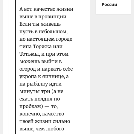
России
А вот качество жизни
выше в провинции.
Если ты живешь
пусть в небольшом,
но настоящем городе
типа Торжка или
Тотьмы, и при этом
можешь выйти в
огород и нарвать себе
укропа к яичнице, а
на рыбалку идти
минуты три (а не
ехать полдня по
пробкам) — то,
конечно, качество
твоей жизни сильно
выше, чем любого