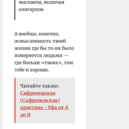
москвича, включая
олигархов.
А вообще, конечно,
осмысленность твоей
жизни где бы то ни было
измеряется людьми —
где больше «твоих», там
тебе и хорошо.
Читайте также:
Сафроновская
(Софроновская)
пристань - Уфа от А
до Я