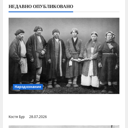
НЕДАВНО ОПУБЛИКОВАНО
Народознание
Уральский народ коми в Сибири и на
Дальнем Востоке
Костя Бур
28.07.2026