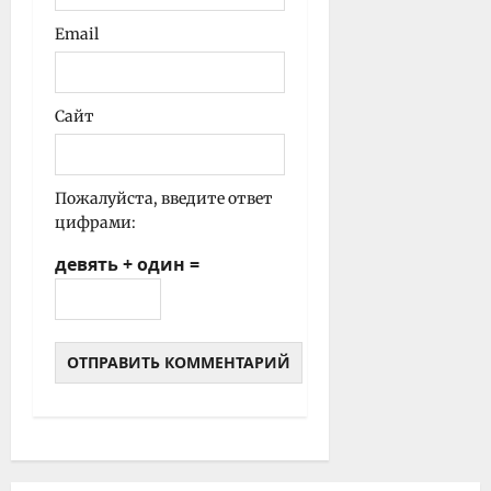
Email
Сайт
Пожалуйста, введите ответ
цифрами:
девять + один =