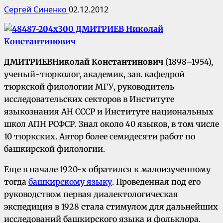
Сергей Синенко
02.12.2012
ДМИТРИЕВ
Николай Константинович
(1898–1954),
ученый-тюрколог, академик, зав. кафедрой
тюркской филологии МГУ, руководитель
исследовательских секторов в Институте
языкознания АН СССР и Институте национальных
школ АПН РСФСР. Знал около 40 языков, в том числе
10 тюркских. Автор более семидесяти работ по
башкирской филологии.
Еще в начале 1920-х обратился к малоизученному
тогда
башкирскому языку
. Проведенная под его
руководством первая диалектологическая
экспедиция в 1928 стала стимулом для дальнейших
исследований башкирского языка и фольклора.