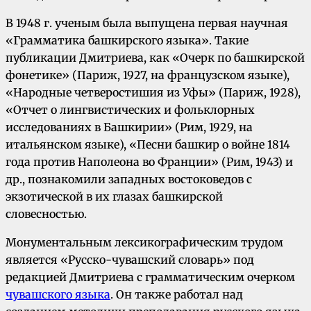
В 1948 г. ученым была выпущена первая научная
«Грамматика башкирского языка». Такие
публикации Дмитриева, как «Очерк по башкирской
фонетике» (Париж, 1927, на французском языке),
«Народные четверостишия из Уфы» (Париж, 1928),
«Отчет о лингвистических и фольклорных
исследованиях в Башкирии» (Рим, 1929, на
итальянском языке), «Песни башкир о войне 1814
года против Наполеона во Франции» (Рим, 1943) и
др., познакомили западных востоковедов с
экзотической в их глазах башкирской
словесностью.
Монументальным лексикографическим трудом
является «Русско-чувашский словарь» под
редакцией Дмитриева с грамматическим очерком
чувашского языка
. Он также работал над