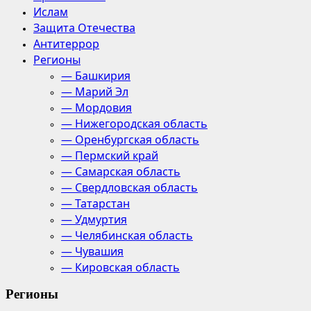
Ислам
Защита Отечества
Антитеррор
Регионы
— Башкирия
— Марий Эл
— Мордовия
— Нижегородская область
— Оренбургская область
— Пермский край
— Самарская область
— Свердловская область
— Татарстан
— Удмуртия
— Челябинская область
— Чувашия
— Кировская область
Регионы