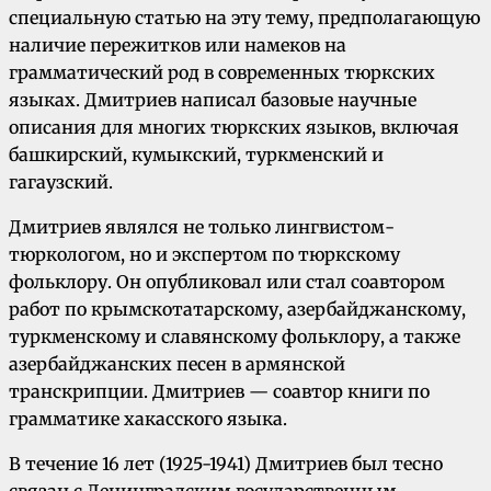
специальную статью на эту тему, предполагающую
наличие пережитков или намеков на
грамматический род в современных тюркских
языках. Дмитриев написал базовые научные
описания для многих тюркских языков, включая
башкирский, кумыкский, туркменский и
гагаузский.
Дмитриев являлся не только лингвистом-
тюркологом, но и экспертом по тюркскому
фольклору. Он опубликовал или стал соавтором
работ по крымскотатарскому, азербайджанскому,
туркменскому и славянскому фольклору, а также
азербайджанских песен в армянской
транскрипции. Дмитриев — соавтор книги по
грамматике хакасского языка.
В течение 16 лет (1925-1941) Дмитриев был тесно
связан с Ленинградским государственным