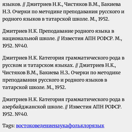
языков. // Дмитриев Н.К., Чистяков В.М., Бакиева
Н.З. Очерки по методике преподавания русского и
родного языков в татарской школе. М., 1952.
Дмитриев Н.К. Преподавание родного языка в
национальной школе. // Известия АПН РСФСР. М.,
1952. №40.
Дмитриев Н.К. Категория грамматического рода в
русском и татарском языках. // Дмитриев Н.К.,
Чистяков В.М., Бакиева Н.З.. Очерки по методике
преподавания русского и родного языков в
татарской школе. М., 1952.
Дмитриев Н.К. Категория грамматического рода в
азербайджанской школе. // Известия АПН РСФСР.
1952. №40.
Tags:
востоковедение
наука
фольклор
язык