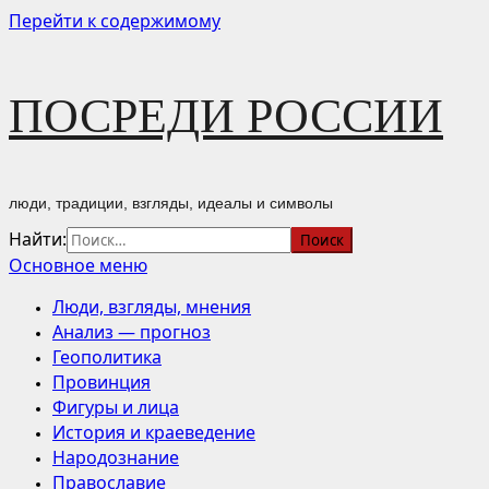
Перейти к содержимому
ПОСРЕДИ РОССИИ
люди, традиции, взгляды, идеалы и символы
Найти:
Основное меню
Люди, взгляды, мнения
Анализ — прогноз
Геополитика
Провинция
Фигуры и лица
История и краеведение
Народознание
Православие