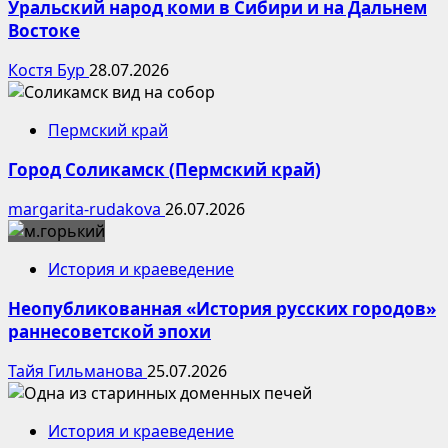
Уральский народ коми в Сибири и на Дальнем
Востоке
Костя Бур
28.07.2026
Пермский край
Город Соликамск (Пермский край)
margarita-rudakova
26.07.2026
История и краеведение
Неопубликованная «История русских городов»
раннесоветской эпохи
Тайя Гильманова
25.07.2026
История и краеведение