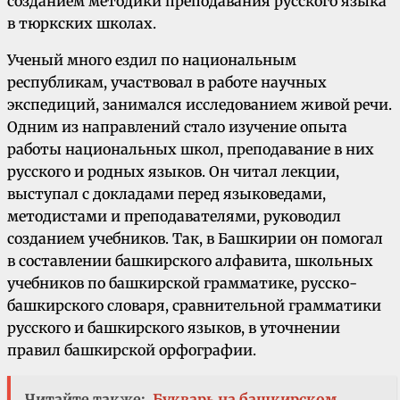
созданием методики преподавания русского языка
в тюркских школах.
Ученый много ездил по национальным
республикам, участвовал в работе научных
экспедиций, занимался исследованием живой речи.
Одним из направлений стало изучение опыта
работы национальных школ, преподавание в них
русского и родных языков. Он читал лекции,
выступал с докладами перед языковедами,
методистами и преподавателями, руководил
созданием учебников. Так, в Башкирии он помогал
в составлении башкирского алфавита, школьных
учебников по башкирской грамматике, русско-
башкирского словаря, сравнительной грамматики
русского и башкирского языков, в уточнении
правил башкирской орфографии.
Читайте также:
Букварь на башкирском