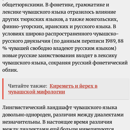
общетюркскими. В фонетике, грамматике и
лексике чувашского языка отразилось влияние
других тюркских языков, а также монгольских,
финно-угорских, иранских и русского языка. В
условиях широко распространенного чувашско-
русского двуязычия (по данным переписи 1989, 88
% чувашей свободно владеют русским языком)
новые русские заимствования входят в лексику
чувашского языка, сохраняя русский фонетический
облик.
Читайте также:
Киреметь и йерех в
чувашской мифологии
Лингвистический ландшафт чувашского языка
довольно однороден, различия между диалектами
незначительны. В настоящее время различия
между диалектами ещё больше нивелируются.