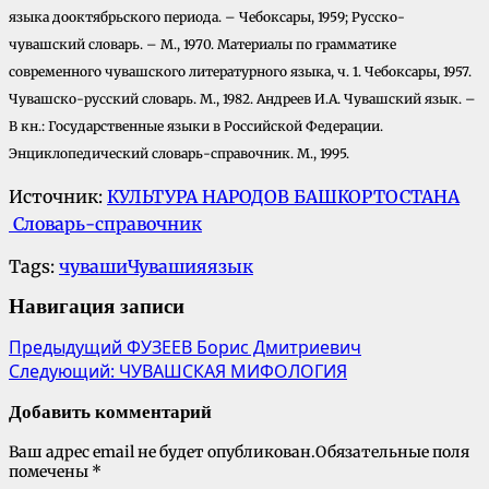
языка дооктябрьского периода. – Чебоксары, 1959; Русско-
чувашский словарь. – М., 1970. Материалы по грамматике
современного чувашского литературного языка, ч. 1. Чебоксары, 1957.
Чувашско-русский словарь. М., 1982. Андреев И.А. Чувашский язык. –
В кн.: Государственные языки в Российской Федерации.
Энциклопедический словарь-справочник. М., 1995.
Источник:
КУЛЬТУРА НАРОДОВ БАШКОРТОСТАНА
Словарь-справочник
Tags:
чуваши
Чувашия
язык
Навигация записи
Предыдущий
ФУЗЕЕВ Борис Дмитриевич
Следующий:
ЧУВАШСКАЯ МИФОЛОГИЯ
Добавить комментарий
Ваш адрес email не будет опубликован.
Обязательные поля
помечены
*