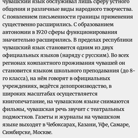
чувашский язык обслуживал лишь сферу устного
общения и различные виды народного творчества.
С появлением письменности границы применения
существенно расширились. С образованием
автономии в 1920 сферы функционирования
значительно расширились. В пределах республики
чувашский язык становится одним из двух
официальных языков (наряду с русским). Во всех
регионах компактного проживания чувашей он
становится языком школьного преподавания (до 8-
го класса), на нём говорят в официальных
учреждениях, ведётся делопроизводство, в
широких масштабах осуществляется
книгопечатание, на чувашском языке снимаются
фильмы, чувашская речь звучит с театральных
подмостков. Газеты и журналы на чувашском
языке выходят в Чебоксарах, Казани, Уфе, Самаре,
Симбирске, Москве.