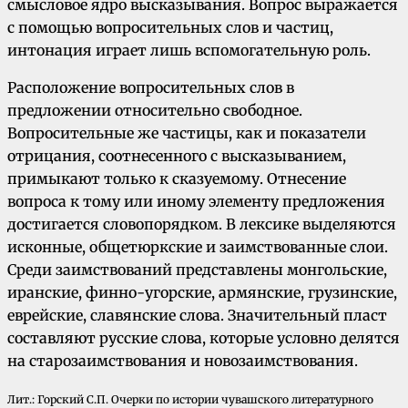
смысловое ядро высказывания. Вопрос выражается
с помощью вопросительных слов и частиц,
интонация играет лишь вспомогательную роль.
Расположение вопросительных слов в
предложении относительно свободное.
Вопросительные же частицы, как и показатели
отрицания, соотнесенного с высказыванием,
примыкают только к сказуемому. Отнесение
вопроса к тому или иному элементу предложения
достигается словопорядком. В лексике выделяются
исконные, общетюркские и заимствованные слои.
Среди заимствований представлены монгольские,
иранские, финно-угорские, армянские, грузинские,
еврейские, славянские слова. Значительный пласт
составляют русские слова, которые условно делятся
на старозаимствования и новозаимствования.
Лит.: Горский С.П. Очерки по истории чувашского литературного