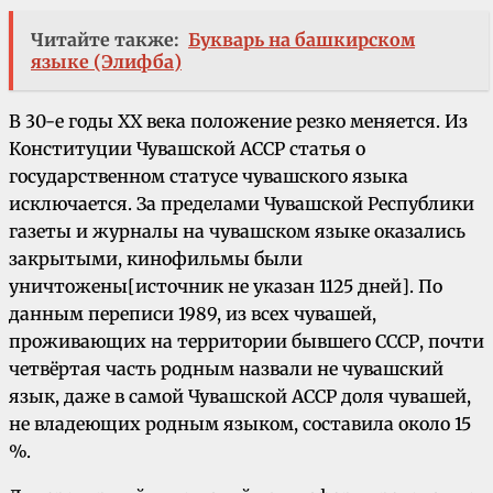
Читайте также:
Букварь на башкирском
языке (Элифба)
В 30-е годы XX века положение резко меняется. Из
Конституции Чувашской АССР статья о
государственном статусе чувашского языка
исключается. За пределами Чувашской Республики
газеты и журналы на чувашском языке оказались
закрытыми, кинофильмы были
уничтожены[источник не указан 1125 дней]. По
данным переписи 1989, из всех чувашей,
проживающих на территории бывшего СССР, почти
четвёртая часть родным назвали не чувашский
язык, даже в самой Чувашской АССР доля чувашей,
не владеющих родным языком, составила около 15
%.