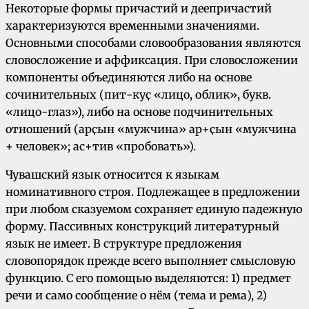
Некоторые формы причастий и деепричастий
характеризуются временными значениями.
Основными способами словообразования являются
словосложение и аффиксация. При словосложении
компоненты объединяются либо на основе
сочинительных (пит-куҫ «лицо, облик», букв.
«лицо-глаз»), либо на основе подчинительных
отношений (арҫын «мужчина» ар+ҫын «мужчина
+ человек»; ас+тив «пробовать»).
Чувашский язык относится к языкам
номинативного строя. Подлежащее в предложении
при любом сказуемом сохраняет единую падежную
форму. Пассивных конструкций литературный
язык не имеет. В структуре предложения
словопорядок прежде всего выполняет смысловую
функцию. С его помощью выделяются: 1) предмет
речи и само сообщение о нём (тема и рема), 2)