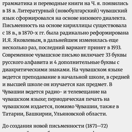
грамматика и переводные книги на Ч. я. появились
в 18 в. Литературный (новобулгарский) чувашский
язык сформировался на основе низового диалекта.
Письменность на основе кириллицы существовала
с 18 в., в 1870-х гг. была радикально реформирована
И.Я. Яковлевым, в дальнейшем изменялась еще
несколько раз, последний вариант принят в 1933.
Современное чувашское письмо включает 33 буквы
русского алфавита и 4 дополнительные буквы с
диакритическими знаками. На чувашском языке
ведется преподавание в начальной школе, в средней
и высшей школе он изучается как предмет. В
Чувашии ведется радио- и телевещание на
чувашском языке; периодическая печать на
чувашском издается, помимо Чувашии, также в
Татарии, Башкирии, Ульяновской области.
До создания новой письменности (1871—72)