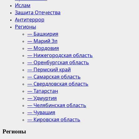
Ислам
Защита Отечества
Антитеррор
Регионы
— Башкирия
— Марий Эл
— Мордовия
— Нижегородская область
— Оренбургская область
— Пермский край
— Самарская область
— Свердловская область
— Татарстан
— Удмуртия
— Челябинская область
— Чувашия
— Кировская область
Регионы