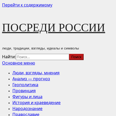
Перейти к содержимому
ПОСРЕДИ РОССИИ
люди, традиции, взгляды, идеалы и символы
Найти:
Основное меню
Люди, взгляды, мнения
Анализ — прогноз
Геополитика
Провинция
Фигуры и лица
История и краеведение
Народознание
Православие