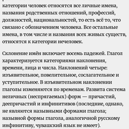
категории человек относятся все личные имена,
названия родственных отношений, профессий,
должностей, национальностей, то есть всё то, что
связано с обозначением человека. Все остальные
имена, в том числе и названия всех живых существ,
относятся к категории нечеловек.
Склонение имён включает восемь падежей. Глагол
характеризуется категориями наклонения,
времени, лица и числа. Наклонений четыре:
изъявительное, повелительное, сослагательное и
уступительное. В изъявительном наклонении
глаголы изменяются по временам. Развита система
неличных (неспрягаемых) форм — причастий,
деепричастий и инфинитивов (последние, однако,
не являются назывными формами глагола;
назывной формы глагола, аналогичной русскому
инфинитиву, чувашский язык не имеет).