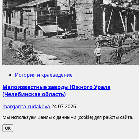
История и краеведение
Малоизвестные заводы Южного Урала
(Челябинская область)
margarita-rudakova
24.07.2026
Мы используем файлы с данными (cookie) для работы сайта.
ОК