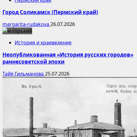
Город Соликамск (Пермский край)
margarita-rudakova
26.07.2026
История и краеведение
Неопубликованная «История русских городов»
раннесоветской эпохи
Тайя Гильманова
25.07.2026