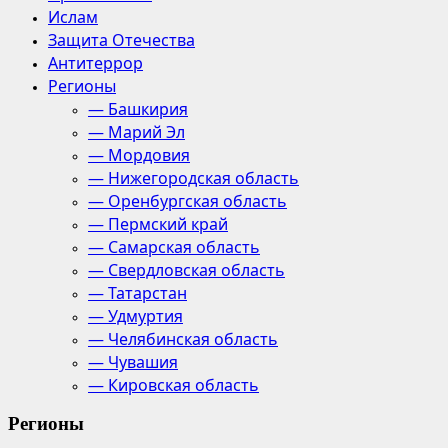
Ислам
Защита Отечества
Антитеррор
Регионы
— Башкирия
— Марий Эл
— Мордовия
— Нижегородская область
— Оренбургская область
— Пермский край
— Самарская область
— Свердловская область
— Татарстан
— Удмуртия
— Челябинская область
— Чувашия
— Кировская область
Регионы