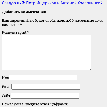
Следующий:
Петр Ищериков и Антоний Храповицкий
Добавить комментарий
Ваш адрес email не будет опубликован.
Обязательные поля
помечены
*
Комментарий
*
Имя
Email
Сайт
Пожалуйста, введите ответ цифрами: