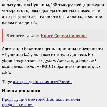
оплату долгов Пушкина, 138 тыс. рублей (примерно
четыре его годовых дохода от ренты с поместья и
литературной деятельности), а также содержание
вдовы и их детей.
Читайте также:
Книги Сергея Синенко
Александр Блок так оценил причины гибели поэта
«Пушкина (…) убила вовсе не пуля Дантеса. Его
убило отсутствие воздуха». Александр Блок
,
«О
назначении поэта» (1921).
Собрание сочинений, т. 6,
с.167.
Tags:
литература
поэзия
поэт
Россия
Навигация записи
Предыдущий
Дмитрий Шостакович: воля
предназначения