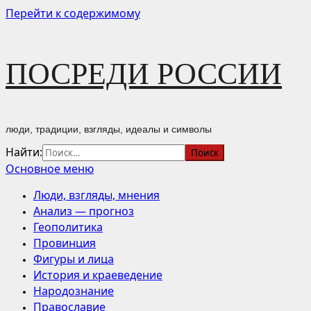
Перейти к содержимому
ПОСРЕДИ РОССИИ
люди, традиции, взгляды, идеалы и символы
Найти:
Основное меню
Люди, взгляды, мнения
Анализ — прогноз
Геополитика
Провинция
Фигуры и лица
История и краеведение
Народознание
Православие