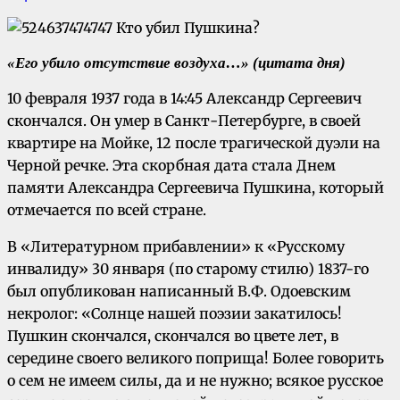
«Его убило отсутствие воздуха…» (ц
итата дня)
10 февраля 1937 года в 14:45 Александр Сергеевич
скончался. Он умер в Санкт-Петербурге, в своей
квартире на Мойке, 12 после трагической дуэли на
Черной речке. Эта скорбная дата стала Днем
памяти Александра Сергеевича Пушкина, который
отмечается по всей стране.
В «Литературном прибавлении» к «Русскому
инвалиду» 30 января (по старому стилю) 1837-го
был опубликован написанный В.Ф. Одоевским
некролог: «Солнце нашей поэзии закатилось!
Пушкин скончался, скончался во цвете лет, в
середине своего великого поприща! Более говорить
о сем не имеем силы, да и не нужно; всякое русское