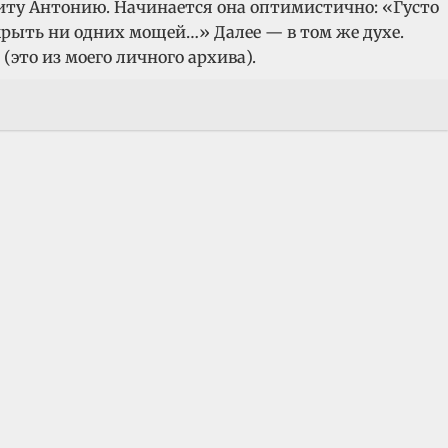
литу Антонию. Начинается она оптимистично: «Густо
ткрыть ни одних мощей…» Далее — в том же духе.
то из моего личного архива).