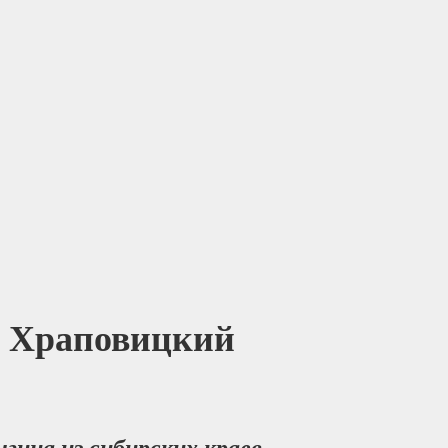
й Храповицкий