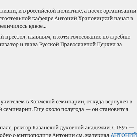
изни, и в российской политике, а после организации
остоятельной кафедре
Антоний
Храповицкий начал в
величилось вдвое…
 престол, главным, и хотя голосование по жребию
изатор и глава Русской Православной Церкви за
учителем в Холмской семинарии, откуда вернулся в
й семинарии. Еще около полугода — он становится
опале, ректор Казанской духовной академии. С 1897 —
дробно о митрополите Антонии см. материал
АНТОНИЙ