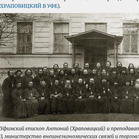
ХРАПОВИЦКИЙ В УФЕ
).
Уфимский епископ Антоний (Храповицкий) и преподавате
3, министерство внешнеэкономических связей и торгов