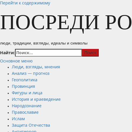
Перейти к содержимому
ПОСРЕДИ Р
люди, традиции, взгляды, идеалы и символы
Найти:
Основное меню
Люди, взгляды, мнения
Анализ — прогноз
Геополитика
Провинция
Фигуры и лица
История и краеведение
Народознание
Православие
Ислам
Защита Отечества
Антитеррор