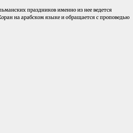
льманских праздников именно из нее ведется
оран на арабском языке и обращается с проповедью