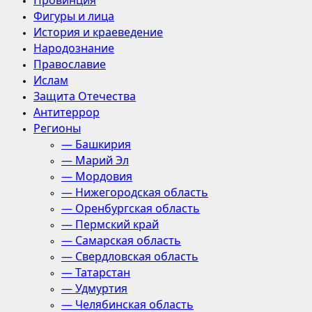
Провинция
Фигуры и лица
История и краеведение
Народознание
Православие
Ислам
Защита Отечества
Антитеррор
Регионы
— Башкирия
— Марий Эл
— Мордовия
— Нижегородская область
— Оренбургская область
— Пермский край
— Самарская область
— Свердловская область
— Татарстан
— Удмуртия
— Челябинская область