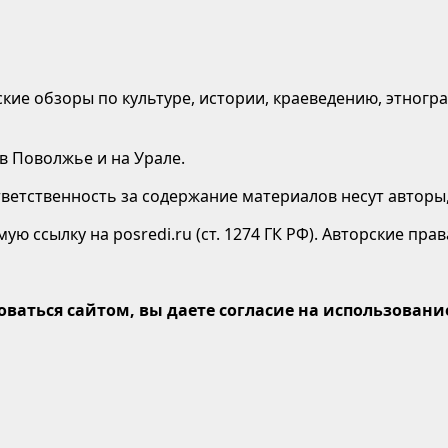
кие обзоры по культуре, истории, краеведению, этногр
 в Поволжье и на Урале.
етственность за содержание материалов несут авторы,
ю ссылку на posredi.ru (ст. 1274 ГК РФ). Авторские пр
оваться сайтом, вы даете согласие на использование