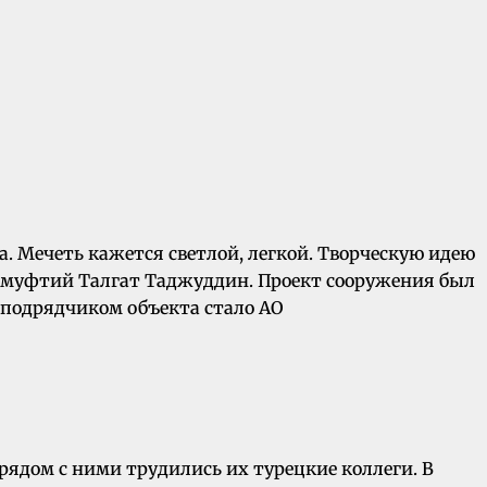
а. Мечеть кажется светлой, легкой. Творческую идею
 муфтий Талгат Таджуддин. Проект сооружения был
 подрядчиком объекта стало АО
 рядом с ними трудились их турецкие коллеги. В