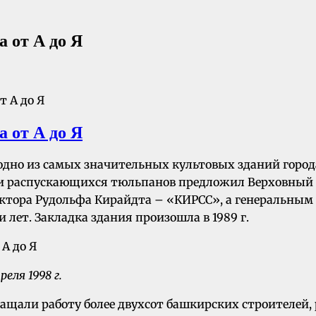
 от А до Я
 от А до Я
 одно из самых значительных культовых зданий город
я и распускающихся тюльпанов предложил Верховный
ктора Рудольфа Кирайдта – «КИРСС», а генеральным
 лет. Закладка здания произошла в 1989 г.
ля 1998 г.
екращали работу более двухсот башкирских строителей,