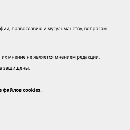
афии, православию и мусульманству, вопросам
 их мнение не является мнением редакции.
ава защищены.
 файлов cookies.