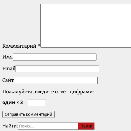
Комментарий
*
Имя
Email
Сайт
Пожалуйста, введите ответ цифрами:
один × 3 =
Найти: