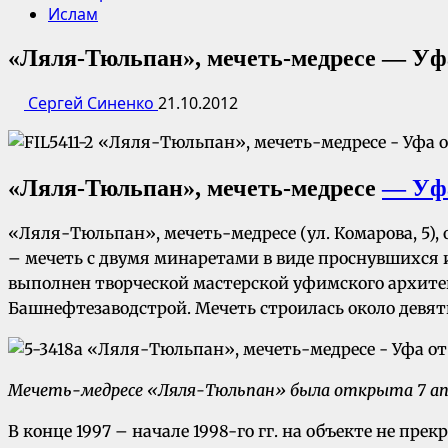
Ислам
«Ляля-Тюльпан», мечеть-медресе — Уфа
Сергей Синенко
21.10.2012
«Ляля-Тюльпан», мечеть-медресе
— Уфа
«Ляля-Тюльпан», мечеть-медресе (ул. Комарова, 5),
– мечеть с двумя минаретами в виде проснувшихс
выполнен творческой мастерской уфимского архите
Башнефтезаводстрой. Мечеть строилась около девяти
Мечеть-медресе «Ляля-Тюльпан» была открыта 7 апре
В конце 1997 – начале 1998-го гг. на объекте не пр