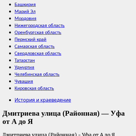
Башкирия
Марий Эл
Мордовия
Нижегородская область
Оренбургская область
Пермский край
Самарская область
Свердловская область
Татарстан
Удмуртия
Челябинская область
Чувашия
Кировская область
История и краеведение
Дмитриева улица (Районная) — Уфа
от А до Я
Дмитриева улица (Районная) - Уфа от А до Я