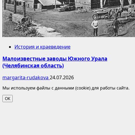
История и краеведение
Малоизвестные заводы Южного Урала
(Челябинская область)
margarita-rudakova
24.07.2026
Мы используем файлы с данными (cookie) для работы сайта.
ОК