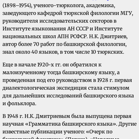
(1898–1954), ученого-тюрколога, академика,
заведующего кафедрой тюркской филологии МГУ,
руководителя исследовательских секторов в
Институте языкознания АН СССР и Институте
национальных школ АПН РСФСР. Н.К. Дмитриев,
автор более 70 работ по башкирской филологии,
знал около 40 языков, в том числе 10 тюркских.
Еще в начале 1920-х гг. он обратился к
малоизученному тогда башкирскому языку, а
проведенная под его руководством в 1928 г. первая
диалектологическая экспедиция стала стимулом
для дальнейших исследований башкирского языка
и фольклора.
В 1948 г. Н.К. Дмитриевым была выпущена первая
научная «Грамматика башкирского языка». Другие
известные публикации ученого: «Очерк по