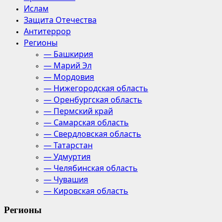
Ислам
Защита Отечества
Антитеррор
Регионы
— Башкирия
— Марий Эл
— Мордовия
— Нижегородская область
— Оренбургская область
— Пермский край
— Самарская область
— Свердловская область
— Татарстан
— Удмуртия
— Челябинская область
— Чувашия
— Кировская область
Регионы