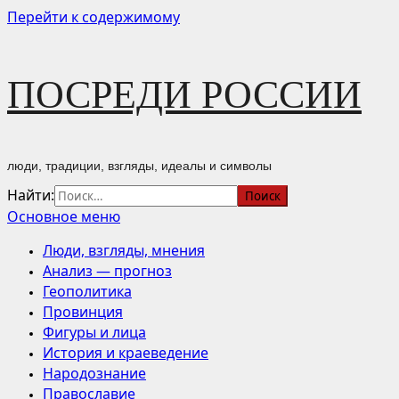
Перейти к содержимому
ПОСРЕДИ РОССИИ
люди, традиции, взгляды, идеалы и символы
Найти:
Основное меню
Люди, взгляды, мнения
Анализ — прогноз
Геополитика
Провинция
Фигуры и лица
История и краеведение
Народознание
Православие