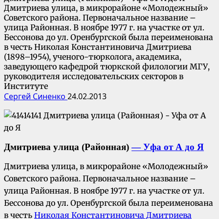
Дмитриева улица, в микрорайоне «Молодежный»
Советского района. Первоначальное название –
улица Районная. В ноябре 1977 г. на участке от ул.
Бессонова до ул. Оренбургской была переименована
в честь Николая Константиновича Дмитриева
(1898–1954), ученого-тюрколога, академика,
заведующего кафедрой тюркской филологии МГУ,
руководителя исследовательских секторов в
Институте
Сергей Синенко
24.02.2013
Дмитриева улица (Районная)
— Уфа от А до Я
Дмитриева улица, в микрорайоне «Молодежный»
Советского района. Первоначальное название –
улица Районная. В ноябре 1977 г. на участке от ул.
Бессонова до ул. Оренбургской была переименована
в честь
Николая Константиновича Дмитриева