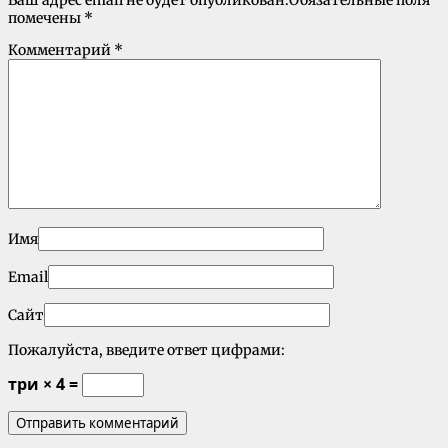
Ваш адрес email не будет опубликован.
Обязательные поля
помечены
*
Комментарий
*
Имя
Email
Сайт
Пожалуйста, введите ответ цифрами:
три × 4 =