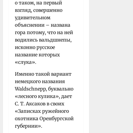
о таком, на первый
взгляд, совершенно
удивительном
объяснении – названа
гора потому, что на ней
водились вальдшнепы,
исконно русское
название которых
«слука».
Именно такой вариант
немецкого названия
Waldschnepp, буквально
«лесного кулика», дает
С. Т. Аксаков в своих
«Записках ружейного
охотника Оренбургской
губернии».