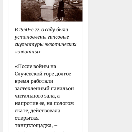
В 1950-е гг. в саду были
установлены гипсовые
скульптуры экзотических
животных
«После войны на
Случевской горе долгое
время работали
застекленный павильон
читального зала, а
напротив ее, на пологом
скате, действовала
открытая
танцплощадка, –