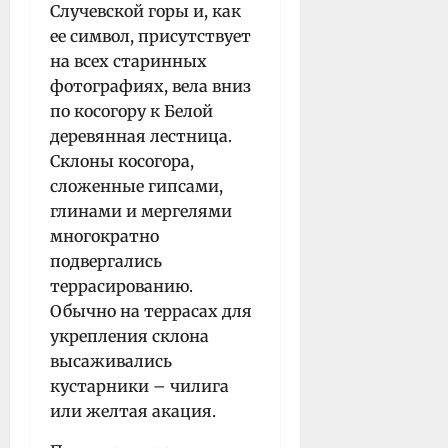
Случевской горы и, как
ее символ, присутствует
на всех старинных
фотографиях, вела вниз
по косогору к Белой
деревянная лестница.
Склоны косогора,
сложенные гипсами,
глинами и мергелями
многократно
подвергались
террасированию.
Обычно на террасах для
укрепления склона
высаживались
кустарники – чилига
или желтая акация.