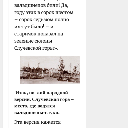
вальдшнепов били! Да,
году этак в сорок шестом
– сорок седьмом полно
их тут было! – и
старичок показал на
зеленые склоны
Случевской горы».
Итак, по этой народной
версии, Случевская гора –
место, где водятся
вальдшнепы-слуки.
Эта версия кажется