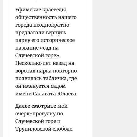
Уфимские краеведы,
общественность нашего
города неоднократно
предлагали вернуть
парку его историческое
название «сад на
Случевской горе».
Несколько лет назад на
воротах парка повторно
появилась табличка, где
он именуется садом
имени Салавата Юлаева.
Далее смотрите
мой
очерк-прогулку по
Случевской горе и
Труниловской слободе.