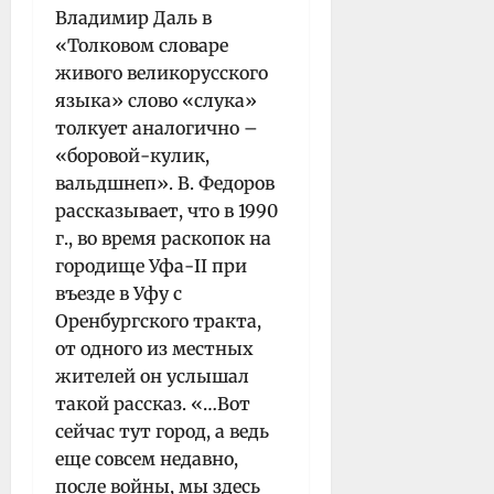
Владимир Даль в
«Толковом словаре
живого великорусского
языка» слово «слука»
толкует аналогично –
«боровой-кулик,
вальдшнеп». В. Федоров
рассказывает, что в 1990
г., во время раскопок на
городище Уфа-II при
въезде в Уфу с
Оренбургского тракта,
от одного из местных
жителей он услышал
такой рассказ. «…Вот
сейчас тут город, а ведь
еще совсем недавно,
после войны, мы здесь