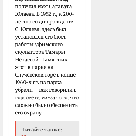
получил имя Салавата
Юлаева. В 1952 г., к 200-
летию со дня рождения
С. Юлаева, здесь был
установлен его бюст
работы уфимского
скульптора Тамары
Нечаевой. Памятник
этот в парке на
Случевской горе в конце
1960-х гг. из парка
убрали – как говорили в
горсовете, из-за того, что
сложно было обеспечить
его охрану.
Читайте также: