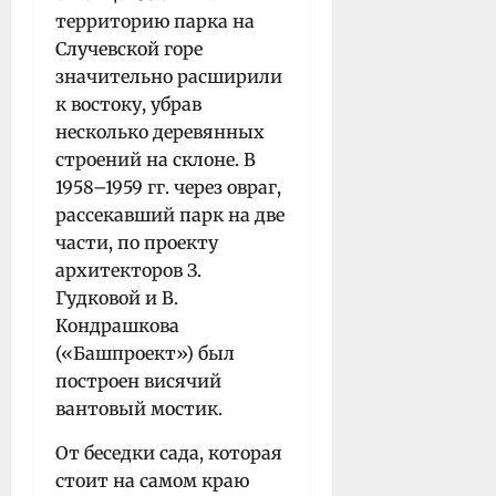
территорию парка на
Случевской горе
значительно расширили
к востоку, убрав
несколько деревянных
строений на склоне. В
1958–1959 гг. через овраг,
рассекавший парк на две
части, по проекту
архитекторов З.
Гудковой и В.
Кондрашкова
(«Башпроект») был
построен висячий
вантовый мостик.
От беседки сада, которая
стоит на самом краю