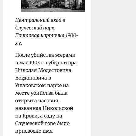
Центральный вход в
Случевский парк.
Почтовая карточка 1900-
х г.
После убийства эсерами
в мае 1903 г. губернатора
Николая Модестовича
Богдановича в
Ушаковском парке на
месте убийства была
открыта часовня,
названная Никольской
на Крови, а саду на
Случевской горе было
присвоено имя