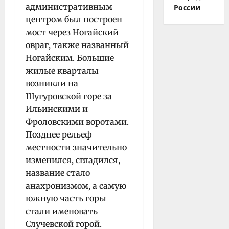
административным
России
центром был построен
мост через Ногайский
овраг, также названный
Ногайским. Большие
жилые кварталы
возникли на
Шугуровской горе за
Ильинскими и
Фроловскими воротами.
Позднее рельеф
местности значительно
изменился, сгладился,
название стало
анахронизмом, а самую
южную часть горы
стали именовать
Случевской горой.