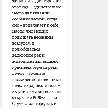
заявив, что для горожан
этот сад – единственное
место для гуляний,
особенно весной, когда
оно «привлекает к себе
массы желающих
подышать весенним
воздухом и
полюбоваться
ледоходом рек и
живописными видами
красивых берегов реки
Белой». Зеленые
насаждения и цветники
недолго радовали глаз –
их уничтожили козы, на
открытке 1900-х гг. на
Случевской горе, как и