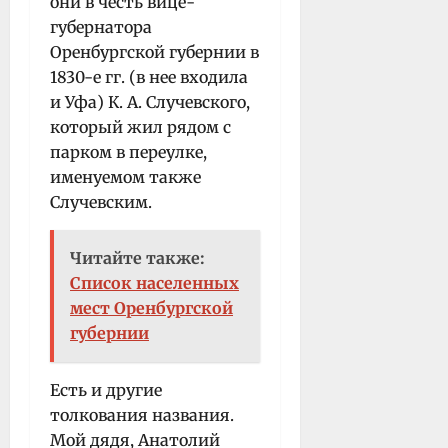
они в честь вице-
губернатора
Оренбургской губернии в
1830-е гг. (в нее входила
и Уфа) К. А. Случевского,
который жил рядом с
парком в переулке,
именуемом также
Случевским.
Читайте также:
Список населенных
мест Оренбургской
губернии
Есть и другие
толкования названия.
Мой дядя, Анатолий