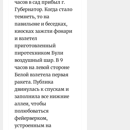
часов в сад прибыл г.
Губернатор. Когда стало
темнеть, то на
павильоне и беседках,
киосках зажгли фонари
и взлетел
приготовленный
пиротехником Були
воздушный шар. В 9
часов на левой стороне
Белой взлетела первая
ракета. Публика
двинулась к спускам и
заполнила все нижние
аллеи, чтобы
полюбоваться
фейерверком,
устроенным на