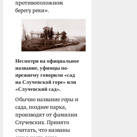
противоположном
берегу реки».
Несмотря на официальное
название, уфимцы по-
прежнему говорили «сад
на Случевской горе» или
«Случевский сад».
Обычно название горы и
сада, позднее парка,
производят от фамилии
Случевских. Принято
считать, что названы