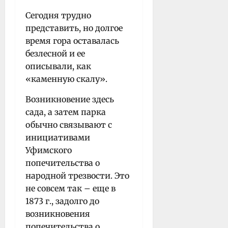
Сегодня трудно
представить, но долгое
время гора оставалась
безлесной и ее
описывали, как
«каменную скалу».
Возникновение здесь
сада, а затем парка
обычно связывают с
инициативами
Уфимского
попечительства о
народной трезвости. Это
не совсем так – еще в
1873 г., задолго до
возникновения
попечительства о