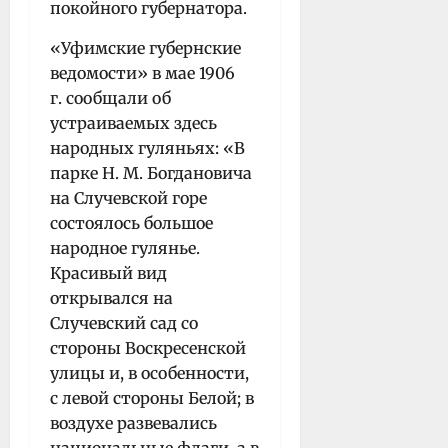
покойного губернатора.
«Уфимские губернские
ведомости» в мае 1906
г. сообщали об
устраиваемых здесь
народных гуляньях: «В
парке Н. М. Богдановича
на Случевской горе
состоялось большое
народное гулянье.
Красивый вид
открывался на
Случевский сад со
стороны Воскресенской
улицы и, в особенности,
с левой стороны Белой; в
воздухе развевались
национальные флаги, а в