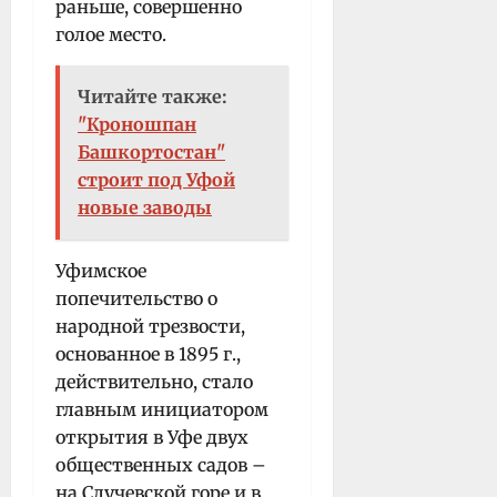
раньше, совершенно
голое место.
Читайте также:
"Кроношпан
Башкортостан"
строит под Уфой
новые заводы
Уфимское
попечительство о
народной трезвости,
основанное в 1895 г.,
действительно, стало
главным инициатором
открытия в Уфе двух
общественных садов –
на Случевской горе и в