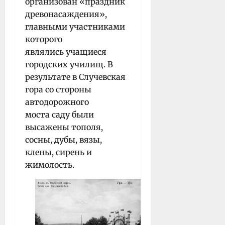
организован «праздник
древонасаждения»,
главными участниками
которого
являлись учащиеся
городских училищ. В
результате в Случевская
гора со стороны
автодорожного
моста саду были
высажены тополя,
сосны, дубы, вязы,
клены, сирень и
жимолость.