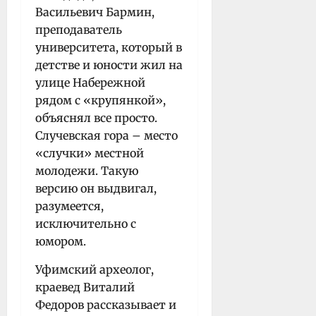
Васильевич Бармин,
преподаватель
университета, который в
детстве и юности жил на
улице Набережной
рядом с «крупянкой»,
объяснял все просто.
Случевская гора – место
«случки» местной
молодежи. Такую
версию он выдвигал,
разумеется,
исключительно с
юмором.
Уфимский археолог,
краевед Виталий
Федоров рассказывает и