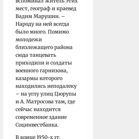
вспоминал житель этих
мест, географ и краевед
Вадим Марушин. –
Народу на ней всегда
было много. Помимо
молодежи
близлежащего района
сюда танцевать
приходили и солдаты
военного гарнизона,
казармы которого
находились неподалеку
– на углу улиц Цюрупы
и А. Матросова там, где
сейчас находится
современное здание
Социнвестбанка.
В конце 1950-х гг.