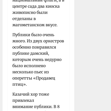
центре сада два киоска
живописно были
отделаны в
магометанском вкусе.
Публики было очень
много. Из двух оркестров
особенно понравился
публике дамский,
которым очень недурно
было исполнено
несколько пьес из
оперетты «Продавец
птиц».
Казачий хор тоже
привлекал
внимание публики. В 8