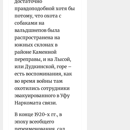
достаточно
правдоподобной хотя бы
потому, что охота с
собаками на
вальдшнепов была
распространена на
южных склонах в
районе Каменной
переправы, и на Лысой,
или Дудкинской, горе –
есть воспоминания, как
во время войны там
охотились сотрудники
эвакуированного в Уфу
Наркомата связи.
В конце 1920-х гг., в
эпоху всеобщего
переименования, сад