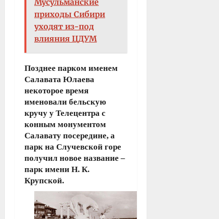
Мусульманские
приходы Сибири
уходят из-под
влияния ЦДУМ
Позднее парком именем
Салавата Юлаева
некоторое время
именовали бельскую
кручу у Телецентра с
конным монументом
Салавату посередине, а
парк на Случевской горе
получил новое название –
парк имени Н. К.
Крупской.