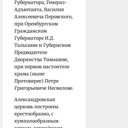
Губернатора, Генерал-
Адъютанта, Василия
Алексеевича Перовского,
при Оренбургском
Гражданском
Губернаторе И.Д.
Талызине и Губернском
Предводителе
Дворянства Тимашеве,
при первом настоятеле
храма (ныне
Протоиерее) Петре
Григорьевиче Несмелове.
Александровская
церковь построена
крестообразно, с
кумполообразным