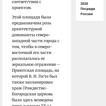
соответствии с
2026
проектом.
Посреди
России
Этой площади была
предназначена роль
архитектурной
доминанты северо-
западной части города с
тем, чтобы в северо-
восточной его части
располагалось ее
зеркальное отражение –
Приютская площадь, на
которой В. И. Гесте был
также запланирован
храм (Рождество-
Богородская церковь
была здесь возведена
лишь в начале XX в.).