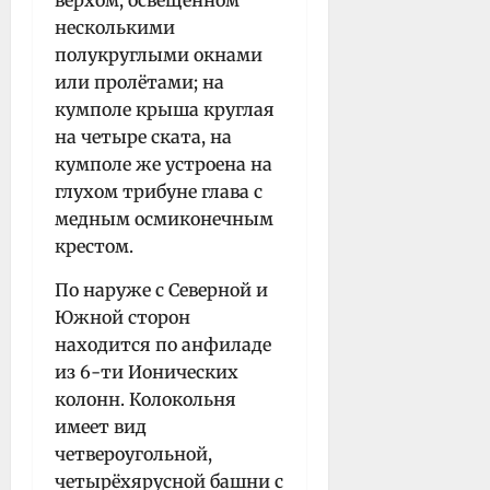
верхом, освещённом
несколькими
полукруглыми окнами
или пролётами; на
кумполе крыша круглая
на четыре ската, на
кумполе же устроена на
глухом трибуне глава с
медным осмиконечным
крестом.
По наруже с Северной и
Южной сторон
находится по анфиладе
из 6-ти Ионических
колонн. Колокольня
имеет вид
четвероугольной,
четырёхярусной башни с