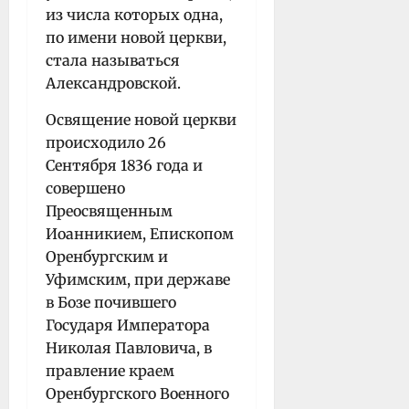
из числа которых одна,
по имени новой церкви,
стала называться
Александровской.
Освящение новой церкви
происходило 26
Сентября 1836 года и
совершено
Преосвященным
Иоанникием, Епископом
Оренбургским и
Уфимским, при державе
в Бозе почившего
Государя Императора
Николая Павловича, в
правление краем
Оренбургского Военного