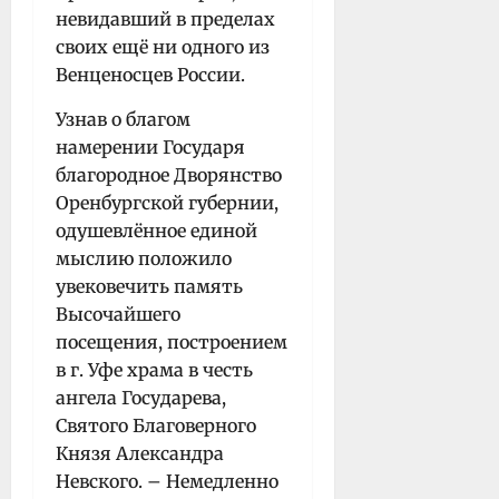
невидавший в пределах
своих ещё ни одного из
Венценосцев России.
Узнав о благом
намерении Государя
благородное Дворянство
Оренбургской губернии,
одушевлённое единой
мыслию положило
увековечить память
Высочайшего
посещения, построением
в г. Уфе храма в честь
ангела Государева,
Святого Благоверного
Князя Александра
Невского. – Немедленно