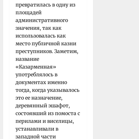
превратилась в одну из
площадей
административного
значения, так как
использовалась как
место публичной казни
преступников. Заметим,
название
«Казарменная»
употреблялось в
документах именно
тогда, когда указывалось
это ее назначение,
деревянный эшафот,
состоявший из помоста с
перилами и виселицы,
устанавливали в
западной части