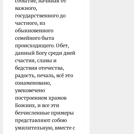
событие, начиная от
важного,
государственного до
частного, из
обыкновенного
семейного быта
происходящего. Обет,
данный Богу среди дней
счастия, славы и
бедствия отечества,
радость, печаль, всё это
ознаменовано,
увековечено
построением храмов
Божиих, и все эти
безчисленные примеры
представляют собою
умилительную, вместе с