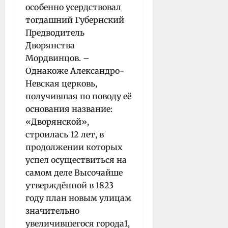
особенно усердствовал
тогдашний Губернский
Предводитель
Дворянства
Мордвинцов. –
Однакоже Александро-
Невская церковь,
получившая по поводу её
основания название:
«Дворянской»,
строилась 12 лет, в
продолжении которых
успел осуществиться на
самом деле Высочайше
утверждённой в 1823
году план новым улицам
значительно
увеличившегося города1,