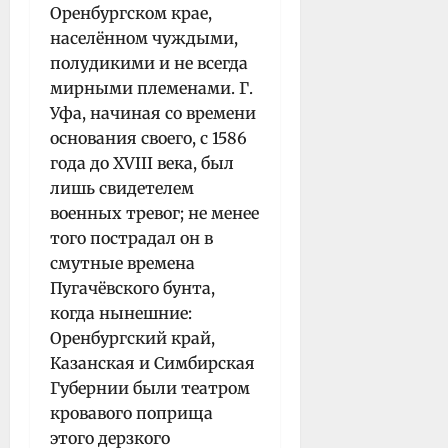
Оренбургском крае,
населённом чуждыми,
полудикими и не всегда
мирными племенами. Г.
Уфа, начиная со времени
основания своего, с 1586
года до XVIII века, был
лишь свидетелем
военных тревог; не менее
того пострадал он в
смутные времена
Пугачёвского бунта,
когда нынешние:
Оренбургский край,
Казанская и Симбирская
Губернии были театром
кровавого поприща
этого дерзкого