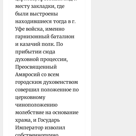
месту закладки, где
были выстроены
находившиеся тогда в г.
Уфе войска, именно
гарнизонный баталион
и казачий полк. По
прибытии сюда
духовной процессии,
Преосвященный
Амвросий со всем
городским духовенством
совершил положенное по
церковному
чиноположению
молебствие на основание
храма, и Государь
Император изволил
собственноручно