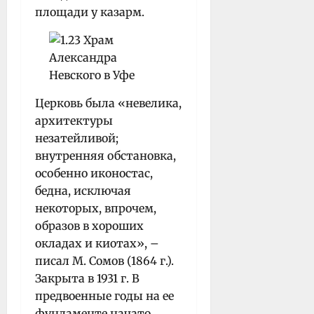
площади у казарм.
Церковь была «невелика,
архитектуры
незатейливой;
внутренняя обстановка,
особенно иконостас,
бедна, исключая
некоторых, впрочем,
образов в хороших
окладах и киотах», –
писал М. Сомов (1864 г.).
Закрыта в 1931 г. В
предвоенные годы на ее
фундаменте начато