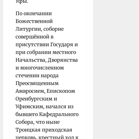
Уфы.
По окончании
Божественной
Литургии, соборне
совершённой в
присутствии Государя и
при собрании местного
Начальства, Дворянства
и многочисленном
стечении народа
Преосвященным
Амвросием, Епископом
Оренбургским и
Уфимским, начался из
бывшего Кафедрального
Собора, что ныне
Троицкая приходская
церковь, крестный ход к