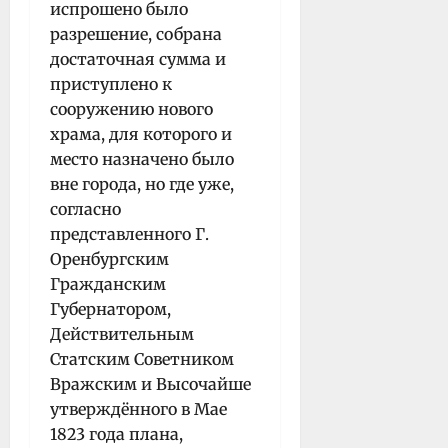
испрошено было
разрешение, собрана
достаточная сумма и
приступлено к
сооружению нового
храма, для которого и
место назначено было
вне города, но где уже,
согласно
представленного Г.
Оренбургским
Гражданским
Губернатором,
Действительным
Статским Советником
Вражским и Высочайше
утверждённого в Мае
1823 года плана,