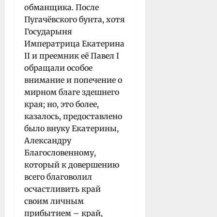
обманщика. После
Пугачёвского бунта, хотя
Государыня
Императрица Екатерина
II и преемник её Павел I
обращали особое
внимание и попечение о
мирном благе здешнего
края; но, это более,
казалось, предоставлено
было внуку Екатерины,
Александру
Благословенному,
который к довершению
всего благоволил
осчастливить край
своим личным
прибытием – край,