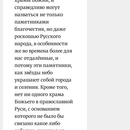
храмы Божии, и
справедливо могут
назваться не только
памятниками
благочестия, но даже
роскошью Русского
народа, в особенности
же во времена более для
нас отдалённые, и
потому эти памятники,
как звёзды небо
украшают собой города
и селения. Кроме того,
нет ни одного храма
Божьего в православной
Руси, с основанием
которого не было бы
связано какое либо