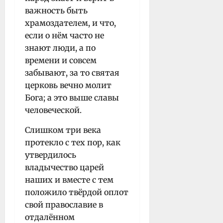
важность быть
храмоздателем, и что,
если о нём часто не
знают люди, а по
времени и совсем
забывают, за то святая
церковь вечно молит
Бога; а это выше славы
человеческой.
Слишком три века
протекло с тех пор, как
утвердилось
владычество царей
наших и вместе с тем
положило твёрдой оплот
свой православие в
отдалённом