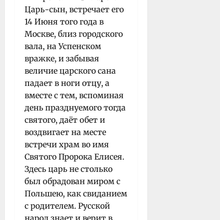
Царь-сын, встречает его
14 Июня того года в
Москве, близ городского
вала, на Успенском
вражке, и забывая
величие царского сана
падает в ноги отцу, а
вместе с тем, вспоминая
день празднуемого тогда
святого, даёт обет и
воздвигает на месте
встречи храм во имя
Святого Пророка Елисея.
Здесь царь не столько
был обрадован миром с
Польшею, как свиданием
с родителем. Русской
народ знает и верит в