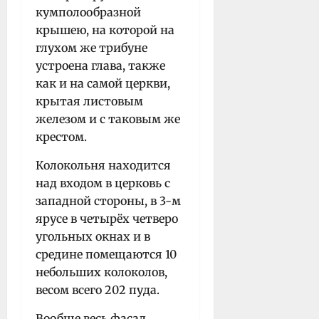
кумполообразной
крышею, на которой на
глухом же трибуне
устроена глава, также
как и на самой церкви,
крытая листовым
железом и с таковым же
крестом.
Колокольня находится
над входом в церковь с
западной стороны, в 3-м
ярусе в четырёх четверо
угольных окнах и в
средине помещаются 10
небольших колоколов,
весом всего 202 пуда.
Вообще весь фасад