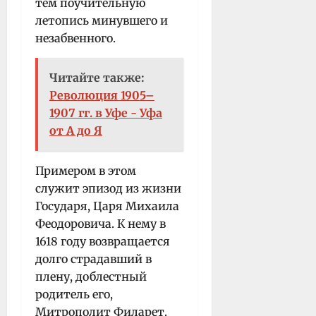
тем поучительную
летопись минувшего и
незабвенного.
Читайте также:
Революция 1905–
1907 гг. в Уфе - Уфа
от А до Я
Примером в этом
служит эпизод из жизни
Государя, Царя Михаила
Феодоровича. К нему в
1618 году возвращается
долго страдавший в
плену, доблестный
родитель его,
Митрополит Филарет.