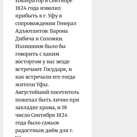
Император в Сентябре
1824 года изволил
прибыть в г. Уфу в
сопровождении Генерал
Адъютантов: Барона
Дибича и Соломки.
Излишним было бы
говорить с каким
восторгом у нас везде
встречают Государя, и
как встречали его тогда
жители Уфы.
Августейший посетитель
пожелал быть лично при
закладке храма, и 18
число Сентября 1824
года было самым
радостным днём для г.