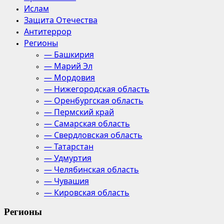
Ислам
Защита Отечества
Антитеррор
Регионы
— Башкирия
— Марий Эл
— Мордовия
— Нижегородская область
— Оренбургская область
— Пермский край
— Самарская область
— Свердловская область
— Татарстан
— Удмуртия
— Челябинская область
— Чувашия
— Кировская область
Регионы