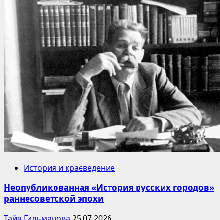
История и краеведение
Неопубликованная «История русских городов»
раннесоветской эпохи
Тайя Гильманова
25.07.2026