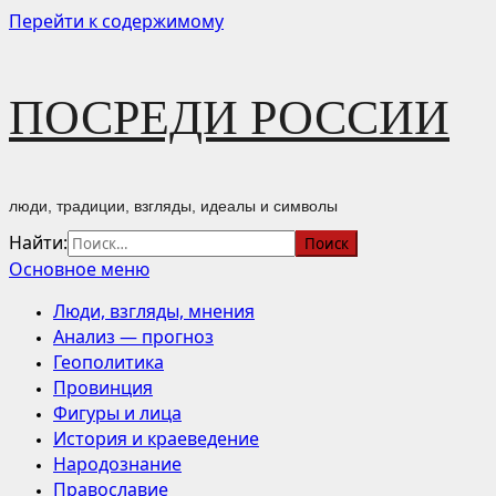
Перейти к содержимому
ПОСРЕДИ РОССИИ
люди, традиции, взгляды, идеалы и символы
Найти:
Основное меню
Люди, взгляды, мнения
Анализ — прогноз
Геополитика
Провинция
Фигуры и лица
История и краеведение
Народознание
Православие