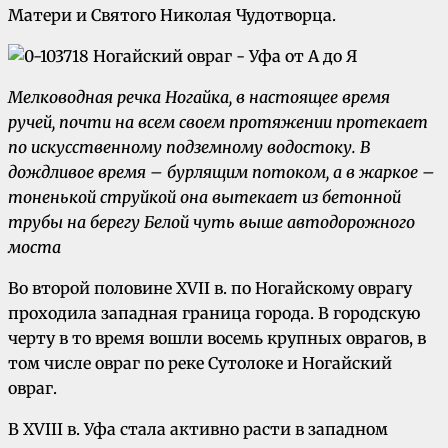
Матери и Святого Николая Чудотворца.
Мелководная речка Ногайка, в настоящее время
ручей, почти на всем своем протяжении протекает
по искусственному подземному водостоку. В
дождливое время – бурлящим потоком, а в жаркое –
тоненькой струйкой она вытекает из бетонной
трубы на берегу Белой чуть выше автодорожного
моста
Во второй половине XVII в. по Ногайскому оврагу
проходила западная граница города. В городскую
черту в то время вошли восемь крупных оврагов, в
том числе овраг по реке Сутолоке и Ногайский
овраг.
В XVIII в. Уфа стала активно расти в западном