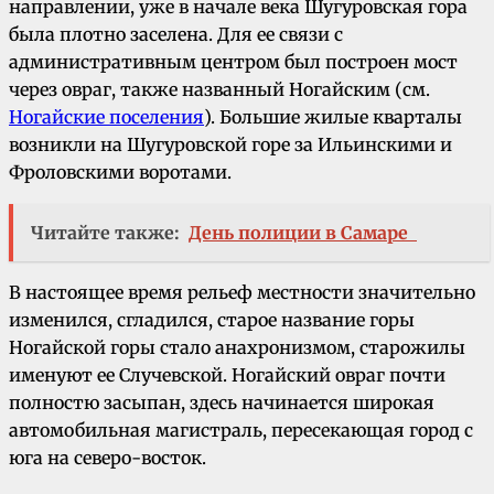
направлении, уже в начале века Шугуровская гора
была плотно заселена. Для ее связи с
административным центром был построен мост
через овраг, также названный Ногайским (см.
Ногайские поселения
). Большие жилые кварталы
возникли на Шугуровской горе за Ильинскими и
Фроловскими воротами.
Читайте также:
День полиции в Самаре
В настоящее время рельеф местности значительно
изменился, сгладился, старое название горы
Ногайской горы стало анахронизмом, старожилы
именуют ее Случевской. Ногайский овраг почти
полностю засыпан, здесь начинается широкая
автомобильная магистраль, пересекающая город с
юга на северо-восток.