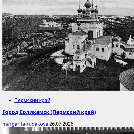
Пермский край
Город Соликамск (Пермский край)
margarita-rudakova
26.07.2026