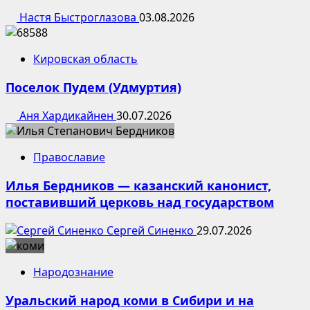
Настя Быстроглазова
03.08.2026
Кировская область
Поселок Пудем (Удмуртия)
Аня Хардикайнен
30.07.2026
Православие
Илья Бердников — казанский канонист,
поставивший церковь над государством
Сергей Синенко
29.07.2026
Народознание
Уральский народ коми в Сибири и на