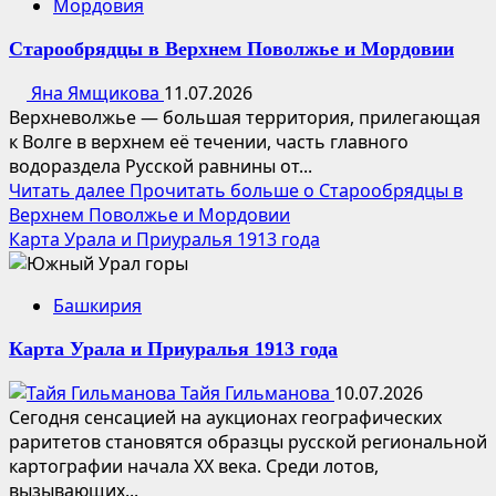
Мордовия
Старообрядцы в Верхнем Поволжье и Мордовии
Яна Ямщикова
11.07.2026
Верхневолжье — большая территория, прилегающая
к Волге в верхнем её течении, часть главного
водораздела Русской равнины от...
Читать далее
Прочитать больше о Старообрядцы в
Верхнем Поволжье и Мордовии
Карта Урала и Приуралья 1913 года
Башкирия
Карта Урала и Приуралья 1913 года
Тайя Гильманова
10.07.2026
Сегодня сенсацией на аукционах географических
раритетов становятся образцы русской региональной
картографии начала XX века. Среди лотов,
вызывающих...