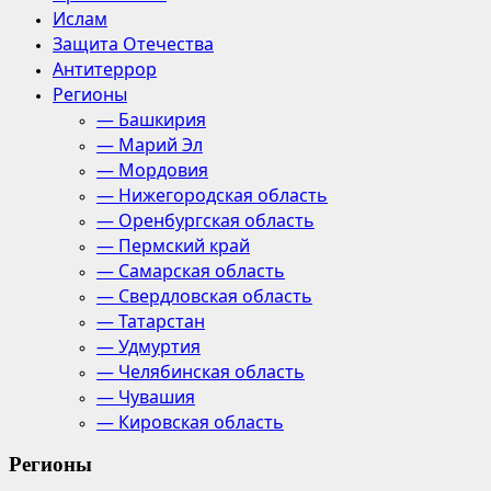
Ислам
Защита Отечества
Антитеррор
Регионы
— Башкирия
— Марий Эл
— Мордовия
— Нижегородская область
— Оренбургская область
— Пермский край
— Самарская область
— Свердловская область
— Татарстан
— Удмуртия
— Челябинская область
— Чувашия
— Кировская область
Регионы