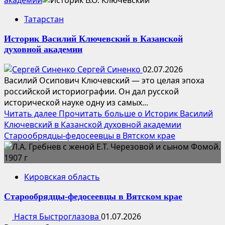
Татарстан
Историк Василий Ключевский в Казанской
духовной академии
Сергей Синенко
02.07.2026
Василий Осипович Ключевский — это целая эпоха
российской историографии. Он дал русской
исторической науке одну из самых...
Читать далее
Прочитать больше о Историк Василий
Ключевский в Казанской духовной академии
Старообрядцы-федосеевцы в Вятском крае
Кировская область
Старообрядцы-федосеевцы в Вятском крае
Настя Быстроглазова
01.07.2026