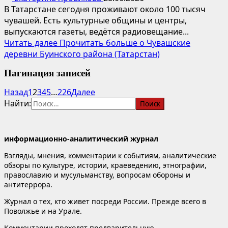
В Татарстане сегодня проживают около 100 тысяч
чувашей. Есть культурные общины и центры,
выпускаются газеты, ведётся радиовещание...
Читать далее
Прочитать больше о Чувашские
деревни Буинского района (Татарстан)
Пагинация записей
Назад
1
2
3
4
5
…
226
Далее
Найти:
информационно-аналитический журнал
Взгляды, мнения, комментарии к событиям, аналитические
обзоры по культуре, истории, краеведению, этнографии,
православию и мусульманству, вопросам обороны и
антитеррора.
Журнал о тех, кто живет посреди России. Прежде всего в
Поволжье и на Урале.
Комментарии проходят предварительную