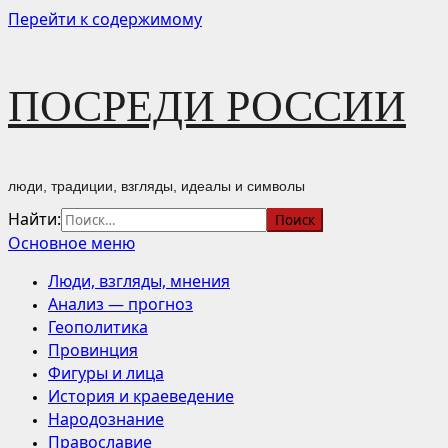
Перейти к содержимому
ПОСРЕДИ РОССИИ
люди, традиции, взгляды, идеалы и символы
Найти:
Основное меню
Люди, взгляды, мнения
Анализ — прогноз
Геополитика
Провинция
Фигуры и лица
История и краеведение
Народознание
Православие