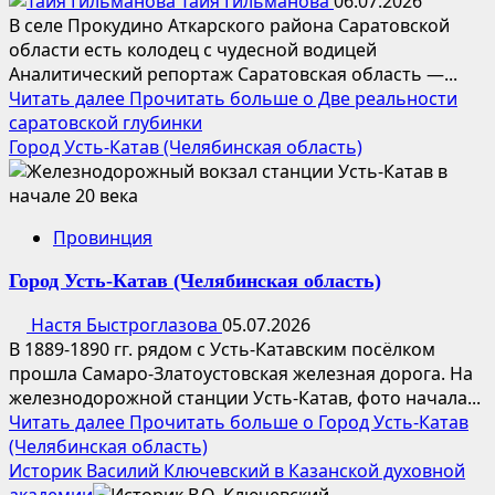
Тайя Гильманова
06.07.2026
В селе Прокудино Аткарского района Саратовской
области есть колодец с чудесной водицей
Аналитический репортаж Саратовская область —...
Читать далее
Прочитать больше о Две реальности
саратовской глубинки
Город Усть-Катав (Челябинская область)
Провинция
Город Усть-Катав (Челябинская область)
Настя Быстроглазова
05.07.2026
В 1889-1890 гг. рядом с Усть-Катавским посёлком
прошла Самаро-Златоустовская железная дорога. На
железнодорожной станции Усть-Катав, фото начала...
Читать далее
Прочитать больше о Город Усть-Катав
(Челябинская область)
Историк Василий Ключевский в Казанской духовной
академии