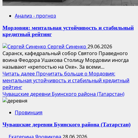
Анализ - прогноз
Мордовия: ментальная устойчивость и стабильный
кредитный рейтинг
Сергей Синенко
29.06.2026
Саранск, кафедральный собор Святого Праведного
воина Феодора Ушакова Столицу Мордовии иногда
называют «крепостью на Оке». За всеми...
Читать далее
Прочитать больше о Мордовия:
ментальная устойчивость и стабильный кредитный
рейтинг
Чувашские деревни Буинского района (Татарстан)
Провинция
Чувашские деревни Буинского района (Татарстан)
Екатерина Яровикова
28.06.2026