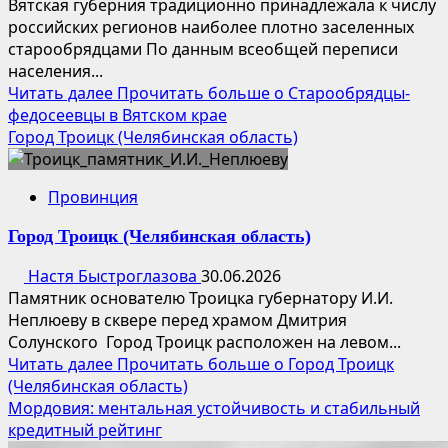
Вятская губерния традиционно принадлежала к числу
российских регионов наиболее плотно заселенных
старообрядцами По данным всеобщей переписи
населения...
Читать далее
Прочитать больше о Старообрядцы-
федосеевцы в Вятском крае
Город Троицк (Челябинская область)
Провинция
Город Троицк (Челябинская область)
Настя Быстроглазова
30.06.2026
Памятник основателю Троицка губернатору И.И.
Неплюеву в сквере перед храмом Дмитрия
Солунского Город Троицк расположен на левом...
Читать далее
Прочитать больше о Город Троицк
(Челябинская область)
Мордовия: ментальная устойчивость и стабильный
кредитный рейтинг