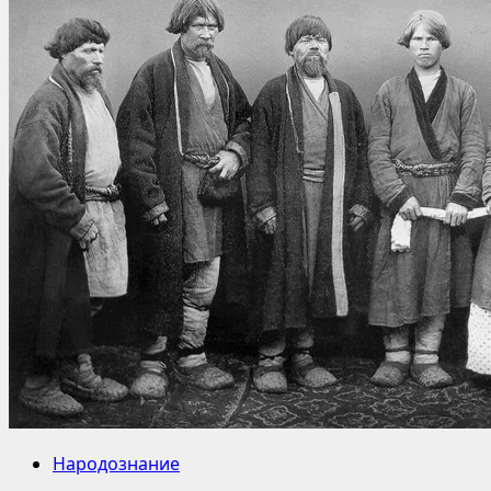
Народознание