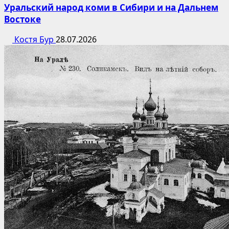
Уральский народ коми в Сибири и на Дальнем
Востоке
Костя Бур
28.07.2026