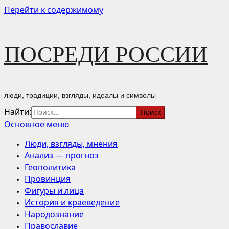
Перейти к содержимому
ПОСРЕДИ РОССИИ
люди, традиции, взгляды, идеалы и символы
Найти:
Основное меню
Люди, взгляды, мнения
Анализ — прогноз
Геополитика
Провинция
Фигуры и лица
История и краеведение
Народознание
Православие