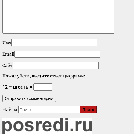
Имя
Email
Сайт
Пожалуйста, введите ответ цифрами:
12 − шесть =
Найти: