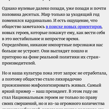
Однако нулевые далеко позади, уже позади и почти
половина десятых. Мир только за уходящий год
поменялся кардинально. И есть ощущение, что
общество заметалось
в поиске новых ориентиров
,
новых героев, которые покажут ему, как вести себя
в это нестабильное и непростое время.
Определённо, никакие импортные персонажи нас
больше не устроят. Они выглядят пошло и
приторно на фоне реальной политики их стран-
производителей.
Но и наша культура пока этот запрос не отработала,
а поэтому общество стало лихорадочно
прижизненно мифологизировать живых. Самый
яркий пример – наш президент. В этом году он
стал Национальным героем не только по праву
своих свершений, но и из-за огромного количества