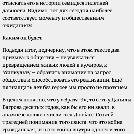
отыскать его в истории семидесятилетней
давности. Видимо, тот дух сегодня наиболее
соответствует моменту и общественным
ожиданиям.
Каким он будет
Подводя итог, подчеркну, что в этом тексте два
призыва: к обществу – не увлекаться
превращением живых людей в кумиров, к
Минкульту – обратить внимание на запрос
общества и способствовать его реализации. Ещё
пятнадцать лет без героев мы просто не протянем.
В целом понятно, что у «Брата-3», то есть у Данилы
Багрова десятых годов, как бы его ни звали, в
анамнезе должен числиться Донбасс. Со всей
трагедией понимания того факта, что это война
гражданская, что это война внутри одного и того