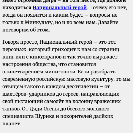
находиться
Национальный герой
. Почему его нет,
когда он появится и каким будет – вопросы не
только к Минкульту, но и ко всем нам. Давайте
поговорим об этом.
Говоря просто, Национальный герой – это тот
персонаж, который приходит к нам со страниц
книг или с киноэкранов и так точно выражает
настроения общества, что становится
олицетворением мини-эпохи. Если разобрать
современную российскую массовую культуру, то мы
отыщем такого в каждом десятилетии – от
шахтёров-ударников до героев, направляющих
свой пылающий самолёт на колонну вражеских
танков. От Дяди Стёпы до боевого молодого
специалиста Шурика и покорителей далёких
планет.