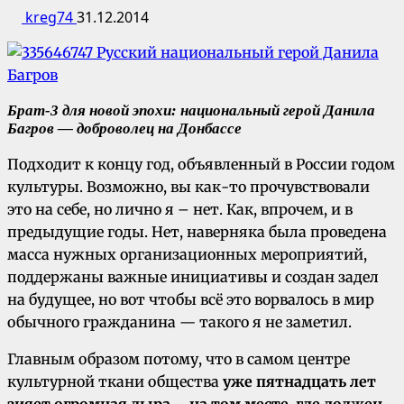
kreg74
31.12.2014
Брат-3 для новой эпохи: национальный герой Данила
Багров — доброволец на Донбассе
Подходит к концу год, объявленный в России годом
культуры. Возможно, вы как-то прочувствовали
это на себе, но лично я – нет. Как, впрочем, и в
предыдущие годы. Нет, наверняка была проведена
масса нужных организационных мероприятий,
поддержаны важные инициативы и создан задел
на будущее, но вот чтобы всё это ворвалось в мир
обычного гражданина — такого я не заметил.
Главным образом потому, что в самом центре
культурной ткани общества
уже пятнадцать лет
зияет огромная дыра – на том месте, где должен