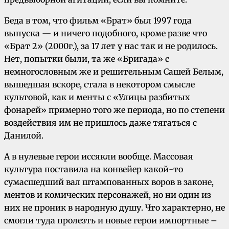
Беда в том, что фильм «Брат» был 1997 года
выпуска — и ничего подобного, кроме разве что
«Брат 2» (2000г.), за 17 лет у нас так и не родилось.
Нет, попытки были, та же «Бригада» с
немногословным же и решительным Сашей Белым,
вышедшая вскоре, стала в некотором смысле
культовой, как и менты с «Улицы разбитых
фонарей» примерно того же периода, но по степени
воздействия им не пришлось даже тягаться с
Данилой.
А в нулевые герои иссякли вообще. Массовая
культура поставила на конвейер какой-то
сумасшедший вал штампованных воров в законе,
ментов и комических персонажей, но ни один из
них не проник в народную душу. Что характерно, не
смогли туда пролезть и новые герои импортные –