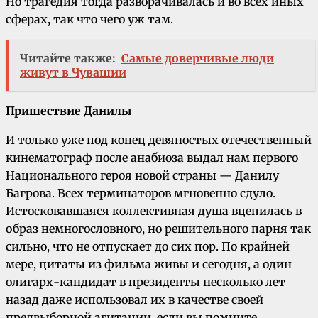
Но трагедия тогда разворачивалась и во всех иных
сферах, так что чего уж там.
Читайте также:
Самые доверчивые люди
живут в Чувашии
Пришествие Данилы
И только уже под конец девяностых отечественный
кинематограф после анабиоза выдал нам первого
Национального героя новой страны — Данилу
Багрова. Всех терминаторов мгновенно сдуло.
Истосковавшаяся коллективная душа вцепилась в
образ немногословного, но решительного парня так
сильно, что не отпускает до сих пор. По крайней
мере, цитаты из фильма живы и сегодня, а один
олигарх-кандидат в президенты несколько лет
назад даже использовал их в качестве своей
предвыборной агитации, если вы помните.