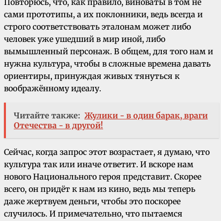
Повторюсь, что, как правило, виноваты в том не
сами прототипы, а их поклонники, ведь всегда и
строго соответствовать эталонам может либо
человек уже ушедший в мир иной, либо
вымышленный персонаж. В общем, для того нам и
нужна культура, чтобы в сложные времена давать
ориентиры, принуждая живых тянуться к
воображённому идеалу.
Читайте также:
Жулики - в один барак, враги
Отечества - в другой!
Сейчас, когда запрос этот возрастает, я думаю, что
культура так или иначе ответит. И вскоре нам
нового Национального героя представит. Скорее
всего, он придёт к нам из кино, ведь мы теперь
даже жертвуем деньги, чтобы это поскорее
случилось. И примечательно, что пытаемся