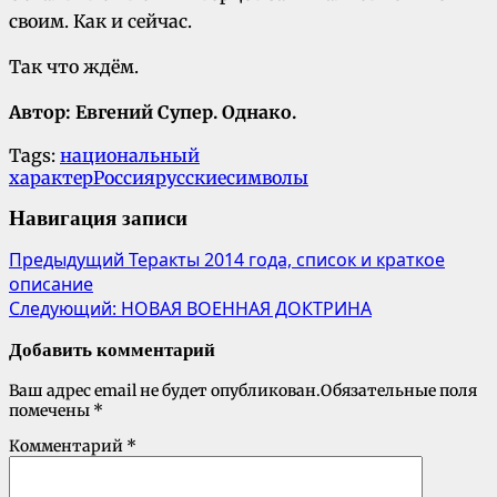
своим. Как и сейчас.
Так что ждём.
Автор: Евгений Супер. Однако.
Tags:
национальный
характер
Россия
русские
символы
Навигация записи
Предыдущий
Теракты 2014 года, список и краткое
описание
Следующий:
НОВАЯ ВОЕННАЯ ДОКТРИНА
Добавить комментарий
Ваш адрес email не будет опубликован.
Обязательные поля
помечены
*
Комментарий
*