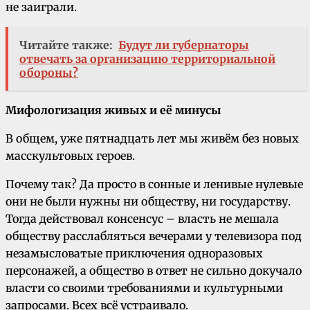
не заиграли.
Читайте также:
Будут ли губернаторы
отвечать за организацию территориальной
обороны?
Мифологизация живых и её минусы
В общем, уже пятнадцать лет мы живём без новых
масскультовых героев.
Почему так? Да просто в сонные и ленивые нулевые
они не были нужны ни обществу, ни государству.
Тогда действовал консенсус – власть не мешала
обществу расслабляться вечерами у телевизора под
незамысловатые приключения одноразовых
персонажей, а общество в ответ не сильно докучало
власти со своими требованиями и культурными
запросами. Всех всё устраивало.