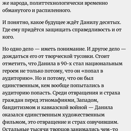
же народа, политтехнологически временно
обманутого и распиленного.
И понятно, какое будущее ждёт Данилу десятых.
Где ему придётся защищать справедливость и от
кого.
Но одно дело — иметь понимание. И другое дело —
дождаться его от творческой тусовки. Стоит
отметить, что Данила в 90-х стал национальным
героем не только потому, что он «попал в
аудиторию». Но и потому, что он был
единственным, кем вообще попытались в
аудиторию попасть. Среди отвращения и страха
граждан перед этномафиями, Западом,
бандитизмом и кавказской войной — Данила
оказался единственным художественным
фильмом, это отвращение и страх озвучившим.
Остальные тысячи творцов занимались чем-то