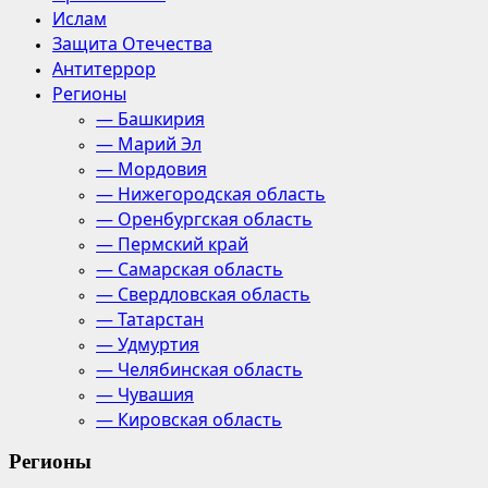
Ислам
Защита Отечества
Антитеррор
Регионы
— Башкирия
— Марий Эл
— Мордовия
— Нижегородская область
— Оренбургская область
— Пермский край
— Самарская область
— Свердловская область
— Татарстан
— Удмуртия
— Челябинская область
— Чувашия
— Кировская область
Регионы