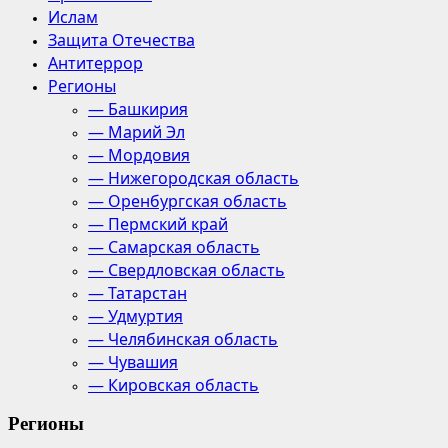
Ислам
Защита Отечества
Антитеррор
Регионы
— Башкирия
— Марий Эл
— Мордовия
— Нижегородская область
— Оренбургская область
— Пермский край
— Самарская область
— Свердловская область
— Татарстан
— Удмуртия
— Челябинская область
— Чувашия
— Кировская область
Регионы