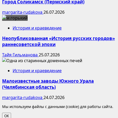
Город Соликамск (Пермский край)
margarita-rudakova
26.07.2026
История и краеведение
Неопубликованная «История русских городов»
раннесоветской эпохи
Тайя Гильманова
25.07.2026
История и краеведение
Малоизвестные заводы Южного Урала
(Челябинская область)
margarita-rudakova
24.07.2026
Мы используем файлы с данными (cookie) для работы сайта.
ОК