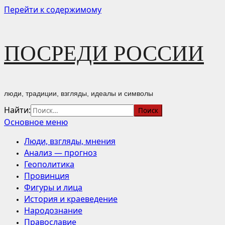
Перейти к содержимому
ПОСРЕДИ РОССИИ
люди, традиции, взгляды, идеалы и символы
Найти:
Основное меню
Люди, взгляды, мнения
Анализ — прогноз
Геополитика
Провинция
Фигуры и лица
История и краеведение
Народознание
Православие