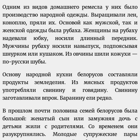
Одним из видов домашнего ремесла у них было
производство народной одежды. Выращивали лен,
коноплю, пряли их. Основой как мужской, так и
жен­ской одежды была рубаха. Женщины на рубаху
надевали юбку, носили длинный передник.
Мужчины рубаху носили навыпуск, подпоясывая
шнурком или кушаком. Из овчины шили кожухи —
по-русски шубы.
Основу народной кухни белорусов составляли
продукты земледелия. Из мясных продуктов
употребляли свинину и говядину. Свинину
заготавливали впрок. Баранину ели редко.
В прошлом почти половина семей белорусов была
большой: женатый сын или замужняя дочь с
детьми жили с родителями. Со временем они
разукрупнялись. Молодые супружеские пары