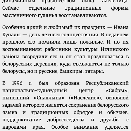
динамичным празднеством была Масленица.
Сейчас отдельные традиционные формы
масленичного гулянья восстанавливаются.
Особенно яркий и любимый их праздник — Ивана
Купалы — день летнего солнцестояния. В недавнем
прошлом его помнили лишь пожилые. И по их
воспоминаниям работники культуры Иглинского
района возродили его и он стал праздноваться в
белорусских деревнях, куда съезжаются не только
белорусы, но и русские, башкиры, татары.
В 1996 г. был образован Республиканский
национально-культурный центр «Сябры»,
нынешний «Спадчына» («Наследие»), основной
задачей которого является сохранение белорусского
языка и традиционных обрядов и обычаев,
поддерживание добрососедства и дружбы с
народами края. Особое внимание уделяется