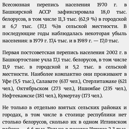
Всесоюзная перепись населения 1970 г. в
Башкирской АССР зафиксировала 18,0 тыс.
белорусов, в том числе 11,3 тыс. (62,9 %) в городской
и 6,7 тыс. (37,1 %)в сельской местности. В
последующие годы наблюдалась некоторая убыль
населения: в 1979 г. 17,4 тыс. и в 1989 г. — 17,0 тыс.
Первая постсоветская перепись населения 2002 г. в
Башкортостане учла 17,1 тыс. белорусов, в том числе
11,9 тыс. в городской и 5,2 тыс. в сельской
местности. Наиболее компактно они проживают в
Уфе (5,5 тыс.), Салавате (637 чел.), Стерлитамаке (621
чел.), Октябрьском (273 чел.), Ишимбае (235 чел.),
Нефтекамске (181 чел.), Кумертау (173 чел.).
Не только в отдельно взятых сельских районах и
городах, в том числе в столице республики нет
столько белорусов, сколько их в одном Иглинском
районе — 6,6 тыс. Только в поселке Иглино 2,3 тыс.