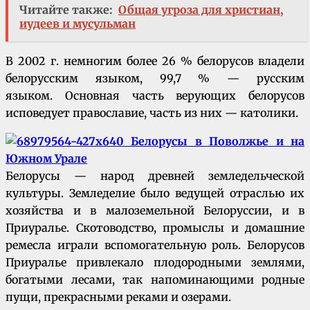
Читайте также:
Общая угроза для христиан,
иудеев и мусульман
В 2002 г. немногим более 26 % белорусов владели
белорусским языком, 99,7 % — русским
языком. Основная часть верующих белорусов
исповедует православие, часть из них — католики.
Белорусы — народ древней земледельческой
культуры. Земледелие было ведущей отраслью их
хозяйства и в малоземельной Белоруссии, и в
Приуралье. Скотоводство, промыслы и домашние
ремесла играли вспомогательную роль. Белорусов
Приуралье привлекало плодородными землями,
богатыми лесами, так напоминающими родные
пущи, прекрасными реками и озерами.