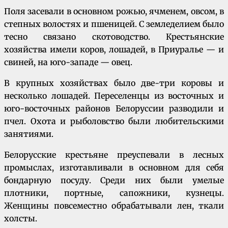
Поля засевали в основном рожью, ячменем, овсом, в
степных волостях и пшеницей. С земледелием было
тесно связано скотоводство. Крестьянские
хозяйства имели коров, лошадей, в Приуралье — и
свиней, на юго-западе — овец.
В крупных хозяйствах было две-три коровы и
несколько лошадей. Переселенцы из восточных и
юго-восточных районов Белоруссии разводили и
пчел. Охота и рыболовство были любительскими
занятиями.
Белорусские крестьяне преуспевали в лесных
промыслах, изготавливали в основном для себя
бондарную посуду. Среди них были умелые
плотники, порт­ные, сапожники, кузнецы.
Женщины повсеместно обрабатывали лен, ткали
холсты.