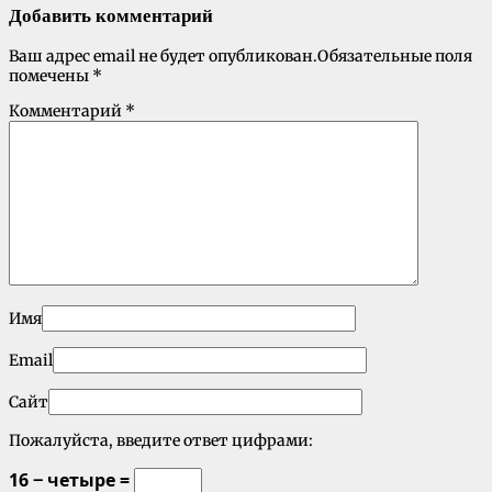
Добавить комментарий
Ваш адрес email не будет опубликован.
Обязательные поля
помечены
*
Комментарий
*
Имя
Email
Сайт
Пожалуйста, введите ответ цифрами:
16 − четыре =