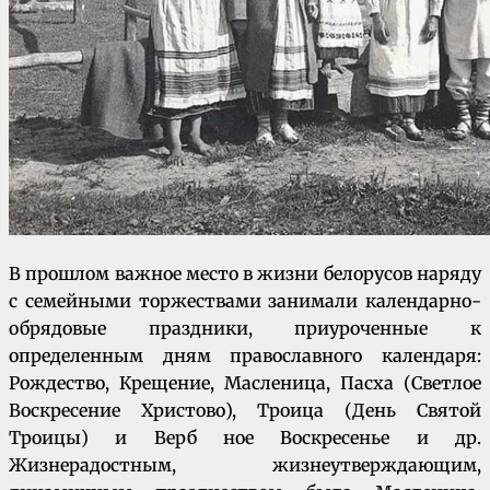
В прошлом важное место в жизни белорусов наряду
с семейными торжествами занимали календарно-
обрядовые праздники, приуроченные к
определенным дням православного календаря:
Рождество, Крещение, Масленица, Пасха (Светлое
Воскресение Христово), Троица (День Святой
Троицы) и Верб­ ное Воскресенье и др.
Жизнерадостным, жизнеутверждающим,