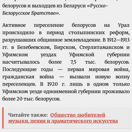
белорусов и выходцев из Беларуси
«Русско-
Белорусское Братство»
.
Активное переселение белорусов на Урал
происходило в период столыпинских реформ,
разрушавших общинное землевладение. В 1912—1913
гг. в Белебеевском, Бирском, Стерлитамакском и
Уфимском уездах Уфимской губернии
насчитывалось более 7,5 тыс. белорусов.
Последующие годы — первая мировая война,
гражданская война — вызвали новую волну
переселенцев. В 1920 г. лишь в одном только
Уфимском уезде одноименной губернии проживало
более 20 тыс. белорусов.
Читайте также:
Общество любителей
музыки, пения и драматического искусства