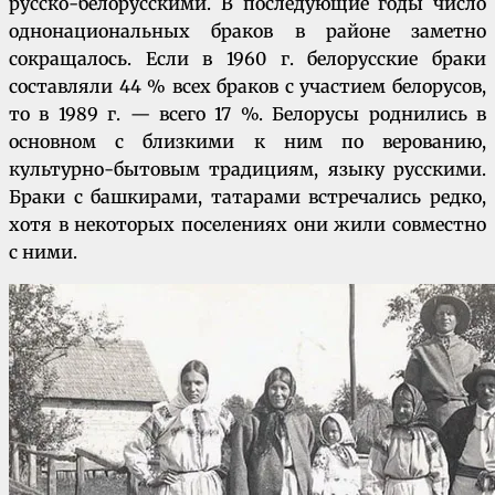
русско-белорусскими. В последующие годы число
однонациональных браков в районе заметно
сокращалось. Если в 1960 г. белорусские браки
составляли 44 % всех браков с участием белорусов,
то в 1989 г. — всего 17 %. Белорусы роднились в
основном с близкими к ним по верованию,
культурно-бытовым традициям, языку русскими.
Браки с башкирами, татарами встречались редко,
хотя в некоторых поселениях они жили совместно
с ними.