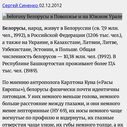
Сергей Синенко
02.12.2012
Белорусы
, народ, живут в Белоруссии (св. 7,9 млн.
чел., 1992), в Российской Федерации (1206 тыс. чел.),
а также на Украине, в Казахстане, Латвии, Литве,
Узбекистане, Эстонии, в Польше. Общая
численность белорусов — 10,38 млн. чел. (1992). В
Республике Башкортостан проживают более 17,4
тыс. чел. (1989).
По мнению антрополога Карлтона Куна («Расы
Европы»), белорусы физически почти идентичны
литовцам. У них немного меньше голова, немного
больше расстояние между глазами, и они немного
менее лепторинные (НУ 69), их носы немного чаще
вогнутые по профилю и вздернуты, их глазные
отверстия чаще узкие, их губы немного толще, а их