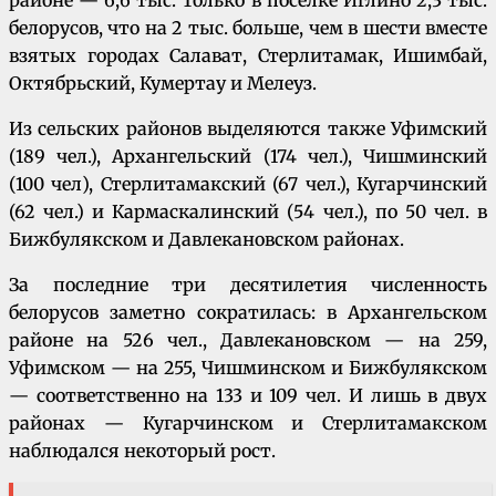
белорусов, что на 2 тыс. больше, чем в шести вместе
взятых городах Салават, Стерлитамак, Ишимбай,
Октябрьский, Кумертау и Мелеуз.
Из сельских районов выделяются также Уфимский
(189 чел.), Архангель­ский (174 чел.), Чишминский
(100 чел), Стерлитамакский (67 чел.), Кугарчинский
(62 чел.) и Кармаскалинский (54 чел.), по 50 чел. в
Бижбулякском и Давлекановском районах.
За последние три десятилетия численность
белорусов заметно сократилась: в Архангельском
районе на 526 чел., Давлекановском — на 259,
Уфимском — на 255, Чишминском и Бижбулякском
— соответственно на 133 и 109 чел. И лишь в двух
районах — Кугарчинском и Стерлитамакском
наблюдался некоторый рост.