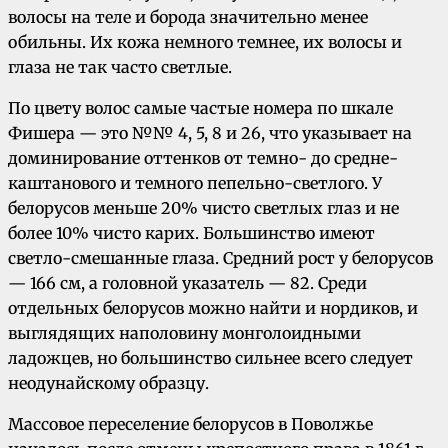
волосы на теле и борода значительно менее
обильны. Их кожа немного темнее, их волосы и
глаза не так часто светлые.
По цвету волос самые частые номера по шкале
Фишера — это №№ 4, 5, 8 и 26, что указывает на
доминирование оттенков от темно- до средне-
каштанового и темного пепельно-светлого. У
белорусов меньше 20% чисто светлых глаз и не
более 10% чисто карих. Большинство имеют
светло-смешанные глаза. Средний рост у белорусов
— 166 см, а головной указатель — 82. Среди
отдельных белорусов можно найти и нордиков, и
выглядящих наполовину монголоидными
ладожцев, но большинство сильнее всего следует
неодунайскому образцу.
Массовое переселение белорусов в Поволжье