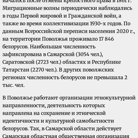
началось после отмены крепостного права в 1861 г.
Миграционные волны периодически наблюдались
в годы Первой мировой и Гражданской войн, а
также во время коллективизации 1930-х годов. По
данным Всероссийской переписи населения 2020 г.,
на территории Поволжья проживало 17 846
белорусов. Наибольшая численность
зафиксирована в Самарской (3054 чел.),
Саратовской (2723 чел.) областях и Республике
Татарстан (2270 чел.). В других поволжских
регионах численность белорусов не превышала 2
тыс. чел.
В Поволжье работают организации этнокультурной
направленности, деятельность которых
направлена на сохранение и этнической
идентичности и культурной самобытности
белорусов. Так, в Самарской области действует
Самарская областная общественная организация