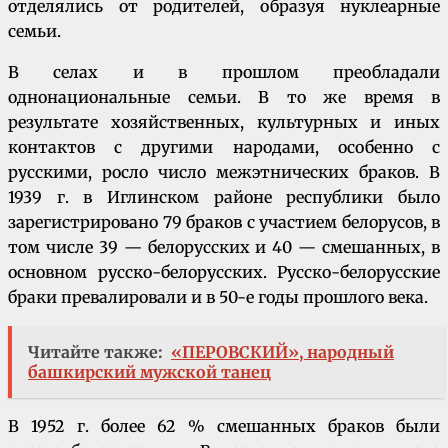
отделялись от родителей, образуя нуклеарные
семьи.
В селах и в прошлом преобладали
однонациональные семьи. В то же время в
результате хозяйственных, культурных и иных
контактов с другими народами, особенно с
русскими, росло число межэтнических браков. В
1939 г. в Иглин­ском районе республики было
зарегистрировано 79 браков с участием белорусов, в
том числе 39 — белорусских и 40 — смешанных, в
основном русско-белорусских. Русско-белорусские
браки превалировали и в 50-е годы прошлого века.
Читайте также:
«ПЕРОВСКИЙ», народный
башкирский мужской танец
В 1952 г. более 62 % смешанных браков были