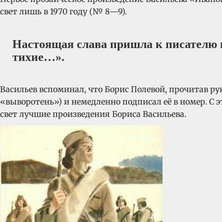
свет лишь в 1970 году (№ 8—9).
Настоящая слава пришла к писателю в
тихие…».
Васильев вспоминал, что Борис Полевой, прочитав ру
«выворотень») и немедленно подписал её в номер. С 
свет лучшие произведения Бориса Васильева.