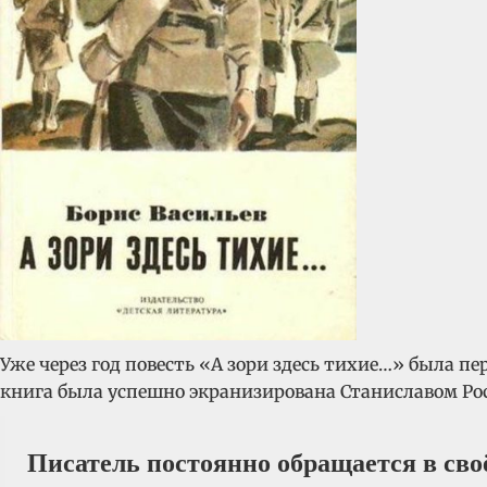
Уже через год повесть «А зори здесь тихие…» была пер
книга была успешно экранизирована Станиславом Ро
Писатель постоянно обращается в сво