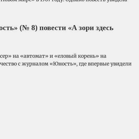
сть» (№ 8) повести «А зори здесь
ссер» на «автомат» и «еловый корень» на
ичество с журналом «Юность», где впервые увидели