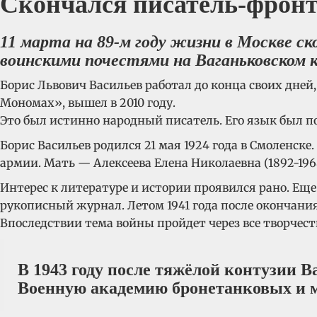
Скончался писатель-фронт
11 марта на 89-м году жизни в Москве ск
воинскими почестями на Ваганьковском кл
Борис Львович Васильев работал до конца своих дней
Мономах», вышел в 2010 году.
Это был истинно народный писатель. Его язык был по
Борис Васильев родился 21 мая 1924 года в Смоленск
армии. Мать — Алексеева Елена Николаевна (1892-196
Интерес к литературе и истории проявился рано. Еще
рукописный журнал. Летом 1941 года после окончания
Впоследствии тема войны пройдет через все творчест
В 1943 году после тяжёлой контузии 
Военную академию бронетанковых и м