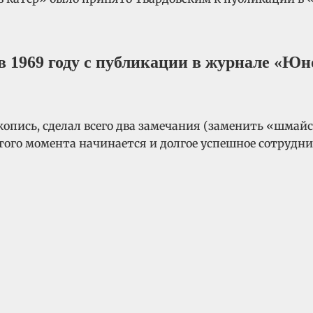
 1969 году с публикации в журнале «Юно
копись, сделал всего два замечания (заменить «шмай
этого момента начинается и долгое успешное сотрудн