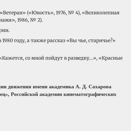
х «Ветеран» («Юность», 1976, № 4), «Великолепная
амя», 1986, № 2).
рии.
980 году, а также рассказ «Вы чье, старичье?»
 «Кажется, со мной пойдут в разведку…», «Красные
ии движения имени академика А. Д. Сахарова
ец», Российской академии кинематографических