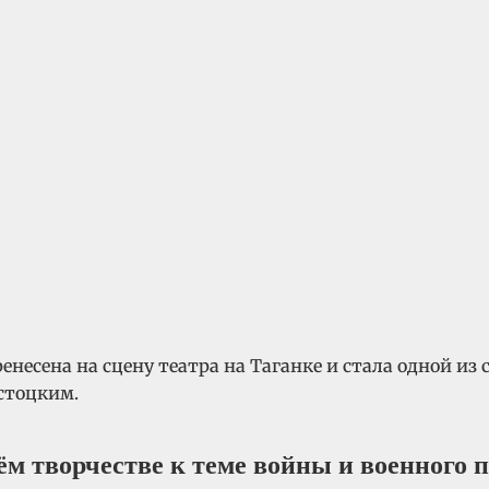
енесена на сцену театра на Таганке и стала одной из 
стоцким.
ём творчестве к теме войны и военного 