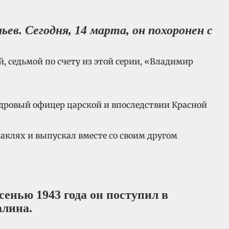
ев. Сегодня, 14 марта, он похоронен с
й, седьмой по счету из этой серии, «Владимир
кадровый офицер царской и впоследствии Красной
аклях и выпускал вместе со своим другом
енью 1943 года он поступил в
алина.