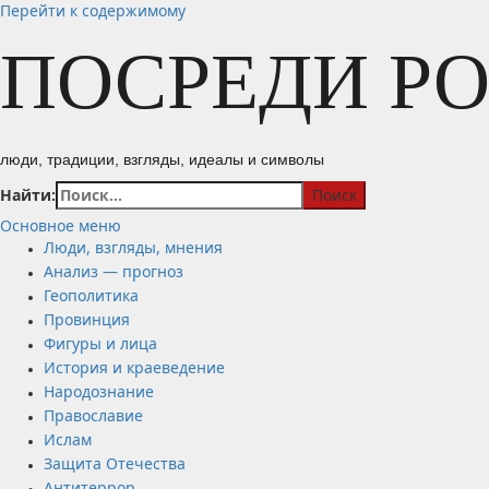
Перейти к содержимому
ПОСРЕДИ Р
люди, традиции, взгляды, идеалы и символы
Найти:
Основное меню
Люди, взгляды, мнения
Анализ — прогноз
Геополитика
Провинция
Фигуры и лица
История и краеведение
Народознание
Православие
Ислам
Защита Отечества
Антитеррор