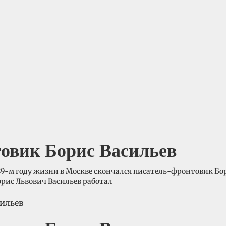
овик Борис Васильев
9-м году жизни в Москве скончался писатель-фронтовик Бори
орис Львович Васильев работал