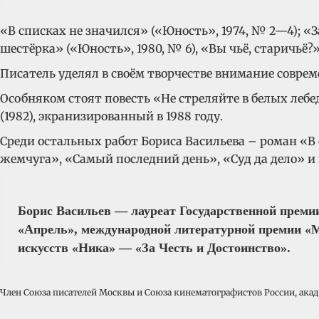
«В списках не значился» («Юность», 1974, № 2—4); «З
шестёрка» («Юность», 1980, № 6), «Вы чьё, старичьё?
Писатель уделял в своём творчестве внимание совр
Особняком стоят повесть «Не стреляйте в белых лебе
(1982), экранизированный в 1988 году.
Среди остальных работ Бориса Васильева – роман «В 
жемчуга», «Самый последний день», «Суд да дело» и 
Борис Васильев — лауреат Государственной преми
«Апрель», международной литературной премии «М
искусств «Ника» — «За Честь и Достоинство».
Член Союза писателей Москвы и Союза кинематографистов России, ака