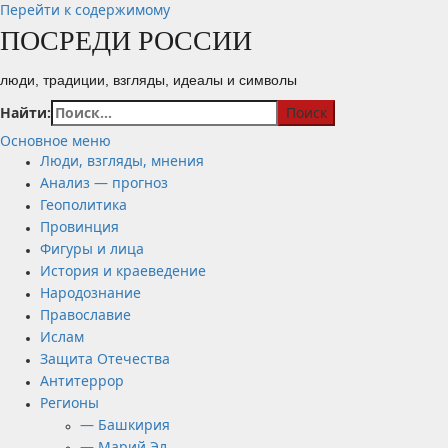
Перейти к содержимому
ПОСРЕДИ РОССИИ
люди, традиции, взгляды, идеалы и символы
Найти:
Основное меню
Люди, взгляды, мнения
Анализ — прогноз
Геополитика
Провинция
Фигуры и лица
История и краеведение
Народознание
Православие
Ислам
Защита Отечества
Антитеррор
Регионы
— Башкирия
— Марий Эл