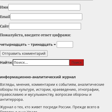
Имя
Email
Сайт
Пожалуйста, введите ответ цифрами:
четырнадцать − тринадцать =
Найти:
информационно-аналитический журнал
Взгляды, мнения, комментарии к событиям, аналитические
обзоры по культуре, истории, краеведению, этнографии,
православию и мусульманству, вопросам обороны и
антитеррора.
Журнал о тех, кто живет посреди России. Прежде всего в
Поволжье и на Урале.