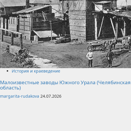
История и краеведение
Малоизвестные заводы Южного Урала (Челябинская
область)
margarita-rudakova
24.07.2026