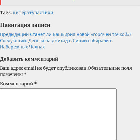
Tags:
литература
стихи
Навигация записи
Предыдущий
Станет ли Башкирия новой «горячей точкой»?
Следующий:
Деньги на джихад в Сирии собирали в
Набережных Челнах
Добавить комментарий
Ваш адрес email не будет опубликован.
Обязательные поля
помечены
*
Комментарий
*