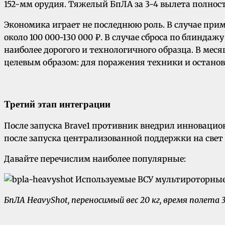
152-мм орудия. Тяжелый БпЛА за 3-4 вылета полно
Экономика играет не последнюю роль. В случае при
около 100 000-130 000 ₽. В случае сброса по блинд
наиболее дорогого и технологичного образца. В ме
целевым образом: для поражения техники и остано
Третий этап интеграции
После запуска Brave1 противник внедрил инноваци
после запуска централизованной поддержки на свет
Давайте перечислим наиболее популярные:
БпЛА HeavyShot, переносимый вес 20 кг, время полета 