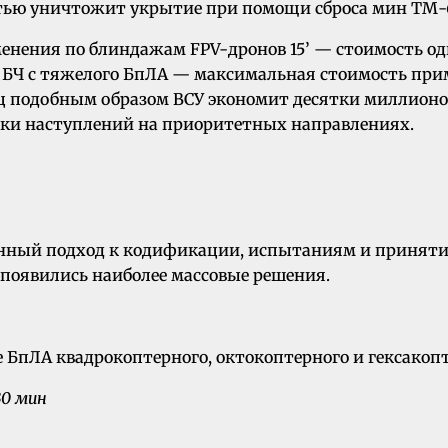
стью уничтожит укрытие при помощи сброса мин ТМ-
менения по блиндажам FPV-дронов 15’ — стоимость од
ажу БЧ с тяжелого БпЛА — максимальная стоимость при
сяц подобным образом ВСУ экономит десятки миллион
вки наступлений на приоритетных направлениях.
онный подход к кодификации, испытаниям и приняти
 появились наиболее массовые решения.
30 мин