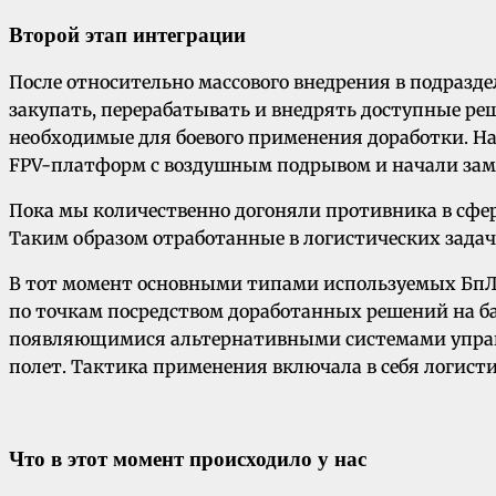
Второй этап интеграции
После относительно массового внедрения в подразд
закупать, перерабатывать и внедрять доступные ре
необходимые для боевого применения доработки. На
FPV-платформ с воздушным подрывом и начали зам
Пока мы количественно догоняли противника в сфе
Таким образом отработанные в логистических зада
В тот момент основными типами используемых БпЛ
по точкам посредством доработанных решений на баз
появляющимися альтернативными системами управле
полет. Тактика применения включала в себя логист
Что в этот момент происходило у нас