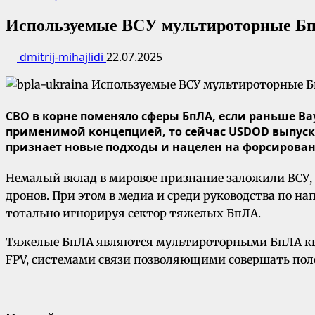
Используемые ВСУ мультироторные БпЛ
dmitrij-mihajlidi
22.07.2025
СВО в корне поменяло сферы БпЛА, если раньше Bay
применимой концепцией, то сейчас USDOD выпуск
признает новые подходы и нацелен на форсирован
Немалый вклад в мировое признание заложили ВСУ, 
дронов. При этом в медиа и среди руководства по н
тотально игнорируя сектор тяжелых БпЛА.
Тяжелые БпЛА являются мультироторными БпЛА ква
FPV, системами связи позволяющими совершать пол