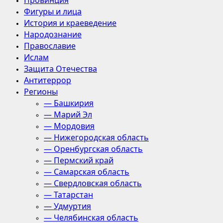
Провинция
Фигуры и лица
История и краеведение
Народознание
Православие
Ислам
Защита Отечества
Антитеррор
Регионы
— Башкирия
— Марий Эл
— Мордовия
— Нижегородская область
— Оренбургская область
— Пермский край
— Самарская область
— Свердловская область
— Татарстан
— Удмуртия
— Челябинская область