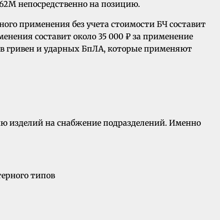
62М непосредственно на позицию.
ного применения без учета стоимости БЧ составит
менения составит около 35 000 ₽ за применение
ов гривен и ударных БпЛА, которые применяют
ю изделий на снабжение подразделений. Именно