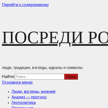
Перейти к содержимому
ПОСРЕДИ Р
люди, традиции, взгляды, идеалы и символы
Найти:
Основное меню
Люди, взгляды, мнения
Анализ — прогноз
Геополитика