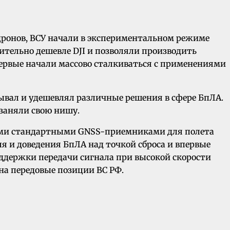
дронов, ВСУ начали в экспериментальном режиме
ительно дешевле DJI и позволяли производить
первые начали массово сталкиваться с применениями
ывал и удешевлял различные решения в сфере БпЛА.
заняли свою нишу.
ными стандартными GNSS-приемниками для полета
ля и доведения БпЛА над точкой сброса и впервые
ддержки передачи сигнала при высокой скорости
на передовые позиции ВС РФ.