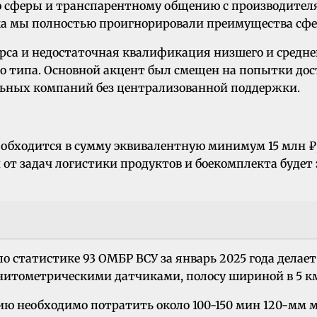
ию сферы и транспарентному общению с производител
ика мы полностью проигнорировали преимущества сф
урса и недостаточная квалификация низшего и средн
о типа. Основной акцент был смещен на попытки до
ельных компаний без централизованной поддержки.
е обходится в сумму эквивалентную минимум 15 млн ₽
от задач логистики продуктов и боекомплекта будет
 статистике 93 ОМБР ВСУ за январь 2025 года делает
тометрическими датчиками, полосу шириной в 5 км 
 необходимо потратить около 100-150 мин 120-мм м