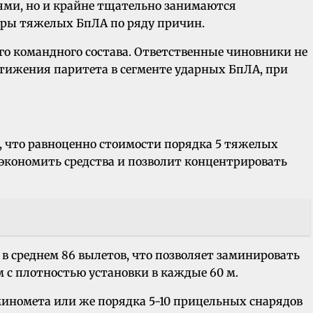
ями, но и крайне тщательно занимаются
еры тяжелых БпЛА по ряду причин.
его командного состава. Ответственные чиновники не
стижения паритета в сегменте ударных БпЛА, при
, что равноценно стоимости порядка 5 тяжелых
 экономить средства и позволит концентрировать
 в среднем 86 вылетов, что позволяет заминировать
с плотностью установки в каждые 60 м.
иномета или же порядка 5-10 прицельных снарядов