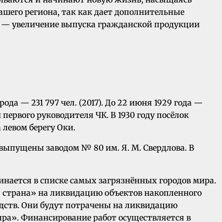
ашего региона, так как дает дополнительные
нт — увеличение выпуска гражданской продукции
а — 231 797 чел. (2017). До 22 июня 1929 года —
 первого руководителя ЧК. В 1930 году посёлок
левом берегу Оки.
выпущены заводом № 80 им. Я. М. Свердлова. В
нается в списке самых загрязнённых городов мира.
 страна» на ликвидацию объектов накопленного
едств. Они будут потрачены на ликвидацию
ра». Финансирование работ осуществляется в