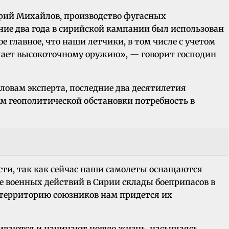
рий Михайлов, производство фугасных
ние два года в сирийской кампании был использован
 главное, что наши летчики, в том числе с учетом
упает высокоточному оружию», — говорит господин
ловам эксперта, последние два десятилетия
том геополитической обстановки потребность в
сти, так как сейчас наши самолеты оснащаются
 военных действий в Сирии склады боеприпасов в
 территорию союзников нам придется их
вливаются и начинают новую жизнь, насыщаясь