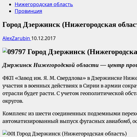
Нижегородская область
Провинция
Город Дзержинск (Нижегородская облас
AlexZarubin
10.12.2017
Дзержинск Нижегородской области
— центр прои
ФКП «Завод им. Я. М. Свердлова» в Дзержинске Ниж
участия в военных действиях в Сирии в армии сокр
отрасли будет расти. С учетом геополитической об
округов.
Комплекс из шести соединенных подземными перехо
автоматизированный выпуск фугасных авиабомб, ос