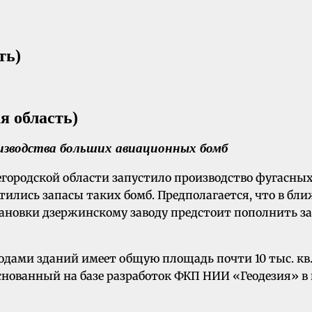
ть)
зводства больших авиационных бомб
егородской области запустило производство фугасных
атились запасы таких бомб. Предполагается, что в 
становки дзержинскому заводу предстоит пополнить 
дами зданий имеет общую площадь почти 10 тыс. кв.
нованный на базе разработок ФКП НИИ «Геодезия» в