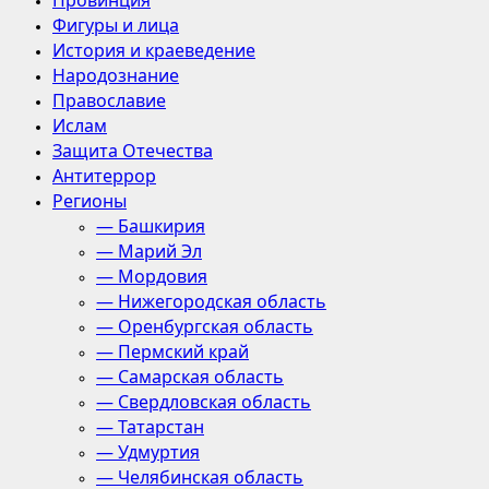
Провинция
Фигуры и лица
История и краеведение
Народознание
Православие
Ислам
Защита Отечества
Антитеррор
Регионы
— Башкирия
— Марий Эл
— Мордовия
— Нижегородская область
— Оренбургская область
— Пермский край
— Самарская область
— Свердловская область
— Татарстан
— Удмуртия
— Челябинская область