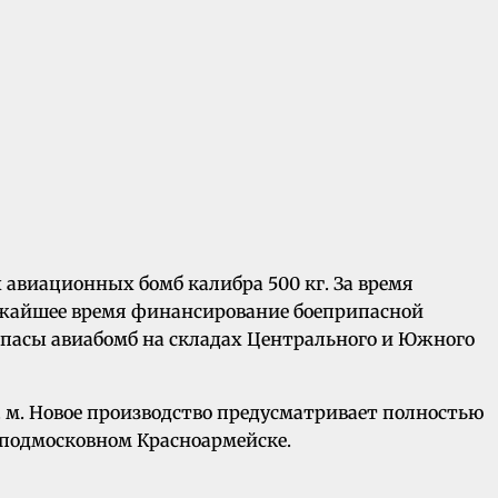
 авиационных бомб калибра 500 кг. За время
ближайшее время финансирование боеприпасной
запасы авиабомб на складах Центрального и Южного
 м. Новое производство предусматривает полностью
 подмосковном Красноармейске.