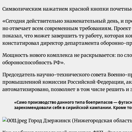
Символическим нажатием красной кнопки почетные г
«Сегодня действительно знаменательный день, и пре
но отвечает всем современным требованиям. Проект 
показал, что может завершить ту работу, которая к
констатировал директор департамента оборонно-п
Мощность нового комплекса не раскрывается: по сл
обороноспособность РФ».
Председатель научно-технического совета Военно-
промышленной комиссии Российской Федерации, ака
автоматизировано, позволяет в том числе решить и э
«Само производство данного типа боеприпасов — фугасн
зарекомендовали себя в сирийской кампании. Кроме тог