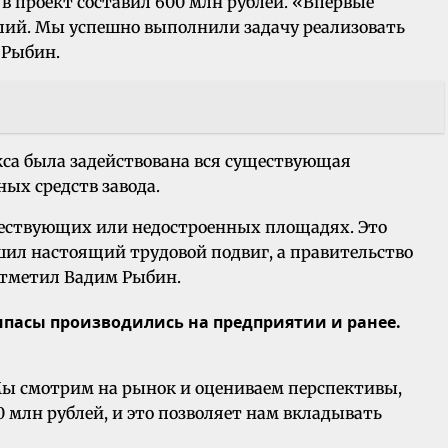
в проект составил 600 млн рублей. «Впервые
ий. Мы успешно выполнили задачу реализовать
 Рыбин.
екса была задействована вся существующая
ых средств завода.
уществующих или недостроенных площадях. Это
шил настоящий трудовой подвиг, а правительство
отметил Вадим Рыбин.
ипасы производились на предприятии и ранее.
 Мы смотрим на рынок и оцениваем перспективы,
0 млн рублей, и это позволяет нам вкладывать