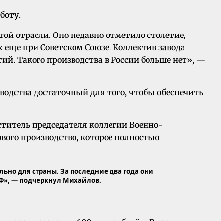
боту.
той отрасли. Оно недавно отметило столетие,
 еще при Советском Союзе. Коллектив завода
гий. Такого производства в России больше нет», —
водства достаточный для того, чтобы обеспечить
титель председателя коллегии Военно-
ого производство, которое полностью
ьно для страны. За последние два года они
РФ», — подчеркнул Михайлов.