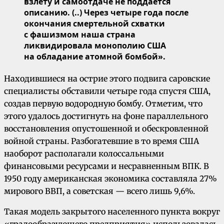
взлету и самоотдаче не поддается
описанию. (..) Через четыре года после
окончания смертельной схватки
с фашизмом наша страна
ликвидировала монополию США
на обладание атомной бомбой».
Находившиеся на острие этого подвига саровские
специалисты обставили четыре года спустя США,
создав первую водородную бомбу. Отметим, что
этого удалось достигнуть на фоне параллельного
восстановления опустошенной и обескровленной
войной страны. Разбогатевшие в то время США
наоборот располагали колоссальными
финансовыми ресурсами и несравненным ВПК. В
1950 году американская экономика составляла 27%
мирового ВВП, а советская — всего лишь 9,6%.
Такая модель закрытого населенного пункта вокруг
«градообразующего предприятия» использовалась