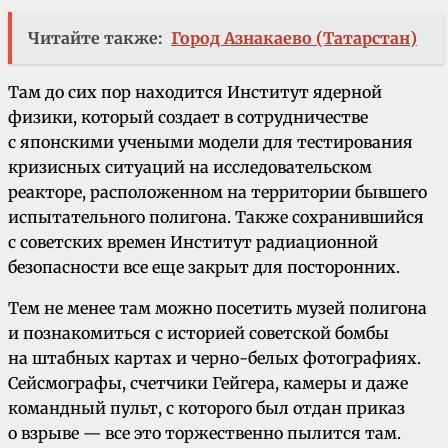
Читайте также:
Город Азнакаево (Татарстан)
Там до сих пор находится Институт ядерной
физики, который создает в сотрудничестве
с японскими учеными модели для тестирования
кризисных ситуаций на исследовательском
реакторе, расположенном на территории бывшего
испытательного полигона. Также сохранившийся
с советских времен Институт радиационной
безопасности все еще закрыт для посторонних.
Тем не менее там можно посетить музей полигона
и познакомиться с историей советской бомбы
на штабных картах и черно-белых фотографиях.
Сейсмографы, счетчики Гейгера, камеры и даже
командный пульт, с которого был отдан приказ
о взрыве — все это торжественно пылится там.