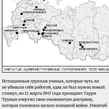
Истощенным группам ученых, которые чуть ли
не убивали себя работой, едва ли был нужен новый
стимул, но 12 марта 1947 года президент Гарри
Труман очертил свою знаменитую доктрину,
которая положила начало холодной войне. Генштаб