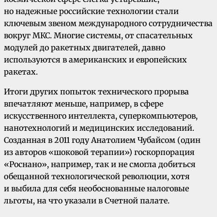
но надежные российские технологии стали
ключевым звеном международного сотрудничества
вокруг МКС. Многие системы, от спасательных
модулей до ракетных двигателей, давно
используются в американских и европейских
ракетах.
Итоги других попыток технического прорыва
впечатляют меньше, например, в сфере
искусственного интеллекта, суперкомпьютеров,
нанотехнологий и медицинских исследований.
Созданная в 2011 году Анатолием Чубайсом (один
из авторов «шоковой терапии») госкорпорация
«Роснано», например, так и не смогла добиться
обещанной технологической революции, хотя
и выбила для себя необоснованные налоговые
льготы, на что указали в Счетной палате.