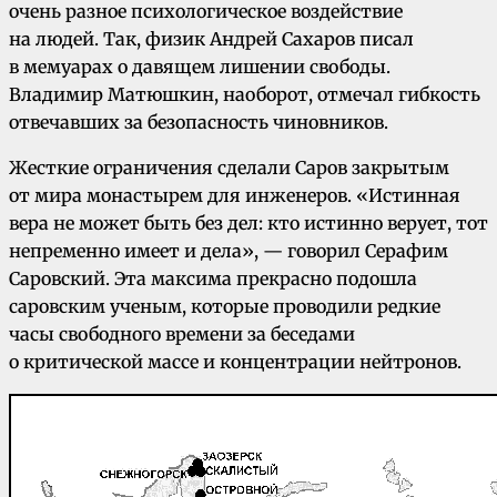
очень разное психологическое воздействие
на людей. Так, физик Андрей Сахаров писал
в мемуарах о давящем лишении свободы.
Владимир Матюшкин, наоборот, отмечал гибкость
отвечавших за безопасность чиновников.
Жесткие ограничения сделали Саров закрытым
от мира монастырем для инженеров. «Истинная
вера не может быть без дел: кто истинно верует, тот
непременно имеет и дела», — говорил Серафим
Саровский. Эта максима прекрасно подошла
саровским ученым, которые проводили редкие
часы свободного времени за беседами
о критической массе и концентрации нейтронов.