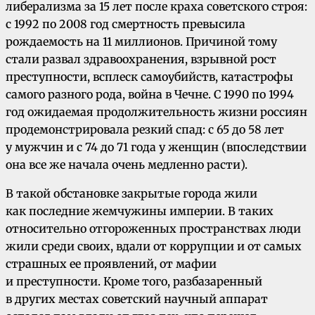
либерализма за 15 лет после краха советского строя:
с 1992 по 2008 год смертность превысила
рождаемость на 11 миллионов. Причиной тому
стали развал здравоохранения, взрывной рост
преступности, всплеск самоубийств, катастрофы
самого разного рода, война в Чечне. С 1990 по 1994
год ожидаемая продолжительность жизни россиян
продемонстрировала резкий спад: с 65 до 58 лет
у мужчин и с 74 до 71 года у женщин (впоследствии
она все же начала очень медленно расти).
В такой обстановке закрытые города жили
как последние жемчужины империи. В таких
относительно отгороженных пространствах люди
жили среди своих, вдали от коррупции и от самых
страшных ее проявлений, от мафии
и преступности. Кроме того, разбазаренный
в других местах советский научный аппарат