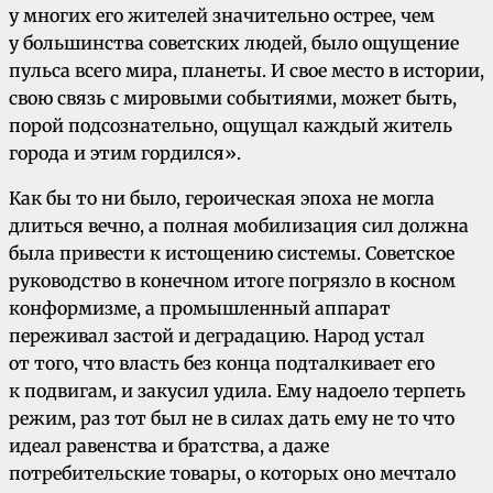
у многих его жителей значительно острее, чем
у большинства советских людей, было ощущение
пульса всего мира, планеты. И свое место в истории,
свою связь с мировыми событиями, может быть,
порой подсознательно, ощущал каждый житель
города и этим гордился».
Как бы то ни было, героическая эпоха не могла
длиться вечно, а полная мобилизация сил должна
была привести к истощению системы. Советское
руководство в конечном итоге погрязло в косном
конформизме, а промышленный аппарат
переживал застой и деградацию. Народ устал
от того, что власть без конца подталкивает его
к подвигам, и закусил удила. Ему надоело терпеть
режим, раз тот был не в силах дать ему не то что
идеал равенства и братства, а даже
потребительские товары, о которых оно мечтало