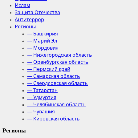
Ислам
Защита Отечества
Антитеррор
Регионы
— Башкирия
— Марий Эл
— Мордовия
— Нижегородская область
— Оренбургская область
— Пермский край
— Самарская область
— Свердловская область
— Татарстан
— Удмуртия
— Челябинская область
— Чувашия
— Кировская область
Регионы