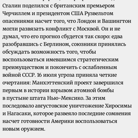
Сталин поделился с британским премьером
Черчиллем и президентом США Рузвельтом
опасениями насчет того, что Лондон и Вашингтон
могли развязать конфликт с Москвой. Он и не
думал, что его прогноз сбудется так скоро: едва
разобравшись с Берлином, союзники принялись
обсуждать возможность того, чтобы
воспользоваться имевшимся стратегическим
преимуществом и покончить с ослабленным
войной СССР. 16 июля угроза приняла четкие
очертания: Манхэттенский проект завершился
первым в истории взрывом атомной бомбы
в пустыне штата Нью-Мексико. За этим
последовало августовское уничтожение Хиросимы
и Нагасаки, которое развеяло последние сомнения
насчет готовности Америки воспользоваться
новым оружием.