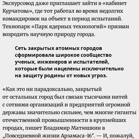
Экскурсовод даже приглашает зайти в «кабинет
Курчатова», где тот работал во время недолгих
командировок на объект в период испытаний.
Технопарк «Парк ядерных технологий» призван
возродить научную природу города.
Сеть закрытых атомных городов
сформировала широкое сообщество
ученых, инженеров и испытателей,
которые были нацелены исключительно
на защиту родины от новых угроз.
«Как это ни парадоксально, закрытый
от остальных город был связан тысячами нитей
с сотнями организаций и предприятий огромной
державы значительно сильнее, чем многие гиганты
отечественной промышленности в крупнейших
городах, пишет Владимир Матюшкин в
„Повседневной жизни Арзамаса-16″. — И, пожалуй,