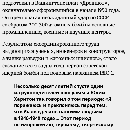
подготовил в Вашингтоне план «Дропшот»,
окончательно оформившийся в начале 1950 года.
Он предполагал неожиданный удар по СССР
со сбросом 200-300 атомных бомб на основные
промышленные, военные и научные центры.
Результатом скоординированного труда
выдающихся ученых, инженеров и конструкторов,
а также разведки и «атомных шпионов», стало
создание всего за два года первой советской
ядерной бомбы под кодовым названием РДС-1.
Несколько десятилетий спустя один
из руководителей программы Юлий
Харитон так говорил о том периоде: «Я
поражаюсь и преклоняюсь перед тем,
что было сделано нашими людьми
в 1946-1949 годах… Этот период
по напряжению, героизму, творческому