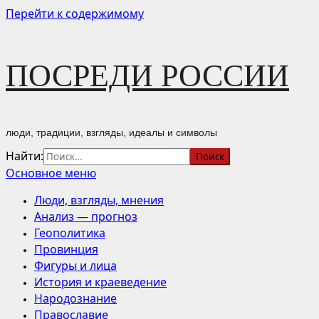
Перейти к содержимому
ПОСРЕДИ РОССИИ
люди, традиции, взгляды, идеалы и символы
Найти:
Основное меню
Люди, взгляды, мнения
Анализ — прогноз
Геополитика
Провинция
Фигуры и лица
История и краеведение
Народознание
Православие