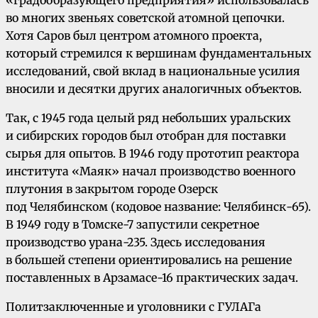
во многих звеньях советской атомной цепочки.
Хотя Саров был центром атомного проекта,
который стремился к вершинам фундаментальных
исследований, свой вклад в национальные усилия
вносили и десятки других аналогичных объектов.
Так, с 1945 года целый ряд небольших уральских
и сибирских городов был отобран для поставки
сырья для опытов. В 1946 году прототип реактора
института «Маяк» начал производство военного
плутония в закрытом городе Озерск
под Челябинском (кодовое название: Челябинск-65).
В 1949 году в Томске-7 запустили секретное
производство урана-235. Здесь исследования
в большей степени ориентировались на решение
поставленных в Арзамасе-16 практических задач.
Политзаключенные и уголовники с ГУЛАГа