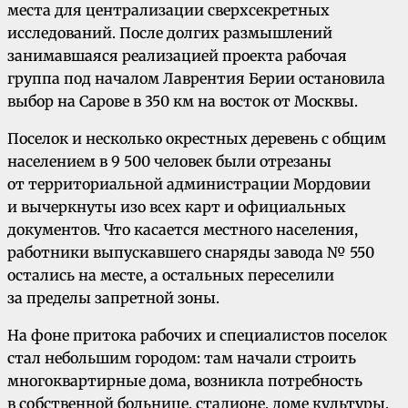
места для централизации сверхсекретных
исследований. После долгих размышлений
занимавшаяся реализацией проекта рабочая
группа под началом Лаврентия Берии остановила
выбор на Сарове в 350 км на восток от Москвы.
Поселок и несколько окрестных деревень с общим
населением в 9 500 человек были отрезаны
от территориальной администрации Мордовии
и вычеркнуты изо всех карт и официальных
документов. Что касается местного населения,
работники выпускавшего снаряды завода № 550
остались на месте, а остальных переселили
за пределы запретной зоны.
На фоне притока рабочих и специалистов поселок
стал небольшим городом: там начали строить
многоквартирные дома, возникла потребность
в собственной больнице, стадионе, доме культуры,