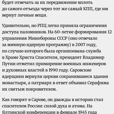
будет отвечать за их передвижение вплоть
до самого отъезда через тот же самый КПП, где им
вернут личные вещи.
Удивительно, но РПЦ легко приняла ограничения
доступа паломников. На 60-летие формирования 12
управления Минобороны СССР (оно отвечало
за военную ядерную программу) в 2007 году,
по случаю которого была организована служба
в Храме Христа Спасителя, президент Владимир
Путин отметил примирение военных инженеров
и духовных властей в 1990 году. Саровские
ядерщики вернули церкви сохранившиеся здания
монастыря, а патриарх в ответ объявил Серафима
их святым покровителем.
Как говорят в Сарове, он дважды в истории стал
спасителем России: силой духа и атома. На
Ялтинской конференции в феврале 1945 года