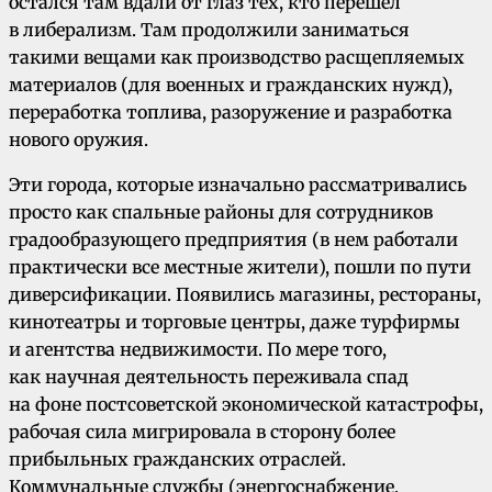
остался там вдали от глаз тех, кто перешел
в либерализм. Там продолжили заниматься
такими вещами как производство расщепляемых
материалов (для военных и гражданских нужд),
переработка топлива, разоружение и разработка
нового оружия.
Эти города, которые изначально рассматривались
просто как спальные районы для сотрудников
градообразующего предприятия (в нем работали
практически все местные жители), пошли по пути
диверсификации. Появились магазины, рестораны,
кинотеатры и торговые центры, даже турфирмы
и агентства недвижимости. По мере того,
как научная деятельность переживала спад
на фоне постсоветской экономической катастрофы,
рабочая сила мигрировала в сторону более
прибыльных гражданских отраслей.
Коммунальные службы (энергоснабжение,