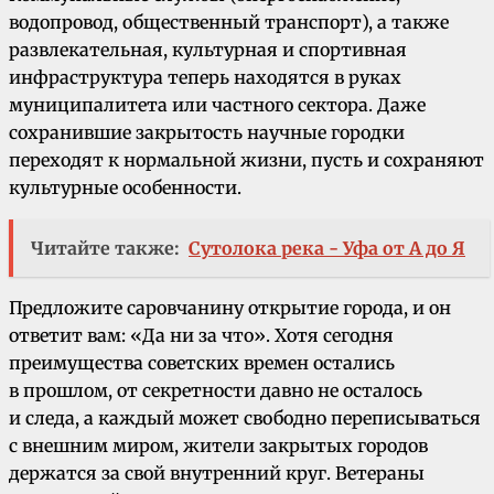
водопровод, общественный транспорт), а также
развлекательная, культурная и спортивная
инфраструктура теперь находятся в руках
муниципалитета или частного сектора. Даже
сохранившие закрытость научные городки
переходят к нормальной жизни, пусть и сохраняют
культурные особенности.
Читайте также:
Сутолока река - Уфа от А до Я
Предложите саровчанину открытие города, и он
ответит вам: «Да ни за что». Хотя сегодня
преимущества советских времен остались
в прошлом, от секретности давно не осталось
и следа, а каждый может свободно переписываться
с внешним миром, жители закрытых городов
держатся за свой внутренний круг. Ветераны