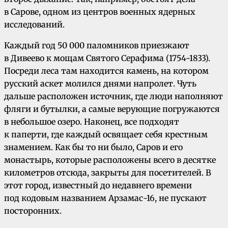
в Сарове, одном из центров военных ядерных
исследований.
Каждый год 50 000 паломников приезжают
в Дивеево к мощам Святого Серафима (1754-1833).
Посреди леса там находится камень, на котором
русский аскет молился днями напролет. Чуть
дальше расположен источник, где люди наполняют
фляги и бутылки, а самые верующие погружаются
в небольшое озеро. Наконец, все подходят
к паперти, где каждый освящает себя крестным
знамением. Как бы то ни было, Саров и его
монастырь, которые расположены всего в десятке
километров отсюда, закрыты для посетителей. В
этот город, известный до недавнего времени
под кодовым названием Арзамас-16, не пускают
посторонних.