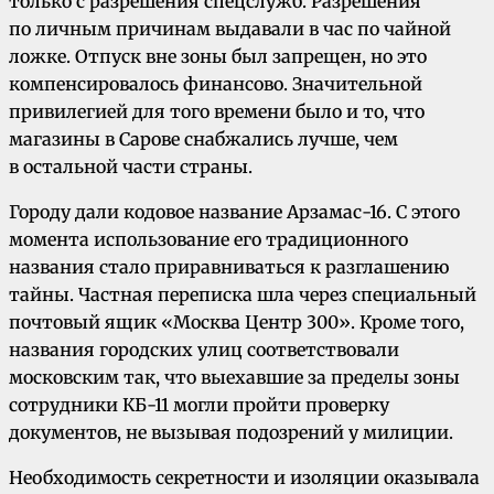
только с разрешения спецслужб. Разрешения
по личным причинам выдавали в час по чайной
ложке. Отпуск вне зоны был запрещен, но это
компенсировалось финансово. Значительной
привилегией для того времени было и то, что
магазины в Сарове снабжались лучше, чем
в остальной части страны.
Городу дали кодовое название Арзамас-16. С этого
момента использование его традиционного
названия стало приравниваться к разглашению
тайны. Частная переписка шла через специальный
почтовый ящик «Москва Центр 300». Кроме того,
названия городских улиц соответствовали
московским так, что выехавшие за пределы зоны
сотрудники КБ-11 могли пройти проверку
документов, не вызывая подозрений у милиции.
Необходимость секретности и изоляции оказывала