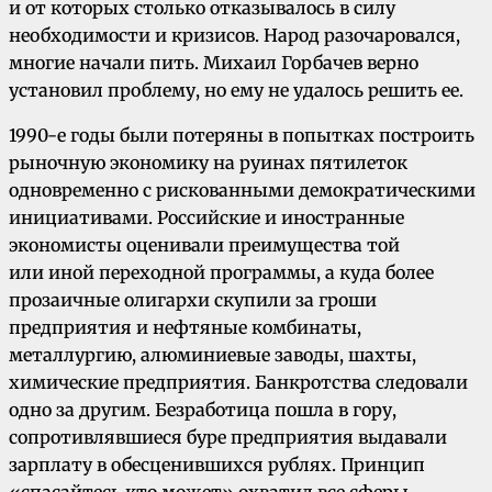
и от которых столько отказывалось в силу
необходимости и кризисов. Народ разочаровался,
многие начали пить. Михаил Горбачев верно
установил проблему, но ему не удалось решить ее.
1990-е годы были потеряны в попытках построить
рыночную экономику на руинах пятилеток
одновременно с рискованными демократическими
инициативами. Российские и иностранные
экономисты оценивали преимущества той
или иной переходной программы, а куда более
прозаичные олигархи скупили за гроши
предприятия и нефтяные комбинаты,
металлургию, алюминиевые заводы, шахты,
химические предприятия. Банкротства следовали
одно за другим. Безработица пошла в гору,
сопротивлявшиеся буре предприятия выдавали
зарплату в обесценившихся рублях. Принцип