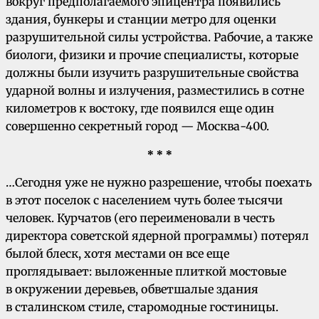
вокруг предполагаемого эпицентра появились
здания, бункеры и станции метро для оценки
разрушительной силы устройства. Рабочие, а также
биологи, физики и прочие специалисты, которые
должны были изучить разрушительные свойства
ударной волны и излучения, разместились в сотне
километров к востоку, где появился еще один
совершенно секретный город — Москва-400.
* * *
…Сегодня уже не нужно разрешение, чтобы поехать
в этот поселок с населением чуть более тысячи
человек. Курчатов (его переименовали в честь
директора советской ядерной программы) потерял
былой блеск, хотя местами он все еще
проглядывает: выложенные плиткой мостовые
в окружении деревьев, обветшалые здания
в сталинском стиле, старомодные гостиницы.