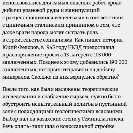
использовались для самых опасных работ вроде
добычи урановой руды и манипуляций
с расцепляющимися веществами в соответствии
с циничным сталинским принципом о том, что
даже враги народа могут сыграть роль
в строительстве социализма. Как пишет историк
Юрий Федоров, в 1945 году НКВД предоставил
в распоряжение проекта 13 лагерей с 103 000
заключенных. Позднее к этому добавились 190 000
заключенных, которых отправили на добычу
минералов. Сколько из них вернулись обратно?
После того, как были налажены теоретические
исследования и снабжение сырьем, нужно было
обустроить испытательный полигон в пустынной
зоне с подходящими геологическими условиями.
Выбор пал на казахские степи у Семипалатинска.
Речь опять-таки шла о колоссальной стройке: