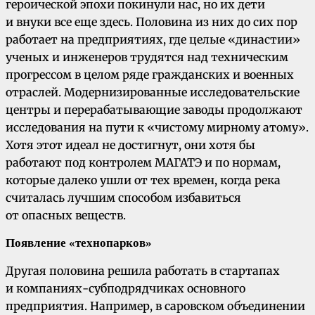
героической эпохи покинули нас, но их дети
и внуки все еще здесь. Половина из них до сих пор
работает на предприятиях, где целые «династии»
ученых и инженеров трудятся над техническим
прогрессом в целом ряде гражданских и военных
отраслей. Модернизированные исследовательские
центры и перерабатывающие заводы продолжают
исследования на пути к «чистому мирному атому».
Хотя этот идеал не достигнут, они хотя бы
работают под контролем МАГАТЭ и по нормам,
которые далеко ушли от тех времен, когда река
считалась лучшим способом избавиться
от опасных веществ.
Появление «технопарков»
Другая половина решила работать в стартапах
и компаниях-субподрядчиках основного
предприятия. Например, в саровском объединении