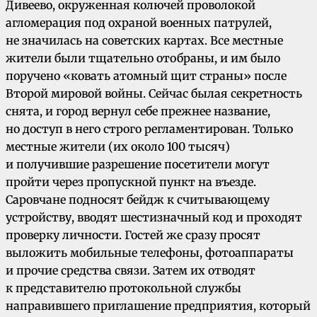
Дивеево, окруженная колючей проволокой
агломерация под охраной военных патрулей,
не значилась на советских картах. Все местные
жители были тщательно отобраны, и им было
поручено «ковать атомный щит страны» после
Второй мировой войны. Сейчас былая секретность
снята, и город вернул себе прежнее название,
но доступ в него строго регламентирован. Только
местные жители (их около 100 тысяч)
и получившие разрешение посетители могут
пройти через пропускной пункт на въезде.
Саровчане подносят бейдж к считывающему
устройству, вводят шестизначный код и проходят
проверку личности. Гостей же сразу просят
выложить мобильные телефоны, фотоаппараты
и прочие средства связи. Затем их отводят
к представителю протокольной службы
направившего приглашение предприятия, который