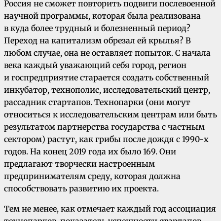
Россия не сможет повторить подвиги послевоенной
научной программы, которая была реализована
в куда более трудный и болезненный период?
Переход на капитализм обрезал ей крылья? В
любом случае, она не оставляет попыток. С начала
века каждый уважающий себя город, регион
и госпредприятие старается создать собственный
инкубатор, технополис, исследовательский центр,
рассадник стартапов. Технопарки (они могут
относиться к исследовательским центрам или быть
результатом партнерства государства с частным
сектором) растут, как грибы после дождя с 1990-х
годов. На конец 2019 года их было 169. Они
предлагают творчески настроенным
предпринимателям среду, которая должна
способствовать развитию их проекта.
Тем не менее, как отмечает каждый год ассоциация