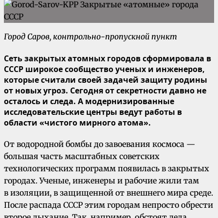
Город Саров, контрольно-пропускной пункт
Сеть закрытых атомных городов сформировала в
СССР широкое сообщество ученых и инженеров,
которые считали своей задачей защиту родины
от новых угроз. Сегодня от секретности давно не
осталось и следа. А модернизированные
исследовательские центры ведут работы в
области «чистого мирного атома».
От водородной бомбы до завоевания космоса —
большая часть масштабных советских
технологических программ появилась в закрытых
городах. Ученые, инженеры и рабочие жили там
в изоляции, в защищенной от внешнего мира среде.
После распада СССР этим городам непросто обрести
второе дыхание. Так, например, обстоят дела