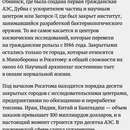
Обнинск, где была создана первая гражданская
АЭС, Дубна с ускорителем частиц и научным
центром или Загорск-7, где был закрыт институт,
занимавшийся разработкой бактериологического
оружия. То же самое касается и центров
космических исследований, которые перевели
на гражданские рельсы с 1986 года. Закрытыми
остались только те города, которые относятся
к Минобороны и Росатому: в общей сложности их
около 40. Научный архипелаг постепенно тает
в океане нормальной жизни.
Под началом Росатома находится порядка десяти
закрытых городов с исследовательскими центрами,
предприятиями по обогащению и переработке
топлива. Иран, Индия, Китай и Бангладеш — объем
заказов превышает 100 миллиардов долларов, и в
настоящий момент строится три десятка АЭС. В
космической сфере слегка устаревшие,