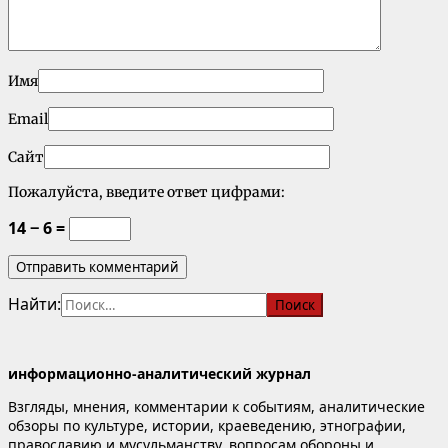
Имя
Email
Сайт
Пожалуйста, введите ответ цифрами:
14 − 6 =
Найти:
информационно-аналитический журнал
Взгляды, мнения, комментарии к событиям, аналитические
обзоры по культуре, истории, краеведению, этнографии,
православию и мусульманству, вопросам обороны и