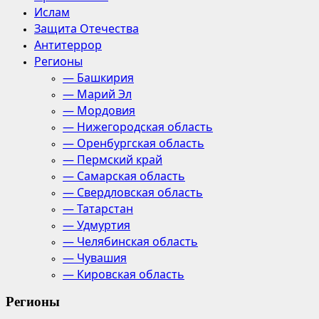
Ислам
Защита Отечества
Антитеррор
Регионы
— Башкирия
— Марий Эл
— Мордовия
— Нижегородская область
— Оренбургская область
— Пермский край
— Самарская область
— Свердловская область
— Татарстан
— Удмуртия
— Челябинская область
— Чувашия
— Кировская область
Регионы