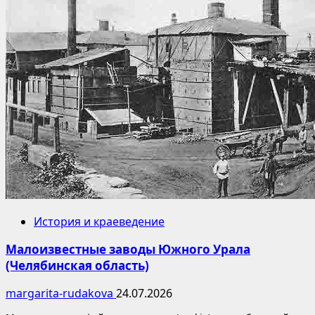
История и краеведение
Малоизвестные заводы Южного Урала
(Челябинская область)
margarita-rudakova
24.07.2026