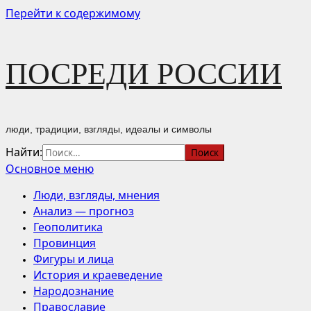
Перейти к содержимому
ПОСРЕДИ РОССИИ
люди, традиции, взгляды, идеалы и символы
Найти:
Основное меню
Люди, взгляды, мнения
Анализ — прогноз
Геополитика
Провинция
Фигуры и лица
История и краеведение
Народознание
Православие