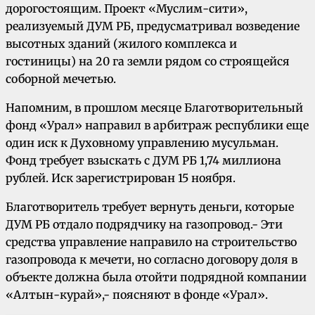
дорогостоящим. Проект «Муслим-сити»,
реализуемый ДУМ РБ, предусматривал возведение
высотных зданий (жилого комплекса и
гостиницы) на 20 га земли рядом со строящейся
соборной мечетью.
Напомним, в прошлом месяце Благотворительный
фонд «Урал» направил в арбитраж республики еще
один иск к Духовному управлению мусульман.
Фонд требует взыскать с ДУМ РБ 1,74 миллиона
рублей. Иск зарегистрирован 15 ноября.
Благотворитель требует вернуть деньги, которые
ДУМ РБ отдало подрядчику на газопровод.- Эти
средства управление направило на строительство
газопровода к мечети, но согласно договору доля в
объекте должна была отойти подрядной компании
«Алтын-курай»,- поясняют в фонде «Урал».