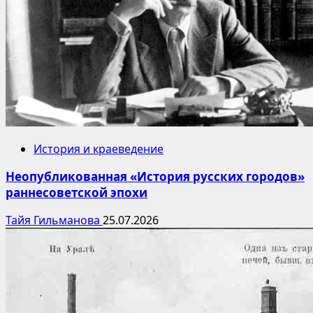
История и краеведение
Неопубликованная «История русских городов»
раннесоветской эпохи
Тайя Гильманова
25.07.2026