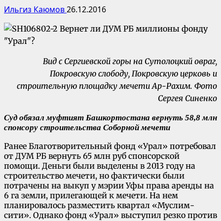
Ильгиз Каюмов
26.12.2016
Вид с Сергиевской горы на Сутолоцкий овраг,
Покровскую слободу, Покровскую церковь и
строительную площадку мечети Ар-Рахим. Фото
Сергея Синенко
Суд обязал муфтият Башкортостана вернуть 58,8 млн
спонсору строительства Соборной мечети
Ранее Благотворительный фонд «Урал» потребовал
от ДУМ РБ вернуть 65 млн руб спонсорской
помощи. Деньги были выделены в 2013 году на
строительство мечети, но фактически были
потрачены на выкуп у мэрии Уфы права аренды на
6 га земли, прилегающей к мечети. На нем
планировалось разместить квартал «Муслим-
сити». Однако фонд «Урал» выступил резко против