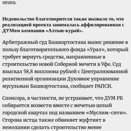
этого.
Недовольство благотворителя также вызвало то, что
реализацией проекта занималась аффилированная с
ДУМом компания «Алтын-курай».
Арбитражный суд Башкортостана вынес решение в
пользу благотворительного фонда «Урал», который
требует вернуть средства, направленные в
строительство новой Соборной мечети в Уфе. Суд
взыскал 58,8 миллиона рублей с Централизованной
религиозной организации Духовное управление
мусульман Башкортостана, сообщает РАПСИ.
Спонсора, в частности, не устраивает, что ДУМ РБ
собирается возвести вместе с мечетью целый
городской квартал под названием «Муслим-сити».
Сторона истца также обвиняет муфтият в
нежелании сделать строительство менее