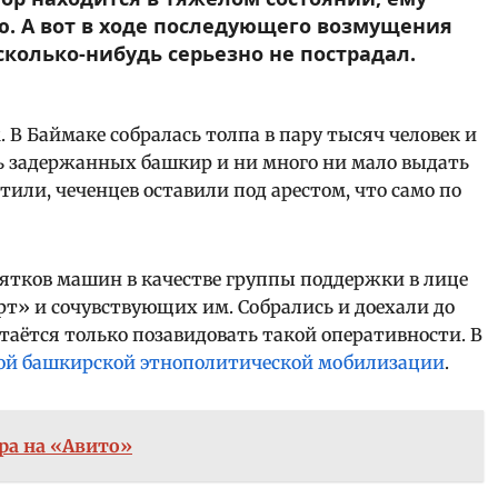
. А вот в ходе последующего возмущения
колько-нибудь серьезно не пострадал.
 В Баймаке собралась толпа в пару тысяч человек и
ь задержанных башкир и ни много ни мало выдать
тили, чеченцев оставили под арестом, что само по
сятков машин в качестве группы поддержки в лице
т» и сочувствующих им. Собрались и доехали до
стаётся только позавидовать такой оперативности. В
ой башкирской этнополитической мобилизации
.
ра на «Авито»