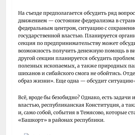
На съезде предполагается обсудить ряд вопр
движением — состояние федерализма в стран
федеральным центром, ситуацию с сохранени
государственной властью. Планируется орган
секция по предпринимательству может обсуди
возможность получить денежную помощь в вид
другой секции планируется обсудить проблем
полезных ископаемых, а также природных пам
шиханов и сибайского смога не обойтись. Отд
образ жизни». Еще одна — обсудит ситуацию 
Всё, вроде бы безобидно? Однако, есть задач
властью, республиканская Конституция, а та
и, само собой, события в Темясово, которые 
«Башкорт» в районах республики.