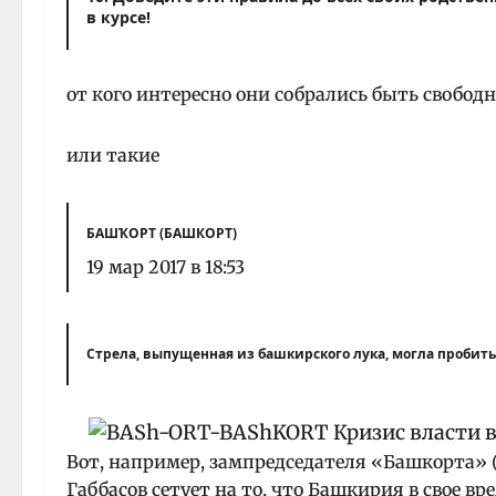
в курсе!
от кого интересно они собрались быть свобод
или такие
БАШҠОРТ (БАШКОРТ)
19 мар 2017 в 18:53
Стрела, выпущенная из башкирского лука, могла пробить
Вот, например, зампредседателя «Башкорта» (
Габбасов сетует на то, что Башкирия в свое вре