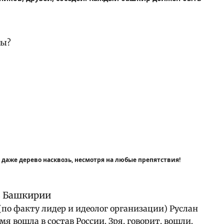
ны?
 даже дерево насквозь, несмотря на любые препятствия!
по факту лидер и идеолог организации) Руслан
мя вошла в состав России. Зря, говорит, вошли.