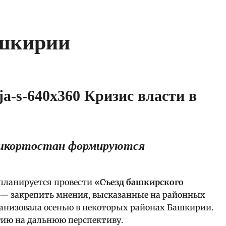
ашкирии
ашкортостан формируются
 планируется провести
«Съезд башкирского
о — закрепить мнения, высказанные на районных
низовала осенью в некоторых районах Башкирии.
ию на дальнюю перспективу.