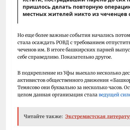
пришлось делать повторную операцию
местных жителей никто из чеченцев с
Но еще более важные события начались потом.
стала осаждать РОВД с требованием отпустит
чеченов им. В итоге башкирских парней выпус
себе справедливо. Показательно другое.
В подкрепление из Уфы выехало несколько де
активистов общественного движения «Башкор
Темясово они буквально за несколько часов. О
целом данная организация стала
ведущей сил
Читайте также:
Экстремистская литерату