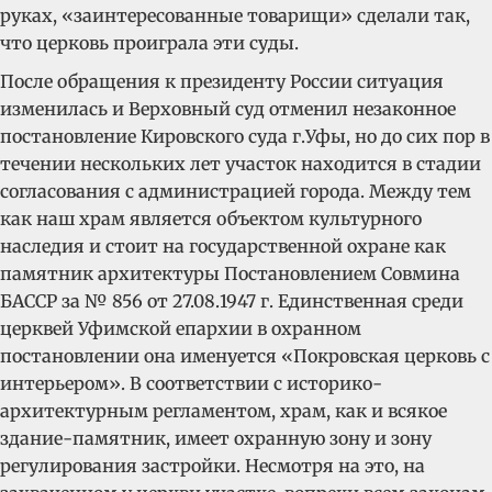
руках, «заинтересованные товарищи» сделали так,
что церковь проиграла эти суды.
После обращения к президенту России ситуация
изменилась и Верховный суд отменил незаконное
постановление Кировского суда г.Уфы, но до сих пор в
течении нескольких лет участок находится в стадии
согласования с администрацией города. Между тем
как наш храм является объектом культурного
наследия и стоит на государственной охране как
памятник архитектуры Постановлением Совмина
БАССР за № 856 от 27.08.1947 г. Единственная среди
церквей Уфимской епархии в охранном
постановлении она именуется «Покровская церковь с
интерьером». В соответствии с историко-
архитектурным регламентом, храм, как и всякое
здание-памятник, имеет охранную зону и зону
регулирования застройки. Несмотря на это, на