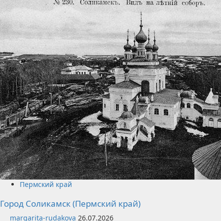
Пермский край
Город Соликамск (Пермский край)
margarita-rudakova
26.07.2026