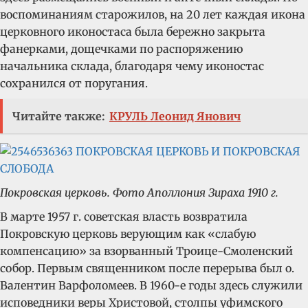
воспоминаниям старожилов, на 20 лет каждая икона
церковного иконостаса была бережно закрыта
фанерками, дощечками по распоряжению
начальника склада, благодаря чему иконостас
сохранился от поругания.
Читайте также:
КРУЛЬ Леонид Янович
Покровская церковь. Фото Аполлония Зираха 1910 г.
В марте 1957 г. советская власть возвратила
Покровскую церковь верующим как «слабую
компенсацию» за взорванный Троице-Смоленский
собор. Первым священником после перерыва был о.
Валентин Варфоломеев. В 1960-е годы здесь служили
исповедники веры Христовой, столпы уфимского