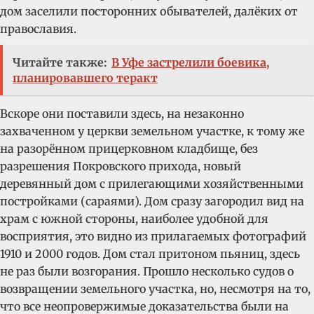
дом заселили посторонних обывателей, далёких от
православия.
Читайте также:
В Уфе застрелили боевика,
планировавшего теракт
Вскоре они поставили здесь, на незаконно
захваченном у церкви земельном участке, к тому же
на разорённом прицерковном кладбище, без
разрешения Покровского прихода, новый
деревянный дом с прилегающими хозяйственными
постройками (сараями). Дом сразу загородил вид на
храм с южной стороны, наиболее удобной для
восприятия, это видно из прилагаемых фотографий
1910 и 2000 годов. Дом стал притоном пьяниц, здесь
не раз были возгорания. Прошло несколько судов о
возвращении земельного участка, но, несмотря на то,
что все неопровержимые доказательства были на