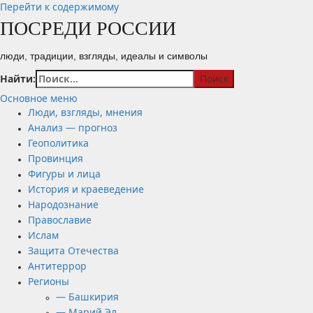
Перейти к содержимому
ПОСРЕДИ РОССИИ
люди, традиции, взгляды, идеалы и символы
Найти:
Основное меню
Люди, взгляды, мнения
Анализ — прогноз
Геополитика
Провинция
Фигуры и лица
История и краеведение
Народознание
Православие
Ислам
Защита Отечества
Антитеррор
Регионы
— Башкирия
— Марий Эл