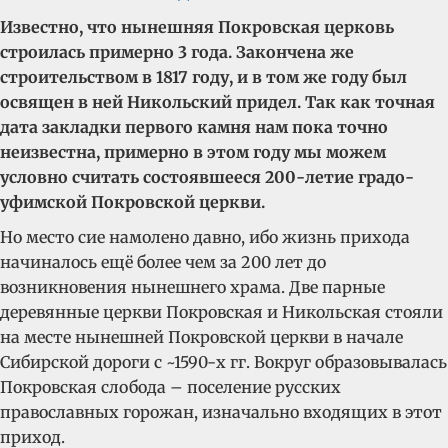
Известно, что нынешняя Покровская церковь
строилась примерно 3 года. Закончена же
строительством в 1817 году, и в том же году был
освящен в ней Никольский придел. Так как точная
дата закладки первого камня нам пока точно
неизвестна, примерно в этом году мы можем
условно считать состоявшееся 200-летие градо-
уфимской Покровской церкви.
Но место сие намолено давно, ибо жизнь прихода
начиналось ещё более чем за 200 лет до
возникновения нынешнего храма. Две парные
деревянные церкви Покровская и Никольская стояли
на месте нынешней Покровской церкви в начале
Сибирской дороги с ~1590-х гг. Вокруг образовывалась
Покровская слобода – поселение русских
православных горожан, изначально входящих в этот
приход.