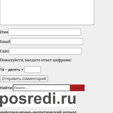
Имя
Email
Сайт
Пожалуйста, введите ответ цифрами:
18 − десять =
Найти:
информационно-аналитический журнал