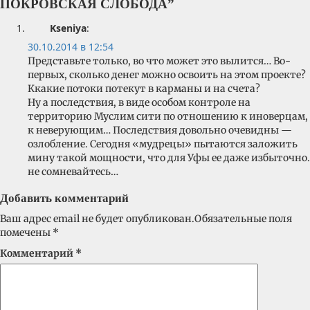
ПОКРОВСКАЯ СЛОБОДА
”
Kseniya
:
30.10.2014 в 12:54
Представьте только, во что может это вылится… Во-
первых, сколько денег можно освоить на этом проекте?
Ккакие потоки потекут в карманы и на счета?
Ну а последствия, в виде особом контроле на
территорию Муслим сити по отношению к иноверцам,
к неверующим… Последствия довольно очевидны —
озлобление. Сегодня «мудрецы» пытаются заложить
мину такой мощности, что для Уфы ее даже избыточно.
не сомневайтесь…
Добавить комментарий
Ваш адрес email не будет опубликован.
Обязательные поля
помечены
*
Комментарий
*