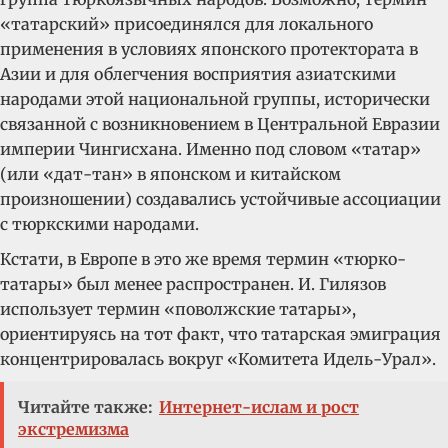
«татарский» присоединялся для локального
применения в условиях японского протектората в
Азии и для облегчения восприятия азиатскими
народами этой национальной группы, исторически
связанной с возникновением в Центральной Евразии
империи Чингисхана. Именно под словом «татар»
(или «дат-тан» в японском и китайском
произношении) создавались устойчивые ассоциации
с тюркскими народами.
Кстати, в Европе в это же время термин «тюрко-
татары» был менее распространен. И. Гилязов
использует термин «поволжские татары»,
ориентируясь на тот факт, что татарская эмиграция
концентрировалась вокруг «Комитета Идель-Урал».
Читайте также:
Интернет-ислам и рост
экстремизма