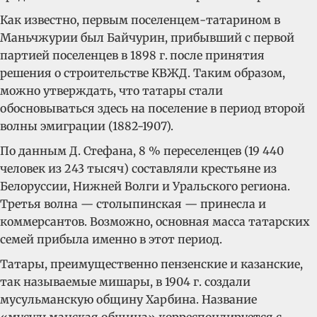
Как известно, первым поселенцем-татарином в
Маньчжурии был Байчурин, прибывший с первой
партией поселенцев в 1898 г.
после принятия
решения о строительстве КВЖД. Таким образом,
можно утверждать, что татары стали
обосновываться здесь на поселение в период второй
волны эмиграции (1882-1907).
По данным Д. Стефана, 8 % переселенцев (19 440
человек из 243 тысяч) составляли крестьяне из
Белоруссии, Нижней Волги и Уральского региона.
Третья волна — столыпинская — принесла и
коммерсантов. Возможно, основная масса татарских
семей прибыла именно в этот период.
Татары, преимущественно пензенские и казанские,
так называемые мишары, в 1904 г. создали
мусульманскую общину Харбина. Название