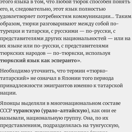
этого языка в том, что любой тюрок способен понять
его, и, следовательно, этот язык полностью
удовлетворяет потребностям коммуникации… Таким
образом, тюрки разговаривают между собой по-
турецки и татарски, с русскими — по-русски, с
представителями других национальностей — или на
их языке или по-русски, с представителями
тюркских народов — по-тюркски, используя
тюркский язык как эсперанто
».
Необходимо уточнить, что термин «тюрко-
татарский» не означал в Японии того периода
принадлежности эмигрантов именно к татарской
нации.
Японцы выделяли в многонациональном составе
СССР
туранскую (урало-алтайскую
), как они ее
называли, национальную группу. Она, по их
представлениям, подразделялась на тунгусскую,