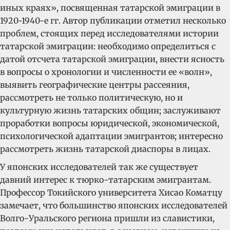
иных краях», посвященная татарской эмиграции в
1920-1940-е гг. Автор публикации отметил несколько
проблем, стоящих перед исследователями истории
татарской эмиграции: необходимо определиться с
датой отсчета татарской эмиграции, внести ясность
в вопросы о хронологии и численности ее «волн»,
выявить географические центры рассеяния,
рассмотреть не только политическую, но и
культурную жизнь татарских общин; заслуживают
проработки вопросы юридической, экономической,
психологической адаптации эмигрантов; интересно
рассмотреть жизнь татарской диаспоры в лицах.
У японских исследователей так же существует
давний интерес к тюрко-татарским эмигрантам.
Профессор Токийского университета Хисао Коматцу
замечает, что большинство японских исследователей
Волго-Уральского региона пришли из славистики,