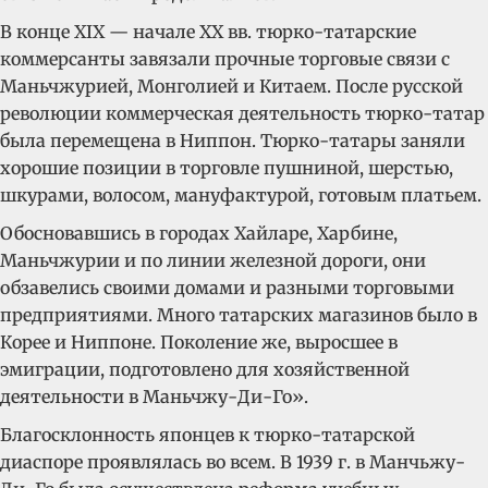
В конце XIX — начале XX вв. тюрко-татарские
коммерсанты завязали прочные торговые связи с
Маньчжурией, Монголией и Китаем. После русской
революции коммерческая деятельность тюрко-татар
была перемещена в Ниппон. Тюрко-татары заняли
хорошие позиции в торговле пушниной, шерстью,
шкурами, волосом, мануфактурой, готовым платьем.
Обосновавшись в городах Хайларе, Харбине,
Маньчжурии и по линии железной дороги, они
обзавелись своими домами и разными торговыми
предприятиями. Много татарских магазинов было в
Корее и Ниппоне. Поколение же, выросшее в
эмиграции, подготовлено для хозяйственной
деятельности в Маньчжу-Ди-Го».
Благосклонность японцев к тюрко-татарской
диаспоре проявлялась во всем. В 1939 г. в Манчьжу-