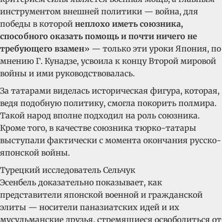
инструментом внешней политики — война, для
победы в которой
неплохо иметь союзника,
способного оказать помощь и почти ничего не
требующего взамен
» — только эти уроки Япония, по
мнению Г. Кунадзе, усвоила к концу Второй мировой
войны и ими руководствовалась.
За татарами виделась историческая фигура, которая,
ведя подобную политику, смогла покорить полмира.
Такой народ вполне подходил на роль союзника.
Кроме того, в качестве союзника тюрко-татары
выступали фактически с момента окончания русско-
японской войны.
Турецкий исследователь Сельчук
Эсенбель доказательно показывает, как
представители японской военной и гражданской
элиты — носители паназиатских идей и их
мусульманские друзья, стремящиеся освободиться от