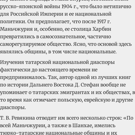
русско-японской войны 1904 г., что было нетипично
для Российской Империи и ее национальной
политики. Он предполагает, что после 1917 г.
Маньчжурия и, особенно, ее столица Харбин
превратились в самосознательное, частично
саморегулируемое общество. Ясно, что основой здесь
являлись общины, в том числе национальные.
Изучения татарской национальной диаспоры
фактически до настоящего времени не
предпринималось. Так, автор одной из лучших книг
по истории Дальнего Востока Д. Стефан вообще не
упоминает о татарских эмигрантах и их обществах, в
то время как отмечает польскую, еврейскую и другие
диаспоры.
Т. В. Ревякина отводит им всего несколько строк: «По
всей Маньчжурии, а также в Шанхае, имелись
тюрко-татарские национальные общины и их