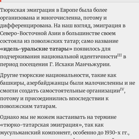
Тюркская эмиграция в Европе была более
организована и многочисленна, потому и
дифференцирована. На наш взгляд, эмиграция в
Северо-Восточной Азии в большинстве своем
состояла из поволжских татар; само название
«идель-уральские татары»
появилось для
III
подчеркивания национальной идентичности
в
период посещения Г. Исхаки Манчьжурии.
Другие тюркские национальности, такие как
башкиры, азербайджанцы были малочисленны и не
IV
смогли создать самостоятельные организации
,
потому и присоединились впоследствии к
поволжским татарам.
Однако мы не можем настаивать на термине
«тюрко-татарская эмиграция», так как
мусульманский компонент, особенно до 1930-х гг.,