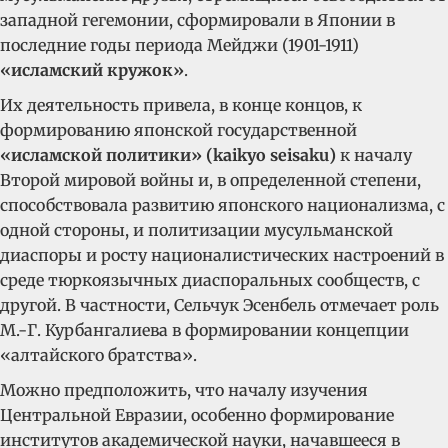
западной гегемонии, сформировали в Японии в
последние годы периода Мейджи (1901-1911)
«исламский кружок»
.
Их деятельность привела, в конце концов, к
формированию японской государственной
«исламской политики» (kaikyo seisaku)
к началу
Второй мировой войны и, в определенной степени,
способствовала развитию японского национализма, с
одной стороны, и политизации мусульманской
диаспоры и росту националистических настроений в
среде тюркоязычных диаспоральных сообществ, с
другой. В частности, Сельчук Эсенбель отмечает роль
М.-Г. Курбангалиева в формировании концепции
«алтайского братства».
Можно предположить, что началу изучения
Центральной Евразии, особенно формирование
институтов академической науки, начавшееся в