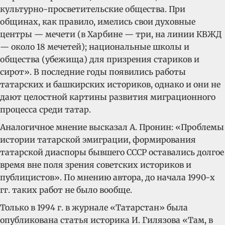
культурно-просветительские общества. При
общинах, как правило, имелись свои духовные
центры — мечети (в Харбине — три, на линии КВЖД
— около 18 мечетей); национальные школы и
общества (убежища) для призрения стариков и
сирот». В последние годы появились работы
татарских и башкирских историков, однако и они не
дают целостной картины развития миграционного
процесса среди татар.
Аналогичное мнение высказал А. Пронин: «Проблемы
истории татарской эмиграции, формирования
татарской диаспоры бывшего СССР оставались долгое
время вне поля зрения советских историков и
публицистов». По мнению автора, до начала 1990-х
гг. таких работ не было вообще.
Только в 1994 г. в журнале «Татарстан» была
опубликована статья историка И. Гилязова «Там, в