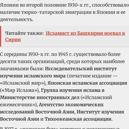
Японии во второй половине 1930-х гг., способствовало
наличие тюрко-татарской эмиграции в Японии и ее
деятельность.
Читайте также:
Исламист из Башкирии воевал в
Сирии
С середины 1930-х гг. по 1945 г. существовало более
десяти таких организаций, среди которых наиболее
значимыми были:
Исследовательский институт
изучения исламского мира
(печатное издание —
«Исламский мир»),
Японская исламская ассоциация
(«Мир Ислама»),
Группа изучения ислама в
Министерстве иностранных дел
(«Исламский
ежемесячник»),
Агентство экономических
исследований Восточной Азии
,
Институт изучения
Восточной Азии
и
Тихоокеанская ассоциация
.