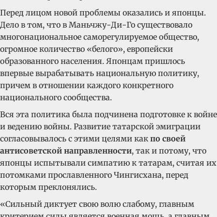
Перед лицом новой проблемы оказались и японцы.
Дело в том, что в Маньчжу-Ди-Го существовало
многонациональное саморегулируемое общество,
огромное количество «белого», европейски
образованного населения. Японцам пришлось
впервые вырабатывать национальную политику,
причем в отношении каждого конкретного
национального сообщества.
Вся эта политика была подчинена подготовке к войне
и ведению войны. Развитие татарской эмиграции
согласовывалось с этими целями как
по своей
антисоветской направленности
, так и потому, что
японцы испытывали симпатию к татарам, считая их
потомками прославленного Чингисхана, перед
которым преклонялись.
«Сильный диктует свою волю слабому, главным
критерием силы является военная мощь, а главным