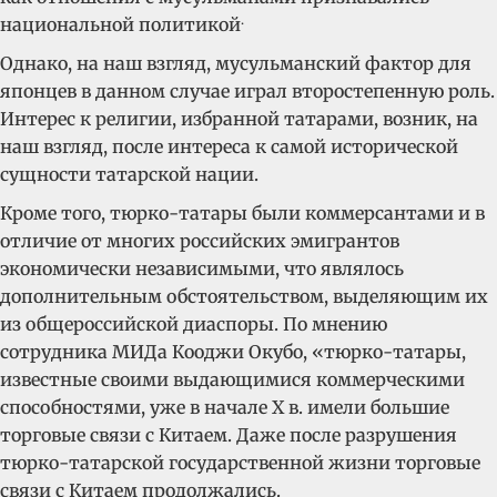
.
национальной политикой
Однако, на наш взгляд, мусульманский фактор для
японцев в данном случае играл второстепенную роль.
Интерес к религии, избранной татарами, возник, на
наш взгляд, после интереса к самой исторической
сущности татарской нации.
Кроме того, тюрко-татары были коммерсантами и в
отличие от многих российских эмигрантов
экономически независимыми, что являлось
дополнительным обстоятельством, выделяющим их
из общероссийской диаспоры. По мнению
сотрудника МИДа Кооджи Окубо, «тюрко-татары,
известные своими выдающимися коммерческими
способностями, уже в начале X в. имели большие
торговые связи с Китаем. Даже после разрушения
тюрко-татарской государственной жизни торговые
связи с Китаем продолжались.