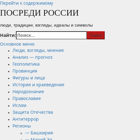
Перейти к содержимому
ПОСРЕДИ РОССИИ
люди, традиции, взгляды, идеалы и символы
Найти:
Основное меню
Люди, взгляды, мнения
Анализ — прогноз
Геополитика
Провинция
Фигуры и лица
История и краеведение
Народознание
Православие
Ислам
Защита Отечества
Антитеррор
Регионы
— Башкирия
— Марий Эл