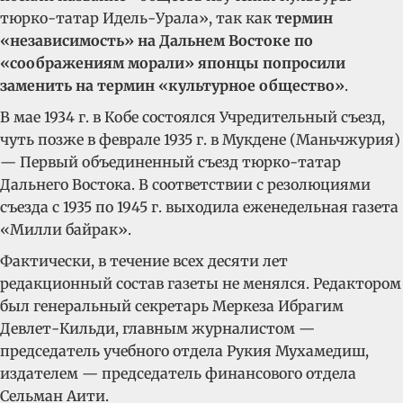
тюрко-татар Идель-Урала», так как
термин
«независимость» на Дальнем Востоке по
«соображениям морали» японцы попросили
заменить на термин «культурное общество»
.
В мае 1934 г. в Кобе состоялся Учредительный съезд,
чуть позже в феврале 1935 г. в Мукдене (Маньчжурия)
— Первый объединенный съезд тюрко-татар
Дальнего Востока. В соответствии с резолюциями
съезда с 1935 по 1945 г. выходила еженедельная газета
«Милли байрак».
Фактически, в течение всех десяти лет
редакционный состав газеты не менялся. Редактором
был генеральный секретарь Меркеза Ибрагим
Девлет-Кильди, главным журналистом —
председатель учебного отдела Рукия Мухамедиш,
издателем — председатель финансового отдела
Сельман Аити.