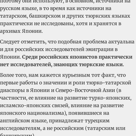
поэтому они используют, в основном, источники на
русском языке, в то время как источники на
татарском, башкирском и других тюркских языках
практически не исследованы, хотя и хранятся в
архивах Японии.
Следует отметить, что подобная проблема актуальна
и для российских исследователей эмиграции в
Японии.
Среди российских японистов практически
нет исследователей, знающих тюркские языки.
Более того, нам кажется курьезным тот факт, что
первые работы о значении и роли тюрко-татарской
диаспоры в Японии и Северо-Восточной Азии (в
частности, ее влияние на развитие турко-японских,
исламско-японских связей, влияние на развитие
японского национализма), появившиеся на
английском языке, принадлежат турецким
исследователям, а не российским (татарским или
башкирским).