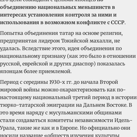
объединению национальных меньшинств в
интересах установления контроля за ними и
использования в возможном конфликте с СССР
.
Попытка объединения татар на основе религии,
предпринятая лидером Токийской махалли, не
удалась. Вследствие этого, идея объединения по
национальному признаку (как это было в отношении
русской, еврейской и других диаспор) показалась
японцам более приемлемой.
Период с середины 1930-х гг. до начала Второй
мировой войны можно охарактеризовать как по-
настоящему национальный третий период в истории
тюрко-татарской эмиграции на Дальнем Востоке. В
это время наряду с мусульманскими общинами
стали создаваться комитеты независимости Идель-
Урала, такие же как и в Европе. Но официально они
носили название «обществ изучения культуры