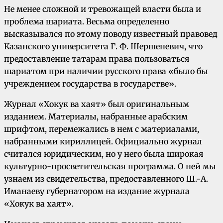
Не менее сложной и тревожащей власти была и
проблема шариата. Весьма определенно
высказывался по этому поводу известный правовед
Казанского университета Г. Ф. Шершеневич, что
предоставление татарам права пользоваться
шариатом при наличии русского права «было бы
учреждением государства в государстве».
Журнал «Хокук ва хаят» был оригинальным
изданием. Материалы, набранные арабским
шрифтом, перемежались в нем с материалами,
набранными кириллицей. Официально журнал
считался юридическим, но у него была широкая
культурно-просветительская программа. О ней мы
узнаем из свидетельства, предоставленного Ш.-А.
Иманаеву губернатором на издание журнала
«Хокук ва хаят».