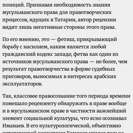
позиций. Признавая необходимость знания
мусульманского права для правотворческих
процессов, идущих в Татарии, автор рецензии
видит лишь негативные стороны этого права.
По его мнению, это — фетиш, прикрывающий
борьбу с насилием, каким является любой
гражданский кодекс запада; фетва как один из
источников мусульманского права — не более, чем
результат правотворчества в форме судебных
приговоров, выносимых в интересах арабских
эксплуататоров.
Так, классовое правосознание того периода времени
помешало рецензенту обнаружить в праве вообще
и в мусульманском праве в частности важнейший
элемент социальной культуры, что ясно осознавал
Иманаев. В его культурологической, объективно
исторической концепции Хомяков увидел только