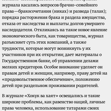
журнала касались вопросов брачно-семейного
права—бракосочетания (никах) и развода (талак);
порядка расторжения брака и раздела имущества,
отказа от наследства и выплаты долгов умершего
наследодателя. Откликаясь на такое новое явление
экономического быта, как товарищества, журнал
разъясняет суть этих компаний, а также
трудности, которые могут возникнуть у их
участников при их открытии; дает материалы о
Государственном банке, об управлении делами
мелких кредиторов. Особое внимание уделяет он
правам детей и женщин, например, праву детей на
«продовольственное обеспечение», положению
детей при раздельном проживании родителей.
В журнале «Хокук ва хаят» освещались и такие
широкие проблемы, как равенство наций, личные
права человека, использование татарами своих