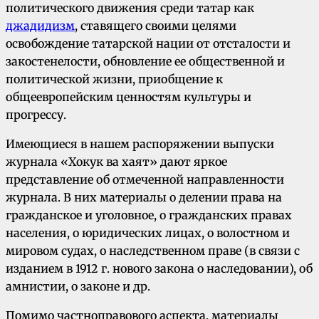
политического движения среди татар как
джадидизм
, ставящего своими целями
освобождение татарской нации от отсталости и
закостенелости, обновление ее общественной и
политической жизни, приобщение к
общеевропейским ценностям культуры и
прогрессу.
Имеющиеся в нашем распоряжении выпуски
журнала «Хокук ва хаят» дают яркое
представление об отмеченной направленности
журнала. В них материалы о делении права на
гражданское и уголовное, о гражданских правах
населения, о юридических лицах, о волостном и
мировом судах, о наследственном праве (в связи с
изданием в 1912 г. нового закона о наследовании), об
амнистии, о законе и др.
Помимо частноправового аспекта, материалы