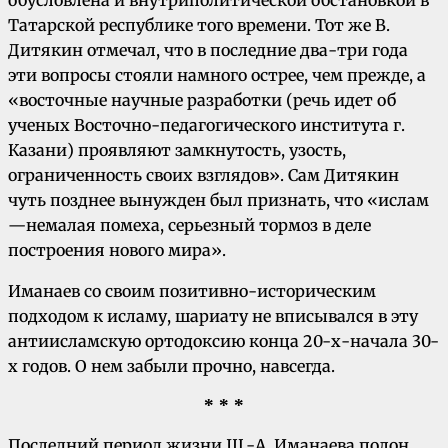
Татарской республике того времени. Тот же В.
Дитякин отмечал, что в последние два-три года
эти вопросы стояли намного острее, чем прежде, а
«восточные научные разработки (речь идет об
ученых Восточно-педагогического института г.
Казани) проявляют замкнутость, узость,
ограниченность своих взглядов». Сам Дитякин
чуть позднее вынужден был признать, что «ислам
—немалая помеха, серьезный тормоз в деле
построения нового мира».
Иманаев со своим позитивно-историческим
подходом к исламу, шариату не вписывался в эту
антиисламскую ортодоксию конца 20-х-начала 30-
х годов. О нем забыли прочно, навсегда.
* * *
Последний период жизни Ш.-А. Иманаева полон