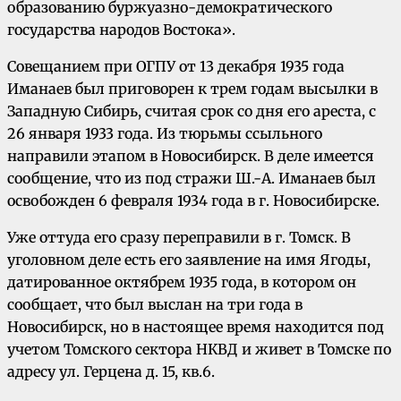
образованию буржуазно-демократического
государства народов Востока».
Совещанием при ОГПУ от 13 декабря 1935 года
Иманаев был приговорен к трем годам высылки в
Западную Сибирь, считая срок со дня его ареста, с
26 января 1933 года. Из тюрьмы ссыльного
направили этапом в Новосибирск. В деле имеется
сообщение, что из под стражи Ш.-А. Иманаев был
освобожден 6 февраля 1934 года в г. Новосибирске.
Уже оттуда его сразу переправили в г. Томск. В
уголовном деле есть его заявление на имя Ягоды,
датированное октябрем 1935 года, в котором он
сообщает, что был выслан на три года в
Новосибирск, но в настоящее время находится под
учетом Томского сектора НКВД и живет в Томске по
адресу ул. Герцена д. 15, кв.6.