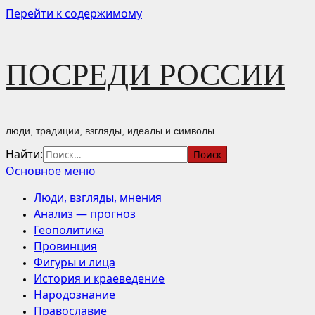
Перейти к содержимому
ПОСРЕДИ РОССИИ
люди, традиции, взгляды, идеалы и символы
Найти:
Основное меню
Люди, взгляды, мнения
Анализ — прогноз
Геополитика
Провинция
Фигуры и лица
История и краеведение
Народознание
Православие