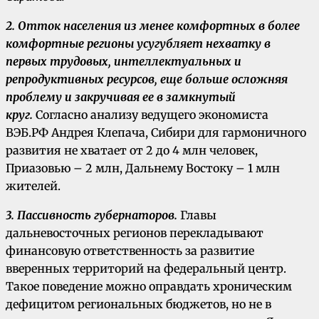
2. Отток населения из менее комфортных в более
комфортные регионы усугубляет нехватку в
первых трудовых, интеллектуальных и
репродуктивных ресурсов, еще больше осложняя
проблему и закручивая ее в замкнутый
круг.
Согласно анализу ведущего экономиста
ВЭБ.РФ Андрея Клепача, Сибири для гармоничного
развития не хватает от 2 до 4 млн человек,
Приазовью – 2 млн, Дальнему Востоку – 1 млн
жителей.
3. Пассивность губернаторов.
Главы
дальневосточных регионов перекладывают
финансовую ответственность за развитие
вверенных территорий на федеральный центр.
Такое поведение можно оправдать хроническим
дефицитом региональных бюджетов, но не в