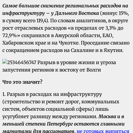
Самое большое снижение региональных расходов на
инфраструктуру – у Дальнего Востока
(минус 15%,
в сумму всего 119,4). По словам аналитиков, в округе
рост отраслевых расходов «в пределах от 3,3% до
72,9%» сохранился в Амурской области, ЕАО,
Хабаровском крае и на Чукотке. Проседание связано
с сокращением расходов на Сахалине и в Якутии.
Что это значит?
1. Разрыв в расходах на инфраструктуру
(строительство и ремонт дорог, коммунальных
систем, объектов социальной сферы) лишь
усугубляет разницу между регионами.
Москва и в
меньшей степени Петербург остаются главными
магнитами для пассионариев
,
не готовых мириться