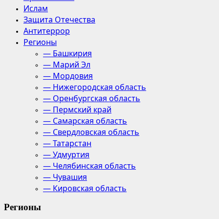
Ислам
Защита Отечества
Антитеррор
Регионы
— Башкирия
— Марий Эл
— Мордовия
— Нижегородская область
— Оренбургская область
— Пермский край
— Самарская область
— Свердловская область
— Татарстан
— Удмуртия
— Челябинская область
— Чувашия
— Кировская область
Регионы