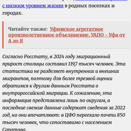
с низким уровнем жизни
в родных поселках и
городах.
Читайте также:
Уфимское агрегатное
производственное объединение, УАПО - Уфа от
А до Я
Согласно Росстату, в 2024 году миграционный
прирост столицы составил 119,7 тысяч человек. Эта
статистика не разделяет внутренних и внешних
мигрантов, поэтому для более трезвой оценки
обратимся к другим данным Росстата о
внутрироссийской миграции. К сожалению, эта
информация представлена лишь по округам, а
последние свежие данные содержат сведения за 2022
год, но они впечатляют: в ЦФО переехало почти 850
тысяч человек, что сопоставимо с населением
Саратова.