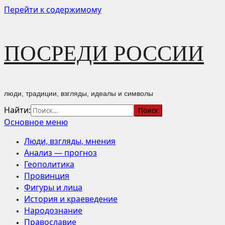
Перейти к содержимому
ПОСРЕДИ РОССИИ
люди, традиции, взгляды, идеалы и символы
Найти:
Основное меню
Люди, взгляды, мнения
Анализ — прогноз
Геополитика
Провинция
Фигуры и лица
История и краеведение
Народознание
Православие