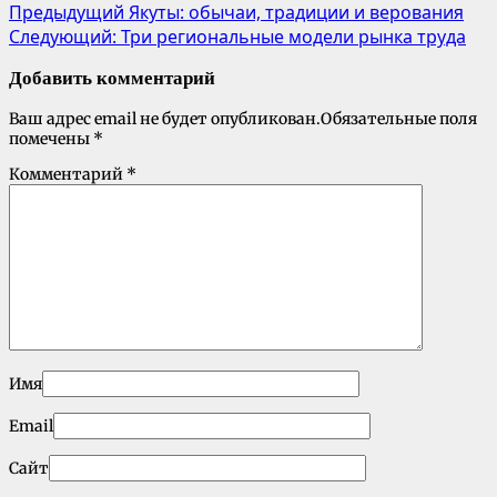
Предыдущий
Якуты: обычаи, традиции и верования
Следующий:
Три региональные модели рынка труда
Добавить комментарий
Ваш адрес email не будет опубликован.
Обязательные поля
помечены
*
Комментарий
*
Имя
Email
Сайт