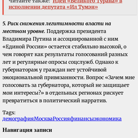
Читайте также:
Идеи «Великого Турана» в
исполнении депутата «Ил Тумэн»
5. Риск снижения легитимности власти на
местном уровне.
Поддержка президента
Владимира Путина и ассоциированной с ним
«Единой России» остается стабильно высокой, о
чем говорят как результаты голосований разных
лет и регулярные опросы соцслужб. Однако к
губернаторам у граждан нет устойчивой
эмоциональной привязанности. Вопрос «Зачем мне
голосовать за губернатора, который не защищает
мои интересы?» в отдельных регионах рискует
превратиться в политический нарратив.
Tags:
демография
Москва
Россия
финансы
экономика
Навигация записи