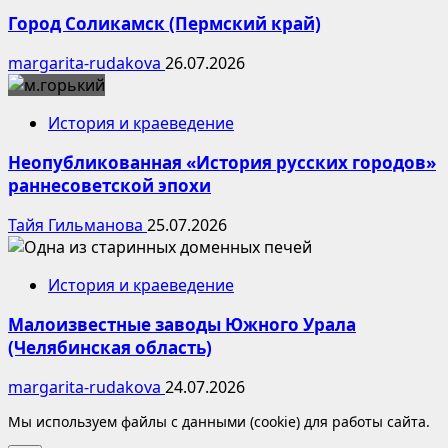
Город Соликамск (Пермский край)
margarita-rudakova
26.07.2026
История и краеведение
Неопубликованная «История русских городов»
раннесоветской эпохи
Тайя Гильманова
25.07.2026
История и краеведение
Малоизвестные заводы Южного Урала
(Челябинская область)
margarita-rudakova
24.07.2026
Мы используем файлы с данными (cookie) для работы сайта.