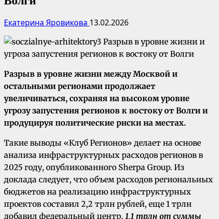
Волги
Екатерина Яровикова
13.02.2026
Разрыв в уровне жизни между Москвой и
остальными регионами продолжает
увеличиваться, сохраняя на высоком уровне
угрозу запустения регионов к востоку от Волги и
продуцируя политические риски на местах.
Такие выводы «Клуб Регионов» делает на основе
анализа инфраструктурных расходов регионов в
2025 году, опубликованного Sherpa Group. Из
доклада следует, что объем расходов региональных
бюджетов на реализацию инфраструктурных
проектов составил 2,2 трлн рублей, еще 1 трлн
добавил федеральный центр.
1,1 трлн от суммы