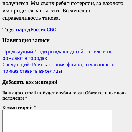
получится. Мы своих ребят потеряли, за каждого
им придется заплатить. Вселенская
справедливость такова.
Tags:
народ
Россия
СВО
Навигация записи
Предыдущий
Люди рождают детей на селе и не
рождают в городах
Следующий:
Реинкарнация фрица, отдававшего
приказ ставить виселицы
Добавить комментарий
Ваш адрес email не будет опубликован.
Обязательные поля
помечены
*
Комментарий
*