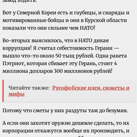
завод ходить.
Вот у Северной Кореи есть и гаубицы, и снаряды и
мотивированные бойцы и они в Курской области
показали что они сильнее чем НАТО!
Во-вторых выяснилось, что в НАТО дикая
коррупция! Я считал себестоимость Герани —
вышло что-то около 50 тыщ рублей. Одна ракета
Пэтриот, которая сбивает эту Герань, стоит 4
миллиона долларов 300 миллионов рублей!
Читайте также:
Русофобские идеи, сюжеты и
мифы
Потому что сметы у них раздуты там до безумия.
А если они захотят оружие дешевле сделать, то их
корпорации откажутся вообще их производить, и