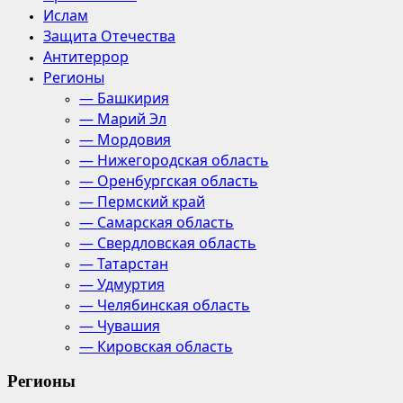
Ислам
Защита Отечества
Антитеррор
Регионы
— Башкирия
— Марий Эл
— Мордовия
— Нижегородская область
— Оренбургская область
— Пермский край
— Самарская область
— Свердловская область
— Татарстан
— Удмуртия
— Челябинская область
— Чувашия
— Кировская область
Регионы