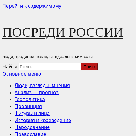
Перейти к содержимому
ПОСРЕДИ РОССИИ
люди, традиции, взгляды, идеалы и символы
Найти:
Основное меню
Люди, взгляды, мнения
Анализ — прогноз
Геополитика
Провинция
Фигуры и лица
История и краеведение
Народознание
Православие