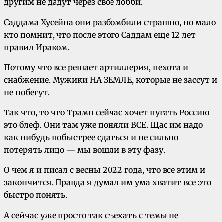
другим не дадут через свое лобби.
Саддама Хусейна они разбомбили страшно, но мало
кто помнит, что после этого Саддам еще 12 лет
правил Ираком.
Потому что все решает артиллерия, пехота и
снабжение. Мужики НА ЗЕМЛЕ, которые не зассут и
не побегут.
Так что, то что Трамп сейчас хочет пугать Россию
это блеф. Они там уже поняли ВСЕ. Щас им надо
как нибудь побыстрее сдаться и не сильно
потерять лицо — мы вошли в эту фазу.
О чем я и писал с весны 2022 года, что все этим и
закончится. Правда я думал им ума хватит все это
быстро понять.
А сейчас уже просто так съехать с темы не