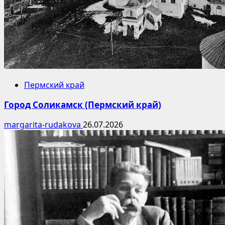
Пермский край
Город Соликамск (Пермский край)
margarita-rudakova
26.07.2026