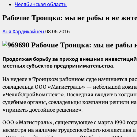
Челябинская область
Рабочие Троицка: мы не рабы и не жит
Аня Хардикайнен
08.06.2016
Продолжая борьбу за приход внешних инвестиций,
местных субъектов предпринимательства.
На неделе в Троицком районном суде начинается ра
совладельца ООО «Магистраль» — небольшой компан
«ЧелябСтройКомплект». Последняя входит в холдинг
судебные органы, совладельцы компании решили на 
«принять достойное решение».
ООО «Магистраль», существующее с марта 1990 года
несмотря на наличие трудоспособного коллектива 