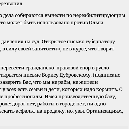
ерезвонил.
ного дела собираются вынести по нереабилитирующим
 это может быть использовано против Ольги
давления на суд. Открытое письмо губернатору
 силу своей занятости», не в курсе, что творят
перевести гражданско-правовой спор в русло
в открытом письме Борису Дубровскому, (подписано
аверить Вас, что мы не рабы, не жители
у всех есть семьи и дети, которых надо кормить. О
ие профессионалы. Имея производственную базу,
де: дорог нет, работы в городе нет, ни одно
ускать асфальт на продажу, но, увы. Организациям,