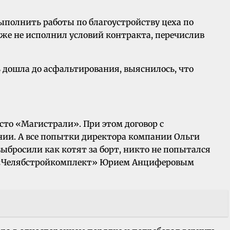
выполнить работы по благоустройству цеха по
же не исполнил условий контракта, перечислив
ь дошла до асфальтирования, выяснилось, что
сто «Магистрали». При этом договор с
нии. А все попытки директора компании Ольги
выбросили как котят за борт, никто не попытался
АО «Челябстройкомплект» Юрием Анциферовым