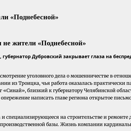
ели «Поднебесной»
 губернатор Дубровский закрывает глаза на беспр
ссмотрение уголовного дела о мошенничестве в отнош
ии из Троицка, чья работа оказалась практически п
 «Синай», близкий к губернатору Челябинской облас
опережение написать главе региона открытое письмо
 и специализирующееся на строительстве и ремонте д
и производственной базы. Жизнь компании кардиналь