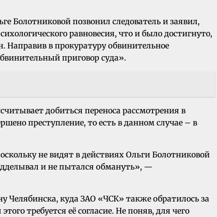
ге Болотниковой позвонил следователь и заявил,
сихологического равновесия, что и было достигнуто,
н. Направив в прокуратуру обвинительное
 обвинительный приговор суда».
ссчитывает добиться переноса рассмотрения в
ршено преступление, то есть в данном случае – в
оскольку не видят в действиях Ольги Болотниковой
одделывал и не пытался обмануть», —
у Челябинска, куда ЗАО «ЧСК» также обратилось за
ого требуется её согласие. Не поняв, для чего