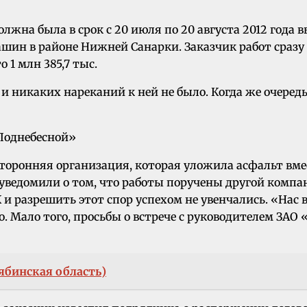
жна была в срок с 20 июля по 20 августа 2012 года 
шин в районе Нижней Санарки. Заказчик работ сразу 
 1 млн 385,7 тыс.
 и никаких нареканий к ней не было. Когда же очеред
 сторонняя организация, которая уложила асфальт вме
уведомили о том, что работы поручены другой компа
и разрешить этот спор успехом не увенчались. «Нас 
о. Мало того, просьбы о встрече с руководителем З
ябинская область)