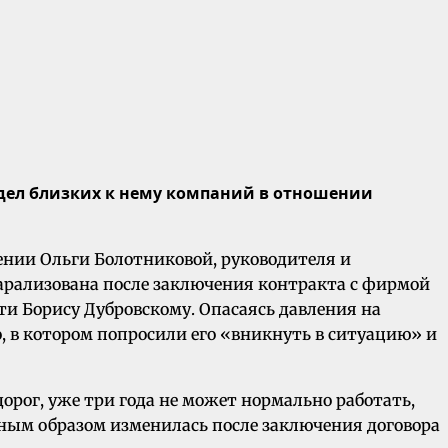
едел близких к нему компаний в отношении
ении Ольги Болотниковой, руководителя и
арализована после заключения контракта с фирмой
ти Борису Дубровскому. Опасаясь давления на
, в котором попросили его «вникнуть в ситуацию» и
орог, уже три года не может нормально работать,
ным образом изменилась после заключения договора