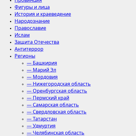
Провинция
Фигуры и лица
История и краеведение
Народознание
Православие
Ислам
Защита Отечества
Антитеррор
Регионы
— Башкирия
— Марий Эл
— Мордовия
— Нижегородская область
— Оренбургская область
— Пермский край
— Самарская область
— Свердловская область
— Татарстан
— Удмуртия
— Челябинская область