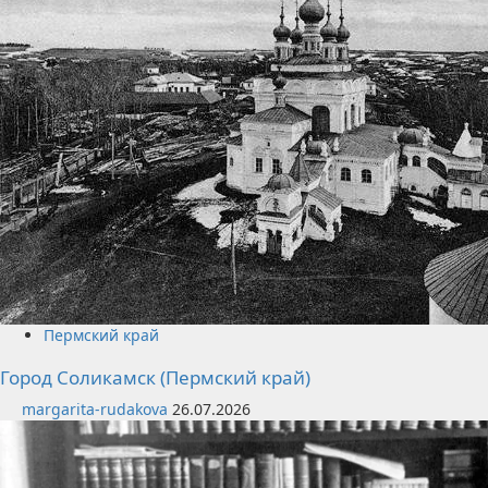
Пермский край
Город Соликамск (Пермский край)
margarita-rudakova
26.07.2026