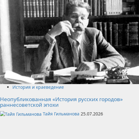
История и краеведение
Неопубликованная «История русских городов»
раннесоветской эпохи
Тайя Гильманова
25.07.2026