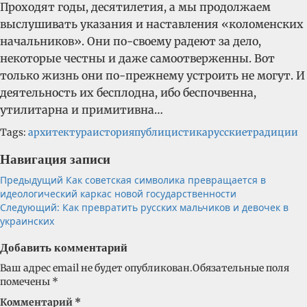
Проходят годы, десятилетия, а мы продолжаем
выслушивать указания и наставления «коломенских
начальников». Они по-своему радеют за дело,
некоторые честны и даже самоотверженны. Вот
только жизнь они по-прежнему устроить не могут. И
деятельность их бесплодна, ибо беспочвенна,
утилитарна и примитивна…
Tags:
архитектура
история
публицистика
русские
традиции
Навигация записи
Предыдущий
Как советская символика превращается в
идеологический каркас новой государственности
Следующий:
Как превратить русских мальчиков и девочек в
украинских
Добавить комментарий
Ваш адрес email не будет опубликован.
Обязательные поля
помечены
*
Комментарий
*