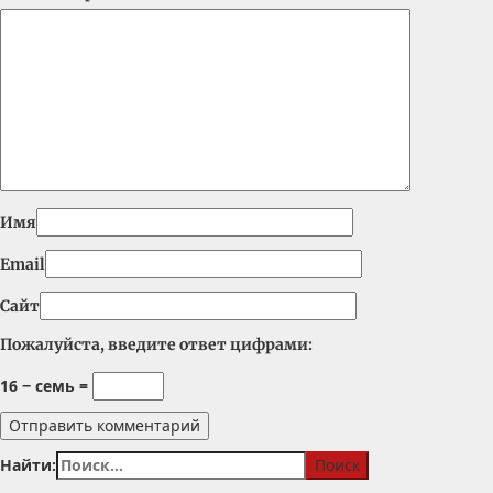
Имя
Email
Сайт
Пожалуйста, введите ответ цифрами:
16 − семь =
Найти: