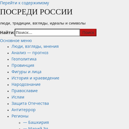
Перейти к содержимому
ПОСРЕДИ РОССИИ
люди, традиции, взгляды, идеалы и символы
Найти:
Основное меню
Люди, взгляды, мнения
Анализ — прогноз
Геополитика
Провинция
Фигуры и лица
История и краеведение
Народознание
Православие
Ислам
Защита Отечества
Антитеррор
Регионы
— Башкирия
— Марий Эл