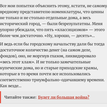
Все мои попытки объяснить этому, кстати, не самому
вредному представителю номенклатуры, что ценны
не только и не столько отдельные дома, а весь
исторический город, — были безрезультатны. Меня
упорно убеждали, что пять «классицизмов» — этого
более чем достаточно. «Ну, хорошо, — десять»…
И ведь если бы городскому начальству дали бы тогда
достаточное количество денег (на самом деле,
фондов), оно, не моргнув глазом, ликвидировало
«весь этот хлам». И не только замечательные
купеческие дома, но и старые приходские храмы,
которые в то время почти все использовались
соответственно триумфально-одичавшему времени.
Как везде…
Читайте также:
Будет ли большая война?