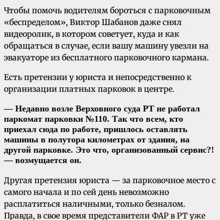
Чтобы помочь водителям бороться с парковочным
«беспределом», Виктор Шабанов даже снял
видеоролик, в котором советует, куда и как
обращаться в случае, если вашу машину увезли на
эвакуаторе из бесплатного парковочного кармана.
Есть претензии у юриста и непосредственно к
организации платных парковок в центре.
— Недавно возле Верховного суда РТ не работал
паркомат парковки №110. Так что всем, кто
приехал сюда по работе, пришлось оставлять
машины в полутора километрах от здания, на
другой парковке. Это что, организованный сервис?!
— возмущается он.
Другая претензия юриста — за парковочное место с
самого начала и по сей день невозможно
расплатиться наличными, только безналом.
Правда, в свое время представители ФАР в РТ уже