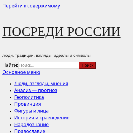
Перейти к содержимому
ПОСРЕДИ РОССИИ
люди, традиции, взгляды, идеалы и символы
Найти:
Основное меню
Люди, взгляды, мнения
Анализ — прогноз
Геополитика
Провинция
Фигуры и лица
История и краеведение
Народознание
Православие