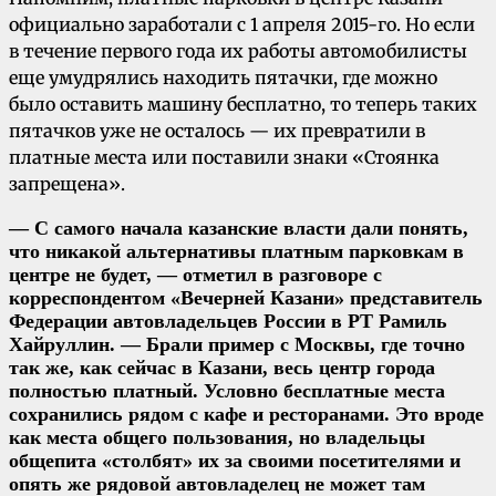
официально заработали с 1 апреля 2015-го. Но если
в течение первого года их работы автомобилисты
еще умудрялись находить пятачки, где можно
было оставить машину бесплатно, то теперь таких
пятачков уже не осталось — их превратили в
платные места или поставили знаки «Стоянка
запрещена».
— С самого начала казанские власти дали понять,
что никакой альтернативы платным парковкам в
центре не будет, — отметил в разговоре с
корреспондентом «Вечерней Казани» представитель
Федерации автовладельцев России в РТ Рамиль
Хайруллин. — Брали пример с Москвы, где точно
так же, как сейчас в Казани, весь центр города
полностью платный. Условно бесплатные места
сохранились рядом с кафе и ресторанами. Это вроде
как места общего пользования, но владельцы
общепита «столбят» их за своими посетителями и
опять же рядовой автовладелец не может там