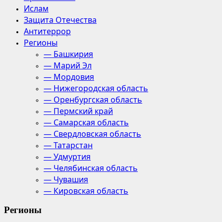
Ислам
Защита Отечества
Антитеррор
Регионы
— Башкирия
— Марий Эл
— Мордовия
— Нижегородская область
— Оренбургская область
— Пермский край
— Самарская область
— Свердловская область
— Татарстан
— Удмуртия
— Челябинская область
— Чувашия
— Кировская область
Регионы