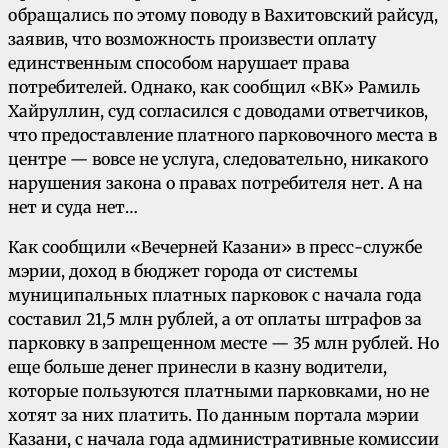
обращались по этому поводу в Вахитовский райсуд,
заявив, что возможность произвести оплату
единственным способом нарушает права
потребителей. Однако, как сообщил «ВК» Рамиль
Хайруллин, суд согласился с доводами ответчиков,
что предоставление платного парковочного места в
центре — вовсе не услуга, следовательно, никакого
нарушения закона о правах потребителя нет. А на
нет и суда нет…
Как сообщили «Вечерней Казани» в пресс-службе
мэрии, доход в бюджет города от системы
муниципальных платных парковок с начала года
составил 21,5 млн рублей, а от оплаты штрафов за
парковку в запрещенном месте — 35 млн рублей. Но
еще больше денег принесли в казну водители,
которые пользуются платными парковками, но не
хотят за них платить. По данным портала мэрии
Казани, с начала года административные комиссии