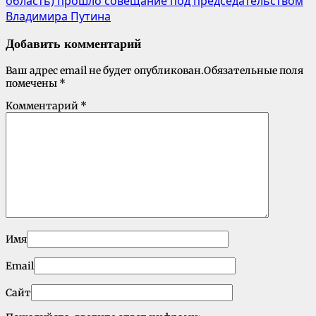
область) прошло совещание под председательством
Владимира Путина
Добавить комментарий
Ваш адрес email не будет опубликован.
Обязательные поля
помечены
*
Комментарий
*
Имя
Email
Сайт