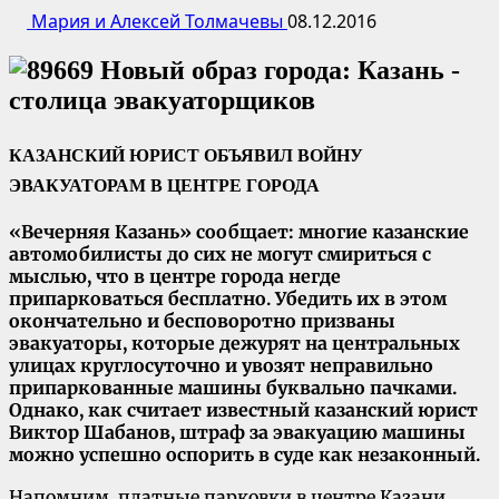
Мария и Алексей Толмачевы
08.12.2016
КАЗАНСКИЙ ЮРИСТ ОБЪЯВИЛ ВОЙНУ
ЭВАКУАТОРАМ В ЦЕНТРЕ ГОРОДА
«Вечерняя Казань» сообщает: многие казанские
автомобилисты до сих не могут смириться с
мыслью, что в центре города негде
припарковаться бесплатно. Убедить их в этом
окончательно и бесповоротно призваны
эвакуаторы, которые дежурят на центральных
улицах круглосуточно и увозят неправильно
припаркованные машины буквально пачками.
Однако, как считает известный казанский юрист
Виктор Шабанов, штраф за эвакуацию машины
можно успешно оспорить в суде как незаконный.
Напомним, платные парковки в центре Казани