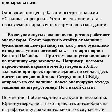
припарковаться.
Одновременно центр Казани пестрит знаками
«Стоянка запрещена». Установлены они и в так
называемых парковочных карманах возле зданий.
— Возле упомянутых знаков очень ретиво работают
эвакуаторы. Стоит водителю отойти от машины
буквально на две-три минуты, как у него буквально
из-под носа увозят автомобиль, — говорит юрист
Виктор Шабанов. — При этом знаки устанавливают
по принципу «где захочется». Например, возьмем
парковочный карман возле Бутлерова, 23. Его
заложили при проектировке здания, но сейчас здесь
висит запрещающий знак. Сотрудники ГИБДД,
опираясь на его наличие, вовсю эвакуируют отсюда
машины на штрафстоянку. Но с какой стати?
По мнению Шабанова, такая эвакуация незаконна.
Юрист утверждает, что отправлять автомобиль на
штрафстоянку должны только в том случае, если