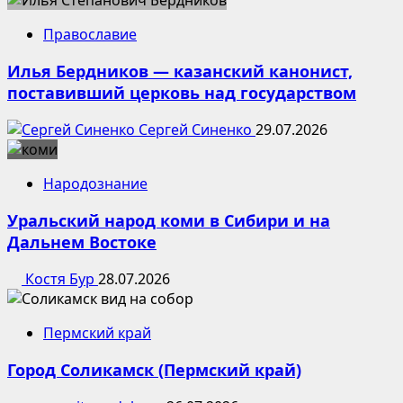
Православие
Илья Бердников — казанский канонист,
поставивший церковь над государством
Сергей Синенко
29.07.2026
Народознание
Уральский народ коми в Сибири и на
Дальнем Востоке
Костя Бур
28.07.2026
Пермский край
Город Соликамск (Пермский край)