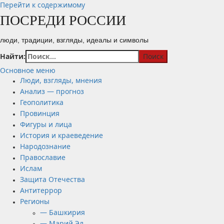
Перейти к содержимому
ПОСРЕДИ РОССИИ
люди, традиции, взгляды, идеалы и символы
Найти:
Основное меню
Люди, взгляды, мнения
Анализ — прогноз
Геополитика
Провинция
Фигуры и лица
История и краеведение
Народознание
Православие
Ислам
Защита Отечества
Антитеррор
Регионы
— Башкирия
— Марий Эл