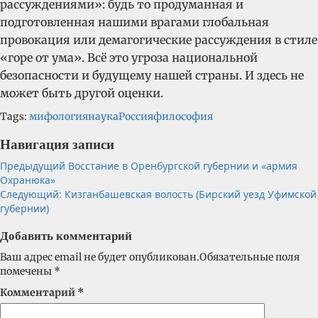
рассуждениями»: будь то продуманная и
подготовленная нашими врагами глобальная
провокация или демагогические рассуждения в стиле
«горе от ума». Всё это угроза национальной
безопасности и будущему нашей страны. И здесь не
может быть другой оценки.
Tags:
мифология
наука
Россия
философия
Навигация записи
Предыдущий
Восстание в Оренбургской губернии и «армия
Охранюка»
Следующий:
Кизганбашевская волость (Бирский уезд Уфимской
губернии)
Добавить комментарий
Ваш адрес email не будет опубликован.
Обязательные поля
помечены
*
Комментарий
*