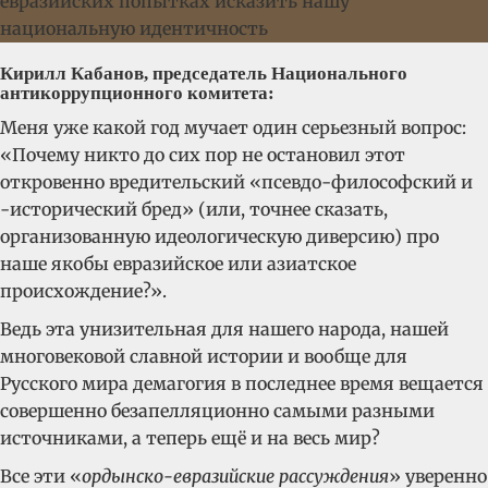
Кирилл Кабанов, председатель Национального
антикоррупционного комитета:
Меня уже какой год мучает один серьезный вопрос:
«Почему никто до сих пор не остановил этот
откровенно вредительский «псевдо-философский и
-исторический бред» (или, точнее сказать,
организованную идеологическую диверсию) про
наше якобы евразийское или азиатское
происхождение?».
Ведь эта унизительная для нашего народа, нашей
многовековой славной истории и вообще для
Русского мира демагогия в последнее время вещается
совершенно безапелляционно самыми разными
источниками, а теперь ещё и на весь мир?
Все эти «
ордынско-евразийские рассуждения
» уверенно