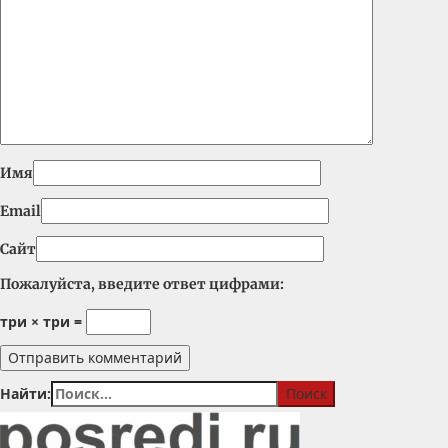
Имя
Email
Сайт
Пожалуйста, введите ответ цифрами:
три × три =
Найти: