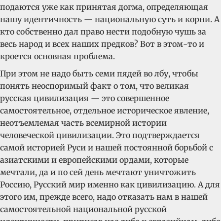
подаются уже как принятая догма, определяющая
нашу идентичность — национальную суть и корни. А
кто собственно дал право нести подобную чушь за
весь народ и всех наших предков? Вот в этом-то и
кроется основная проблема.
При этом не надо быть семи пядей во лбу, чтобы
понять неоспоримый факт о том, что великая
русская цивилизация — это совершенное
самостоятельное, отдельное историческое явление,
неотъемлемая часть всемирной истории
человеческой цивилизации. Это подтверждается
самой историей Руси и нашей постоянной борьбой с
азиатскими и европейскими ордами, которые
мечтали, да и по сей день мечтают уничтожить
Россию, Русский мир именно как цивилизацию. А для
этого им, прежде всего, надо отказать нам в нашей
самостоятельной национальной русской