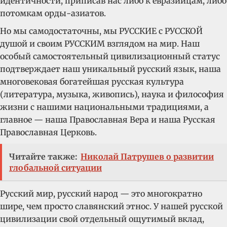
идентичности, приписав нас либо к евразийцам, либо
потомкам орды-азиатов.
Но мы самодостаточны, мы РУССКИЕ с РУССКОЙ
душой и своим РУССКИМ взглядом на мир. Наш
особый самостоятельный цивилизационный статус
подтверждает наш уникальный русский язык, наша
многовековая богатейшая русская культура
(литература, музыка, живопись), наука и философия
жизни с нашими национальными традициями, а
главное — наша Православная Вера и наша Русская
Православная Церковь.
Читайте также:
Николай Патрушев о развитии
глобальной ситуации
Русский мир, русский народ — это многократно
шире, чем просто славянский этнос. У нашей русской
цивилизации свой отдельный ощутимый вклад,