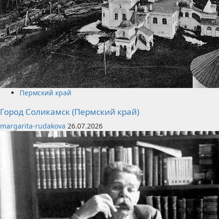
Пермский край
Город Соликамск (Пермский край)
margarita-rudakova
26.07.2026