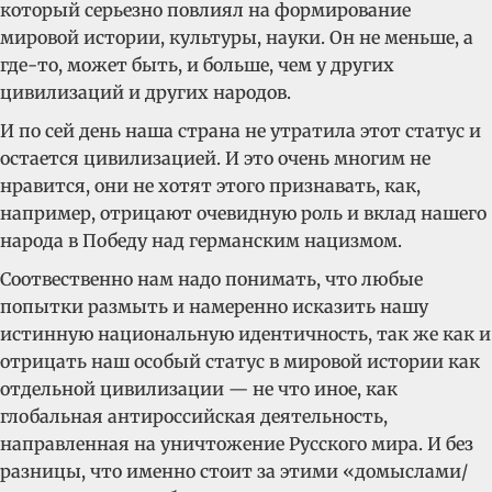
который серьезно повлиял на формирование
мировой истории, культуры, науки. Он не меньше, а
где-то, может быть, и больше, чем у других
цивилизаций и других народов.
И по сей день наша страна не утратила этот статус и
остается цивилизацией. И это очень многим не
нравится, они не хотят этого признавать, как,
например, отрицают очевидную роль и вклад нашего
народа в Победу над германским нацизмом.
Соотвественно нам надо понимать, что любые
попытки размыть и намеренно исказить нашу
истинную национальную идентичность, так же как и
отрицать наш особый статус в мировой истории как
отдельной цивилизации — не что иное, как
глобальная антироссийская деятельность,
направленная на уничтожение Русского мира. И без
разницы, что именно стоит за этими «домыслами/