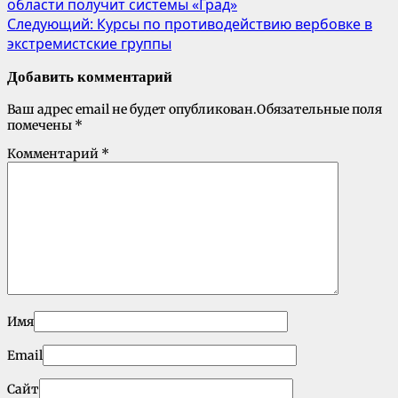
области получит системы «Град»
Следующий:
Курсы по противодействию вербовке в
экстремистские группы
Добавить комментарий
Ваш адрес email не будет опубликован.
Обязательные поля
помечены
*
Комментарий
*
Имя
Email
Сайт