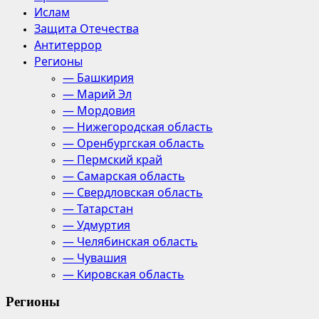
Ислам
Защита Отечества
Антитеррор
Регионы
— Башкирия
— Марий Эл
— Мордовия
— Нижегородская область
— Оренбургская область
— Пермский край
— Самарская область
— Свердловская область
— Татарстан
— Удмуртия
— Челябинская область
— Чувашия
— Кировская область
Регионы