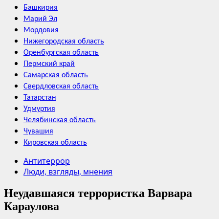
Башкирия
Марий Эл
Мордовия
Нижегородская область
Оренбургская область
Пермский край
Самарская область
Свердловская область
Татарстан
Удмуртия
Челябинская область
Чувашия
Кировская область
Антитеррор
Люди, взгляды, мнения
Неудавшаяся террористка Варвара
Караулова