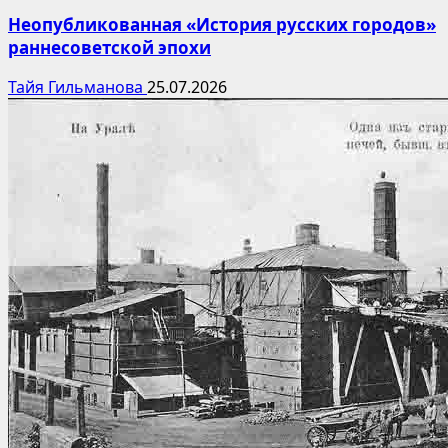
Неопубликованная «История русских городов»
раннесоветской эпохи
Тайя Гильманова
25.07.2026