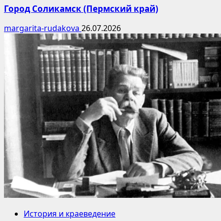
Город Соликамск (Пермский край)
margarita-rudakova
26.07.2026
История и краеведение