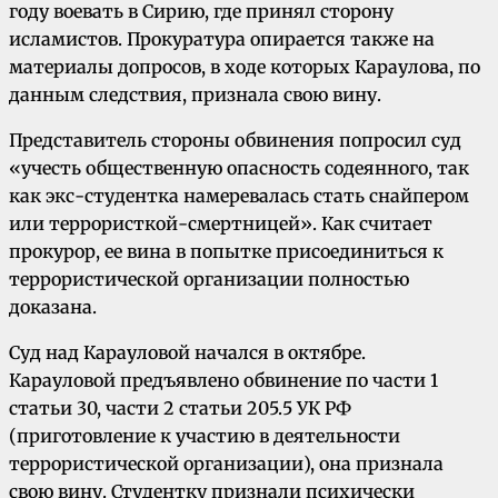
году воевать в Сирию, где принял сторону
исламистов. Прокуратура опирается также на
материалы допросов, в ходе которых Караулова, по
данным следствия, признала свою вину.
Представитель стороны обвинения попросил суд
«учесть общественную опасность содеянного, так
как экс-студентка намеревалась стать снайпером
или террористкой-смертницей». Как считает
прокурор, ее вина в попытке присоединиться к
террористической организации полностью
доказана.
Суд над Карауловой начался в октябре.
Карауловой предъявлено обвинение по части 1
статьи 30, части 2 статьи 205.5 УК РФ
(приготовление к участию в деятельности
террористической организации), она признала
свою вину. Студентку признали психически