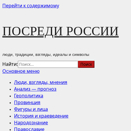
Перейти к содержимому
ПОСРЕДИ РОССИИ
люди, традиции, взгляды, идеалы и символы
Найти:
Основное меню
Люди, взгляды, мнения
Анализ — прогноз
Геополитика
Провинция
Фигуры и лица
История и краеведение
Народознание
Православие