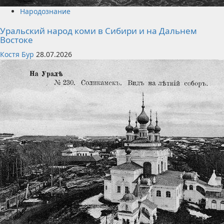
Народознание
Уральский народ коми в Сибири и на Дальнем
Востоке
Костя Бур
28.07.2026