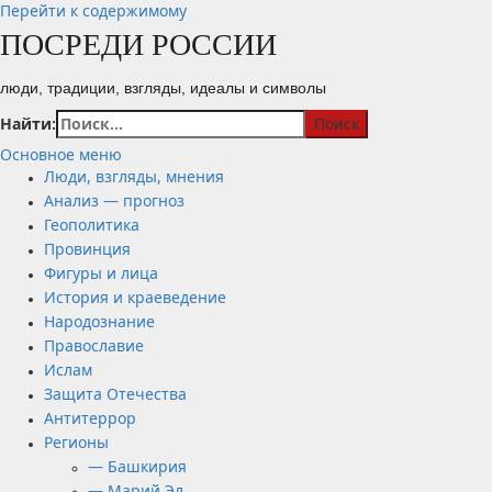
Перейти к содержимому
ПОСРЕДИ РОССИИ
люди, традиции, взгляды, идеалы и символы
Найти:
Основное меню
Люди, взгляды, мнения
Анализ — прогноз
Геополитика
Провинция
Фигуры и лица
История и краеведение
Народознание
Православие
Ислам
Защита Отечества
Антитеррор
Регионы
— Башкирия
— Марий Эл