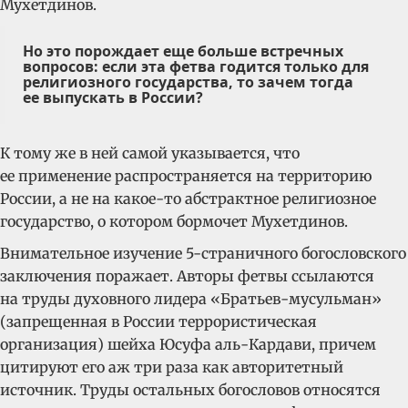
Мухетдинов.
Но это порождает еще больше встречных
вопросов: если эта фетва годится только для
религиозного государства, то зачем тогда
ее выпускать в России?
К тому же в ней самой указывается, что
ее применение распространяется на территорию
России, а не на какое-то абстрактное религиозное
государство, о котором бормочет Мухетдинов.
Внимательное изучение 5-страничного богословского
заключения поражает. Авторы фетвы ссылаются
на труды духовного лидера «Братьев-мусульман»
(запрещенная в России террористическая
организация) шейха Юсуфа аль-Кардави, причем
цитируют его аж три раза как авторитетный
источник. Труды остальных богословов относятся