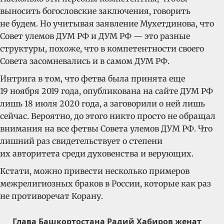
выносить богословские заключения, говорить
не будем. Но учитывая заявление Мухетдинова, что
Совет улемов ДУМ РФ и ДУМ РФ — это разные
структуры, похоже, что в компетентности своего
Совета засомневались и в самом ДУМ РФ.
Интрига в том, что фетва была принята еще
19 ноября 2019 года, опубликована на сайте ДУМ РФ
лишь 18 июля 2020 года, а заговорили о ней лишь
сейчас. Вероятно, до этого никто просто не обращал
внимания на все фетвы Совета улемов ДУМ РФ. Что
лишний раз свидетельствует о степени
их авторитета среди духовенства и верующих.
Кстати, можно привести несколько примеров
межрелигиозных браков в России, которые как раз
не противоречат Корану.
Глава Башкортостана Радий Хабиров женат