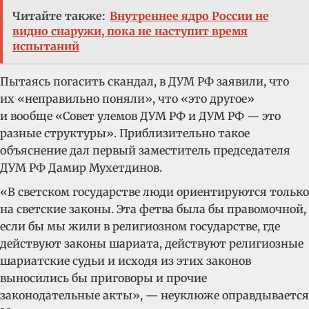
Читайте также:
Внутреннее ядро России не
видно снаружи, пока не наступит время
испытаний
Пытаясь погасить скандал, в ДУМ РФ заявили, что
их «неправильно поняли», что «это другое»
и вообще «Совет улемов ДУМ РФ и ДУМ РФ — это
разные структуры». Приблизительно такое
объяснение дал первый заместитель председателя
ДУМ РФ Дамир Мухетдинов.
«В светском государстве люди ориентируются только
на светские законы. Эта фетва была бы правомочной,
если бы мы жили в религиозном государстве, где
действуют законы шариата, действуют религиозные
шариатские судьи и исходя из этих законов
выносились бы приговоры и прочие
законодательные акты», — неуклюже оправдывается