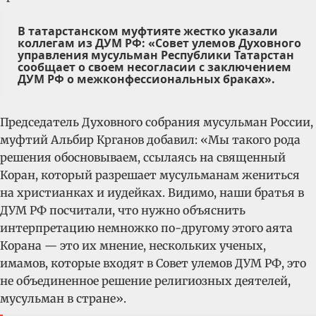
В татарстанском муфтияте жестко указали
коллегам из ДУМ РФ: «Совет улемов Духовного
управления мусульман Республики Татарстан
сообщает о своем несогласии с заключением
ДУМ РФ о межконфессиональных браках».
Председатель Духовного собрания мусульман России,
муфтий Альбир Крганов добавил: «Мы такого рода
решения обосновываем, ссылаясь на священный
Коран, который разрешает мусульманам жениться
на христианках и иудейках. Видимо, наши братья в
ДУМ РФ посчитали, что нужно объяснить
интерпретацию немножко по-другому этого аята
Корана — это их мнение, нескольких ученых,
имамов, которые входят в Совет улемов ДУМ РФ, это
не объединенное решение религиозных деятелей,
мусульман в стране».