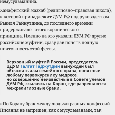
немусульманина.
Ханафитский мазхаб (религиозно-правовая школа),
к которой принадлежит ДУМ РФ под руководством
Равиля Гайнутдина, до последнего времени
придерживался этого коранического
принципа. Именно на это указали ДУМ РФ другие
российские муфтии, сразу дав понять полную
ничтожность этой фетвы.
Верховный муфтий России, председатель
ЦДУМ
Талгат Таджутдин
вынужден был
объяснять азы семейного права, понятные
любому первокурснику медресе,
но совершенно неизвестные в Совете улемов
ДУМ РФ, ссылаясь на Коран, где разрешаются
межрелигиозные браки.
«По Корану брак между людьми разных конфессий
Писания не запрещен, как с мусульманами, так