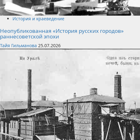
История и краеведение
Неопубликованная «История русских городов»
раннесоветской эпохи
Тайя Гильманова
25.07.2026