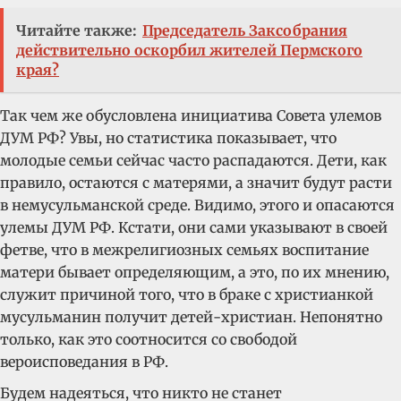
Читайте также:
Председатель Заксобрания
действительно оскорбил жителей Пермского
края?
Так чем же обусловлена инициатива Совета улемов
ДУМ РФ? Увы, но статистика показывает, что
молодые семьи сейчас часто распадаются. Дети, как
правило, остаются с матерями, а значит будут расти
в немусульманской среде. Видимо, этого и опасаются
улемы ДУМ РФ. Кстати, они сами указывают в своей
фетве, что в межрелигиозных семьях воспитание
матери бывает определяющим, а это, по их мнению,
служит причиной того, что в браке с христианкой
мусульманин получит детей-христиан. Непонятно
только, как это соотносится со свободой
вероисповедания в РФ.
Будем надеяться, что никто не станет