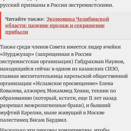
русский признаны в России экстремистскими.
Читайте также:
Экономика Челябинской
области: падение продаж и сокращение
прибыли
Также среди членов Совета имеется лидер ячейки
«Нурджулар» (запрещенная в России
экстремистская организация) Габдрахман Наумов,
находящийся сейчас в одном из казанских СИЗО,
главная воспитательница карельской общественной
организации «Исламское просвещение» Елена
Ковалева, алжирец Мохаммед Хенни, техник по
образованию (который, кстати, еще 11 лет назад
разрешал межрелигиозные браки), и бывший
муфтий Карелии, ныне живущий в Москве
палестинец Висам Бардвил.
Насколько эти персоны компетентны, чтобы