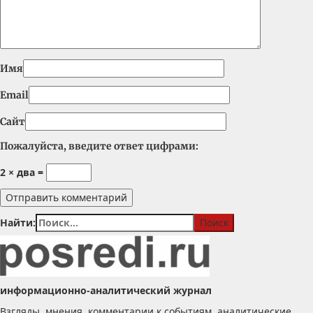
Имя
Email
Сайт
Пожалуйста, введите ответ цифрами:
2 × два =
Найти:
информационно-аналитический журнал
Взгляды, мнения, комментарии к событиям, аналитические