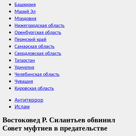
Башкирия
Марий Эл
Мордовия
Нижегородская область
Оренбургская область
Пермский край
Самарская область
Свердловская область
Татарстан
Удмуртия
Челябинская область
Чувашия
Кировская область
Антитеррор
Ислам
Востоковед Р. Силантьев обвинил
Совет муфтиев в предательстве