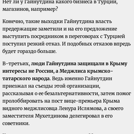
Нет ли у Гайнутдина какого бизнеса в Турции,
магазинов, например?
Конечно, такие выходки Гайнутдина власть
предержащие заметили и на его предложение
выступить посредником в переговорах с Турцией
поступил резкий отказ. И подобных отказов впредь
будет гораздо больше.
В-третьих,
люди Гайнутдина защищали в Крыму
интересы не России, а Меджлиса крымско-
татарского народа
. Ведь именно Гайнутдин
приезжал на съезды этой организации,
рассказывая о ее безальтернативности, затем помог
пролоббировать на пост вице-премьера Крыма
видного меджлисовца Ленура Ислямова, а своего
заместителя Мухетдинова делегировал в его
советники.