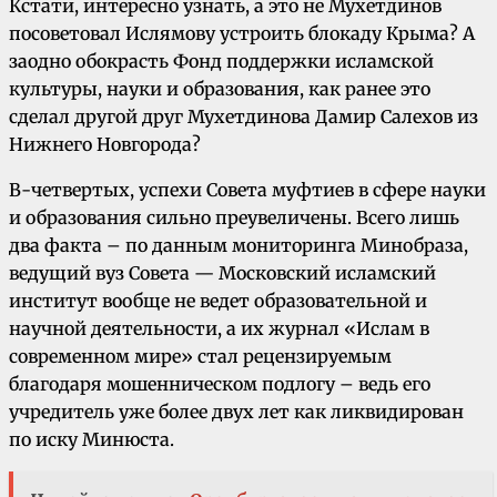
Кстати, интересно узнать, а это не Мухетдинов
посоветовал Ислямову устроить блокаду Крыма? А
заодно обокрасть Фонд поддержки исламской
культуры, науки и образования, как ранее это
сделал другой друг Мухетдинова Дамир Салехов из
Нижнего Новгорода?
В-четвертых, успехи Совета муфтиев в сфере науки
и образования сильно преувеличены. Всего лишь
два факта – по данным мониторинга Минобраза,
ведущий вуз Совета — Московский исламский
институт вообще не ведет образовательной и
научной деятельности, а их журнал «Ислам в
современном мире» стал рецензируемым
благодаря мошенническом подлогу – ведь его
учредитель уже более двух лет как ликвидирован
по иску Минюста.