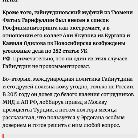
Кроме того, гайнутдиновский муфтий из Тюмени
Фатых Гарифуллин был внесен в список
Росфинмониторинга как экстремист, а в
отношении его коллег Али Якупова из Кургана и
Камиля Одилова из Новосибирска возбуждены
уголовные дела по 282 статье УК
РФ.
Примечательно, что ни один из этих случаев
Гайнутдин не прокомментировал.
Во-вторых, международная политика Гайнутдина
и его друзей полезна кому угодно, только не России.
В 2015 году он довел до белого каления сотрудников
МИД и АП РФ, лоббируя приезд в Москву
президента Турции, а потом полтора месяца
рассказывал, что пользуется у Эрдогана особым
доверием и готов решить с ним любой вопрос.