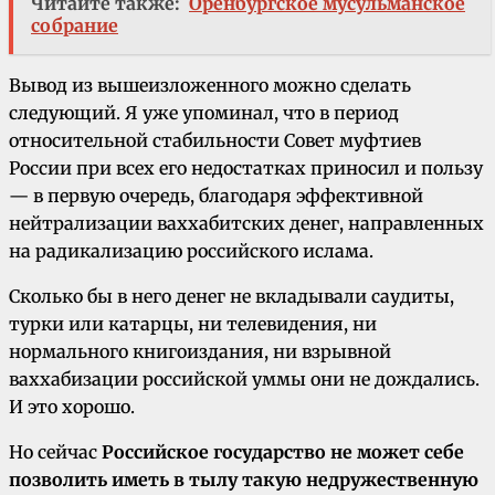
Читайте также:
Оренбургское мусульманское
собрание
Вывод из вышеизложенного можно сделать
следующий. Я уже упоминал, что в период
относительной стабильности Совет муфтиев
России при всех его недостатках приносил и пользу
— в первую очередь, благодаря эффективной
нейтрализации ваххабитских денег, направленных
на радикализацию российского ислама.
Сколько бы в него денег не вкладывали саудиты,
турки или катарцы, ни телевидения, ни
нормального книгоиздания, ни взрывной
ваххабизации российской уммы они не дождались.
И это хорошо.
Но сейчас
Российское государство не может себе
позволить иметь в тылу такую недружественную