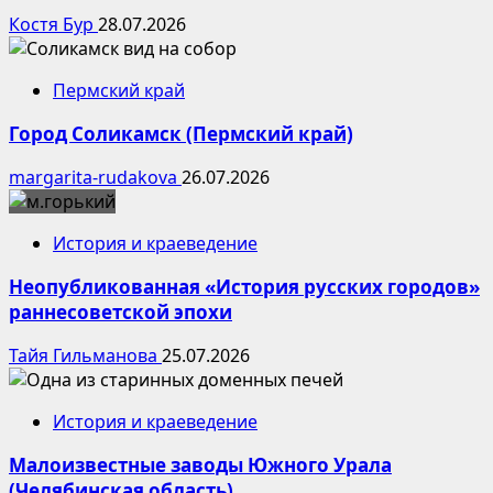
Костя Бур
28.07.2026
Пермский край
Город Соликамск (Пермский край)
margarita-rudakova
26.07.2026
История и краеведение
Неопубликованная «История русских городов»
раннесоветской эпохи
Тайя Гильманова
25.07.2026
История и краеведение
Малоизвестные заводы Южного Урала
(Челябинская область)