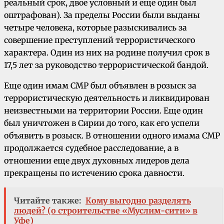
реальный срок, двое условный и еще один был
оштрафован). За пределы России были выданы
четыре человека, которые разыскивались за
совершение преступлений террористического
характера. Один из них на родине получил срок в
17,5 лет за руководство террористической бандой.
Еще один имам СМР был объявлен в розыск за
террористическую деятельность и ликвидирован
неизвестными на территории России. Еще один
был уничтожен в Сирии до того, как его успели
объявить в розыск. В отношении одного имама СМР
продолжается судебное расследование, а в
отношении еще двух духовных лидеров дела
прекращены по истечению срока давности.
Читайте также:
Кому выгодно разделять
людей? (о строительстве «Муслим-сити» в
Уфе)