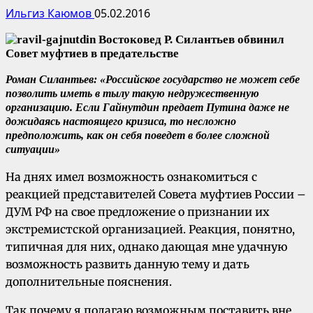
Ильгиз Каюмов
05.02.2016
Роман Силантьев:
«
Российское государство не может себе
позволить иметь в тылу такую недружественную
организацию. Если Гайнутдин предает Путина даже не
дожидаясь настоящего кризиса, то несложно
предположить, как он себя поведет в более сложной
ситуации»
На днях имел возможность ознакомиться с
реакцией представителей Совета муфтиев России –
ДУМ РФ на свое предложение о признании их
экстремистской организацией. Реакция, понятно,
типичная для них, однако дающая мне удачную
возможность развить данную тему и дать
дополнительные пояснения.
Так почему я полагаю возможным поставить вне