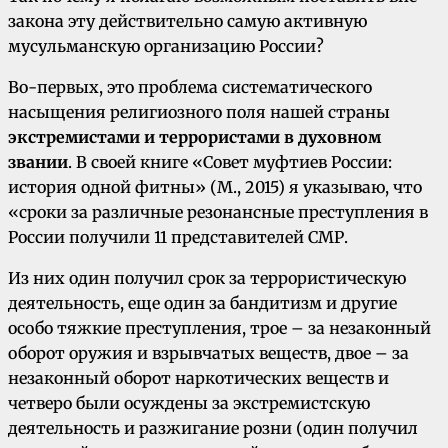
закона эту действительно самую активную
мусульманскую организацию России?
Во-первых, это проблема систематического
насыщения религиозного поля нашей страны
экстремистами и террористами в духовном
звании
. В своей книге «Совет муфтиев России:
история одной фитны» (М., 2015) я указываю, что
«сроки за различные резонансные преступления в
России получили 11 представителей СМР.
Из них один получил срок за террористическую
деятельность, еще один за бандитизм и другие
особо тяжкие преступления, трое – за незаконный
оборот оружия и взрывчатых веществ, двое – за
незаконный оборот наркотических веществ и
четверо были осуждены за экстремистскую
деятельность и разжигание розни (один получил