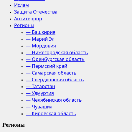
Ислам
Защита Отечества
Антитеррор
Регионы
— Башкирия
— Марий Эл
— Мордовия
— Нижегородская область
— Оренбургская область
— Пермский край
— Самарская область
— Свердловская область
— Татарстан
— Удмуртия
— Челябинская область
— Чувашия
— Кировская область
Регионы