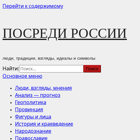
Перейти к содержимому
ПОСРЕДИ РОССИИ
люди, традиции, взгляды, идеалы и символы
Найти:
Основное меню
Люди, взгляды, мнения
Анализ — прогноз
Геополитика
Провинция
Фигуры и лица
История и краеведение
Народознание
Православие