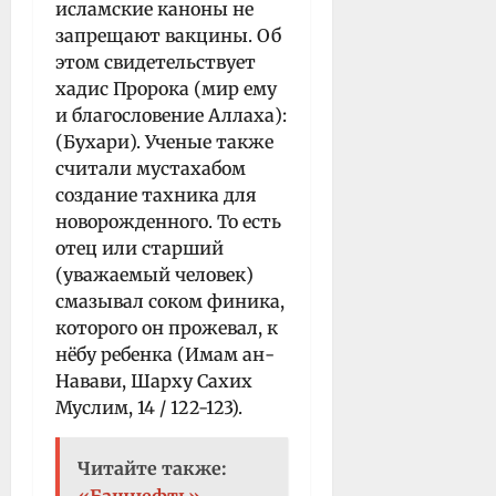
исламские каноны не
запрещают вакцины. Об
этом свидетельствует
хадис Пророка (мир ему
и благословение Аллаха):
(Бухари). Ученые также
считали мустахабом
создание тахника для
новорожденного. То есть
отец или старший
(уважаемый человек)
смазывал соком финика,
которого он прожевал, к
нёбу ребенка (Имам ан-
Навави, Шарху Сахих
Муслим, 14 / 122-123).
Читайте также:
«Башнефть»