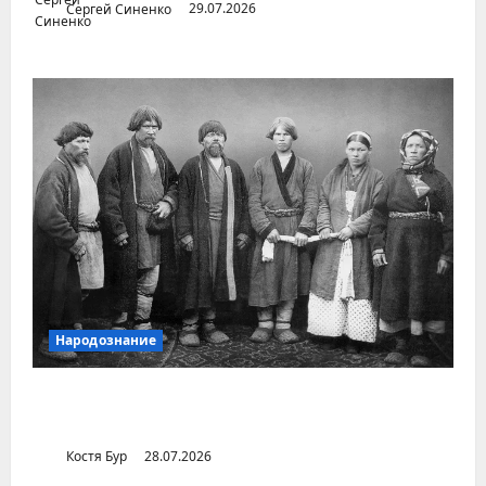
Сергей Синенко
29.07.2026
Народознание
Уральский народ коми в Сибири и на
Дальнем Востоке
Костя Бур
28.07.2026