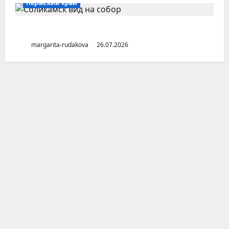
Пермский край
Город Соликамск (Пермский край)
margarita-rudakova
26.07.2026