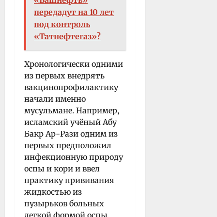
передадут на 10 лет
под контроль
«Татнефтегаз»?
Хронологически одними
из первых внедрять
вакцинопрофилактику
начали именно
мусульмане. Например,
исламский учёный Абу
Бакр Ар-Рази одним из
первых предположил
инфекционную природу
оспы и кори и ввел
практику прививания
жидкостью из
пузырьков больных
легкой формой оспы.