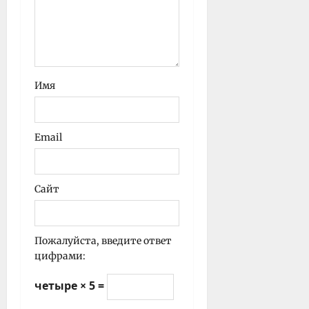
Имя
Email
Сайт
Пожалуйста, введите ответ
цифрами:
четыре × 5 =