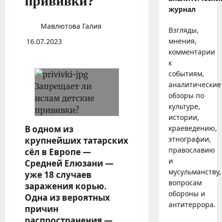
прививки?
журнал
Мавлютова Галия
Взгляды,
мнения,
16.07.2023
комментарии
к
событиям,
аналитические
обзоры по
культуре,
истории,
В одном из
краеведению,
этнографии,
крупнейших татарских
православию
сёл в Европе —
и
Средней Елюзани —
мусульманству,
уже 18 случаев
вопросам
заражения корью.
обороны и
Одна из вероятных
антитеррора.
причин
распространения —