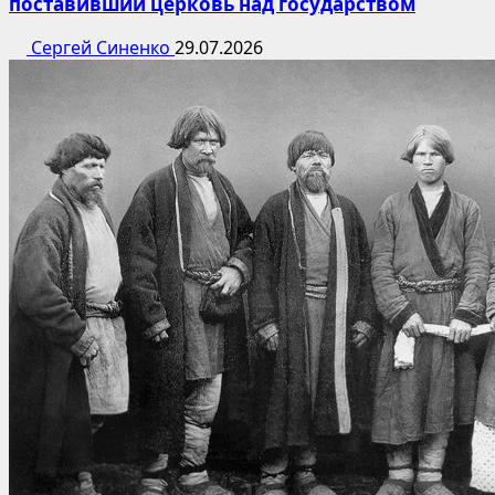
поставивший церковь над государством
Сергей Синенко
29.07.2026