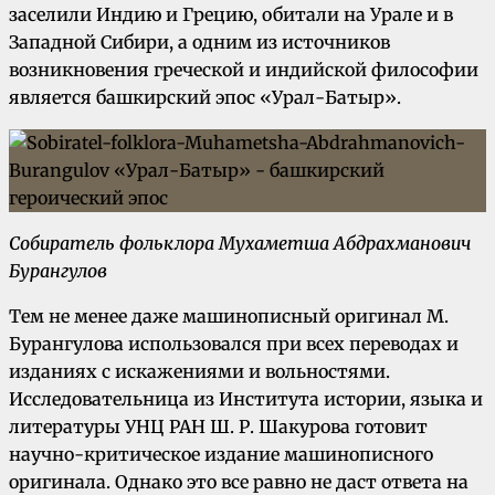
заселили Индию и Грецию, обитали на Урале и в
Западной Сибири, а одним из источников
возникновения греческой и индийской философии
является башкирский эпос «Урал-Батыр».
Собиратель фольклора Мухаметша Абдрахманович
Бурангулов
Тем не менее даже машинописный оригинал М.
Бурангулова использовался при всех переводах и
изданиях с искажениями и вольностями.
Исследовательница из Института истории, языка и
литературы УНЦ РАН Ш. Р. Шакурова готовит
научно-критическое издание машинописного
оригинала. Однако это все равно не даст ответа на