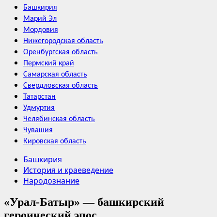
Башкирия
Марий Эл
Мордовия
Нижегородская область
Оренбургская область
Пермский край
Самарская область
Свердловская область
Татарстан
Удмуртия
Челябинская область
Чувашия
Кировская область
Башкирия
История и краеведение
Народознание
«Урал-Батыр» — башкирский
героический эпос