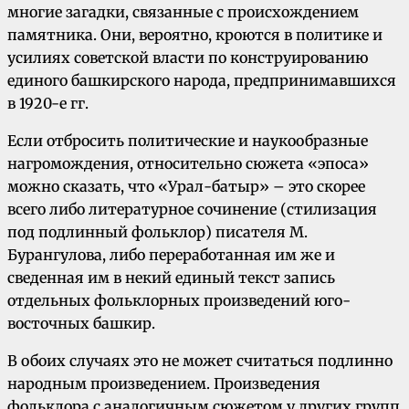
многие загадки, связанные с происхождением
памятника. Они, вероятно, кроются в политике и
усилиях советской власти по конструированию
единого башкирского народа, предпринимавшихся
в 1920-е гг.
Если отбросить политические и наукообразные
нагромождения, относительно сюжета «эпоса»
можно сказать, что «Урал-батыр» – это скорее
всего либо литературное сочинение (стилизация
под подлинный фольклор) писателя М.
Бурангулова, либо переработанная им же и
сведенная им в некий единый текст запись
отдельных фольклорных произведений юго-
восточных башкир.
В обоих случаях это не может считаться подлинно
народным произведением. Произведения
фольклора с аналогичным сюжетом у других групп