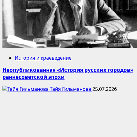
История и краеведение
Неопубликованная «История русских городов»
раннесоветской эпохи
Тайя Гильманова
25.07.2026