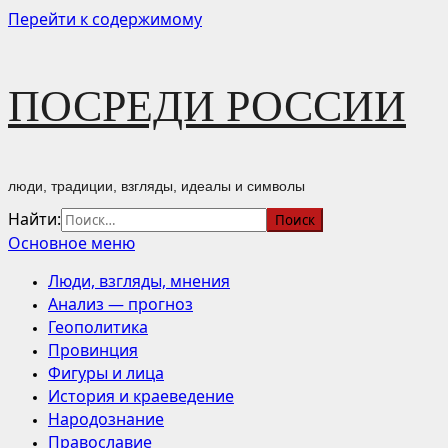
Перейти к содержимому
ПОСРЕДИ РОССИИ
люди, традиции, взгляды, идеалы и символы
Найти:
Основное меню
Люди, взгляды, мнения
Анализ — прогноз
Геополитика
Провинция
Фигуры и лица
История и краеведение
Народознание
Православие