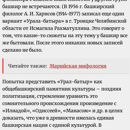
башкир не встречаются. (В 1956 г. башкирский
филолог А. И. Харисов (1914-1977) записал еще один
вариант «Урала-батыра» в г. Троицке Челябинской
области от Исмагила Рахматуллина. Это говорит о
том, что какие-то сюжеты на эту тему у башкир все
же бытовали. После этого никаких новых записей
сделано не было.
Читайте также:
Марийская мифология
Попытка представить «Урал-батыр» как
общебашкирский памятник культуры – поздняя
политизация, стремление уравнять это
сомнительного происхождения произведение с
«Илиадой», «Одиссеей», «Манасом» и др. в целях
доказать, что уже в древности имелась единая
башкирская нация с единой культурой. В