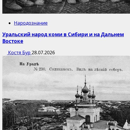
Народознание
Уральский народ коми в Сибири и на Дальнем
Востоке
Костя Бур
28.07.2026