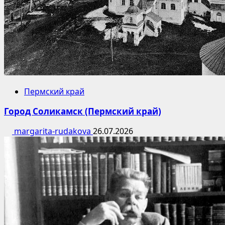
Пермский край
Город Соликамск (Пермский край)
margarita-rudakova
26.07.2026