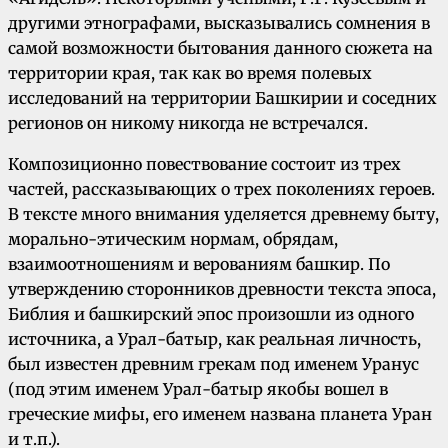
другими этнографами, высказывались сомнения в
самой возможности бытования данного сюжета на
территории края, так как во время полевых
исследований на территории Башкирии и соседних
регионов он никому никогда не встречался.
Композиционно повествование состоит из трех
частей, рассказывающих о трех поколениях героев.
В тексте много внимания уделяется древнему быту,
морально-этическим нормам, обрядам,
взаимоотношениям и верованиям башкир. По
утверждению сторонников древности текста эпоса,
Библия и башкирский эпос произошли из одного
источника, а Урал-батыр, как реальная личность,
был известен древним грекам под именем Уранус
(под этим именем Урал-батыр якобы вошел в
греческие мифы, его именем названа планета Уран
и т.п.).