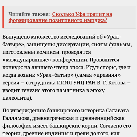
Читайте также:
Сколько Уфа тратит на
формирование позитивного имиджа?
Выпущено множество исследований об «Урал-
батыре», защищены диссертации, сняты фильмы,
изготовлены комиксы, проводятся
«международные» конференции. Проводится
конкурс на лучшего чтеца эпоса. Идут споры, где и
когда возник «Урал-батыр» (самая «древняя»
версия – сотрудника ИИЯЛ УНЦ РАН В. Г. Котова –
уводит генезис этого памятника в эпоху
палеолита).
По утверждению башкирского историка
Салавата
Галлямова
, древнегреческая и древнеиндийская
философия имеет башкирские корни. Согласно его
теории, древние индийцы и греки до того, как