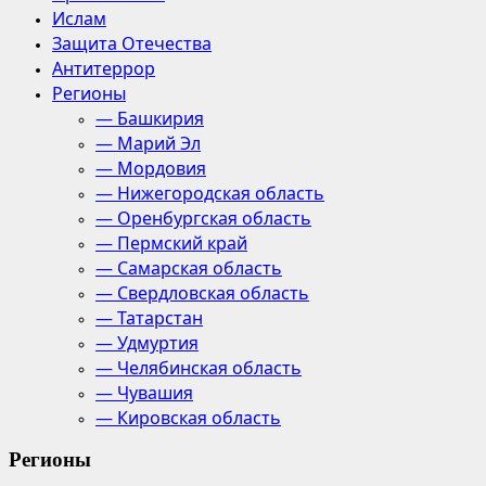
Ислам
Защита Отечества
Антитеррор
Регионы
— Башкирия
— Марий Эл
— Мордовия
— Нижегородская область
— Оренбургская область
— Пермский край
— Самарская область
— Свердловская область
— Татарстан
— Удмуртия
— Челябинская область
— Чувашия
— Кировская область
Регионы