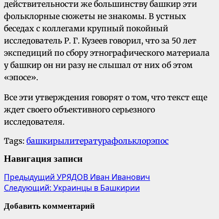
действительности же большинству башкир эти
фольклорные сюжеты не знакомы. В устных
беседах с коллегами крупный покойный
исследователь Р. Г. Кузеев говорил, что за 50 лет
экспедиций по сбору этнографического материала
у башкир он ни разу не слышал от них об этом
«эпосе».
Все эти утверждения говорят о том, что текст еще
ждет своего объективного серьезного
исследователя.
Tags:
башкиры
литература
фольклор
эпос
Навигация записи
Предыдущий
УРЯДОВ Иван Иванович
Следующий:
Украинцы в Башкирии
Добавить комментарий