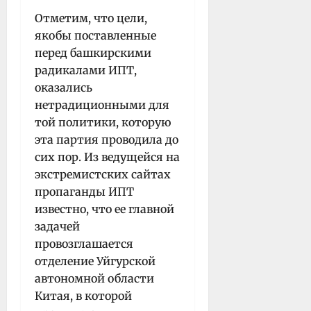
Отметим, что цели,
якобы поставленные
перед башкирскими
радикалами ИПТ,
оказались
нетрадиционными для
той политики, которую
эта партия проводила до
сих пор. Из ведущейся на
экстремистских сайтах
пропаганды ИПТ
известно, что ее главной
задачей
провозглашается
отделение Уйгурской
автономной области
Китая, в которой