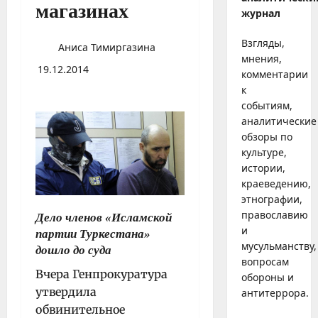
магазинах
журнал
Взгляды,
Аниса Тимиргазина
мнения,
19.12.2014
комментарии
к
событиям,
аналитические
обзоры по
культуре,
истории,
краеведению,
этнографии,
православию
Дело членов «Исламской
и
партии Туркестана»
мусульманству,
дошло до суда
вопросам
Вчера Генпрокуратура
обороны и
утвердила
антитеррора.
обвинительное