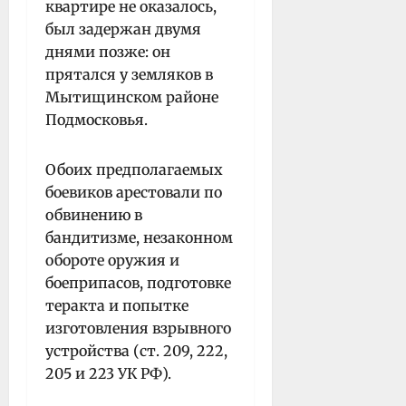
квартире не оказалось,
был задержан двумя
днями позже: он
прятался у земляков в
Мытищинском районе
Подмосковья.
Обоих предполагаемых
боевиков арестовали по
обвинению в
бандитизме, незаконном
обороте оружия и
боеприпасов, подготовке
теракта и попытке
изготовления взрывного
устройства (ст. 209, 222,
205 и 223 УК РФ).