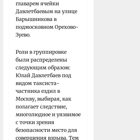
главарем ячейки
Давлетбаевым на улице
Барышникова в
подмосковном Орехово-
Зуево.
Роли в группировке
были распределены
следующим образом:
Юлай Давлетбаев под
видом таксиста-
частника ездил в
Москву, выбирая, как
полагает следствие,
многолюдное и уязвимое
с точки зрения
безопасности место для
совершения взрыва. Тем