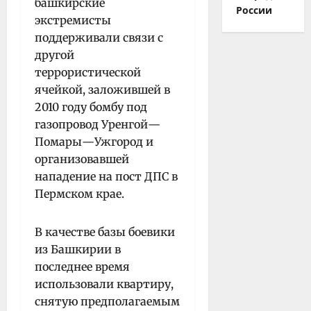
башкирские
России
экстремисты
поддерживали связи с
другой
террористической
ячейкой, заложившей в
2010 году бомбу под
газопровод Уренгой—
Помары—Ужгород и
организовавшей
нападение на пост ДПС в
Пермском крае.
В качестве базы боевики
из Башкирии в
последнее время
использовали квартиру,
снятую предполагаемым