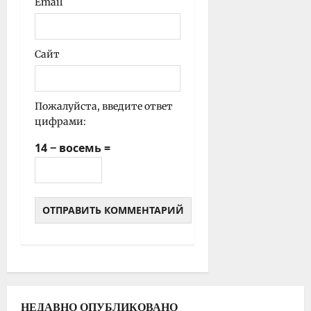
Email
Сайт
Пожалуйста, введите ответ
цифрами:
14 − восемь =
НЕДАВНО ОПУБЛИКОВАНО