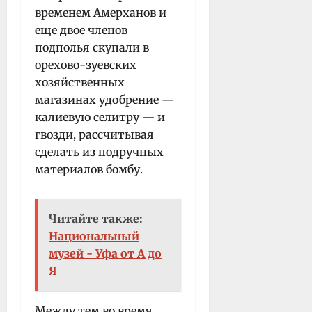
временем Амерханов и
еще двое членов
подполья скупали в
орехово-зуевских
хозяйственных
магазинах удобрение —
калиевую селитру — и
гвозди, рассчитывая
сделать из подручных
материалов бомбу.
Читайте также:
Национальный
музей - Уфа от А до
Я
Между тем во время