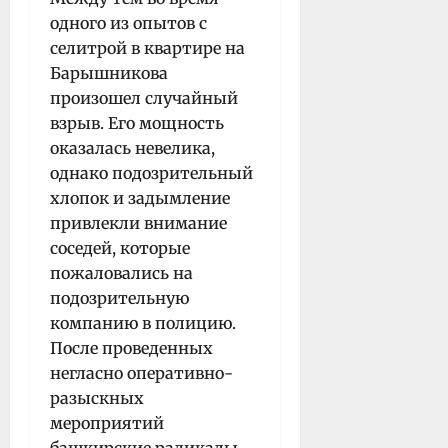
одного из опытов с
селитрой в квартире на
Барышникова
произошел случайный
взрыв. Его мощность
оказалась невелика,
однако подозрительный
хлопок и задымление
привлекли внимание
соседей, которые
пожаловались на
подозрительную
компанию в полицию.
После проведенных
негласно оперативно-
разыскных
мероприятий
башкирские радикалы